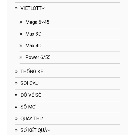
VIETLOTT
Mega 6×45
Max 3D
Max 4D
Power 6/55
THỐNG KÊ
SOI CẦU
DÒ VÉ SỐ
SỔ MƠ
QUAY THỬ
SỐ KẾT QUẢ