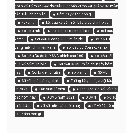
đoán xổ số miền Bắc thứ sáu Dự đoán xsmb kết quả xổ số miền
bắc siêu chính xác
Hôm nay đánh con gì
kqxsmb
kết quả xổ số miền bắc siêu chính xác
soi cau mb
soi cau xo so mien bac
soi cau
xsmb
Soi cầu 3 càng 6666 miễn phí
Soi cầu 3
càng miễn phí miền Nam
soi cầu dự đoán kqxsmb
Soi cầu Dự đoán XSMB chính xác 100
soi cầu kết
quả xổ số miền bắc
Soi cầu XSMB miễn phí ngày hôm
nay
Soi lô xiên chuẩn
soi xsmb
SXMB
Số kết quả giải đặc biệt
Thống kê giải đặc biệt lâu
chưa về
Tần suất lô xiên
xsmb dự đoán xổ số miền
bắc hôm nay
XSMB năm 2021
XSMN
xổ số
miền bắc
xổ số miền bắc hôm nay
đề về 50 hôm
sau đánh con gì