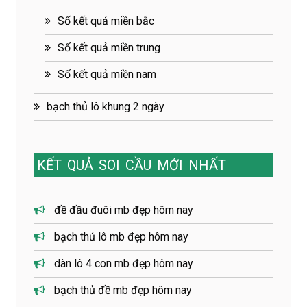
Số kết quả miền bắc
Số kết quả miền trung
Số kết quả miền nam
bạch thủ lô khung 2 ngày
KẾT
QUẢ
SOI
CẦU
MỚI
NHẤT
đề đầu đuôi mb đẹp hôm nay
bạch thủ lô mb đẹp hôm nay
dàn lô 4 con mb đẹp hôm nay
bạch thủ đề mb đẹp hôm nay