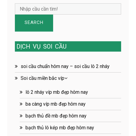
SEARCH
DỊCH
VỤ
SOI
CẦU
soi cầu chuẩn hôm nay – soi cầu lô 2 nháy
Soi cầu miền bắc víp
lô 2 nháy víp mb đẹp hôm nay
ba càng víp mb đẹp hôm nay
bạch thủ đề mb đẹp hôm nay
bạch thủ lô kép mb đẹp hôm nay