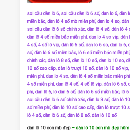
soi cầu dàn lô 6, soi cầu dàn lô 6 số, dan lo 6, dàn 
miền bắc, dàn lô 4 số mb miễn phí, dan lo 4 so, dàn 
soi cầu dàn lô 6 số chính xác, dàn lô 4 số, dàn lô 4
dàn lô 4 số miền bắc miễn phí, dan lo 4 so vip, dàn l
4 số, 4 số lô vip, dàn lô 6 số, dan lo 6 so, dan lo 6,
số, dàn lô 6 số miền bắc, lô 6 số miền bắc miễn phí,
chính xác, dàn lô 8 số, dàn lô 10 số, dan lo 10 so, 
10 số cao cấp, dàn lô trượt 10 số, dàn lô 10 số vip,
miễn phí, dan lo 4 so, dàn lô 4 số miền bắc miễn phí,
4 số miễn phí, dan lô 4 số, 4 số lô vip, dàn lô 6 số, 
phi, dan lô 6, lô dàn 6 số, dàn lô 6 số miền bắc, lô 
soi cầu dàn lô 6 số chính xác, dàn lô 8 số, dàn lô 1
số miền phí, dàn lô 10 số cao cấp, dàn lô trượt 10 số
lô 4 số, dàn lô 6 số, dàn lô 8 số, dàn lô 10 số
dàn lô 10 con mb đẹp
– dàn lô 10 con mb đẹp hôm