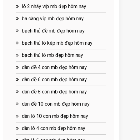
lô 2 nháy víp mb đẹp hôm nay
ba càng víp mb đẹp hôm nay
bạch thủ đề mb đẹp hôm nay
bạch thủ lô kép mb đẹp hôm nay
bạch thủ lô mb đẹp hôm nay
dàn đề 4 con mb đẹp hôm nay
dàn đề 6 con mb đẹp hôm nay
dàn đề 8 con mb đẹp hôm nay
dàn đề 10 con mb đẹp hôm nay
dàn lô 10 con mb đẹp hôm nay
dàn lô 4 con mb đẹp hôm nay