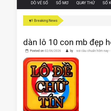
DÒ VÉ SỐ
SỔ MƠ
QUAY THỬ
SỐ 
Breaking News
dàn lô 10 con mb đẹp 
Posted on
02/06/2026
by
soi cầu chuẩn hôm nay - 