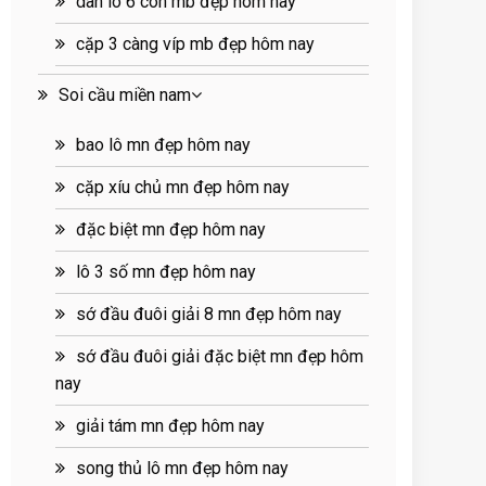
dàn lô 6 con mb đẹp hôm nay
cặp 3 càng víp mb đẹp hôm nay
Soi cầu miền nam
bao lô mn đẹp hôm nay
cặp xíu chủ mn đẹp hôm nay
đặc biệt mn đẹp hôm nay
lô 3 số mn đẹp hôm nay
sớ đầu đuôi giải 8 mn đẹp hôm nay
sớ đầu đuôi giải đặc biệt mn đẹp hôm
nay
giải tám mn đẹp hôm nay
song thủ lô mn đẹp hôm nay