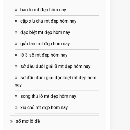
bao lô mt đẹp hôm nay
cặp xíu chủ mt đẹp hôm nay
đặc biệt mt đẹp hôm nay
giải tám mt đẹp hôm nay
lô 3 số mt đẹp hôm nay
sớ đầu đuôi giải 8 mt đẹp hôm nay
sớ đầu đuôi giải đặc biệt mt đẹp hôm
nay
song thủ lô mt đẹp hôm nay
xíu chủ mt đẹp hôm nay
sổ mơ lô đề