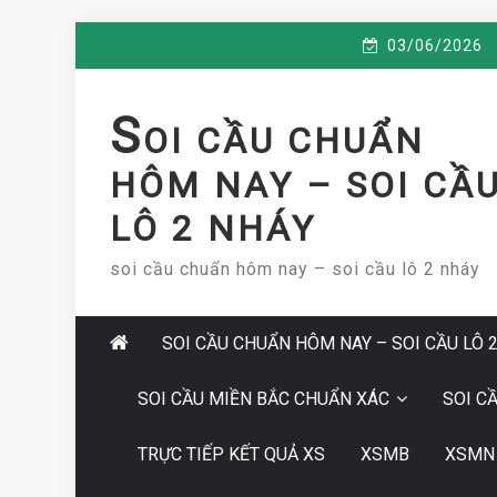
Skip
03/06/2026
to
content
S
OI CẦU CHUẨN
HÔM NAY – SOI CẦ
LÔ 2 NHÁY
soi cầu chuẩn hôm nay – soi cầu lô 2 nháy
SOI CẦU CHUẨN HÔM NAY – SOI CẦU LÔ 
SOI CẦU MIỀN BẮC CHUẨN XÁC
SOI C
TRỰC TIẾP KẾT QUẢ XS
XSMB
XSMN