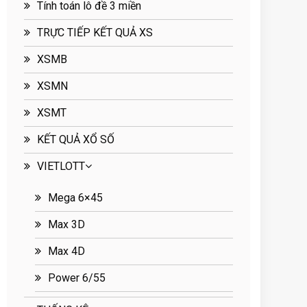
Tính toán lô đề 3 miền
TRỰC TIẾP KẾT QUẢ XS
XSMB
XSMN
XSMT
KẾT QUẢ XỔ SỐ
VIETLOTT
Mega 6×45
Max 3D
Max 4D
Power 6/55