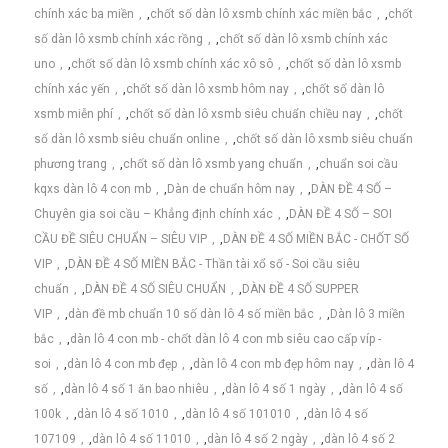
chính xác ba miền
,
chốt số dàn lô xsmb chính xác miền bắc
,
chốt
số dàn lô xsmb chính xác rồng
,
chốt số dàn lô xsmb chính xác
uno
,
chốt số dàn lô xsmb chính xác xô sô
,
chốt số dàn lô xsmb
chính xác yến
,
chốt số dàn lô xsmb hôm nay
,
chốt số dàn lô
xsmb miễn phí
,
chốt số dàn lô xsmb siêu chuẩn chiều nay
,
chốt
số dàn lô xsmb siêu chuẩn online
,
chốt số dàn lô xsmb siêu chuẩn
phương trang
,
chốt số dàn lô xsmb yang chuẩn
,
chuẩn soi cầu
kqxs dàn lô 4 con mb
,
Dàn de chuẩn hôm nay
,
DÀN ĐỀ 4 SỐ –
Chuyên gia soi cầu – Khẳng định chính xác
,
DÀN ĐỀ 4 SỐ – SOI
CẦU ĐỀ SIÊU CHUẨN – SIÊU VIP
,
DÀN ĐỀ 4 SỐ MIỀN BẮC - CHỐT SỐ
VIP
,
DÀN ĐỀ 4 SỐ MIỀN BẮC - Thần tài xổ số - Soi cầu siêu
chuẩn
,
DÀN ĐỀ 4 SỐ SIÊU CHUẨN
,
DÀN ĐỀ 4 SỐ SUPPER
VIP
,
dàn đề mb chuẩn 10 số dàn lô 4 số miền bắc
,
Dàn lô 3 miền
bắc
,
dàn lô 4 con mb - chốt dàn lô 4 con mb siêu cao cấp víp -
soi
,
dàn lô 4 con mb đẹp
,
dàn lô 4 con mb đẹp hôm nay
,
dàn lô 4
số
,
dàn lô 4 số 1 ăn bao nhiêu
,
dàn lô 4 số 1 ngày
,
dàn lô 4 số
100k
,
dàn lô 4 số 1010
,
dàn lô 4 số 101010
,
dàn lô 4 số
107109
,
dàn lô 4 số 11010
,
dàn lô 4 số 2 ngày
,
dàn lô 4 số 2