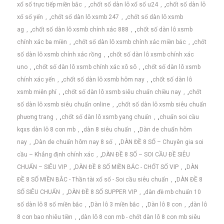
xổ số trực tiếp miền bắc
,
chốt số dàn lô xổ số u24
,
chốt số dàn lô
xổ số yến
,
chốt số dàn lô xsmb 247
,
chốt số dàn lô xsmb
ag
,
chốt số dàn lô xsmb chính xác 888
,
chốt số dàn lô xsmb
chính xác ba miền
,
chốt số dàn lô xsmb chính xác miền bắc
,
chốt
số dàn lô xsmb chính xác rồng
,
chốt số dàn lô xsmb chính xác
uno
,
chốt số dàn lô xsmb chính xác xô sô
,
chốt số dàn lô xsmb
chính xác yến
,
chốt số dàn lô xsmb hôm nay
,
chốt số dàn lô
xsmb miễn phí
,
chốt số dàn lô xsmb siêu chuẩn chiều nay
,
chốt
số dàn lô xsmb siêu chuẩn online
,
chốt số dàn lô xsmb siêu chuẩn
phương trang
,
chốt số dàn lô xsmb yang chuẩn
,
chuẩn soi cầu
kqxs dàn lô 8 con mb
,
dàn 8 siêu chuẩn
,
Dàn de chuẩn hôm
nay
,
Dàn de chuẩn hôm nay 8 số
,
DÀN ĐỀ 8 SỐ – Chuyên gia soi
cầu – Khẳng định chính xác
,
DÀN ĐỀ 8 SỐ – SOI CẦU ĐỀ SIÊU
CHUẨN – SIÊU VIP
,
DÀN ĐỀ 8 SỐ MIỀN BẮC - CHỐT SỐ VIP
,
DÀN
ĐỀ 8 SỐ MIỀN BẮC - Thần tài xổ số - Soi cầu siêu chuẩn
,
DÀN ĐỀ 8
SỐ SIÊU CHUẨN
,
DÀN ĐỀ 8 SỐ SUPPER VIP
,
dàn đề mb chuẩn 10
số dàn lô 8 số miền bắc
,
Dàn lô 3 miền bắc
,
Dàn lô 8 con
,
dàn lô
8 con bao nhiêu tiền
,
dàn lô 8 con mb - chốt dàn lô 8 con mb siêu