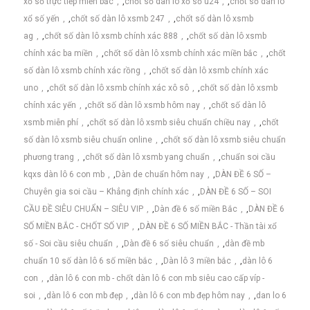
xổ số trực tiếp miền bắc
,
chốt số dàn lô xổ số u24
,
chốt số dàn lô
xổ số yến
,
chốt số dàn lô xsmb 247
,
chốt số dàn lô xsmb
ag
,
chốt số dàn lô xsmb chính xác 888
,
chốt số dàn lô xsmb
chính xác ba miền
,
chốt số dàn lô xsmb chính xác miền bắc
,
chốt
số dàn lô xsmb chính xác rồng
,
chốt số dàn lô xsmb chính xác
uno
,
chốt số dàn lô xsmb chính xác xô sô
,
chốt số dàn lô xsmb
chính xác yến
,
chốt số dàn lô xsmb hôm nay
,
chốt số dàn lô
xsmb miễn phí
,
chốt số dàn lô xsmb siêu chuẩn chiều nay
,
chốt
số dàn lô xsmb siêu chuẩn online
,
chốt số dàn lô xsmb siêu chuẩn
phương trang
,
chốt số dàn lô xsmb yang chuẩn
,
chuẩn soi cầu
kqxs dàn lô 6 con mb
,
Dàn de chuẩn hôm nay
,
DÀN ĐỀ 6 SỐ –
Chuyên gia soi cầu – Khẳng định chính xác
,
DÀN ĐỀ 6 SỐ – SOI
CẦU ĐỀ SIÊU CHUẨN – SIÊU VIP
,
Dàn đề 6 số miền Bắc
,
DÀN ĐỀ 6
SỐ MIỀN BẮC - CHỐT SỐ VIP
,
DÀN ĐỀ 6 SỐ MIỀN BẮC - Thần tài xổ
số - Soi cầu siêu chuẩn
,
Dàn đề 6 số siêu chuẩn
,
dàn đề mb
chuẩn 10 số dàn lô 6 số miền bắc
,
Dàn lô 3 miền bắc
,
dàn lô 6
con
,
dàn lô 6 con mb - chốt dàn lô 6 con mb siêu cao cấp víp -
soi
,
dàn lô 6 con mb đẹp
,
dàn lô 6 con mb đẹp hôm nay
,
dan lo 6