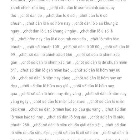
xác diễn
,
chốt cầu dàn lô xsmb chính xác lô đề
,
chốt cầu dàn lô
xsmb chính xác ông
,
chốt cầu dàn lô xsmb chính xác quay
thử
,
chốt dàn de
,
chốt dàn lô 6 số
,
chốt dàn lô 6 số
chuẩn
,
chốt dàn lô 6 số hôm nay
,
chốt dàn lô 6 số khung 2
ngày
,
chốt dàn lô 6 số khung 3 ngày
,
chốt dàn lô 6 số là
gì
,
chốt hôm nay dàn lô 6 con mb cao cấp
,
chốt lô miền bắc
chuẩn
,
chốt số chuẩn 100
,
chốt số dàn lô 00 00
,
chốt số dàn lô
99
,
chốt số dàn lô chính xác 6666
,
chốt số dàn lô chính xác
gan
,
chốt số dàn lô chính xác rắn
,
chốt số dàn lô đề chuẩn miễn
phí
,
chốt số dàn lô gan miền bắc
,
chốt số dàn lô hôm nay 00
00
,
chốt số dàn lô hôm nay càng
,
chốt số dàn lô hôm nay em
đẹp
,
chốt số dàn lô hôm nay giá
,
chốt số dàn lô hôm nay
qua
,
chốt số dàn lô hôm nay rồng vàng
,
chốt số dàn lô hôm nay
vàng ngày
,
chốt số dàn lô miền bắc israel
,
chốt số dàn lô miền
bắc khai
,
chốt số dàn lô miền bắc soi cầu giờ vàng
,
chốt số dàn
lô miền bắc tối nay
,
chốt số dàn lô ông địa
,
chốt số dàn lô siêu
chuẩn 268
,
chốt số dàn lô siêu chuẩn giải đặc biệt
,
chốt số dàn
lô siêu chuẩn siêu đẹp
,
chốt số dàn lô xổ số hcm
,
chốt số dàn lô