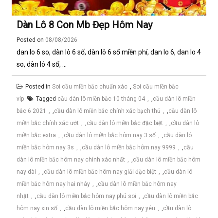
Dàn Lô 8 Con Mb Đẹp Hôm Nay
Posted on
08/08/2026
dan lo 6 so, dàn lô 6 số, dàn lô 6 số miền phí, dan lo 6, dan lo 4
so, dàn lô 4 số, ...
Posted in
Soi cầu miền bắc chuẩn xác
,
Soi cầu miền bắc
víp
Tagged
cầu dàn lô miền bắc 10 tháng 04
,
cầu dàn lô miền
bắc 6 2021
,
cầu dàn lô miền bắc chính xác bạch thủ
,
cầu dàn lô
miền bắc chính xác ướt
,
cầu dàn lô miền bắc đặc biệt
,
cầu dàn lô
miền bắc extra
,
cầu dàn lô miền bắc hôm nay 3 số
,
cầu dàn lô
miền bắc hôm nay 3s
,
cầu dàn lô miền bắc hôm nay 9999
,
cầu
dàn lô miền bắc hôm nay chính xác nhất
,
cầu dàn lô miền bắc hôm
nay dài
,
cầu dàn lô miền bắc hôm nay giải đặc biệt
,
cầu dàn lô
miền bắc hôm nay hai nháy
,
cầu dàn lô miền bắc hôm nay
nhật
,
cầu dàn lô miền bắc hôm nay phú soi
,
cầu dàn lô miền bắc
hôm nay xin số
,
cầu dàn lô miền bắc hôm nay yêu
,
cầu dàn lô