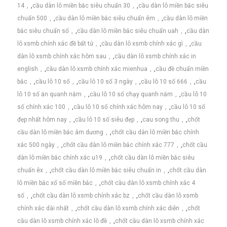
14
,
cầu dàn lô miền bắc siêu chuẩn 30
,
cầu dàn lô miền bắc siêu
chuẩn 500
,
cầu dàn lô miền bắc siêu chuẩn êm
,
cầu dàn lô miền
bắc siêu chuẩn số
,
cầu dàn lô miền bắc siêu chuẩn uah
,
cầu dàn
lô xsmb chính xác đề bất tử
,
cầu dàn lô xsmb chính xác gì
,
cầu
dàn lô xsmb chính xác hôm sau
,
cầu dàn lô xsmb chính xác in
english
,
cầu dàn lô xsmb chính xác mienhua
,
cầu đề chuẩn miền
bắc
,
cầu lô 10 số
,
cầu lô 10 số 3 ngày
,
cầu lô 10 số 666
,
cầu
lô 10 số ăn quanh năm
,
cầu lô 10 số chạy quanh năm
,
cầu lô 10
số chính xác 100
,
cầu lô 10 số chính xác hôm nay
,
cầu lô 10 số
đẹp nhất hôm nay
,
cầu lô 10 số siêu đẹp
,
cau song thu
,
chốt
cầu dàn lô miền bắc âm dương
,
chốt cầu dàn lô miền bắc chính
xác 500 ngày
,
chốt cầu dàn lô miền bắc chính xác 777
,
chốt cầu
dàn lô miền bắc chính xác u19
,
chốt cầu dàn lô miền bắc siêu
chuẩn êx
,
chốt cầu dàn lô miền bắc siêu chuẩn in
,
chốt cầu dàn
lô miền bắc xổ số miền bắc
,
chốt cầu dàn lô xsmb chính xác 4
số
,
chốt cầu dàn lô xsmb chính xác bz
,
chốt cầu dàn lô xsmb
chính xác dài nhất
,
chốt cầu dàn lô xsmb chính xác diễn
,
chốt
cầu dàn lô xsmb chính xác lô đề
,
chốt cầu dàn lô xsmb chính xác