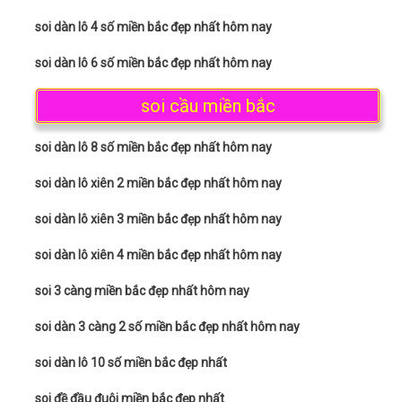
soi dàn lô 4 số miền bắc đẹp nhất hôm nay
soi dàn lô 6 số miền bắc đẹp nhất hôm nay
soi cầu miền bắc
soi dàn lô 8 số miền bắc đẹp nhất hôm nay
soi dàn lô xiên 2 miền bắc đẹp nhất hôm nay
soi dàn lô xiên 3 miền bắc đẹp nhất hôm nay
soi dàn lô xiên 4 miền bắc đẹp nhất hôm nay
soi 3 càng miền bắc đẹp nhất hôm nay
soi dàn 3 càng 2 số miền bắc đẹp nhất hôm nay
soi dàn lô 10 số miền bắc đẹp nhất
soi đề đầu đuôi miền bắc đẹp nhất