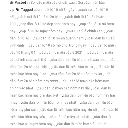
Posted in
Soi cầu miền bắc chuẩn xác
,
Soi cầu miền bắc
víp
Tagged
cách nuôi lô 10 số 3 ngày
,
cách soi dàn lô 10
số
,
cách soi lô 10 số miền bắc
,
cách tính lô 10 số chuẩn
100
,
cap dàn lô 10 số dep nhat hom nay
,
cap dàn lô 10 số hom
nay
,
cặp lô 10 số ngày hôm nay
,
cầu 10 số lô chính xác
,
cầu
dàn lô 10 số
,
cầu dàn lô 10 số ăn quanh năm
,
cau dàn lô 10 số
binh dinh
,
cầu dàn lô 10 số mb chơi trong ngày
,
cầu dàn lô miền
bắc 10 tháng 04
,
cầu dàn lô miền bắc 6 2021
,
cầu dàn lô miền
bắc chính xác bạch thủ
,
cầu dàn lô miền bắc chính xác ướt
,
cầu
dàn lô miền bắc đặc biệt
,
cầu dàn lô miền bắc extra
,
cầu dàn lô
miền bắc hôm nay 3 số
,
cầu dàn lô miền bắc hôm nay 3s
,
cầu
dàn lô miền bắc hôm nay 9999
,
cầu dàn lô miền bắc hôm nay
chính xác nhất
,
cầu dàn lô miền bắc hôm nay dài
,
cầu dàn lô
miền bắc hôm nay giải đặc biệt
,
cầu dàn lô miền bắc hôm nay hai
nháy
,
cầu dàn lô miền bắc hôm nay nhật
,
cầu dàn lô miền bắc
hôm nay phú soi
,
cầu dàn lô miền bắc hôm nay xin số
,
cầu dàn lô
miền bắc hôm nay yêu
,
cầu dàn lô miền bắc nhất
,
cầu dàn lô
miền bắc phí ngày hôm nay
,
cầu dàn lô miền bắc siêu chuẩn