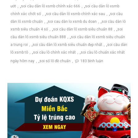
ướt
,
soi cầu dàn lô xsmb chính xác 666
,
soi cầu dàn lô xsmb
chính xác chốt số
,
soi cầu dàn lô xsmb chính xác sau
,
soi cầu
dàn lô xsmb chuẩn
,
soi cau dàn lo xsmb du doan
,
soi cầu dàn lô
xsmb siêu chuẩn 4 số
,
soi cầu dàn lô xsmb siêu chuẩn 88
,
soi
cầu dàn lô xsmb siêu chuẩn 888
,
soi cầu dàn lô xsmb siêu chuẩn
a trung roi
,
soi cầu dàn lô xsmb siêu chuẩn đẹp nhất
,
soi cầu dàn
lô xsmb tô
,
soi cầu lô chính xác nhất
,
soi cầu lô chuẩn xác nhất
ở
ngày hôm nay
,
soi số lô đề chuẩn
183 bình luận
dàn
lô
4
con
mb
đẹp
hôm
nay