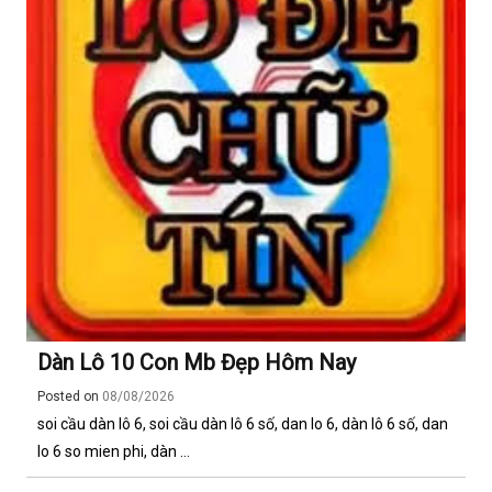
hôm
nay
Dàn Lô 10 Con Mb Đẹp Hôm Nay
Posted on
08/08/2026
soi cầu dàn lô 6, soi cầu dàn lô 6 số, dan lo 6, dàn lô 6 số, dan
lo 6 so mien phi, dàn ...