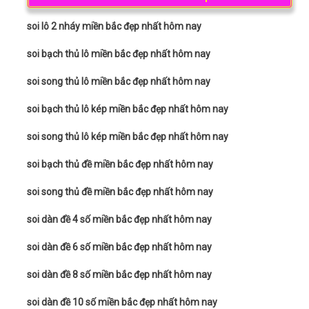
soi lô 2 nháy miền bắc đẹp nhất hôm nay
soi bạch thủ lô miền bắc đẹp nhất hôm nay
soi song thủ lô miền bắc đẹp nhất hôm nay
soi bạch thủ lô kép miền bắc đẹp nhất hôm nay
soi song thủ lô kép miền bắc đẹp nhất hôm nay
soi bạch thủ đề miền bắc đẹp nhất hôm nay
soi song thủ đề miền bắc đẹp nhất hôm nay
soi dàn đề 4 số miền bắc đẹp nhất hôm nay
soi dàn đề 6 số miền bắc đẹp nhất hôm nay
soi dàn đề 8 số miền bắc đẹp nhất hôm nay
soi dàn đề 10 số miền bắc đẹp nhất hôm nay