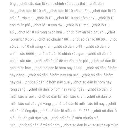
ông
,
chốt cầu dàn lô xsmb chính xác quay thử
,
chốt dàn
de
,
chốt dàn lô 10 số
,
chốt dàn lô 10 số chuẩn
,
chốt dàn lô 10
số siêu vip mb
,
chốt lô 10
,
chốt lô 10 con hôm nay
,
chốt lô 10
con miễn phí
,
chốt lô 10 con rbk
,
chốt lô 10 mb
,
chốt lô 10
số
,
chốt lô 10 số rồng bạch kim
,
chốt lô miền bắc chuẩn
,
chốt
lô xsmb 10 con
,
chốt số chuẩn 100
,
chốt số dàn lô 00 00
,
Chốt
số dàn lô 10 số công khai
,
chốt số dàn lô 99
,
chốt số dàn lô
chính xác 6666
,
chốt số dàn lô chính xác gan
,
chốt số dàn lô
chính xác rắn
,
chốt số dàn lô đề chuẩn miễn phí
,
chốt số dàn lô
gan miền bắc
,
chốt số dàn lô hôm nay 00 00
,
chốt số dàn lô hôm
nay càng
,
chốt số dàn lô hôm nay em đẹp
,
chốt số dàn lô hôm
nay giá
,
chốt số dàn lô hôm nay qua
,
chốt số dàn lô hôm nay
rồng vàng
,
chốt số dàn lô hôm nay vàng ngày
,
chốt số dàn lô
miền bắc israel
,
chốt số dàn lô miền bắc khai
,
chốt số dàn lô
miền bắc soi cầu giờ vàng
,
chốt số dàn lô miền bắc tối nay
,
chốt
số dàn lô ông địa
,
chốt số dàn lô siêu chuẩn 268
,
chốt số dàn lô
siêu chuẩn giải đặc biệt
,
chốt số dàn lô siêu chuẩn siêu
đẹp
,
chốt số dàn lô xổ số hcm
,
chốt số dàn lô xổ số trực tiếp miền