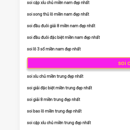
soi cặp xỉu chủ miền nam đẹp nhất
soi song thủ lô miền nam đẹp nhất
soi đầu đuôi giải 8 miền nam đẹp nhất
soi đầu đuôi đặc biệt miền nam đẹp nhất
soi lô 3 số miền nam đẹp nhất
soi 
soi xỉu chủ miền trung đẹp nhất
soi giải đặc biệt miền trung đẹp nhất
soi giải 8 miền trung đẹp nhất
soi bao lô miền trung đẹp nhất
soi cặp xỉu chủ miền trung đẹp nhất