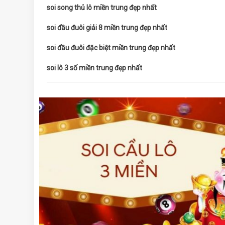
soi song thủ lô miền trung đẹp nhất
soi đầu đuôi giải 8 miền trung đẹp nhất
soi đầu đuôi đặc biệt miền trung đẹp nhất
soi lô 3 số miền trung đẹp nhất