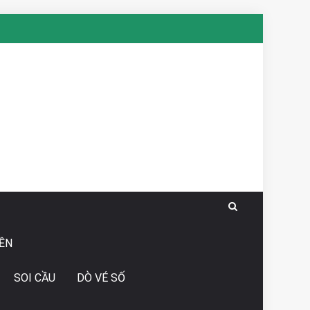
IỀN
SOI CẦU
DÒ VÉ SỐ