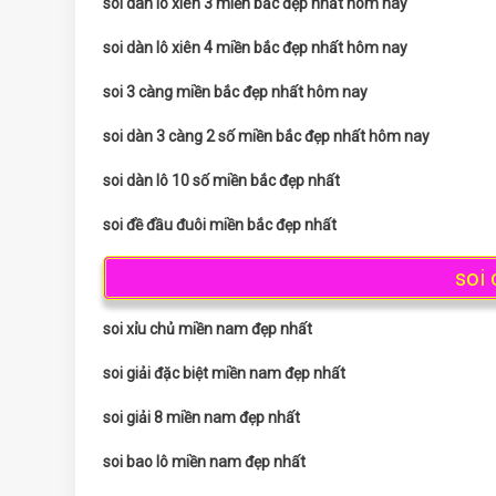
soi dàn lô xiên 3 miền bắc đẹp nhất hôm nay
soi dàn lô xiên 4 miền bắc đẹp nhất hôm nay
soi 3 càng miền bắc đẹp nhất hôm nay
soi dàn 3 càng 2 số miền bắc đẹp nhất hôm nay
soi dàn lô 10 số miền bắc đẹp nhất
soi đề đầu đuôi miền bắc đẹp nhất
soi
soi xỉu chủ miền nam đẹp nhất
soi giải đặc biệt miền nam đẹp nhất
soi giải 8 miền nam đẹp nhất
soi bao lô miền nam đẹp nhất