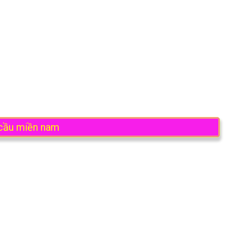
 cầu miền nam