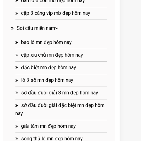
dàn lô 6 con mb đẹp hôm nay
cặp 3 càng víp mb đẹp hôm nay
Soi cầu miền nam
bao lô mn đẹp hôm nay
cặp xíu chủ mn đẹp hôm nay
đặc biệt mn đẹp hôm nay
lô 3 số mn đẹp hôm nay
sớ đầu đuôi giải 8 mn đẹp hôm nay
sớ đầu đuôi giải đặc biệt mn đẹp hôm
nay
giải tám mn đẹp hôm nay
song thủ lô mn đẹp hôm nay