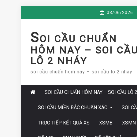
Skip
03/06/2026
to
content
S
OI CẦU CHUẨN
HÔM NAY – SOI CẦ
LÔ 2 NHÁY
soi cầu chuẩn hôm nay – soi cầu lô 2 nháy
SOI CẦU CHUẨN HÔM NAY – SOI CẦU LÔ 
SOI CẦU MIỀN BẮC CHUẨN XÁC
SOI C
TRỰC TIẾP KẾT QUẢ XS
XSMB
XSMN