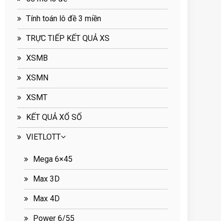
Tính toán lô đề 3 miền
TRỰC TIẾP KẾT QUẢ XS
XSMB
XSMN
XSMT
KẾT QUẢ XỔ SỐ
VIETLOTT
Mega 6×45
Max 3D
Max 4D
Power 6/55