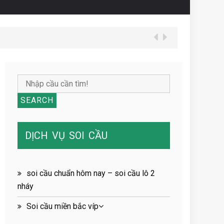
SEARCH
DỊCH
VỤ
SOI
CẦU
soi cầu chuẩn hôm nay – soi cầu lô 2
nháy
Soi cầu miền bắc víp