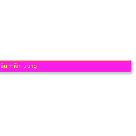
cầu miền trung