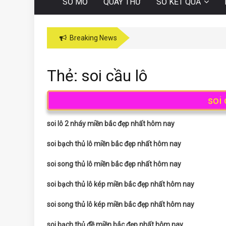
SỔ MƠ
QUAY THỬ
SỐ KẾT QUẢ
Breaking News
Thẻ:
soi cầu lô
soi 
soi lô 2 nháy miền bắc đẹp nhất hôm nay
soi bạch thủ lô miền bắc đẹp nhất hôm nay
soi song thủ lô miền bắc đẹp nhất hôm nay
soi bạch thủ lô kép miền bắc đẹp nhất hôm nay
soi song thủ lô kép miền bắc đẹp nhất hôm nay
soi bạch thủ đề miền bắc đẹp nhất hôm nay