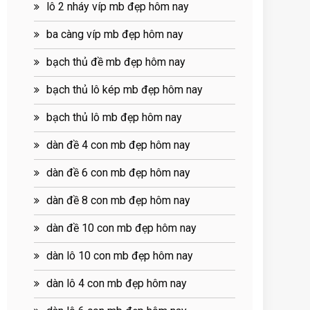
lô 2 nháy víp mb đẹp hôm nay
ba càng víp mb đẹp hôm nay
bạch thủ đề mb đẹp hôm nay
bạch thủ lô kép mb đẹp hôm nay
bạch thủ lô mb đẹp hôm nay
dàn đề 4 con mb đẹp hôm nay
dàn đề 6 con mb đẹp hôm nay
dàn đề 8 con mb đẹp hôm nay
dàn đề 10 con mb đẹp hôm nay
dàn lô 10 con mb đẹp hôm nay
dàn lô 4 con mb đẹp hôm nay