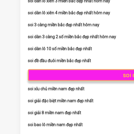
soi dàn lô xiên 3 miền bắc đẹp nhất hôm nay
soi dàn lô xiên 4 miền bắc đẹp nhất hôm nay
soi 3 càng miền bắc đẹp nhất hôm nay
soi dàn 3 càng 2 số miền bắc đẹp nhất hôm nay
soi dàn lô 10 số miền bắc đẹp nhất
soi đề đầu đuôi miền bắc đẹp nhất
soi
soi xỉu chủ miền nam đẹp nhất
soi giải đặc biệt miền nam đẹp nhất
soi giải 8 miền nam đẹp nhất
soi bao lô miền nam đẹp nhất