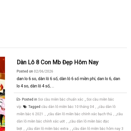
Dàn Lô 8 Con Mb Đẹp Hôm Nay
Posted on
02/06/2026
dan lo 6 so, dàn lô 6 số, dàn lô 6 số miền phí, dan lo 6, dan
lo 4 so, dàn lô 4 số, ...
Posted in
Soi cầu miền bắc chuẩn xác
,
Soi cầu miền bắc
víp
Tagged
cầu dàn lô miền bắc 10 tháng 04
,
cầu dàn lô
miền bắc 6 2021
,
cầu dàn lô miền bắc chính xác bạch thủ
,
cầu
dàn lô miền bắc chính xác ướt
,
cầu dàn lô miền bắc đặc
biệt
,
cầu dàn lô miền bắc extra
,
cầu dàn lô miền bắc hôm nay 3