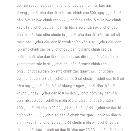
de mien bac hieu qua nhat
,
chốt cầu dàn lô miền bắc âm
dương
,
chốt cầu dàn lô miền bắc chính xác 500 ngày
,
chốt cầu
dàn lô miền bắc chính xác 777
,
chốt cầu dàn lô miền bắc chính
xác u19
,
chốt cầu dàn lô miền bắc siêu chuẩn êx
,
chốt cầu
dàn lô miền bắc siêu chuẩn in
,
chốt cầu dàn lô miền bắc xổ số
miền bắc
,
chốt cầu dàn lô xsmb chính xác 4 số
,
chốt cầu dàn
lô xsmb chính xác bz
,
chốt cầu dàn lô xsmb chính xác dài
nhất
,
chốt cầu dàn lô xsmb chính xác diễn
,
chốt cầu dàn lô
xsmb chính xác lô đề
,
chốt cầu dàn lô xsmb chính xác
ông
,
chốt cầu dàn lô xsmb chính xác quay thử
,
chốt dàn
de
,
chốt dàn lô 8 số
,
chốt dàn lô 8 số chuẩn
,
chốt dàn lô 8 số
hôm nay
,
chốt dàn lô 8 số khung 2 ngày
,
chốt dàn lô 8 số
khung 3 ngày
,
chốt dàn lô 8 số là gì
,
chốt hôm nay dàn lô 8
con mb cao cấp
,
chốt lô miền bắc chuẩn
,
chốt số chuẩn
100
,
chốt số dàn lô 00 00
,
chốt số dàn lô 99
,
chốt số dàn lô
chính xác 6666
,
chốt số dàn lô chính xác gan
,
chốt số dàn lô
chính xác rắn
,
chốt số dàn lô đề chuẩn miễn phí
,
chốt số dàn
lô gan miền bắc
,
chốt số dàn lô hôm nay 00 00
,
chốt số dàn lô