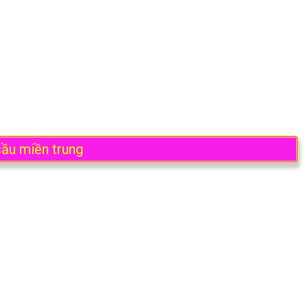
cầu miền trung