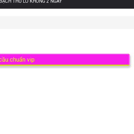
BẠCH THỦ LÔ KHUNG 2 NGÀY
cầu chuẩn vip