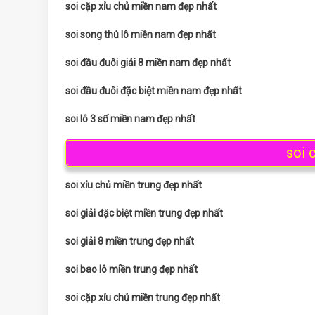
soi cặp xỉu chủ miền nam đẹp nhất
soi song thủ lô miền nam đẹp nhất
soi đầu đuôi giải 8 miền nam đẹp nhất
soi đầu đuôi đặc biệt miền nam đẹp nhất
soi lô 3 số miền nam đẹp nhất
soi 
soi xỉu chủ miền trung đẹp nhất
soi giải đặc biệt miền trung đẹp nhất
soi giải 8 miền trung đẹp nhất
soi bao lô miền trung đẹp nhất
soi cặp xỉu chủ miền trung đẹp nhất