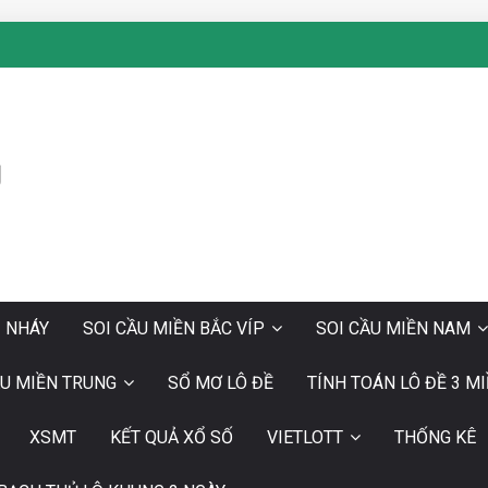
U
2 NHÁY
SOI CẦU MIỀN BẮC VÍP
SOI CẦU MIỀN NAM
ẦU MIỀN TRUNG
SỔ MƠ LÔ ĐỀ
TÍNH TOÁN LÔ ĐỀ 3 M
XSMT
KẾT QUẢ XỔ SỐ
VIETLOTT
THỐNG KÊ