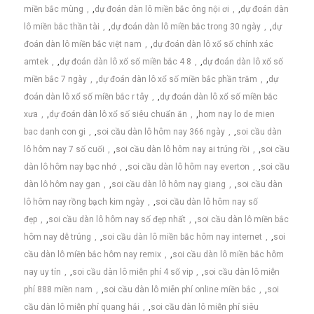
miền bắc mùng
,
dự đoán dàn lô miền bắc ông nội ơi
,
dự đoán dàn
lô miền bắc thần tài
,
dự đoán dàn lô miền bắc trong 30 ngày
,
dự
đoán dàn lô miền bắc việt nam
,
dự đoán dàn lô xổ số chính xác
amtek
,
dự đoán dàn lô xổ số miền bắc 4 8
,
dự đoán dàn lô xổ số
miền bắc 7 ngày
,
dự đoán dàn lô xổ số miền bắc phần trăm
,
dự
đoán dàn lô xổ số miền bắc r tây
,
dự đoán dàn lô xổ số miền bắc
xưa
,
dự đoán dàn lô xổ số siêu chuẩn ăn
,
hom nay lo de mien
bac danh con gi
,
soi cầu dàn lô hôm nay 366 ngày
,
soi cầu dàn
lô hôm nay 7 số cuối
,
soi cầu dàn lô hôm nay ai trúng rồi
,
soi cầu
dàn lô hôm nay bạc nhớ
,
soi cầu dàn lô hôm nay everton
,
soi cầu
dàn lô hôm nay gan
,
soi cầu dàn lô hôm nay giang
,
soi cầu dàn
lô hôm nay rồng bạch kim ngày
,
soi cầu dàn lô hôm nay số
đẹp
,
soi cầu dàn lô hôm nay số đẹp nhất
,
soi cầu dàn lô miền bắc
hôm nay dễ trúng
,
soi cầu dàn lô miền bắc hôm nay internet
,
soi
cầu dàn lô miền bắc hôm nay remix
,
soi cầu dàn lô miền bắc hôm
nay uy tín
,
soi cầu dàn lô miễn phí 4 số vip
,
soi cầu dàn lô miễn
phí 888 miền nam
,
soi cầu dàn lô miễn phí online miền bắc
,
soi
cầu dàn lô miễn phí quang hải
,
soi cầu dàn lô miễn phí siêu