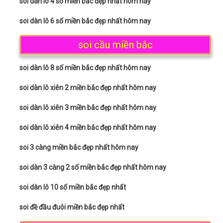
soi dàn lô 4 số miền bắc đẹp nhất hôm nay
soi dàn lô 6 số miền bắc đẹp nhất hôm nay
soi cầu miền bắc
soi dàn lô 8 số miền bắc đẹp nhất hôm nay
soi dàn lô xiên 2 miền bắc đẹp nhất hôm nay
soi dàn lô xiên 3 miền bắc đẹp nhất hôm nay
soi dàn lô xiên 4 miền bắc đẹp nhất hôm nay
soi 3 càng miền bắc đẹp nhất hôm nay
soi dàn 3 càng 2 số miền bắc đẹp nhất hôm nay
soi dàn lô 10 số miền bắc đẹp nhất
soi đề đầu đuôi miền bắc đẹp nhất