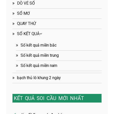
DÒ VÉ SỐ
SỔ MƠ
QUAY THỬ
SỐ KẾT QUẢ
Số kết quả miền bắc
Số kết quả miền trung
Số kết quả miền nam
bạch thủ lô khung 2 ngày
KẾT
QUẢ
SOI
CẦU
MỚI
NHẤT