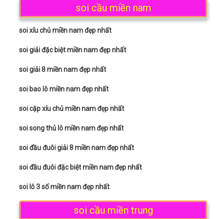
soi cầu miền nam
soi xỉu chủ miền nam đẹp nhất
soi giải đặc biệt miền nam đẹp nhất
soi giải 8 miền nam đẹp nhất
soi bao lô miền nam đẹp nhất
soi cặp xỉu chủ miền nam đẹp nhất
soi song thủ lô miền nam đẹp nhất
soi đầu đuôi giải 8 miền nam đẹp nhất
soi đầu đuôi đặc biệt miền nam đẹp nhất
soi lô 3 số miền nam đẹp nhất
soi cầu miền trung