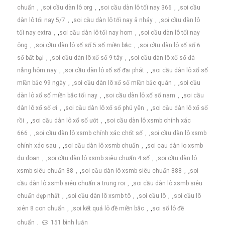
chuẩn
,
soi cầu dàn lô org
,
soi cầu dàn lô tối nay 366
,
soi cầu
dàn lô tối nay 5/7
,
soi cầu dàn lô tối nay â nháy
,
soi cầu dàn lô
tối nay extra
,
soi cầu dàn lô tối nay hom
,
soi cầu dàn lô tối nay
ông
,
soi cầu dàn lô xổ số 5 số miền bắc
,
soi cầu dàn lô xổ số 6
số bất bại
,
soi cầu dàn lô xổ số 9 tây
,
soi cầu dàn lô xổ số đà
nẵng hôm nay
,
soi cầu dàn lô xổ số đại phát
,
soi cầu dàn lô xổ số
miền bắc 99 ngày
,
soi cầu dàn lô xổ số miền bắc quân
,
soi cầu
dàn lô xổ số miền bắc tối nay
,
soi cầu dàn lô xổ số nam
,
soi cầu
dàn lô xổ số ơi
,
soi cầu dàn lô xổ số phú yên
,
soi cầu dàn lô xổ số
rồi
,
soi cầu dàn lô xổ số ướt
,
soi cầu dàn lô xsmb chính xác
666
,
soi cầu dàn lô xsmb chính xác chốt số
,
soi cầu dàn lô xsmb
chính xác sau
,
soi cầu dàn lô xsmb chuẩn
,
soi cau dàn lo xsmb
du doan
,
soi cầu dàn lô xsmb siêu chuẩn 4 số
,
soi cầu dàn lô
xsmb siêu chuẩn 88
,
soi cầu dàn lô xsmb siêu chuẩn 888
,
soi
cầu dàn lô xsmb siêu chuẩn a trung roi
,
soi cầu dàn lô xsmb siêu
chuẩn đẹp nhất
,
soi cầu dàn lô xsmb tô
,
soi cầu lô
,
soi cầu lô
xiên 8 con chuẩn
,
soi kết quả lô đề miền bắc
,
soi số lô đề
ở
chuẩn
151 bình luận