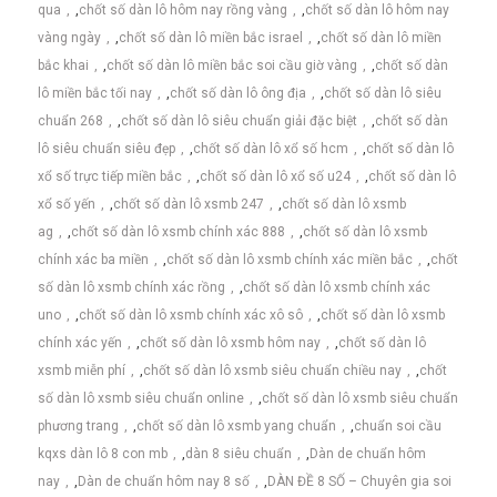
qua
,
chốt số dàn lô hôm nay rồng vàng
,
chốt số dàn lô hôm nay
vàng ngày
,
chốt số dàn lô miền bắc israel
,
chốt số dàn lô miền
bắc khai
,
chốt số dàn lô miền bắc soi cầu giờ vàng
,
chốt số dàn
lô miền bắc tối nay
,
chốt số dàn lô ông địa
,
chốt số dàn lô siêu
chuẩn 268
,
chốt số dàn lô siêu chuẩn giải đặc biệt
,
chốt số dàn
lô siêu chuẩn siêu đẹp
,
chốt số dàn lô xổ số hcm
,
chốt số dàn lô
xổ số trực tiếp miền bắc
,
chốt số dàn lô xổ số u24
,
chốt số dàn lô
xổ số yến
,
chốt số dàn lô xsmb 247
,
chốt số dàn lô xsmb
ag
,
chốt số dàn lô xsmb chính xác 888
,
chốt số dàn lô xsmb
chính xác ba miền
,
chốt số dàn lô xsmb chính xác miền bắc
,
chốt
số dàn lô xsmb chính xác rồng
,
chốt số dàn lô xsmb chính xác
uno
,
chốt số dàn lô xsmb chính xác xô sô
,
chốt số dàn lô xsmb
chính xác yến
,
chốt số dàn lô xsmb hôm nay
,
chốt số dàn lô
xsmb miễn phí
,
chốt số dàn lô xsmb siêu chuẩn chiều nay
,
chốt
số dàn lô xsmb siêu chuẩn online
,
chốt số dàn lô xsmb siêu chuẩn
phương trang
,
chốt số dàn lô xsmb yang chuẩn
,
chuẩn soi cầu
kqxs dàn lô 8 con mb
,
dàn 8 siêu chuẩn
,
Dàn de chuẩn hôm
nay
,
Dàn de chuẩn hôm nay 8 số
,
DÀN ĐỀ 8 SỐ – Chuyên gia soi