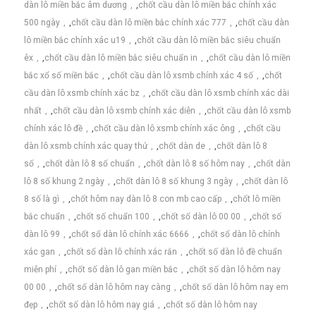
dàn lô miền bắc âm dương
,
chốt cầu dàn lô miền bắc chính xác
500 ngày
,
chốt cầu dàn lô miền bắc chính xác 777
,
chốt cầu dàn
lô miền bắc chính xác u19
,
chốt cầu dàn lô miền bắc siêu chuẩn
êx
,
chốt cầu dàn lô miền bắc siêu chuẩn in
,
chốt cầu dàn lô miền
bắc xổ số miền bắc
,
chốt cầu dàn lô xsmb chính xác 4 số
,
chốt
cầu dàn lô xsmb chính xác bz
,
chốt cầu dàn lô xsmb chính xác dài
nhất
,
chốt cầu dàn lô xsmb chính xác diễn
,
chốt cầu dàn lô xsmb
chính xác lô đề
,
chốt cầu dàn lô xsmb chính xác ông
,
chốt cầu
dàn lô xsmb chính xác quay thử
,
chốt dàn de
,
chốt dàn lô 8
số
,
chốt dàn lô 8 số chuẩn
,
chốt dàn lô 8 số hôm nay
,
chốt dàn
lô 8 số khung 2 ngày
,
chốt dàn lô 8 số khung 3 ngày
,
chốt dàn lô
8 số là gì
,
chốt hôm nay dàn lô 8 con mb cao cấp
,
chốt lô miền
bắc chuẩn
,
chốt số chuẩn 100
,
chốt số dàn lô 00 00
,
chốt số
dàn lô 99
,
chốt số dàn lô chính xác 6666
,
chốt số dàn lô chính
xác gan
,
chốt số dàn lô chính xác rắn
,
chốt số dàn lô đề chuẩn
miễn phí
,
chốt số dàn lô gan miền bắc
,
chốt số dàn lô hôm nay
00 00
,
chốt số dàn lô hôm nay càng
,
chốt số dàn lô hôm nay em
đẹp
,
chốt số dàn lô hôm nay giá
,
chốt số dàn lô hôm nay