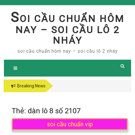
Skip
to
S
OI CẦU CHUẨN HÔM
content
NAY – SOI CẦU LÔ 2
NHÁY
soi cầu chuẩn hôm nay – soi cầu lô 2 nháy
Breaking News
Thẻ:
dàn lô 8 số 2107
soi cầu chuẩn vip