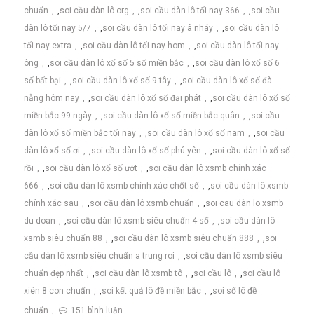
chuẩn
,
soi cầu dàn lô org
,
soi cầu dàn lô tối nay 366
,
soi cầu
dàn lô tối nay 5/7
,
soi cầu dàn lô tối nay â nháy
,
soi cầu dàn lô
tối nay extra
,
soi cầu dàn lô tối nay hom
,
soi cầu dàn lô tối nay
ông
,
soi cầu dàn lô xổ số 5 số miền bắc
,
soi cầu dàn lô xổ số 6
số bất bại
,
soi cầu dàn lô xổ số 9 tây
,
soi cầu dàn lô xổ số đà
nẵng hôm nay
,
soi cầu dàn lô xổ số đại phát
,
soi cầu dàn lô xổ số
miền bắc 99 ngày
,
soi cầu dàn lô xổ số miền bắc quân
,
soi cầu
dàn lô xổ số miền bắc tối nay
,
soi cầu dàn lô xổ số nam
,
soi cầu
dàn lô xổ số ơi
,
soi cầu dàn lô xổ số phú yên
,
soi cầu dàn lô xổ số
rồi
,
soi cầu dàn lô xổ số ướt
,
soi cầu dàn lô xsmb chính xác
666
,
soi cầu dàn lô xsmb chính xác chốt số
,
soi cầu dàn lô xsmb
chính xác sau
,
soi cầu dàn lô xsmb chuẩn
,
soi cau dàn lo xsmb
du doan
,
soi cầu dàn lô xsmb siêu chuẩn 4 số
,
soi cầu dàn lô
xsmb siêu chuẩn 88
,
soi cầu dàn lô xsmb siêu chuẩn 888
,
soi
cầu dàn lô xsmb siêu chuẩn a trung roi
,
soi cầu dàn lô xsmb siêu
chuẩn đẹp nhất
,
soi cầu dàn lô xsmb tô
,
soi cầu lô
,
soi cầu lô
xiên 8 con chuẩn
,
soi kết quả lô đề miền bắc
,
soi số lô đề
ở
chuẩn
151 bình luận