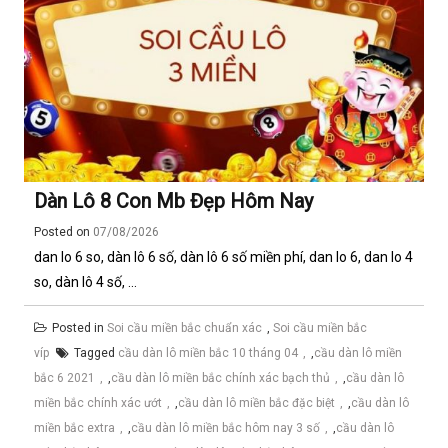
Dàn Lô 8 Con Mb Đẹp Hôm Nay
Posted on
07/08/2026
dan lo 6 so, dàn lô 6 số, dàn lô 6 số miền phí, dan lo 6, dan lo 4
so, dàn lô 4 số, ...
Posted in
Soi cầu miền bắc chuẩn xác
,
Soi cầu miền bắc
víp
Tagged
cầu dàn lô miền bắc 10 tháng 04
,
cầu dàn lô miền
bắc 6 2021
,
cầu dàn lô miền bắc chính xác bạch thủ
,
cầu dàn lô
miền bắc chính xác ướt
,
cầu dàn lô miền bắc đặc biệt
,
cầu dàn lô
miền bắc extra
,
cầu dàn lô miền bắc hôm nay 3 số
,
cầu dàn lô