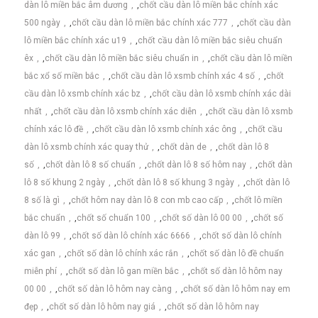
dàn lô miền bắc âm dương
,
chốt cầu dàn lô miền bắc chính xác
500 ngày
,
chốt cầu dàn lô miền bắc chính xác 777
,
chốt cầu dàn
lô miền bắc chính xác u19
,
chốt cầu dàn lô miền bắc siêu chuẩn
êx
,
chốt cầu dàn lô miền bắc siêu chuẩn in
,
chốt cầu dàn lô miền
bắc xổ số miền bắc
,
chốt cầu dàn lô xsmb chính xác 4 số
,
chốt
cầu dàn lô xsmb chính xác bz
,
chốt cầu dàn lô xsmb chính xác dài
nhất
,
chốt cầu dàn lô xsmb chính xác diễn
,
chốt cầu dàn lô xsmb
chính xác lô đề
,
chốt cầu dàn lô xsmb chính xác ông
,
chốt cầu
dàn lô xsmb chính xác quay thử
,
chốt dàn de
,
chốt dàn lô 8
số
,
chốt dàn lô 8 số chuẩn
,
chốt dàn lô 8 số hôm nay
,
chốt dàn
lô 8 số khung 2 ngày
,
chốt dàn lô 8 số khung 3 ngày
,
chốt dàn lô
8 số là gì
,
chốt hôm nay dàn lô 8 con mb cao cấp
,
chốt lô miền
bắc chuẩn
,
chốt số chuẩn 100
,
chốt số dàn lô 00 00
,
chốt số
dàn lô 99
,
chốt số dàn lô chính xác 6666
,
chốt số dàn lô chính
xác gan
,
chốt số dàn lô chính xác rắn
,
chốt số dàn lô đề chuẩn
miễn phí
,
chốt số dàn lô gan miền bắc
,
chốt số dàn lô hôm nay
00 00
,
chốt số dàn lô hôm nay càng
,
chốt số dàn lô hôm nay em
đẹp
,
chốt số dàn lô hôm nay giá
,
chốt số dàn lô hôm nay