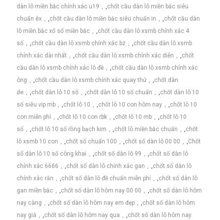
dàn lô miền bắc chính xác u19
,
chốt cầu dàn lô miền bắc siêu
chuẩn êx
,
chốt cầu dàn lô miền bắc siêu chuẩn in
,
chốt cầu dàn
lô miền bắc xổ số miền bắc
,
chốt cầu dàn lô xsmb chính xác 4
số
,
chốt cầu dàn lô xsmb chính xác bz
,
chốt cầu dàn lô xsmb
chính xác dài nhất
,
chốt cầu dàn lô xsmb chính xác diễn
,
chốt
cầu dàn lô xsmb chính xác lô đề
,
chốt cầu dàn lô xsmb chính xác
ông
,
chốt cầu dàn lô xsmb chính xác quay thử
,
chốt dàn
de
,
chốt dàn lô 10 số
,
chốt dàn lô 10 số chuẩn
,
chốt dàn lô 10
số siêu vip mb
,
chốt lô 10
,
chốt lô 10 con hôm nay
,
chốt lô 10
con miễn phí
,
chốt lô 10 con rbk
,
chốt lô 10 mb
,
chốt lô 10
số
,
chốt lô 10 số rồng bạch kim
,
chốt lô miền bắc chuẩn
,
chốt
lô xsmb 10 con
,
chốt số chuẩn 100
,
chốt số dàn lô 00 00
,
Chốt
số dàn lô 10 số công khai
,
chốt số dàn lô 99
,
chốt số dàn lô
chính xác 6666
,
chốt số dàn lô chính xác gan
,
chốt số dàn lô
chính xác rắn
,
chốt số dàn lô đề chuẩn miễn phí
,
chốt số dàn lô
gan miền bắc
,
chốt số dàn lô hôm nay 00 00
,
chốt số dàn lô hôm
nay càng
,
chốt số dàn lô hôm nay em đẹp
,
chốt số dàn lô hôm
nay giá
,
chốt số dàn lô hôm nay qua
,
chốt số dàn lô hôm nay