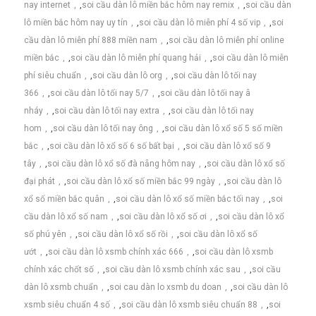
nay internet
,
soi cầu dàn lô miền bắc hôm nay remix
,
soi cầu dàn
lô miền bắc hôm nay uy tín
,
soi cầu dàn lô miễn phí 4 số vip
,
soi
cầu dàn lô miễn phí 888 miền nam
,
soi cầu dàn lô miễn phí online
miền bắc
,
soi cầu dàn lô miễn phí quang hải
,
soi cầu dàn lô miễn
phí siêu chuẩn
,
soi cầu dàn lô org
,
soi cầu dàn lô tối nay
366
,
soi cầu dàn lô tối nay 5/7
,
soi cầu dàn lô tối nay â
nháy
,
soi cầu dàn lô tối nay extra
,
soi cầu dàn lô tối nay
hom
,
soi cầu dàn lô tối nay ông
,
soi cầu dàn lô xổ số 5 số miền
bắc
,
soi cầu dàn lô xổ số 6 số bất bại
,
soi cầu dàn lô xổ số 9
tây
,
soi cầu dàn lô xổ số đà nẵng hôm nay
,
soi cầu dàn lô xổ số
đại phát
,
soi cầu dàn lô xổ số miền bắc 99 ngày
,
soi cầu dàn lô
xổ số miền bắc quân
,
soi cầu dàn lô xổ số miền bắc tối nay
,
soi
cầu dàn lô xổ số nam
,
soi cầu dàn lô xổ số ơi
,
soi cầu dàn lô xổ
số phú yên
,
soi cầu dàn lô xổ số rồi
,
soi cầu dàn lô xổ số
ướt
,
soi cầu dàn lô xsmb chính xác 666
,
soi cầu dàn lô xsmb
chính xác chốt số
,
soi cầu dàn lô xsmb chính xác sau
,
soi cầu
dàn lô xsmb chuẩn
,
soi cau dàn lo xsmb du doan
,
soi cầu dàn lô
xsmb siêu chuẩn 4 số
,
soi cầu dàn lô xsmb siêu chuẩn 88
,
soi