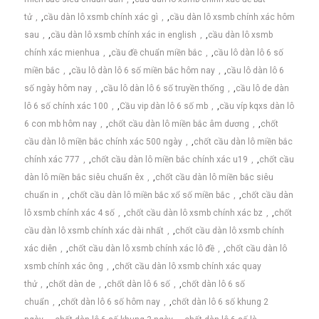
tử
,
cầu dàn lô xsmb chính xác gì
,
cầu dàn lô xsmb chính xác hôm
sau
,
cầu dàn lô xsmb chính xác in english
,
cầu dàn lô xsmb
chính xác mienhua
,
cầu đề chuẩn miền bắc
,
cầu lô dàn lô 6 số
miền bắc
,
cầu lô dàn lô 6 số miền bắc hôm nay
,
cầu lô dàn lô 6
số ngày hôm nay
,
cầu lô dàn lô 6 số truyền thống
,
cầu lô de dàn
lô 6 số chính xác 100
,
Cầu vip dàn lô 6 số mb
,
cầu víp kqxs dàn lô
6 con mb hôm nay
,
chốt cầu dàn lô miền bắc âm dương
,
chốt
cầu dàn lô miền bắc chính xác 500 ngày
,
chốt cầu dàn lô miền bắc
chính xác 777
,
chốt cầu dàn lô miền bắc chính xác u19
,
chốt cầu
dàn lô miền bắc siêu chuẩn êx
,
chốt cầu dàn lô miền bắc siêu
chuẩn in
,
chốt cầu dàn lô miền bắc xổ số miền bắc
,
chốt cầu dàn
lô xsmb chính xác 4 số
,
chốt cầu dàn lô xsmb chính xác bz
,
chốt
cầu dàn lô xsmb chính xác dài nhất
,
chốt cầu dàn lô xsmb chính
xác diễn
,
chốt cầu dàn lô xsmb chính xác lô đề
,
chốt cầu dàn lô
xsmb chính xác ông
,
chốt cầu dàn lô xsmb chính xác quay
thử
,
chốt dàn de
,
chốt dàn lô 6 số
,
chốt dàn lô 6 số
chuẩn
,
chốt dàn lô 6 số hôm nay
,
chốt dàn lô 6 số khung 2