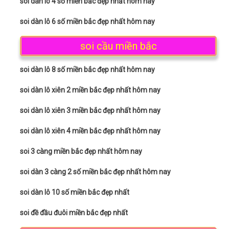
soi dàn lô 4 số miền bắc đẹp nhất hôm nay
soi dàn lô 6 số miền bắc đẹp nhất hôm nay
soi cầu miền bắc
soi dàn lô 8 số miền bắc đẹp nhất hôm nay
soi dàn lô xiên 2 miền bắc đẹp nhất hôm nay
soi dàn lô xiên 3 miền bắc đẹp nhất hôm nay
soi dàn lô xiên 4 miền bắc đẹp nhất hôm nay
soi 3 càng miền bắc đẹp nhất hôm nay
soi dàn 3 càng 2 số miền bắc đẹp nhất hôm nay
soi dàn lô 10 số miền bắc đẹp nhất
soi đề đầu đuôi miền bắc đẹp nhất