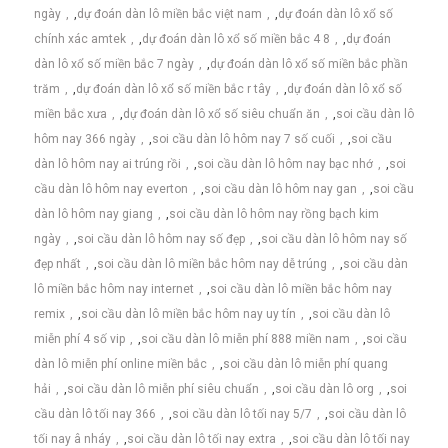
ngày
,
dự đoán dàn lô miền bắc việt nam
,
dự đoán dàn lô xổ số
chính xác amtek
,
dự đoán dàn lô xổ số miền bắc 4 8
,
dự đoán
dàn lô xổ số miền bắc 7 ngày
,
dự đoán dàn lô xổ số miền bắc phần
trăm
,
dự đoán dàn lô xổ số miền bắc r tây
,
dự đoán dàn lô xổ số
miền bắc xưa
,
dự đoán dàn lô xổ số siêu chuẩn ăn
,
soi cầu dàn lô
hôm nay 366 ngày
,
soi cầu dàn lô hôm nay 7 số cuối
,
soi cầu
dàn lô hôm nay ai trúng rồi
,
soi cầu dàn lô hôm nay bạc nhớ
,
soi
cầu dàn lô hôm nay everton
,
soi cầu dàn lô hôm nay gan
,
soi cầu
dàn lô hôm nay giang
,
soi cầu dàn lô hôm nay rồng bạch kim
ngày
,
soi cầu dàn lô hôm nay số đẹp
,
soi cầu dàn lô hôm nay số
đẹp nhất
,
soi cầu dàn lô miền bắc hôm nay dễ trúng
,
soi cầu dàn
lô miền bắc hôm nay internet
,
soi cầu dàn lô miền bắc hôm nay
remix
,
soi cầu dàn lô miền bắc hôm nay uy tín
,
soi cầu dàn lô
miễn phí 4 số vip
,
soi cầu dàn lô miễn phí 888 miền nam
,
soi cầu
dàn lô miễn phí online miền bắc
,
soi cầu dàn lô miễn phí quang
hải
,
soi cầu dàn lô miễn phí siêu chuẩn
,
soi cầu dàn lô org
,
soi
cầu dàn lô tối nay 366
,
soi cầu dàn lô tối nay 5/7
,
soi cầu dàn lô
tối nay â nháy
,
soi cầu dàn lô tối nay extra
,
soi cầu dàn lô tối nay