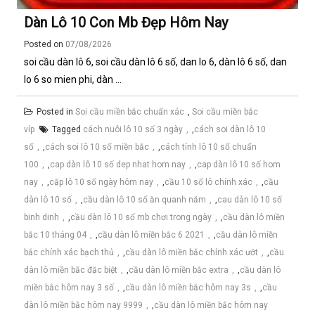
Dàn Lô 10 Con Mb Đẹp Hôm Nay
Posted on
07/08/2026
soi cầu dàn lô 6, soi cầu dàn lô 6 số, dan lo 6, dàn lô 6 số, dan
lo 6 so mien phi, dàn ...
Posted in
Soi cầu miền bắc chuẩn xác
,
Soi cầu miền bắc
víp
Tagged
cách nuôi lô 10 số 3 ngày
,
cách soi dàn lô 10
số
,
cách soi lô 10 số miền bắc
,
cách tính lô 10 số chuẩn
100
,
cap dàn lô 10 số dep nhat hom nay
,
cap dàn lô 10 số hom
nay
,
cặp lô 10 số ngày hôm nay
,
cầu 10 số lô chính xác
,
cầu
dàn lô 10 số
,
cầu dàn lô 10 số ăn quanh năm
,
cau dàn lô 10 số
binh dinh
,
cầu dàn lô 10 số mb chơi trong ngày
,
cầu dàn lô miền
bắc 10 tháng 04
,
cầu dàn lô miền bắc 6 2021
,
cầu dàn lô miền
bắc chính xác bạch thủ
,
cầu dàn lô miền bắc chính xác ướt
,
cầu
dàn lô miền bắc đặc biệt
,
cầu dàn lô miền bắc extra
,
cầu dàn lô
miền bắc hôm nay 3 số
,
cầu dàn lô miền bắc hôm nay 3s
,
cầu
dàn lô miền bắc hôm nay 9999
,
cầu dàn lô miền bắc hôm nay