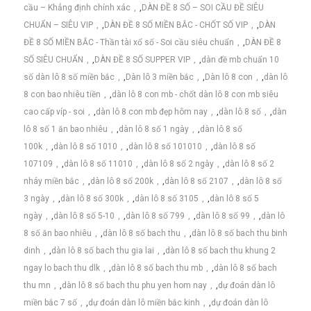
cầu – Khẳng định chính xác
,
DÀN ĐỀ 8 SỐ – SOI CẦU ĐỀ SIÊU
CHUẨN – SIÊU VIP
,
DÀN ĐỀ 8 SỐ MIỀN BẮC - CHỐT SỐ VIP
,
DÀN
ĐỀ 8 SỐ MIỀN BẮC - Thần tài xổ số - Soi cầu siêu chuẩn
,
DÀN ĐỀ 8
SỐ SIÊU CHUẨN
,
DÀN ĐỀ 8 SỐ SUPPER VIP
,
dàn đề mb chuẩn 10
số dàn lô 8 số miền bắc
,
Dàn lô 3 miền bắc
,
Dàn lô 8 con
,
dàn lô
8 con bao nhiêu tiền
,
dàn lô 8 con mb - chốt dàn lô 8 con mb siêu
cao cấp víp - soi
,
dàn lô 8 con mb đẹp hôm nay
,
dàn lô 8 số
,
dàn
lô 8 số 1 ăn bao nhiêu
,
dàn lô 8 số 1 ngày
,
dàn lô 8 số
100k
,
dàn lô 8 số 1010
,
dàn lô 8 số 101010
,
dàn lô 8 số
107109
,
dàn lô 8 số 11010
,
dàn lô 8 số 2 ngày
,
dàn lô 8 số 2
nháy miền bắc
,
dàn lô 8 số 200k
,
dàn lô 8 số 2107
,
dàn lô 8 số
3 ngày
,
dàn lô 8 số 300k
,
dàn lô 8 số 3105
,
dàn lô 8 số 5
ngày
,
dàn lô 8 số 5-10
,
dàn lô 8 số 799
,
dàn lô 8 số 99
,
dàn lô
8 số ăn bao nhiêu
,
dàn lô 8 số bach thu
,
dàn lô 8 số bach thu binh
dinh
,
dàn lô 8 số bach thu gia lai
,
dàn lô 8 số bach thu khung 2
ngay lo bach thu dlk
,
dàn lô 8 số bach thu mb
,
dàn lô 8 số bach
thu mn
,
dàn lô 8 số bach thu phu yen hom nay
,
dự đoán dàn lô
miền bắc 7 số
,
dự đoán dàn lô miền bắc kinh
,
dự đoán dàn lô