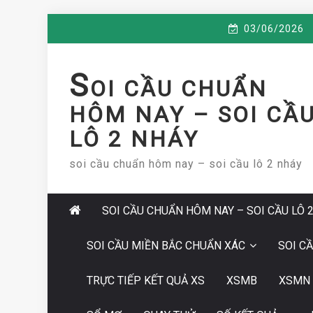
Skip
03/06/2026
to
content
S
OI CẦU CHUẨN
HÔM NAY – SOI CẦ
LÔ 2 NHÁY
soi cầu chuẩn hôm nay – soi cầu lô 2 nháy
SOI CẦU CHUẨN HÔM NAY – SOI CẦU LÔ 
SOI CẦU MIỀN BẮC CHUẨN XÁC
SOI C
TRỰC TIẾP KẾT QUẢ XS
XSMB
XSMN