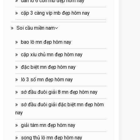
dàn lô 6 con mb đẹp hôm nay
cặp 3 càng víp mb đẹp hôm nay
Soi cầu miền nam
bao lô mn đẹp hôm nay
cặp xíu chủ mn đẹp hôm nay
đặc biệt mn đẹp hôm nay
lô 3 số mn đẹp hôm nay
sớ đầu đuôi giải 8 mn đẹp hôm nay
sớ đầu đuôi giải đặc biệt mn đẹp hôm
nay
giải tám mn đẹp hôm nay
song thủ lô mn đẹp hôm nay