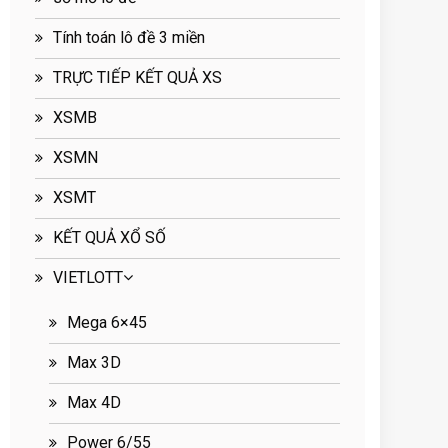
Tính toán lô đề 3 miền
TRỰC TIẾP KẾT QUẢ XS
XSMB
XSMN
XSMT
KẾT QUẢ XỔ SỐ
VIETLOTT
Mega 6×45
Max 3D
Max 4D
Power 6/55