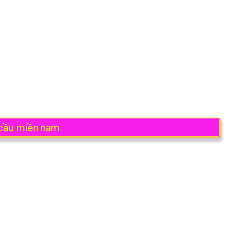
 cầu miền nam