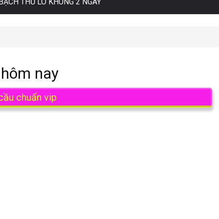
BẠCH THỦ LÔ KHUNG 2 NGÀY
 hôm nay
cầu chuẩn vip