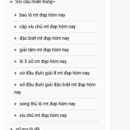
Soi cầu miền trung
bao lô mt đẹp hôm nay
cặp xíu chủ mt đẹp hôm nay
đặc biệt mt đẹp hôm nay
giải tám mt đẹp hôm nay
lô 3 số mt đẹp hôm nay
sớ đầu đuôi giải 8 mt đẹp hôm nay
sớ đầu đuôi giải đặc biệt mt đẹp hôm
nay
song thủ lô mt đẹp hôm nay
xíu chủ mt đẹp hôm nay
sổ mơ lô đề