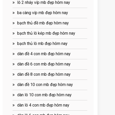
lô 2 nháy víp mb đẹp hôm nay
ba càng víp mb đẹp hôm nay
bạch thủ đề mb đẹp hôm nay
bạch thủ lô kép mb đẹp hôm nay
bạch thủ lô mb đẹp hôm nay
dàn đề 4 con mb đẹp hôm nay
dàn đề 6 con mb đẹp hôm nay
dàn đề 8 con mb đẹp hôm nay
dàn đề 10 con mb đẹp hôm nay
dàn lô 10 con mb đẹp hôm nay
dàn lô 4 con mb đẹp hôm nay