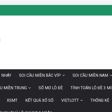
U
2 NHÁY
SOI CẦU MIỀN BẮC VÍP
SOI CẦU MIỀN NAM
ẦU MIỀN TRUNG
SỔ MƠ LÔ ĐỀ
TÍNH TOÁN LÔ ĐỀ 3 M
XSMT
KẾT QUẢ XỔ SỐ
VIETLOTT
THỐNG KÊ