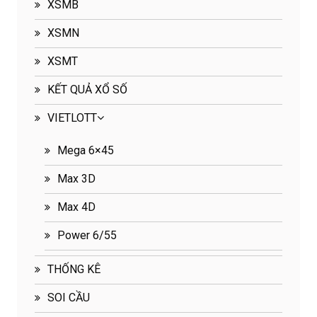
XSMB
XSMN
XSMT
KẾT QUẢ XỔ SỐ
VIETLOTT
Mega 6×45
Max 3D
Max 4D
Power 6/55
THỐNG KÊ
SOI CẦU