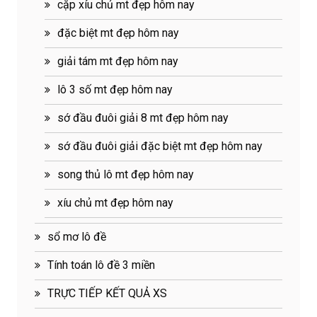
cặp xíu chủ mt đẹp hôm nay
đặc biệt mt đẹp hôm nay
giải tám mt đẹp hôm nay
lô 3 số mt đẹp hôm nay
sớ đầu đuôi giải 8 mt đẹp hôm nay
sớ đầu đuôi giải đặc biệt mt đẹp hôm nay
song thủ lô mt đẹp hôm nay
xíu chủ mt đẹp hôm nay
sổ mơ lô đề
Tính toán lô đề 3 miền
TRỰC TIẾP KẾT QUẢ XS