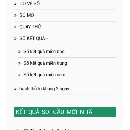
DÒ VÉ SỐ
SỔ MƠ
QUAY THỬ
SỐ KẾT QUẢ
Số kết quả miền bắc
Số kết quả miền trung
Số kết quả miền nam
bạch thủ lô khung 2 ngày
KẾT
QUẢ
SOI
CẦU
MỚI
NHẤT