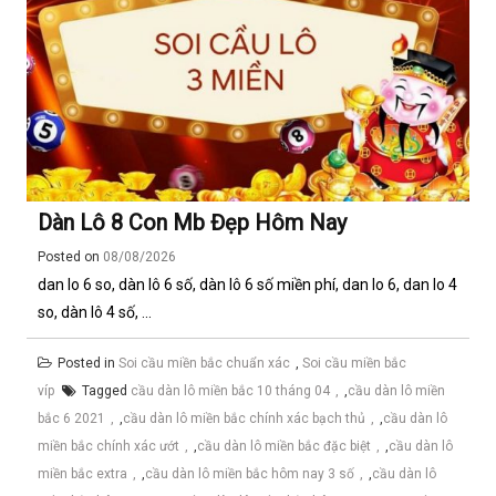
Dàn Lô 8 Con Mb Đẹp Hôm Nay
Posted on
08/08/2026
dan lo 6 so, dàn lô 6 số, dàn lô 6 số miền phí, dan lo 6, dan lo 4
so, dàn lô 4 số, ...
Posted in
Soi cầu miền bắc chuẩn xác
,
Soi cầu miền bắc
víp
Tagged
cầu dàn lô miền bắc 10 tháng 04
,
cầu dàn lô miền
bắc 6 2021
,
cầu dàn lô miền bắc chính xác bạch thủ
,
cầu dàn lô
miền bắc chính xác ướt
,
cầu dàn lô miền bắc đặc biệt
,
cầu dàn lô
miền bắc extra
,
cầu dàn lô miền bắc hôm nay 3 số
,
cầu dàn lô