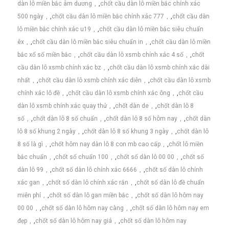
dàn lô miền bắc âm dương
,
chốt cầu dàn lô miền bắc chính xác
500 ngày
,
chốt cầu dàn lô miền bắc chính xác 777
,
chốt cầu dàn
lô miền bắc chính xác u19
,
chốt cầu dàn lô miền bắc siêu chuẩn
êx
,
chốt cầu dàn lô miền bắc siêu chuẩn in
,
chốt cầu dàn lô miền
bắc xổ số miền bắc
,
chốt cầu dàn lô xsmb chính xác 4 số
,
chốt
cầu dàn lô xsmb chính xác bz
,
chốt cầu dàn lô xsmb chính xác dài
nhất
,
chốt cầu dàn lô xsmb chính xác diễn
,
chốt cầu dàn lô xsmb
chính xác lô đề
,
chốt cầu dàn lô xsmb chính xác ông
,
chốt cầu
dàn lô xsmb chính xác quay thử
,
chốt dàn de
,
chốt dàn lô 8
số
,
chốt dàn lô 8 số chuẩn
,
chốt dàn lô 8 số hôm nay
,
chốt dàn
lô 8 số khung 2 ngày
,
chốt dàn lô 8 số khung 3 ngày
,
chốt dàn lô
8 số là gì
,
chốt hôm nay dàn lô 8 con mb cao cấp
,
chốt lô miền
bắc chuẩn
,
chốt số chuẩn 100
,
chốt số dàn lô 00 00
,
chốt số
dàn lô 99
,
chốt số dàn lô chính xác 6666
,
chốt số dàn lô chính
xác gan
,
chốt số dàn lô chính xác rắn
,
chốt số dàn lô đề chuẩn
miễn phí
,
chốt số dàn lô gan miền bắc
,
chốt số dàn lô hôm nay
00 00
,
chốt số dàn lô hôm nay càng
,
chốt số dàn lô hôm nay em
đẹp
,
chốt số dàn lô hôm nay giá
,
chốt số dàn lô hôm nay