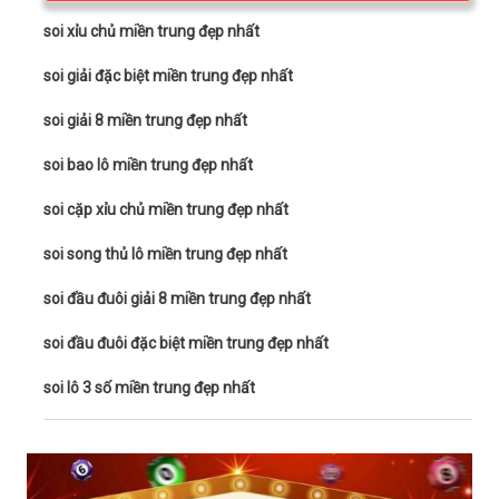
soi xỉu chủ miền trung đẹp nhất
soi giải đặc biệt miền trung đẹp nhất
soi giải 8 miền trung đẹp nhất
soi bao lô miền trung đẹp nhất
soi cặp xỉu chủ miền trung đẹp nhất
soi song thủ lô miền trung đẹp nhất
soi đầu đuôi giải 8 miền trung đẹp nhất
soi đầu đuôi đặc biệt miền trung đẹp nhất
soi lô 3 số miền trung đẹp nhất