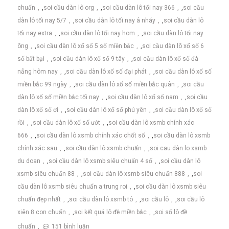
chuẩn
,
soi cầu dàn lô org
,
soi cầu dàn lô tối nay 366
,
soi cầu
dàn lô tối nay 5/7
,
soi cầu dàn lô tối nay â nháy
,
soi cầu dàn lô
tối nay extra
,
soi cầu dàn lô tối nay hom
,
soi cầu dàn lô tối nay
ông
,
soi cầu dàn lô xổ số 5 số miền bắc
,
soi cầu dàn lô xổ số 6
số bất bại
,
soi cầu dàn lô xổ số 9 tây
,
soi cầu dàn lô xổ số đà
nẵng hôm nay
,
soi cầu dàn lô xổ số đại phát
,
soi cầu dàn lô xổ số
miền bắc 99 ngày
,
soi cầu dàn lô xổ số miền bắc quân
,
soi cầu
dàn lô xổ số miền bắc tối nay
,
soi cầu dàn lô xổ số nam
,
soi cầu
dàn lô xổ số ơi
,
soi cầu dàn lô xổ số phú yên
,
soi cầu dàn lô xổ số
rồi
,
soi cầu dàn lô xổ số ướt
,
soi cầu dàn lô xsmb chính xác
666
,
soi cầu dàn lô xsmb chính xác chốt số
,
soi cầu dàn lô xsmb
chính xác sau
,
soi cầu dàn lô xsmb chuẩn
,
soi cau dàn lo xsmb
du doan
,
soi cầu dàn lô xsmb siêu chuẩn 4 số
,
soi cầu dàn lô
xsmb siêu chuẩn 88
,
soi cầu dàn lô xsmb siêu chuẩn 888
,
soi
cầu dàn lô xsmb siêu chuẩn a trung roi
,
soi cầu dàn lô xsmb siêu
chuẩn đẹp nhất
,
soi cầu dàn lô xsmb tô
,
soi cầu lô
,
soi cầu lô
xiên 8 con chuẩn
,
soi kết quả lô đề miền bắc
,
soi số lô đề
ở
chuẩn
151 bình luận