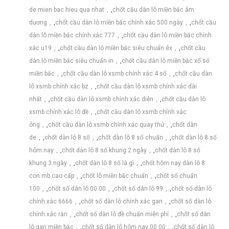
de mien bac hieu qua nhat
,
chốt cầu dàn lô miền bắc âm
dương
,
chốt cầu dàn lô miền bắc chính xác 500 ngày
,
chốt cầu
dàn lô miền bắc chính xác 777
,
chốt cầu dàn lô miền bắc chính
xác u19
,
chốt cầu dàn lô miền bắc siêu chuẩn êx
,
chốt cầu
dàn lô miền bắc siêu chuẩn in
,
chốt cầu dàn lô miền bắc xổ số
miền bắc
,
chốt cầu dàn lô xsmb chính xác 4 số
,
chốt cầu dàn
lô xsmb chính xác bz
,
chốt cầu dàn lô xsmb chính xác dài
nhất
,
chốt cầu dàn lô xsmb chính xác diễn
,
chốt cầu dàn lô
xsmb chính xác lô đề
,
chốt cầu dàn lô xsmb chính xác
ông
,
chốt cầu dàn lô xsmb chính xác quay thử
,
chốt dàn
de
,
chốt dàn lô 8 số
,
chốt dàn lô 8 số chuẩn
,
chốt dàn lô 8 số
hôm nay
,
chốt dàn lô 8 số khung 2 ngày
,
chốt dàn lô 8 số
khung 3 ngày
,
chốt dàn lô 8 số là gì
,
chốt hôm nay dàn lô 8
con mb cao cấp
,
chốt lô miền bắc chuẩn
,
chốt số chuẩn
100
,
chốt số dàn lô 00 00
,
chốt số dàn lô 99
,
chốt số dàn lô
chính xác 6666
,
chốt số dàn lô chính xác gan
,
chốt số dàn lô
chính xác rắn
,
chốt số dàn lô đề chuẩn miễn phí
,
chốt số dàn
lô gan miền bắc
,
chốt số dàn lô hôm nay 00 00
,
chốt số dàn lô