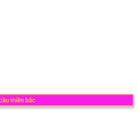
 cầu miền bắc