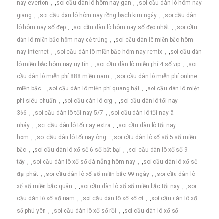
nay everton
,
soi cầu dàn lô hôm nay gan
,
soi cầu dàn lô hôm nay
giang
,
soi cầu dàn lô hôm nay rồng bạch kim ngày
,
soi cầu dàn
lô hôm nay số đẹp
,
soi cầu dàn lô hôm nay số đẹp nhất
,
soi cầu
dàn lô miền bắc hôm nay dễ trúng
,
soi cầu dàn lô miền bắc hôm
nay internet
,
soi cầu dàn lô miền bắc hôm nay remix
,
soi cầu dàn
lô miền bắc hôm nay uy tín
,
soi cầu dàn lô miễn phí 4 số vip
,
soi
cầu dàn lô miễn phí 888 miền nam
,
soi cầu dàn lô miễn phí online
miền bắc
,
soi cầu dàn lô miễn phí quang hải
,
soi cầu dàn lô miễn
phí siêu chuẩn
,
soi cầu dàn lô org
,
soi cầu dàn lô tối nay
366
,
soi cầu dàn lô tối nay 5/7
,
soi cầu dàn lô tối nay â
nháy
,
soi cầu dàn lô tối nay extra
,
soi cầu dàn lô tối nay
hom
,
soi cầu dàn lô tối nay ông
,
soi cầu dàn lô xổ số 5 số miền
bắc
,
soi cầu dàn lô xổ số 6 số bất bại
,
soi cầu dàn lô xổ số 9
tây
,
soi cầu dàn lô xổ số đà nẵng hôm nay
,
soi cầu dàn lô xổ số
đại phát
,
soi cầu dàn lô xổ số miền bắc 99 ngày
,
soi cầu dàn lô
xổ số miền bắc quân
,
soi cầu dàn lô xổ số miền bắc tối nay
,
soi
cầu dàn lô xổ số nam
,
soi cầu dàn lô xổ số ơi
,
soi cầu dàn lô xổ
số phú yên
,
soi cầu dàn lô xổ số rồi
,
soi cầu dàn lô xổ số