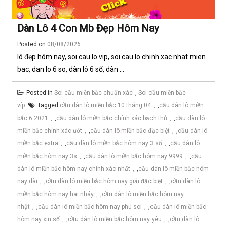
Dàn Lô 4 Con Mb Đẹp Hôm Nay
Posted on
08/08/2026
lô đẹp hôm nay, soi cau lo vip, soi cau lo chinh xac nhat mien
bac, dan lo 6 so, dàn lô 6 số, dàn ...
Posted in
Soi cầu miền bắc chuẩn xác
,
Soi cầu miền bắc
víp
Tagged
cầu dàn lô miền bắc 10 tháng 04
,
cầu dàn lô miền
bắc 6 2021
,
cầu dàn lô miền bắc chính xác bạch thủ
,
cầu dàn lô
miền bắc chính xác ướt
,
cầu dàn lô miền bắc đặc biệt
,
cầu dàn lô
miền bắc extra
,
cầu dàn lô miền bắc hôm nay 3 số
,
cầu dàn lô
miền bắc hôm nay 3s
,
cầu dàn lô miền bắc hôm nay 9999
,
cầu
dàn lô miền bắc hôm nay chính xác nhất
,
cầu dàn lô miền bắc hôm
nay dài
,
cầu dàn lô miền bắc hôm nay giải đặc biệt
,
cầu dàn lô
miền bắc hôm nay hai nháy
,
cầu dàn lô miền bắc hôm nay
nhật
,
cầu dàn lô miền bắc hôm nay phú soi
,
cầu dàn lô miền bắc
hôm nay xin số
,
cầu dàn lô miền bắc hôm nay yêu
,
cầu dàn lô