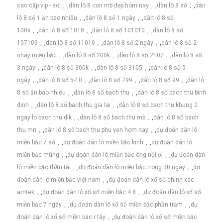
cao cấp víp - soi
,
dàn lô 8 con mb đẹp hôm nay
,
dàn lô 8 số
,
dàn
lô 8 số 1 ăn bao nhiêu
,
dàn lô 8 số 1 ngày
,
dàn lô 8 số
100k
,
dàn lô 8 số 1010
,
dàn lô 8 số 101010
,
dàn lô 8 số
107109
,
dàn lô 8 số 11010
,
dàn lô 8 số 2 ngày
,
dàn lô 8 số 2
nháy miền bắc
,
dàn lô 8 số 200k
,
dàn lô 8 số 2107
,
dàn lô 8 số
3 ngày
,
dàn lô 8 số 300k
,
dàn lô 8 số 3105
,
dàn lô 8 số 5
ngày
,
dàn lô 8 số 5-10
,
dàn lô 8 số 799
,
dàn lô 8 số 99
,
dàn lô
8 số ăn bao nhiêu
,
dàn lô 8 số bach thu
,
dàn lô 8 số bach thu binh
dinh
,
dàn lô 8 số bach thu gia lai
,
dàn lô 8 số bach thu khung 2
ngay lo bach thu dlk
,
dàn lô 8 số bach thu mb
,
dàn lô 8 số bach
thu mn
,
dàn lô 8 số bach thu phu yen hom nay
,
dự đoán dàn lô
miền bắc 7 số
,
dự đoán dàn lô miền bắc kinh
,
dự đoán dàn lô
miền bắc mùng
,
dự đoán dàn lô miền bắc ông nội ơi
,
dự đoán dàn
lô miền bắc thần tài
,
dự đoán dàn lô miền bắc trong 30 ngày
,
dự
đoán dàn lô miền bắc việt nam
,
dự đoán dàn lô xổ số chính xác
amtek
,
dự đoán dàn lô xổ số miền bắc 4 8
,
dự đoán dàn lô xổ số
miền bắc 7 ngày
,
dự đoán dàn lô xổ số miền bắc phần trăm
,
dự
đoán dàn lô xổ số miền bắc r tây
,
dự đoán dàn lô xổ số miền bắc