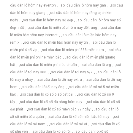
cầu dàn lô hôm nay everton
,
soi cầu dàn lô hôm nay gan
,
soi cầu
dàn lô hôm nay giang
,
soi cầu dàn lô hôm nay rồng bạch kim
ngày
,
soi cầu dàn lô hôm nay số đẹp
,
soi cầu dàn lô hôm nay số
đẹp nhất
,
soi cầu dàn lô miền bắc hôm nay dễ trúng
,
soi cầu dàn
lô miền bắc hôm nay internet
,
soi cầu dàn lô miền bắc hôm nay
remix
,
soi cầu dàn lô miền bắc hôm nay uy tín
,
soi cầu dàn lô
miễn phí 4 số vip
,
soi cầu dàn lô miễn phí 888 miền nam
,
soi cầu
dàn lô miễn phí online miền bắc
,
soi cầu dàn lô miễn phí quang
hải
,
soi cầu dàn lô miễn phí siêu chuẩn
,
soi cầu dàn lô org
,
soi
cầu dàn lô tối nay 366
,
soi cầu dàn lô tối nay 5/7
,
soi cầu dàn lô
tối nay â nháy
,
soi cầu dàn lô tối nay extra
,
soi cầu dàn lô tối nay
hom
,
soi cầu dàn lô tối nay ông
,
soi cầu dàn lô xổ số 5 số miền
bắc
,
soi cầu dàn lô xổ số 6 số bất bại
,
soi cầu dàn lô xổ số 9
tây
,
soi cầu dàn lô xổ số đà nẵng hôm nay
,
soi cầu dàn lô xổ số
đại phát
,
soi cầu dàn lô xổ số miền bắc 99 ngày
,
soi cầu dàn lô
xổ số miền bắc quân
,
soi cầu dàn lô xổ số miền bắc tối nay
,
soi
cầu dàn lô xổ số nam
,
soi cầu dàn lô xổ số ơi
,
soi cầu dàn lô xổ
số phú yên
,
soi cầu dàn lô xổ số rồi
,
soi cầu dàn lô xổ số