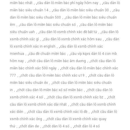
miền bắc nhất
,
cầu dàn lô miền bắc phí ngày hôm nay
,
cầu dàn lô
miền bắc siêu chuẩn 14
,
cầu dàn lô miền bắc siêu chuẩn 30
,
cầu
dàn lô miền bắc siêu chuẩn 500
,
cầu dàn lô miền bắc siêu chuẩn
êm
,
cầu dàn lô miền bắc siêu chuẩn số
,
cầu dàn lô miền bắc
siêu chuẩn uah
,
cầu dàn lô xsmb chính xác đề bất tử
,
cầu dàn lô
xsmb chính xác gì
,
cầu dàn lô xsmb chính xác hôm sau
,
cầu dàn
lô xsmb chính xác in english
,
cầu dàn lô xsmb chính xác
mienhua
,
cầu đề chuẩn miền bắc
,
cầu víp kqxs dàn lô 4 con mb
hôm nay
,
chốt cầu dàn lô miền bắc âm dương
,
chốt cầu dàn lô
miền bắc chính xác 500 ngày
,
chốt cầu dàn lô miền bắc chính xác
777
,
chốt cầu dàn lô miền bắc chính xác u19
,
chốt cầu dàn lô
miền bắc siêu chuẩn êx
,
chốt cầu dàn lô miền bắc siêu chuẩn
in
,
chốt cầu dàn lô miền bắc xổ số miền bắc
,
chốt cầu dàn lô
xsmb chính xác 4 số
,
chốt cầu dàn lô xsmb chính xác bz
,
chốt
cầu dàn lô xsmb chính xác dài nhất
,
chốt cầu dàn lô xsmb chính
xác diễn
,
chốt cầu dàn lô xsmb chính xác lô đề
,
chốt cầu dàn lô
xsmb chính xác ông
,
chốt cầu dàn lô xsmb chính xác quay
thử
,
chốt dàn de
,
chốt dàn lô 4 số
,
chốt dàn lô 4 số