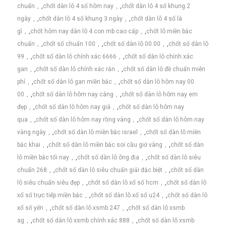
chuẩn
,
chốt dàn lô 4 số hôm nay
,
chốt dàn lô 4 số khung 2
ngày
,
chốt dàn lô 4 số khung 3 ngày
,
chốt dàn lô 4 số là
gì
,
chốt hôm nay dàn lô 4 con mb cao cấp
,
chốt lô miền bắc
chuẩn
,
chốt số chuẩn 100
,
chốt số dàn lô 00 00
,
chốt số dàn lô
99
,
chốt số dàn lô chính xác 6666
,
chốt số dàn lô chính xác
gan
,
chốt số dàn lô chính xác rắn
,
chốt số dàn lô đề chuẩn miễn
phí
,
chốt số dàn lô gan miền bắc
,
chốt số dàn lô hôm nay 00
00
,
chốt số dàn lô hôm nay càng
,
chốt số dàn lô hôm nay em
đẹp
,
chốt số dàn lô hôm nay giá
,
chốt số dàn lô hôm nay
qua
,
chốt số dàn lô hôm nay rồng vàng
,
chốt số dàn lô hôm nay
vàng ngày
,
chốt số dàn lô miền bắc israel
,
chốt số dàn lô miền
bắc khai
,
chốt số dàn lô miền bắc soi cầu giờ vàng
,
chốt số dàn
lô miền bắc tối nay
,
chốt số dàn lô ông địa
,
chốt số dàn lô siêu
chuẩn 268
,
chốt số dàn lô siêu chuẩn giải đặc biệt
,
chốt số dàn
lô siêu chuẩn siêu đẹp
,
chốt số dàn lô xổ số hcm
,
chốt số dàn lô
xổ số trực tiếp miền bắc
,
chốt số dàn lô xổ số u24
,
chốt số dàn lô
xổ số yến
,
chốt số dàn lô xsmb 247
,
chốt số dàn lô xsmb
ag
,
chốt số dàn lô xsmb chính xác 888
,
chốt số dàn lô xsmb