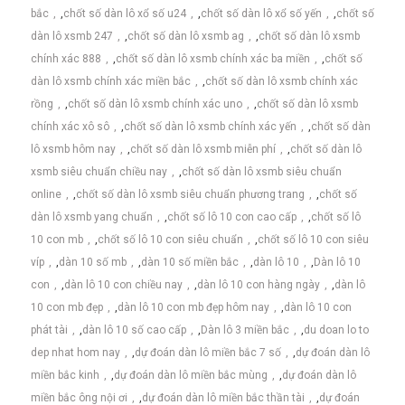
bắc
,
chốt số dàn lô xổ số u24
,
chốt số dàn lô xổ số yến
,
chốt số
dàn lô xsmb 247
,
chốt số dàn lô xsmb ag
,
chốt số dàn lô xsmb
chính xác 888
,
chốt số dàn lô xsmb chính xác ba miền
,
chốt số
dàn lô xsmb chính xác miền bắc
,
chốt số dàn lô xsmb chính xác
rồng
,
chốt số dàn lô xsmb chính xác uno
,
chốt số dàn lô xsmb
chính xác xô sô
,
chốt số dàn lô xsmb chính xác yến
,
chốt số dàn
lô xsmb hôm nay
,
chốt số dàn lô xsmb miễn phí
,
chốt số dàn lô
xsmb siêu chuẩn chiều nay
,
chốt số dàn lô xsmb siêu chuẩn
online
,
chốt số dàn lô xsmb siêu chuẩn phương trang
,
chốt số
dàn lô xsmb yang chuẩn
,
chốt số lô 10 con cao cấp
,
chốt số lô
10 con mb
,
chốt số lô 10 con siêu chuẩn
,
chốt số lô 10 con siêu
víp
,
dàn 10 số mb
,
dàn 10 số miền bắc
,
dàn lô 10
,
Dàn lô 10
con
,
dàn lô 10 con chiều nay
,
dàn lô 10 con hàng ngày
,
dàn lô
10 con mb đẹp
,
dàn lô 10 con mb đẹp hôm nay
,
dàn lô 10 con
phát tài
,
dàn lô 10 số cao cấp
,
Dàn lô 3 miền bắc
,
du doan lo to
dep nhat hom nay
,
dự đoán dàn lô miền bắc 7 số
,
dự đoán dàn lô
miền bắc kinh
,
dự đoán dàn lô miền bắc mùng
,
dự đoán dàn lô
miền bắc ông nội ơi
,
dự đoán dàn lô miền bắc thần tài
,
dự đoán