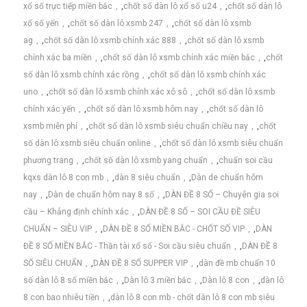
xổ số trực tiếp miền bắc
,
chốt số dàn lô xổ số u24
,
chốt số dàn lô
xổ số yến
,
chốt số dàn lô xsmb 247
,
chốt số dàn lô xsmb
ag
,
chốt số dàn lô xsmb chính xác 888
,
chốt số dàn lô xsmb
chính xác ba miền
,
chốt số dàn lô xsmb chính xác miền bắc
,
chốt
số dàn lô xsmb chính xác rồng
,
chốt số dàn lô xsmb chính xác
uno
,
chốt số dàn lô xsmb chính xác xô sô
,
chốt số dàn lô xsmb
chính xác yến
,
chốt số dàn lô xsmb hôm nay
,
chốt số dàn lô
xsmb miễn phí
,
chốt số dàn lô xsmb siêu chuẩn chiều nay
,
chốt
số dàn lô xsmb siêu chuẩn online
,
chốt số dàn lô xsmb siêu chuẩn
phương trang
,
chốt số dàn lô xsmb yang chuẩn
,
chuẩn soi cầu
kqxs dàn lô 8 con mb
,
dàn 8 siêu chuẩn
,
Dàn de chuẩn hôm
nay
,
Dàn de chuẩn hôm nay 8 số
,
DÀN ĐỀ 8 SỐ – Chuyên gia soi
cầu – Khẳng định chính xác
,
DÀN ĐỀ 8 SỐ – SOI CẦU ĐỀ SIÊU
CHUẨN – SIÊU VIP
,
DÀN ĐỀ 8 SỐ MIỀN BẮC - CHỐT SỐ VIP
,
DÀN
ĐỀ 8 SỐ MIỀN BẮC - Thần tài xổ số - Soi cầu siêu chuẩn
,
DÀN ĐỀ 8
SỐ SIÊU CHUẨN
,
DÀN ĐỀ 8 SỐ SUPPER VIP
,
dàn đề mb chuẩn 10
số dàn lô 8 số miền bắc
,
Dàn lô 3 miền bắc
,
Dàn lô 8 con
,
dàn lô
8 con bao nhiêu tiền
,
dàn lô 8 con mb - chốt dàn lô 8 con mb siêu