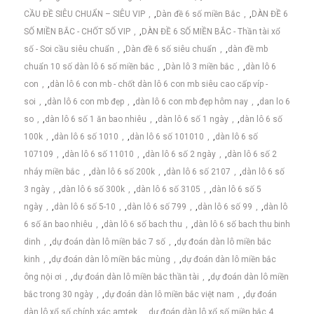
CẦU ĐỀ SIÊU CHUẨN – SIÊU VIP
,
Dàn đề 6 số miền Bắc
,
DÀN ĐỀ 6
SỐ MIỀN BẮC - CHỐT SỐ VIP
,
DÀN ĐỀ 6 SỐ MIỀN BẮC - Thần tài xổ
số - Soi cầu siêu chuẩn
,
Dàn đề 6 số siêu chuẩn
,
dàn đề mb
chuẩn 10 số dàn lô 6 số miền bắc
,
Dàn lô 3 miền bắc
,
dàn lô 6
con
,
dàn lô 6 con mb - chốt dàn lô 6 con mb siêu cao cấp víp -
soi
,
dàn lô 6 con mb đẹp
,
dàn lô 6 con mb đẹp hôm nay
,
dan lo 6
so
,
dàn lô 6 số 1 ăn bao nhiêu
,
dàn lô 6 số 1 ngày
,
dàn lô 6 số
100k
,
dàn lô 6 số 1010
,
dàn lô 6 số 101010
,
dàn lô 6 số
107109
,
dàn lô 6 số 11010
,
dàn lô 6 số 2 ngày
,
dàn lô 6 số 2
nháy miền bắc
,
dàn lô 6 số 200k
,
dàn lô 6 số 2107
,
dàn lô 6 số
3 ngày
,
dàn lô 6 số 300k
,
dàn lô 6 số 3105
,
dàn lô 6 số 5
ngày
,
dàn lô 6 số 5-10
,
dàn lô 6 số 799
,
dàn lô 6 số 99
,
dàn lô
6 số ăn bao nhiêu
,
dàn lô 6 số bach thu
,
dàn lô 6 số bach thu binh
dinh
,
dự đoán dàn lô miền bắc 7 số
,
dự đoán dàn lô miền bắc
kinh
,
dự đoán dàn lô miền bắc mùng
,
dự đoán dàn lô miền bắc
ông nội ơi
,
dự đoán dàn lô miền bắc thần tài
,
dự đoán dàn lô miền
bắc trong 30 ngày
,
dự đoán dàn lô miền bắc việt nam
,
dự đoán
dàn lô xổ số chính xác amtek
,
dự đoán dàn lô xổ số miền bắc 4