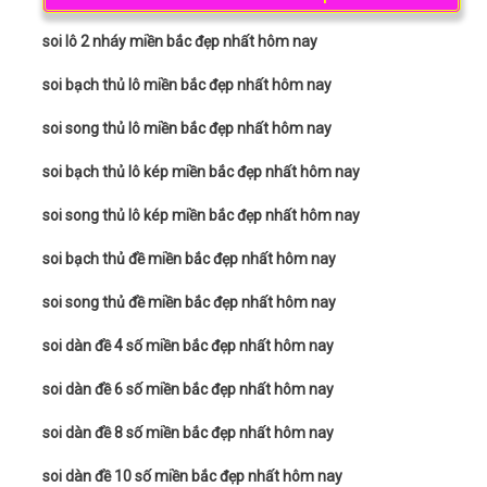
soi lô 2 nháy miền bắc đẹp nhất hôm nay
soi bạch thủ lô miền bắc đẹp nhất hôm nay
soi song thủ lô miền bắc đẹp nhất hôm nay
soi bạch thủ lô kép miền bắc đẹp nhất hôm nay
soi song thủ lô kép miền bắc đẹp nhất hôm nay
soi bạch thủ đề miền bắc đẹp nhất hôm nay
soi song thủ đề miền bắc đẹp nhất hôm nay
soi dàn đề 4 số miền bắc đẹp nhất hôm nay
soi dàn đề 6 số miền bắc đẹp nhất hôm nay
soi dàn đề 8 số miền bắc đẹp nhất hôm nay
soi dàn đề 10 số miền bắc đẹp nhất hôm nay