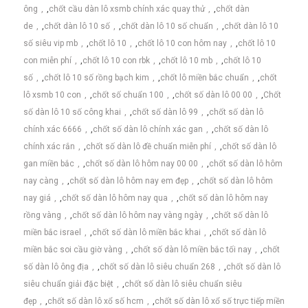
ông
,
chốt cầu dàn lô xsmb chính xác quay thử
,
chốt dàn
de
,
chốt dàn lô 10 số
,
chốt dàn lô 10 số chuẩn
,
chốt dàn lô 10
số siêu vip mb
,
chốt lô 10
,
chốt lô 10 con hôm nay
,
chốt lô 10
con miễn phí
,
chốt lô 10 con rbk
,
chốt lô 10 mb
,
chốt lô 10
số
,
chốt lô 10 số rồng bạch kim
,
chốt lô miền bắc chuẩn
,
chốt
lô xsmb 10 con
,
chốt số chuẩn 100
,
chốt số dàn lô 00 00
,
Chốt
số dàn lô 10 số công khai
,
chốt số dàn lô 99
,
chốt số dàn lô
chính xác 6666
,
chốt số dàn lô chính xác gan
,
chốt số dàn lô
chính xác rắn
,
chốt số dàn lô đề chuẩn miễn phí
,
chốt số dàn lô
gan miền bắc
,
chốt số dàn lô hôm nay 00 00
,
chốt số dàn lô hôm
nay càng
,
chốt số dàn lô hôm nay em đẹp
,
chốt số dàn lô hôm
nay giá
,
chốt số dàn lô hôm nay qua
,
chốt số dàn lô hôm nay
rồng vàng
,
chốt số dàn lô hôm nay vàng ngày
,
chốt số dàn lô
miền bắc israel
,
chốt số dàn lô miền bắc khai
,
chốt số dàn lô
miền bắc soi cầu giờ vàng
,
chốt số dàn lô miền bắc tối nay
,
chốt
số dàn lô ông địa
,
chốt số dàn lô siêu chuẩn 268
,
chốt số dàn lô
siêu chuẩn giải đặc biệt
,
chốt số dàn lô siêu chuẩn siêu
đẹp
,
chốt số dàn lô xổ số hcm
,
chốt số dàn lô xổ số trực tiếp miền