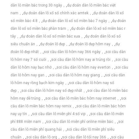
dàn lô miền bắc trong 30 ngày
,
dự đoán dàn lô miền bắc việt
nam
,
dự đoán dàn lô xổ số chính xác amtek
,
dự đoán dàn lô xổ
số miền bắc 4 8
,
dự đoán dàn lô xổ số miền bắc 7 ngày
,
dự đoán
dàn lô xổ số miền bắc phần trăm
,
dự đoán dàn lô xổ số miền bắc r
tây
,
dự đoán dàn lô xổ số miền bắc xưa
,
dự đoán dàn lô xổ số
siêu chuẩn ăn
,
dự đoán lô đẹp
,
dự đoán lô đẹp hôm nay
,
dự
đoán lô đẹp nhất
,
soi cầu dàn lô hôm nay 366 ngày
,
soi cầu dàn
lô hôm nay 7 số cuối
,
soi cầu dàn lô hôm nay ai trúng rồi
,
soi cầu
dàn lô hôm nay bạc nhớ
,
soi cầu dàn lô hôm nay everton
,
soi cầu
dàn lô hôm nay gan
,
soi cầu dàn lô hôm nay giang
,
soi cầu dàn
lô hôm nay rồng bạch kim ngày
,
soi cầu dàn lô hôm nay số
đẹp
,
soi cầu dàn lô hôm nay số đẹp nhất
,
soi cầu dàn lô miền bắc
hôm nay dễ trúng
,
soi cầu dàn lô miền bắc hôm nay internet
,
soi
cầu dàn lô miền bắc hôm nay remix
,
soi cầu dàn lô miền bắc hôm
nay uy tín
,
soi cầu dàn lô miễn phí 4 số vip
,
soi cầu dàn lô miễn
phí 888 miền nam
,
soi cầu dàn lô miễn phí online miền bắc
,
soi
cầu dàn lô miễn phí quang hải
,
soi cầu dàn lô miễn phí siêu
chuẩn
,
soi cầu dàn lô org
,
soi cầu dàn lô tối nay 366
,
soi cầu