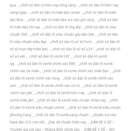
qua
,
chốt số dàn lô hôm nay rồng vàng
,
chốt số dàn lô hôm nay
vàng ngày
,
chốt số dàn lô miền bắc israel
,
chốt số dàn lô miền
bắc khai
,
chốt số dàn lô miền bắc soi cầu giờ vàng
,
chốt số dàn
lô miền bắc tối nay
,
chốt số dàn lô ông địa
,
chốt số dàn lô siêu
chuẩn 268
,
chốt số dàn lô siêu chuẩn giải đặc biệt
,
chốt số dàn
lô siêu chuẩn siêu đẹp
,
chốt số dàn lô xổ số hcm
,
chốt số dàn lô
xổ số trực tiếp miền bắc
,
chốt số dàn lô xổ số u24
,
chốt số dàn lô
xổ số yến
,
chốt số dàn lô xsmb 247
,
chốt số dàn lô xsmb
ag
,
chốt số dàn lô xsmb chính xác 888
,
chốt số dàn lô xsmb
chính xác ba miền
,
chốt số dàn lô xsmb chính xác miền bắc
,
chốt
số dàn lô xsmb chính xác rồng
,
chốt số dàn lô xsmb chính xác
uno
,
chốt số dàn lô xsmb chính xác xô sô
,
chốt số dàn lô xsmb
chính xác yến
,
chốt số dàn lô xsmb hôm nay
,
chốt số dàn lô
xsmb miễn phí
,
chốt số dàn lô xsmb siêu chuẩn chiều nay
,
chốt
số dàn lô xsmb siêu chuẩn online
,
chốt số dàn lô xsmb siêu chuẩn
phương trang
,
chốt số dàn lô xsmb yang chuẩn
,
chuẩn soi cầu
kqxs dàn lô 6 con mb
,
Dàn de chuẩn hôm nay
,
DÀN ĐỀ 6 SỐ –
Chuyên gia soi cầu – Khẳng định chính xác
,
DÀN ĐỀ 6 SỐ – SOI