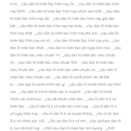
3 số
,
cầu dàn lô miền bắc hôm nay 3s
,
cầu dàn lô miền bắc hôm
nay 9999
,
cầu dàn lô miền bắc hôm nay chính xác nhất
,
cầu dàn
lô miền bắc hôm nay dài
,
cầu dàn lô miền bắc hôm nay giải đặc
biệt
,
cầu dàn lô miền bắc hôm nay hai nháy
,
cầu dàn lô miền bắc
hôm nay nhật
,
cầu dàn lô miền bắc hôm nay phú soi
,
cầu dàn lô
miền bắc hôm nay xin số
,
cầu dàn lô miền bắc hôm nay yêu
,
cầu
dàn lô miền bắc nhất
,
cầu dàn lô miền bắc phí ngày hôm nay
,
cầu
dàn lô miền bắc siêu chuẩn 14
,
cầu dàn lô miền bắc siêu chuẩn
30
,
cầu dàn lô miền bắc siêu chuẩn 500
,
cầu dàn lô miền bắc
siêu chuẩn êm
,
cầu dàn lô miền bắc siêu chuẩn số
,
cầu dàn lô
miền bắc siêu chuẩn uah
,
cầu dàn lô xsmb chính xác đề bất
tử
,
cầu dàn lô xsmb chính xác gì
,
cầu dàn lô xsmb chính xác hôm
sau
,
cầu dàn lô xsmb chính xác in english
,
cầu dàn lô xsmb
chính xác mienhua
,
cầu đề chuẩn miền bắc
,
cầu lô dàn lô 6 số
miền bắc
,
cầu lô dàn lô 6 số miền bắc hôm nay
,
cầu lô dàn lô 6
số ngày hôm nay
,
cầu lô dàn lô 6 số truyền thống
,
cầu lô de dàn
lô 6 số chính xác 100
,
Cầu vip dàn lô 6 số mb
,
cầu víp kqxs dàn lô
6 con mb hôm nay
,
chốt cầu dàn lô miền bắc âm dương
,
chốt