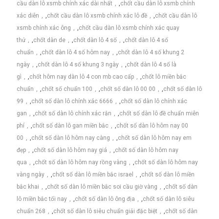
cầu dàn lô xsmb chính xác dài nhất
,
chốt cầu dàn lô xsmb chính
xác diễn
,
chốt cầu dàn lô xsmb chính xác lô đề
,
chốt cầu dàn lô
xsmb chính xác ông
,
chốt cầu dàn lô xsmb chính xác quay
thử
,
chốt dàn de
,
chốt dàn lô 4 số
,
chốt dàn lô 4 số
chuẩn
,
chốt dàn lô 4 số hôm nay
,
chốt dàn lô 4 số khung 2
ngày
,
chốt dàn lô 4 số khung 3 ngày
,
chốt dàn lô 4 số là
gì
,
chốt hôm nay dàn lô 4 con mb cao cấp
,
chốt lô miền bắc
chuẩn
,
chốt số chuẩn 100
,
chốt số dàn lô 00 00
,
chốt số dàn lô
99
,
chốt số dàn lô chính xác 6666
,
chốt số dàn lô chính xác
gan
,
chốt số dàn lô chính xác rắn
,
chốt số dàn lô đề chuẩn miễn
phí
,
chốt số dàn lô gan miền bắc
,
chốt số dàn lô hôm nay 00
00
,
chốt số dàn lô hôm nay càng
,
chốt số dàn lô hôm nay em
đẹp
,
chốt số dàn lô hôm nay giá
,
chốt số dàn lô hôm nay
qua
,
chốt số dàn lô hôm nay rồng vàng
,
chốt số dàn lô hôm nay
vàng ngày
,
chốt số dàn lô miền bắc israel
,
chốt số dàn lô miền
bắc khai
,
chốt số dàn lô miền bắc soi cầu giờ vàng
,
chốt số dàn
lô miền bắc tối nay
,
chốt số dàn lô ông địa
,
chốt số dàn lô siêu
chuẩn 268
,
chốt số dàn lô siêu chuẩn giải đặc biệt
,
chốt số dàn