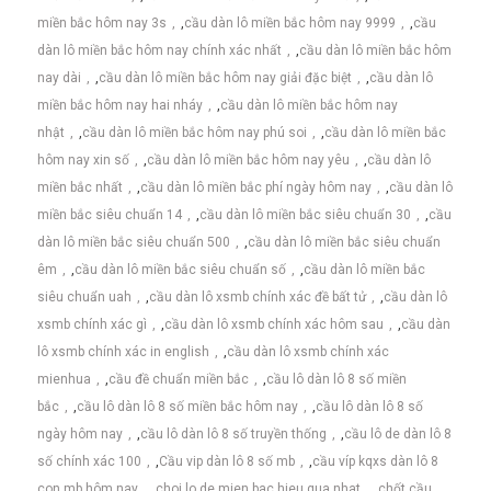
miền bắc hôm nay 3s
,
cầu dàn lô miền bắc hôm nay 9999
,
cầu
dàn lô miền bắc hôm nay chính xác nhất
,
cầu dàn lô miền bắc hôm
nay dài
,
cầu dàn lô miền bắc hôm nay giải đặc biệt
,
cầu dàn lô
miền bắc hôm nay hai nháy
,
cầu dàn lô miền bắc hôm nay
nhật
,
cầu dàn lô miền bắc hôm nay phú soi
,
cầu dàn lô miền bắc
hôm nay xin số
,
cầu dàn lô miền bắc hôm nay yêu
,
cầu dàn lô
miền bắc nhất
,
cầu dàn lô miền bắc phí ngày hôm nay
,
cầu dàn lô
miền bắc siêu chuẩn 14
,
cầu dàn lô miền bắc siêu chuẩn 30
,
cầu
dàn lô miền bắc siêu chuẩn 500
,
cầu dàn lô miền bắc siêu chuẩn
êm
,
cầu dàn lô miền bắc siêu chuẩn số
,
cầu dàn lô miền bắc
siêu chuẩn uah
,
cầu dàn lô xsmb chính xác đề bất tử
,
cầu dàn lô
xsmb chính xác gì
,
cầu dàn lô xsmb chính xác hôm sau
,
cầu dàn
lô xsmb chính xác in english
,
cầu dàn lô xsmb chính xác
mienhua
,
cầu đề chuẩn miền bắc
,
cầu lô dàn lô 8 số miền
bắc
,
cầu lô dàn lô 8 số miền bắc hôm nay
,
cầu lô dàn lô 8 số
ngày hôm nay
,
cầu lô dàn lô 8 số truyền thống
,
cầu lô de dàn lô 8
số chính xác 100
,
Cầu vip dàn lô 8 số mb
,
cầu víp kqxs dàn lô 8
con mb hôm nay
,
choi lo de mien bac hieu qua nhat
,
chốt cầu