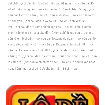
đại phát
,
soi cầu dàn lô xổ số miền bắc 99 ngày
,
soi cầu dàn lô
xổ số miền bắc quân
,
soi cầu dàn lô xổ số miền bắc tối nay
,
soi
cầu dàn lô xổ số nam
,
soi cầu dàn lô xổ số ơi
,
soi cầu dàn lô xổ
số phú yên
,
soi cầu dàn lô xổ số rồi
,
soi cầu dàn lô xổ số
ướt
,
soi cầu dàn lô xsmb chính xác 666
,
soi cầu dàn lô xsmb
chính xác chốt số
,
soi cầu dàn lô xsmb chính xác sau
,
soi cầu
dàn lô xsmb chuẩn
,
soi cau dàn lo xsmb du doan
,
soi cầu dàn lô
xsmb siêu chuẩn 4 số
,
soi cầu dàn lô xsmb siêu chuẩn 88
,
soi
cầu dàn lô xsmb siêu chuẩn 888
,
soi cầu dàn lô xsmb siêu chuẩn
a trung roi
,
soi cầu dàn lô xsmb siêu chuẩn đẹp nhất
,
soi cầu dàn
lô xsmb tô
,
soi cầu lô chính xác nhất
,
soi cầu lô chuẩn xác nhất
ở
ngày hôm nay
,
soi số lô đề chuẩn
183 bình luận
dàn
lô
4
con
mb
đẹp