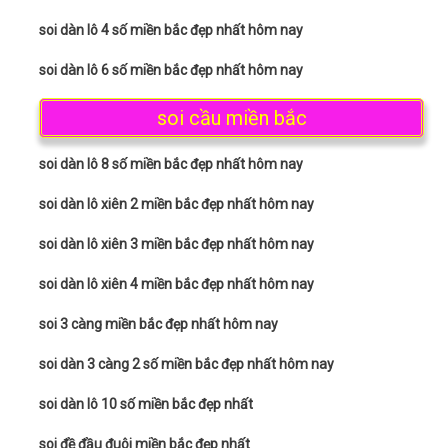
soi dàn lô 4 số miền bắc đẹp nhất hôm nay
soi dàn lô 6 số miền bắc đẹp nhất hôm nay
soi cầu miền bắc
soi dàn lô 8 số miền bắc đẹp nhất hôm nay
soi dàn lô xiên 2 miền bắc đẹp nhất hôm nay
soi dàn lô xiên 3 miền bắc đẹp nhất hôm nay
soi dàn lô xiên 4 miền bắc đẹp nhất hôm nay
soi 3 càng miền bắc đẹp nhất hôm nay
soi dàn 3 càng 2 số miền bắc đẹp nhất hôm nay
soi dàn lô 10 số miền bắc đẹp nhất
soi đề đầu đuôi miền bắc đẹp nhất