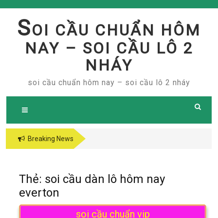
Skip
to
S
OI CẦU CHUẨN HÔM
content
NAY – SOI CẦU LÔ 2
NHÁY
soi cầu chuẩn hôm nay – soi cầu lô 2 nháy
Breaking News
Thẻ:
soi cầu dàn lô hôm nay
everton
soi cầu chuẩn vip