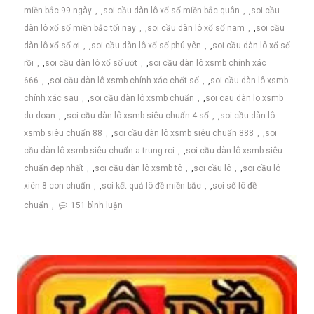
miền bắc 99 ngày
,
soi cầu dàn lô xổ số miền bắc quân
,
soi cầu
dàn lô xổ số miền bắc tối nay
,
soi cầu dàn lô xổ số nam
,
soi cầu
dàn lô xổ số ơi
,
soi cầu dàn lô xổ số phú yên
,
soi cầu dàn lô xổ số
rồi
,
soi cầu dàn lô xổ số ướt
,
soi cầu dàn lô xsmb chính xác
666
,
soi cầu dàn lô xsmb chính xác chốt số
,
soi cầu dàn lô xsmb
chính xác sau
,
soi cầu dàn lô xsmb chuẩn
,
soi cau dàn lo xsmb
du doan
,
soi cầu dàn lô xsmb siêu chuẩn 4 số
,
soi cầu dàn lô
xsmb siêu chuẩn 88
,
soi cầu dàn lô xsmb siêu chuẩn 888
,
soi
cầu dàn lô xsmb siêu chuẩn a trung roi
,
soi cầu dàn lô xsmb siêu
chuẩn đẹp nhất
,
soi cầu dàn lô xsmb tô
,
soi cầu lô
,
soi cầu lô
xiên 8 con chuẩn
,
soi kết quả lô đề miền bắc
,
soi số lô đề
ở
chuẩn
151 bình luận
dàn
lô
8
con
mb
đẹp