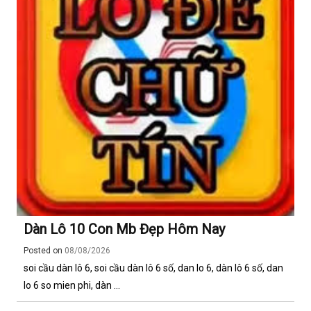
hôm
nay
Dàn Lô 10 Con Mb Đẹp Hôm Nay
Posted on
08/08/2026
soi cầu dàn lô 6, soi cầu dàn lô 6 số, dan lo 6, dàn lô 6 số, dan
lo 6 so mien phi, dàn ...