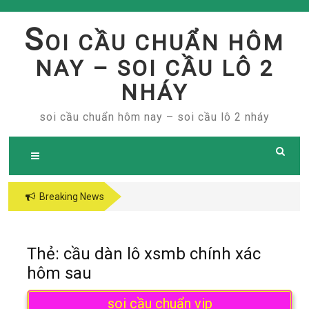
Skip
to
S
OI CẦU CHUẨN HÔM
content
NAY – SOI CẦU LÔ 2
NHÁY
soi cầu chuẩn hôm nay – soi cầu lô 2 nháy
Breaking News
Thẻ:
cầu dàn lô xsmb chính xác
hôm sau
soi cầu chuẩn vip