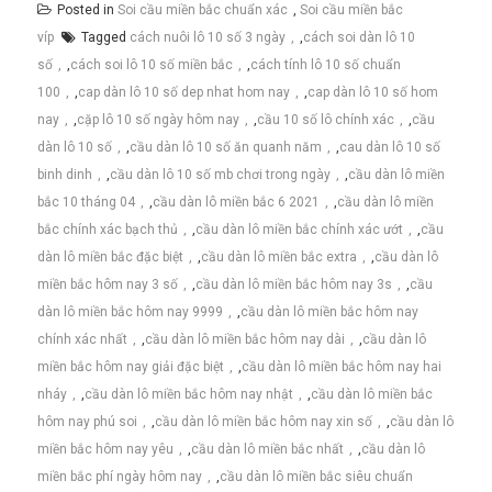
Posted in
Soi cầu miền bắc chuẩn xác
,
Soi cầu miền bắc
víp
Tagged
cách nuôi lô 10 số 3 ngày
,
cách soi dàn lô 10
số
,
cách soi lô 10 số miền bắc
,
cách tính lô 10 số chuẩn
100
,
cap dàn lô 10 số dep nhat hom nay
,
cap dàn lô 10 số hom
nay
,
cặp lô 10 số ngày hôm nay
,
cầu 10 số lô chính xác
,
cầu
dàn lô 10 số
,
cầu dàn lô 10 số ăn quanh năm
,
cau dàn lô 10 số
binh dinh
,
cầu dàn lô 10 số mb chơi trong ngày
,
cầu dàn lô miền
bắc 10 tháng 04
,
cầu dàn lô miền bắc 6 2021
,
cầu dàn lô miền
bắc chính xác bạch thủ
,
cầu dàn lô miền bắc chính xác ướt
,
cầu
dàn lô miền bắc đặc biệt
,
cầu dàn lô miền bắc extra
,
cầu dàn lô
miền bắc hôm nay 3 số
,
cầu dàn lô miền bắc hôm nay 3s
,
cầu
dàn lô miền bắc hôm nay 9999
,
cầu dàn lô miền bắc hôm nay
chính xác nhất
,
cầu dàn lô miền bắc hôm nay dài
,
cầu dàn lô
miền bắc hôm nay giải đặc biệt
,
cầu dàn lô miền bắc hôm nay hai
nháy
,
cầu dàn lô miền bắc hôm nay nhật
,
cầu dàn lô miền bắc
hôm nay phú soi
,
cầu dàn lô miền bắc hôm nay xin số
,
cầu dàn lô
miền bắc hôm nay yêu
,
cầu dàn lô miền bắc nhất
,
cầu dàn lô
miền bắc phí ngày hôm nay
,
cầu dàn lô miền bắc siêu chuẩn