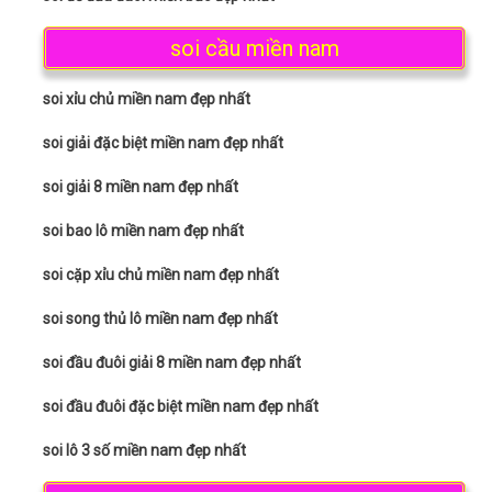
soi cầu miền nam
soi xỉu chủ miền nam đẹp nhất
soi giải đặc biệt miền nam đẹp nhất
soi giải 8 miền nam đẹp nhất
soi bao lô miền nam đẹp nhất
soi cặp xỉu chủ miền nam đẹp nhất
soi song thủ lô miền nam đẹp nhất
soi đầu đuôi giải 8 miền nam đẹp nhất
soi đầu đuôi đặc biệt miền nam đẹp nhất
soi lô 3 số miền nam đẹp nhất