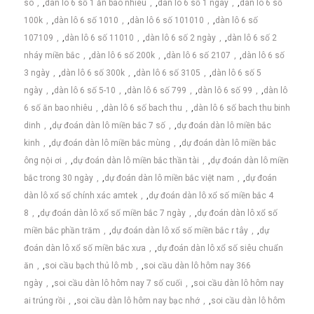
so
,
dàn lô 6 số 1 ăn bao nhiêu
,
dàn lô 6 số 1 ngày
,
dàn lô 6 số
100k
,
dàn lô 6 số 1010
,
dàn lô 6 số 101010
,
dàn lô 6 số
107109
,
dàn lô 6 số 11010
,
dàn lô 6 số 2 ngày
,
dàn lô 6 số 2
nháy miền bắc
,
dàn lô 6 số 200k
,
dàn lô 6 số 2107
,
dàn lô 6 số
3 ngày
,
dàn lô 6 số 300k
,
dàn lô 6 số 3105
,
dàn lô 6 số 5
ngày
,
dàn lô 6 số 5-10
,
dàn lô 6 số 799
,
dàn lô 6 số 99
,
dàn lô
6 số ăn bao nhiêu
,
dàn lô 6 số bach thu
,
dàn lô 6 số bach thu binh
dinh
,
dự đoán dàn lô miền bắc 7 số
,
dự đoán dàn lô miền bắc
kinh
,
dự đoán dàn lô miền bắc mùng
,
dự đoán dàn lô miền bắc
ông nội ơi
,
dự đoán dàn lô miền bắc thần tài
,
dự đoán dàn lô miền
bắc trong 30 ngày
,
dự đoán dàn lô miền bắc việt nam
,
dự đoán
dàn lô xổ số chính xác amtek
,
dự đoán dàn lô xổ số miền bắc 4
8
,
dự đoán dàn lô xổ số miền bắc 7 ngày
,
dự đoán dàn lô xổ số
miền bắc phần trăm
,
dự đoán dàn lô xổ số miền bắc r tây
,
dự
đoán dàn lô xổ số miền bắc xưa
,
dự đoán dàn lô xổ số siêu chuẩn
ăn
,
soi cầu bạch thủ lô mb
,
soi cầu dàn lô hôm nay 366
ngày
,
soi cầu dàn lô hôm nay 7 số cuối
,
soi cầu dàn lô hôm nay
ai trúng rồi
,
soi cầu dàn lô hôm nay bạc nhớ
,
soi cầu dàn lô hôm