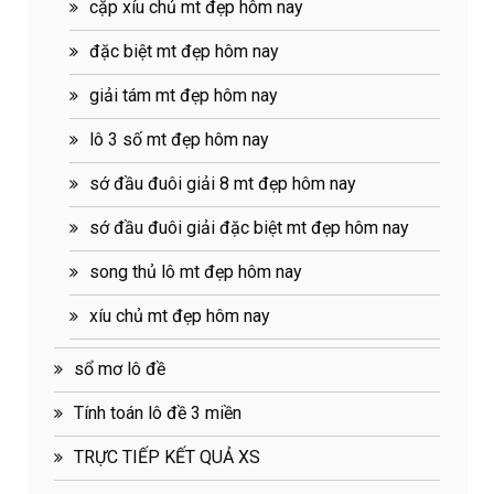
cặp xíu chủ mt đẹp hôm nay
đặc biệt mt đẹp hôm nay
giải tám mt đẹp hôm nay
lô 3 số mt đẹp hôm nay
sớ đầu đuôi giải 8 mt đẹp hôm nay
sớ đầu đuôi giải đặc biệt mt đẹp hôm nay
song thủ lô mt đẹp hôm nay
xíu chủ mt đẹp hôm nay
sổ mơ lô đề
Tính toán lô đề 3 miền
TRỰC TIẾP KẾT QUẢ XS