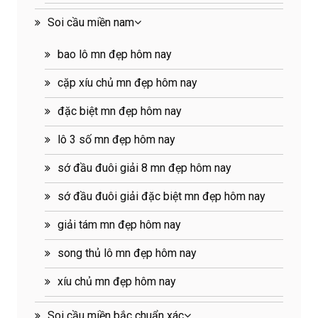
Soi cầu miền nam
bao lô mn đẹp hôm nay
cặp xíu chủ mn đẹp hôm nay
đặc biệt mn đẹp hôm nay
lô 3 số mn đẹp hôm nay
sớ đầu đuôi giải 8 mn đẹp hôm nay
sớ đầu đuôi giải đặc biệt mn đẹp hôm nay
giải tám mn đẹp hôm nay
song thủ lô mn đẹp hôm nay
xíu chủ mn đẹp hôm nay
Soi cầu miền bắc chuẩn xác