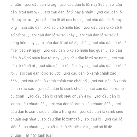
chuẩn
,
soi cầu dàn lô org
,
soi cầu dàn lô tối nay 366
,
soi cầu
dàn lô tối nay 5/7
,
soi cầu dàn lô tối nay â nháy
,
soi cầu dàn lô
tối nay extra
,
soi cầu dàn lô tối nay hom
,
soi cầu dàn lô tối nay
ông
,
soi cầu dàn lô xổ số 5 số miền bắc
,
soi cầu dàn lô xổ số 6
số bất bại
,
soi cầu dàn lô xổ số 9 tây
,
soi cầu dàn lô xổ số đà
nẵng hôm nay
,
soi cầu dàn lô xổ số đại phát
,
soi cầu dàn lô xổ số
miền bắc 99 ngày
,
soi cầu dàn lô xổ số miền bắc quân
,
soi cầu
dàn lô xổ số miền bắc tối nay
,
soi cầu dàn lô xổ số nam
,
soi cầu
dàn lô xổ số ơi
,
soi cầu dàn lô xổ số phú yên
,
soi cầu dàn lô xổ số
rồi
,
soi cầu dàn lô xổ số ướt
,
soi cầu dàn lô xsmb chính xác
666
,
soi cầu dàn lô xsmb chính xác chốt số
,
soi cầu dàn lô xsmb
chính xác sau
,
soi cầu dàn lô xsmb chuẩn
,
soi cau dàn lo xsmb
du doan
,
soi cầu dàn lô xsmb siêu chuẩn 4 số
,
soi cầu dàn lô
xsmb siêu chuẩn 88
,
soi cầu dàn lô xsmb siêu chuẩn 888
,
soi
cầu dàn lô xsmb siêu chuẩn a trung roi
,
soi cầu dàn lô xsmb siêu
chuẩn đẹp nhất
,
soi cầu dàn lô xsmb tô
,
soi cầu lô
,
soi cầu lô
xiên 8 con chuẩn
,
soi kết quả lô đề miền bắc
,
soi số lô đề
ở
chuẩn
151 bình luận