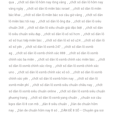
qua
,
chốt số dàn lô hôm nay rồng vàng
,
chốt số dàn lô hôm nay
vàng ngày
,
chốt số dàn lô miền bắc israel
,
chốt số dàn lô miền
bắc khai
,
chốt số dàn lô miền bắc soi cầu giờ vàng
,
chốt số dàn
lô miền bắc tối nay
,
chốt số dàn lô ông địa
,
chốt số dàn lô siêu
chuẩn 268
,
chốt số dàn lô siêu chuẩn giải đặc biệt
,
chốt số dàn
lô siêu chuẩn siêu đẹp
,
chốt số dàn lô xổ số hcm
,
chốt số dàn lô
xổ số trực tiếp miền bắc
,
chốt số dàn lô xổ số u24
,
chốt số dàn lô
xổ số yến
,
chốt số dàn lô xsmb 247
,
chốt số dàn lô xsmb
ag
,
chốt số dàn lô xsmb chính xác 888
,
chốt số dàn lô xsmb
chính xác ba miền
,
chốt số dàn lô xsmb chính xác miền bắc
,
chốt
số dàn lô xsmb chính xác rồng
,
chốt số dàn lô xsmb chính xác
uno
,
chốt số dàn lô xsmb chính xác xô sô
,
chốt số dàn lô xsmb
chính xác yến
,
chốt số dàn lô xsmb hôm nay
,
chốt số dàn lô
xsmb miễn phí
,
chốt số dàn lô xsmb siêu chuẩn chiều nay
,
chốt
số dàn lô xsmb siêu chuẩn online
,
chốt số dàn lô xsmb siêu chuẩn
phương trang
,
chốt số dàn lô xsmb yang chuẩn
,
chuẩn soi cầu
kqxs dàn lô 8 con mb
,
dàn 8 siêu chuẩn
,
Dàn de chuẩn hôm
nay
,
Dàn de chuẩn hôm nay 8 số
,
DÀN ĐỀ 8 SỐ – Chuyên gia soi