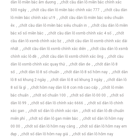
dàn lô miền bắc âm dương
,
chốt cầu dàn lô miền bắc chính xác
500 ngày
,
chốt cầu dàn lô miền bắc chính xác 777
,
chốt cầu dàn
lô miền bắc chính xác u19
,
chốt cầu dàn lô miền bắc siêu chuẩn
êx
,
chốt cầu dàn lô miền bắc siêu chuẩn in
,
chốt cầu dàn lô miền
bắc xổ số miền bắc
,
chốt cầu dàn lô xsmb chính xác 4 số
,
chốt
cầu dàn lô xsmb chính xác bz
,
chốt cầu dàn lô xsmb chính xác dài
nhất
,
chốt cầu dàn lô xsmb chính xác diễn
,
chốt cầu dàn lô xsmb
chính xác lô đề
,
chốt cầu dàn lô xsmb chính xác ông
,
chốt cầu
dàn lô xsmb chính xác quay thử
,
chốt dàn de
,
chốt dàn lô 8
số
,
chốt dàn lô 8 số chuẩn
,
chốt dàn lô 8 số hôm nay
,
chốt dàn
lô 8 số khung 2 ngày
,
chốt dàn lô 8 số khung 3 ngày
,
chốt dàn lô
8 số là gì
,
chốt hôm nay dàn lô 8 con mb cao cấp
,
chốt lô miền
bắc chuẩn
,
chốt số chuẩn 100
,
chốt số dàn lô 00 00
,
chốt số
dàn lô 99
,
chốt số dàn lô chính xác 6666
,
chốt số dàn lô chính
xác gan
,
chốt số dàn lô chính xác rắn
,
chốt số dàn lô đề chuẩn
miễn phí
,
chốt số dàn lô gan miền bắc
,
chốt số dàn lô hôm nay
00 00
,
chốt số dàn lô hôm nay càng
,
chốt số dàn lô hôm nay em
đẹp
,
chốt số dàn lô hôm nay giá
,
chốt số dàn lô hôm nay