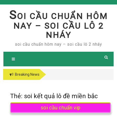
Skip
to
S
OI CẦU CHUẨN HÔM
content
NAY – SOI CẦU LÔ 2
NHÁY
soi cầu chuẩn hôm nay – soi cầu lô 2 nháy
Breaking News
Thẻ:
soi kết quả lô đề miền bắc
soi cầu chuẩn vip