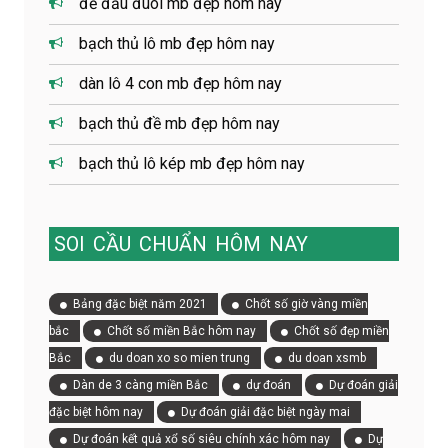
đề đầu đuôi mb đẹp hôm nay
bạch thủ lô mb đẹp hôm nay
dàn lô 4 con mb đẹp hôm nay
bạch thủ đề mb đẹp hôm nay
bạch thủ lô kép mb đẹp hôm nay
SOI
CẦU
CHUẨN
HÔM
NAY
Bảng đặc biệt năm 2021
Chốt số giờ vàng miền
bắc
Chốt số miền Bắc hôm nay
Chốt số đẹp miền
Bắc
du doan xo so mien trung
du doan xsmb
Dàn de 3 càng miền Bắc
dự đoán
Dự đoán giải
đặc biệt hôm nay
Dự đoán giải đặc biệt ngày mai
Dự đoán kết quả xổ số siêu chính xác hôm nay
Dự