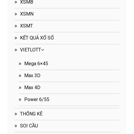
XSMB
XSMN
XSMT
KẾT QUẢ XỔ SỐ
VIETLOTT
Mega 6×45
Max 3D
Max 4D
Power 6/55
THỐNG KÊ
SOI CẦU