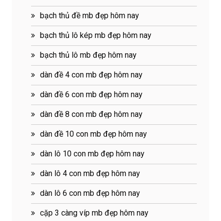
bạch thủ đề mb đẹp hôm nay
bạch thủ lô kép mb đẹp hôm nay
bạch thủ lô mb đẹp hôm nay
dàn đề 4 con mb đẹp hôm nay
dàn đề 6 con mb đẹp hôm nay
dàn đề 8 con mb đẹp hôm nay
dàn đề 10 con mb đẹp hôm nay
dàn lô 10 con mb đẹp hôm nay
dàn lô 4 con mb đẹp hôm nay
dàn lô 6 con mb đẹp hôm nay
cặp 3 càng víp mb đẹp hôm nay