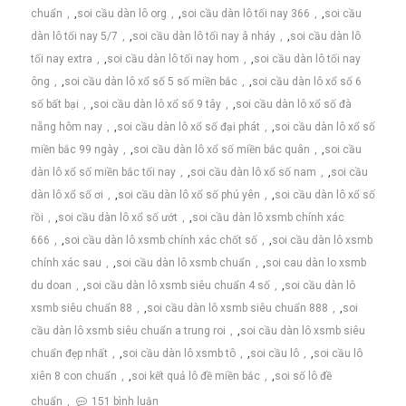
chuẩn
,
soi cầu dàn lô org
,
soi cầu dàn lô tối nay 366
,
soi cầu
dàn lô tối nay 5/7
,
soi cầu dàn lô tối nay â nháy
,
soi cầu dàn lô
tối nay extra
,
soi cầu dàn lô tối nay hom
,
soi cầu dàn lô tối nay
ông
,
soi cầu dàn lô xổ số 5 số miền bắc
,
soi cầu dàn lô xổ số 6
số bất bại
,
soi cầu dàn lô xổ số 9 tây
,
soi cầu dàn lô xổ số đà
nẵng hôm nay
,
soi cầu dàn lô xổ số đại phát
,
soi cầu dàn lô xổ số
miền bắc 99 ngày
,
soi cầu dàn lô xổ số miền bắc quân
,
soi cầu
dàn lô xổ số miền bắc tối nay
,
soi cầu dàn lô xổ số nam
,
soi cầu
dàn lô xổ số ơi
,
soi cầu dàn lô xổ số phú yên
,
soi cầu dàn lô xổ số
rồi
,
soi cầu dàn lô xổ số ướt
,
soi cầu dàn lô xsmb chính xác
666
,
soi cầu dàn lô xsmb chính xác chốt số
,
soi cầu dàn lô xsmb
chính xác sau
,
soi cầu dàn lô xsmb chuẩn
,
soi cau dàn lo xsmb
du doan
,
soi cầu dàn lô xsmb siêu chuẩn 4 số
,
soi cầu dàn lô
xsmb siêu chuẩn 88
,
soi cầu dàn lô xsmb siêu chuẩn 888
,
soi
cầu dàn lô xsmb siêu chuẩn a trung roi
,
soi cầu dàn lô xsmb siêu
chuẩn đẹp nhất
,
soi cầu dàn lô xsmb tô
,
soi cầu lô
,
soi cầu lô
xiên 8 con chuẩn
,
soi kết quả lô đề miền bắc
,
soi số lô đề
ở
chuẩn
151 bình luận