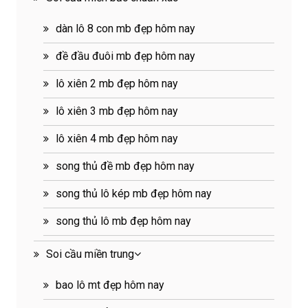
dàn lô 8 con mb đẹp hôm nay
đề đầu đuôi mb đẹp hôm nay
lô xiên 2 mb đẹp hôm nay
lô xiên 3 mb đẹp hôm nay
lô xiên 4 mb đẹp hôm nay
song thủ đề mb đẹp hôm nay
song thủ lô kép mb đẹp hôm nay
song thủ lô mb đẹp hôm nay
Soi cầu miền trung
bao lô mt đẹp hôm nay