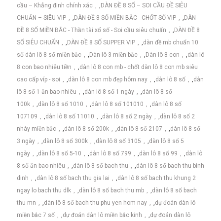
cầu – Khẳng định chính xác
,
DÀN ĐỀ 8 SỐ – SOI CẦU ĐỀ SIÊU
CHUẨN – SIÊU VIP
,
DÀN ĐỀ 8 SỐ MIỀN BẮC - CHỐT SỐ VIP
,
DÀN
ĐỀ 8 SỐ MIỀN BẮC - Thần tài xổ số - Soi cầu siêu chuẩn
,
DÀN ĐỀ 8
SỐ SIÊU CHUẨN
,
DÀN ĐỀ 8 SỐ SUPPER VIP
,
dàn đề mb chuẩn 10
số dàn lô 8 số miền bắc
,
Dàn lô 3 miền bắc
,
Dàn lô 8 con
,
dàn lô
8 con bao nhiêu tiền
,
dàn lô 8 con mb - chốt dàn lô 8 con mb siêu
cao cấp víp - soi
,
dàn lô 8 con mb đẹp hôm nay
,
dàn lô 8 số
,
dàn
lô 8 số 1 ăn bao nhiêu
,
dàn lô 8 số 1 ngày
,
dàn lô 8 số
100k
,
dàn lô 8 số 1010
,
dàn lô 8 số 101010
,
dàn lô 8 số
107109
,
dàn lô 8 số 11010
,
dàn lô 8 số 2 ngày
,
dàn lô 8 số 2
nháy miền bắc
,
dàn lô 8 số 200k
,
dàn lô 8 số 2107
,
dàn lô 8 số
3 ngày
,
dàn lô 8 số 300k
,
dàn lô 8 số 3105
,
dàn lô 8 số 5
ngày
,
dàn lô 8 số 5-10
,
dàn lô 8 số 799
,
dàn lô 8 số 99
,
dàn lô
8 số ăn bao nhiêu
,
dàn lô 8 số bach thu
,
dàn lô 8 số bach thu binh
dinh
,
dàn lô 8 số bach thu gia lai
,
dàn lô 8 số bach thu khung 2
ngay lo bach thu dlk
,
dàn lô 8 số bach thu mb
,
dàn lô 8 số bach
thu mn
,
dàn lô 8 số bach thu phu yen hom nay
,
dự đoán dàn lô
miền bắc 7 số
,
dự đoán dàn lô miền bắc kinh
,
dự đoán dàn lô