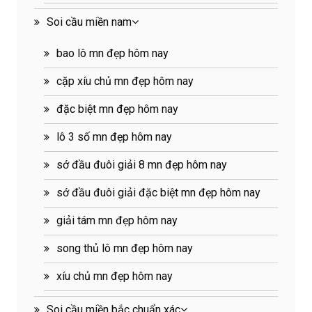
Soi cầu miền nam
bao lô mn đẹp hôm nay
cặp xíu chủ mn đẹp hôm nay
đặc biệt mn đẹp hôm nay
lô 3 số mn đẹp hôm nay
sớ đầu đuôi giải 8 mn đẹp hôm nay
sớ đầu đuôi giải đặc biệt mn đẹp hôm nay
giải tám mn đẹp hôm nay
song thủ lô mn đẹp hôm nay
xíu chủ mn đẹp hôm nay
Soi cầu miền bắc chuẩn xác