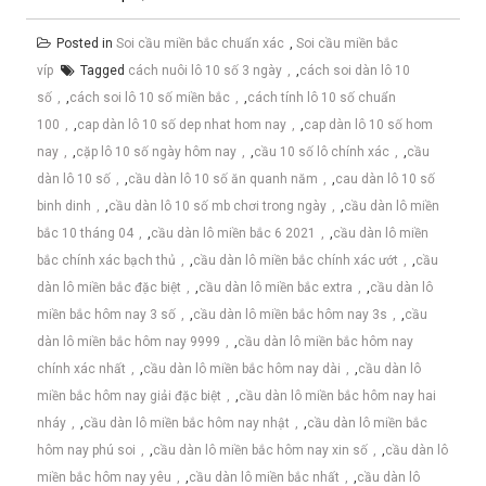
Posted in
Soi cầu miền bắc chuẩn xác
,
Soi cầu miền bắc
víp
Tagged
cách nuôi lô 10 số 3 ngày
,
cách soi dàn lô 10
số
,
cách soi lô 10 số miền bắc
,
cách tính lô 10 số chuẩn
100
,
cap dàn lô 10 số dep nhat hom nay
,
cap dàn lô 10 số hom
nay
,
cặp lô 10 số ngày hôm nay
,
cầu 10 số lô chính xác
,
cầu
dàn lô 10 số
,
cầu dàn lô 10 số ăn quanh năm
,
cau dàn lô 10 số
binh dinh
,
cầu dàn lô 10 số mb chơi trong ngày
,
cầu dàn lô miền
bắc 10 tháng 04
,
cầu dàn lô miền bắc 6 2021
,
cầu dàn lô miền
bắc chính xác bạch thủ
,
cầu dàn lô miền bắc chính xác ướt
,
cầu
dàn lô miền bắc đặc biệt
,
cầu dàn lô miền bắc extra
,
cầu dàn lô
miền bắc hôm nay 3 số
,
cầu dàn lô miền bắc hôm nay 3s
,
cầu
dàn lô miền bắc hôm nay 9999
,
cầu dàn lô miền bắc hôm nay
chính xác nhất
,
cầu dàn lô miền bắc hôm nay dài
,
cầu dàn lô
miền bắc hôm nay giải đặc biệt
,
cầu dàn lô miền bắc hôm nay hai
nháy
,
cầu dàn lô miền bắc hôm nay nhật
,
cầu dàn lô miền bắc
hôm nay phú soi
,
cầu dàn lô miền bắc hôm nay xin số
,
cầu dàn lô
miền bắc hôm nay yêu
,
cầu dàn lô miền bắc nhất
,
cầu dàn lô