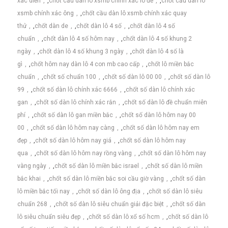
xác diễn
,
chốt cầu dàn lô xsmb chính xác lô đề
,
chốt cầu dàn lô
xsmb chính xác ông
,
chốt cầu dàn lô xsmb chính xác quay
thử
,
chốt dàn de
,
chốt dàn lô 4 số
,
chốt dàn lô 4 số
chuẩn
,
chốt dàn lô 4 số hôm nay
,
chốt dàn lô 4 số khung 2
ngày
,
chốt dàn lô 4 số khung 3 ngày
,
chốt dàn lô 4 số là
gì
,
chốt hôm nay dàn lô 4 con mb cao cấp
,
chốt lô miền bắc
chuẩn
,
chốt số chuẩn 100
,
chốt số dàn lô 00 00
,
chốt số dàn lô
99
,
chốt số dàn lô chính xác 6666
,
chốt số dàn lô chính xác
gan
,
chốt số dàn lô chính xác rắn
,
chốt số dàn lô đề chuẩn miễn
phí
,
chốt số dàn lô gan miền bắc
,
chốt số dàn lô hôm nay 00
00
,
chốt số dàn lô hôm nay càng
,
chốt số dàn lô hôm nay em
đẹp
,
chốt số dàn lô hôm nay giá
,
chốt số dàn lô hôm nay
qua
,
chốt số dàn lô hôm nay rồng vàng
,
chốt số dàn lô hôm nay
vàng ngày
,
chốt số dàn lô miền bắc israel
,
chốt số dàn lô miền
bắc khai
,
chốt số dàn lô miền bắc soi cầu giờ vàng
,
chốt số dàn
lô miền bắc tối nay
,
chốt số dàn lô ông địa
,
chốt số dàn lô siêu
chuẩn 268
,
chốt số dàn lô siêu chuẩn giải đặc biệt
,
chốt số dàn
lô siêu chuẩn siêu đẹp
,
chốt số dàn lô xổ số hcm
,
chốt số dàn lô