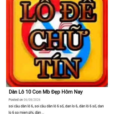
mb
đẹp
hôm
nay
Dàn Lô 10 Con Mb Đẹp Hôm Nay
Posted on
06/08/2026
soi cầu dàn lô 6, soi cầu dàn lô 6 số, dan lo 6, dàn lô 6 số, dan
lo 6 so mien phi, dàn ...