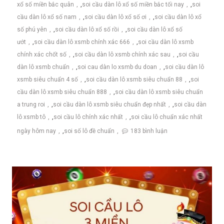
xổ số miền bắc quân
,
soi cầu dàn lô xổ số miền bắc tối nay
,
soi
cầu dàn lô xổ số nam
,
soi cầu dàn lô xổ số ơi
,
soi cầu dàn lô xổ
số phú yên
,
soi cầu dàn lô xổ số rồi
,
soi cầu dàn lô xổ số
ướt
,
soi cầu dàn lô xsmb chính xác 666
,
soi cầu dàn lô xsmb
chính xác chốt số
,
soi cầu dàn lô xsmb chính xác sau
,
soi cầu
dàn lô xsmb chuẩn
,
soi cau dàn lo xsmb du doan
,
soi cầu dàn lô
xsmb siêu chuẩn 4 số
,
soi cầu dàn lô xsmb siêu chuẩn 88
,
soi
cầu dàn lô xsmb siêu chuẩn 888
,
soi cầu dàn lô xsmb siêu chuẩn
a trung roi
,
soi cầu dàn lô xsmb siêu chuẩn đẹp nhất
,
soi cầu dàn
lô xsmb tô
,
soi cầu lô chính xác nhất
,
soi cầu lô chuẩn xác nhất
ở
ngày hôm nay
,
soi số lô đề chuẩn
183 bình luận
dàn
lô
4
con
mb
đẹp
hôm