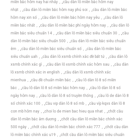
miền bắc hôm nay hai nháy
,
cầu dàn lô miền bắc hôm nay
nhật
,
cầu dàn lô miền bắc hôm nay phú soi
,
cầu dàn lô miền bắc
hôm nay xin số
,
cầu dàn lô miền bắc hôm nay yêu
,
cầu dàn lô
miền bắc nhất
,
cầu dàn lô miền bắc phí ngày hôm nay
,
cầu dàn lô
miền bắc siêu chuẩn 14
,
cầu dàn lô miền bắc siêu chuẩn 30
,
cầu
dàn lô miền bắc siêu chuẩn 500
,
cầu dàn lô miền bắc siêu chuẩn
êm
,
cầu dàn lô miền bắc siêu chuẩn số
,
cầu dàn lô miền bắc
siêu chuẩn uah
,
cầu dàn lô xsmb chính xác đề bất tử
,
cầu dàn lô
xsmb chính xác gì
,
cầu dàn lô xsmb chính xác hôm sau
,
cầu dàn
lô xsmb chính xác in english
,
cầu dàn lô xsmb chính xác
mienhua
,
cầu đề chuẩn miền bắc
,
cầu lô dàn lô 8 số miền
bắc
,
cầu lô dàn lô 8 số miền bắc hôm nay
,
cầu lô dàn lô 8 số
ngày hôm nay
,
cầu lô dàn lô 8 số truyền thống
,
cầu lô de dàn lô 8
số chính xác 100
,
Cầu vip dàn lô 8 số mb
,
cầu víp kqxs dàn lô 8
con mb hôm nay
,
choi lo de mien bac hieu qua nhat
,
chốt cầu
dàn lô miền bắc âm dương
,
chốt cầu dàn lô miền bắc chính xác
500 ngày
,
chốt cầu dàn lô miền bắc chính xác 777
,
chốt cầu dàn
lô miền bắc chính xác u19
,
chốt cầu dàn lô miền bắc siêu chuẩn