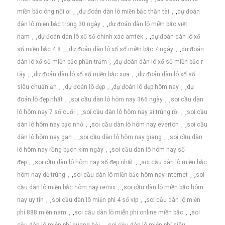
miền bắc ông nội ơi
,
dự đoán dàn lô miền bắc thần tài
,
dự đoán
dàn lô miền bắc trong 30 ngày
,
dự đoán dàn lô miền bắc việt
nam
,
dự đoán dàn lô xổ số chính xác amtek
,
dự đoán dàn lô xổ
số miền bắc 4 8
,
dự đoán dàn lô xổ số miền bắc 7 ngày
,
dự đoán
dàn lô xổ số miền bắc phần trăm
,
dự đoán dàn lô xổ số miền bắc r
tây
,
dự đoán dàn lô xổ số miền bắc xưa
,
dự đoán dàn lô xổ số
siêu chuẩn ăn
,
dự đoán lô đẹp
,
dự đoán lô đẹp hôm nay
,
dự
đoán lô đẹp nhất
,
soi cầu dàn lô hôm nay 366 ngày
,
soi cầu dàn
lô hôm nay 7 số cuối
,
soi cầu dàn lô hôm nay ai trúng rồi
,
soi cầu
dàn lô hôm nay bạc nhớ
,
soi cầu dàn lô hôm nay everton
,
soi cầu
dàn lô hôm nay gan
,
soi cầu dàn lô hôm nay giang
,
soi cầu dàn
lô hôm nay rồng bạch kim ngày
,
soi cầu dàn lô hôm nay số
đẹp
,
soi cầu dàn lô hôm nay số đẹp nhất
,
soi cầu dàn lô miền bắc
hôm nay dễ trúng
,
soi cầu dàn lô miền bắc hôm nay internet
,
soi
cầu dàn lô miền bắc hôm nay remix
,
soi cầu dàn lô miền bắc hôm
nay uy tín
,
soi cầu dàn lô miễn phí 4 số vip
,
soi cầu dàn lô miễn
phí 888 miền nam
,
soi cầu dàn lô miễn phí online miền bắc
,
soi