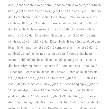
đẹp
,
chốt số dàn lô xổ số hcm
,
chốt số dàn lô xổ số trực tiếp miền
bắc
,
chốt số dàn lô xổ số u24
,
chốt số dàn lô xổ số yến
,
chốt số
dàn lô xsmb 247
,
chốt số dàn lô xsmb ag
,
chốt số dàn lô xsmb
chính xác 888
,
chốt số dàn lô xsmb chính xác ba miền
,
chốt số
dàn lô xsmb chính xác miền bắc
,
chốt số dàn lô xsmb chính xác
rồng
,
chốt số dàn lô xsmb chính xác uno
,
chốt số dàn lô xsmb
chính xác xô sô
,
chốt số dàn lô xsmb chính xác yến
,
chốt số dàn
lô xsmb hôm nay
,
chốt số dàn lô xsmb miễn phí
,
chốt số dàn lô
xsmb siêu chuẩn chiều nay
,
chốt số dàn lô xsmb siêu chuẩn
online
,
chốt số dàn lô xsmb siêu chuẩn phương trang
,
chốt số
dàn lô xsmb yang chuẩn
,
chốt số lô 10 con cao cấp
,
chốt số lô
10 con mb
,
chốt số lô 10 con siêu chuẩn
,
chốt số lô 10 con siêu
víp
,
dàn 10 số mb
,
dàn 10 số miền bắc
,
dàn lô 10
,
Dàn lô 10
con
,
dàn lô 10 con chiều nay
,
dàn lô 10 con hàng ngày
,
dàn lô
10 con mb đẹp
,
dàn lô 10 con mb đẹp hôm nay
,
dàn lô 10 con
phát tài
,
dàn lô 10 số cao cấp
,
Dàn lô 3 miền bắc
,
du doan lo to
dep nhat hom nay
,
dự đoán dàn lô miền bắc 7 số
,
dự đoán dàn lô
miền bắc kinh
,
dự đoán dàn lô miền bắc mùng
,
dự đoán dàn lô