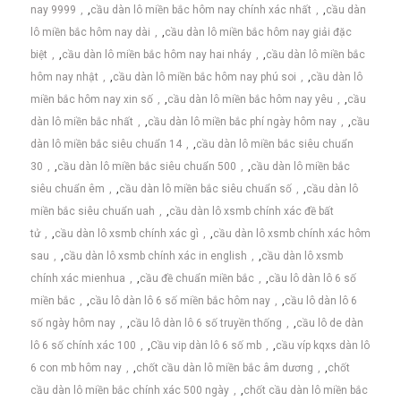
nay 9999
,
cầu dàn lô miền bắc hôm nay chính xác nhất
,
cầu dàn
lô miền bắc hôm nay dài
,
cầu dàn lô miền bắc hôm nay giải đặc
biệt
,
cầu dàn lô miền bắc hôm nay hai nháy
,
cầu dàn lô miền bắc
hôm nay nhật
,
cầu dàn lô miền bắc hôm nay phú soi
,
cầu dàn lô
miền bắc hôm nay xin số
,
cầu dàn lô miền bắc hôm nay yêu
,
cầu
dàn lô miền bắc nhất
,
cầu dàn lô miền bắc phí ngày hôm nay
,
cầu
dàn lô miền bắc siêu chuẩn 14
,
cầu dàn lô miền bắc siêu chuẩn
30
,
cầu dàn lô miền bắc siêu chuẩn 500
,
cầu dàn lô miền bắc
siêu chuẩn êm
,
cầu dàn lô miền bắc siêu chuẩn số
,
cầu dàn lô
miền bắc siêu chuẩn uah
,
cầu dàn lô xsmb chính xác đề bất
tử
,
cầu dàn lô xsmb chính xác gì
,
cầu dàn lô xsmb chính xác hôm
sau
,
cầu dàn lô xsmb chính xác in english
,
cầu dàn lô xsmb
chính xác mienhua
,
cầu đề chuẩn miền bắc
,
cầu lô dàn lô 6 số
miền bắc
,
cầu lô dàn lô 6 số miền bắc hôm nay
,
cầu lô dàn lô 6
số ngày hôm nay
,
cầu lô dàn lô 6 số truyền thống
,
cầu lô de dàn
lô 6 số chính xác 100
,
Cầu vip dàn lô 6 số mb
,
cầu víp kqxs dàn lô
6 con mb hôm nay
,
chốt cầu dàn lô miền bắc âm dương
,
chốt
cầu dàn lô miền bắc chính xác 500 ngày
,
chốt cầu dàn lô miền bắc