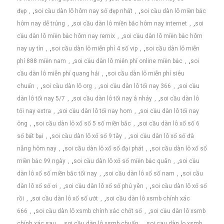
đẹp
,
soi cầu dàn lô hôm nay số đẹp nhất
,
soi cầu dàn lô miền bắc
hôm nay dễ trúng
,
soi cầu dàn lô miền bắc hôm nay internet
,
soi
cầu dàn lô miền bắc hôm nay remix
,
soi cầu dàn lô miền bắc hôm
nay uy tín
,
soi cầu dàn lô miễn phí 4 số vip
,
soi cầu dàn lô miễn
phí 888 miền nam
,
soi cầu dàn lô miễn phí online miền bắc
,
soi
cầu dàn lô miễn phí quang hải
,
soi cầu dàn lô miễn phí siêu
chuẩn
,
soi cầu dàn lô org
,
soi cầu dàn lô tối nay 366
,
soi cầu
dàn lô tối nay 5/7
,
soi cầu dàn lô tối nay â nháy
,
soi cầu dàn lô
tối nay extra
,
soi cầu dàn lô tối nay hom
,
soi cầu dàn lô tối nay
ông
,
soi cầu dàn lô xổ số 5 số miền bắc
,
soi cầu dàn lô xổ số 6
số bất bại
,
soi cầu dàn lô xổ số 9 tây
,
soi cầu dàn lô xổ số đà
nẵng hôm nay
,
soi cầu dàn lô xổ số đại phát
,
soi cầu dàn lô xổ số
miền bắc 99 ngày
,
soi cầu dàn lô xổ số miền bắc quân
,
soi cầu
dàn lô xổ số miền bắc tối nay
,
soi cầu dàn lô xổ số nam
,
soi cầu
dàn lô xổ số ơi
,
soi cầu dàn lô xổ số phú yên
,
soi cầu dàn lô xổ số
rồi
,
soi cầu dàn lô xổ số ướt
,
soi cầu dàn lô xsmb chính xác
666
,
soi cầu dàn lô xsmb chính xác chốt số
,
soi cầu dàn lô xsmb
chính xác sau
,
soi cầu dàn lô xsmb chuẩn
,
soi cau dàn lo xsmb