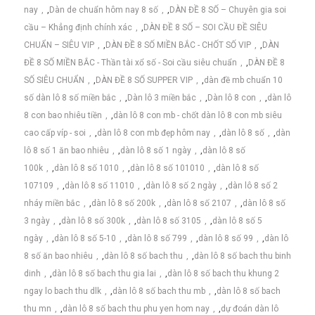
nay
,
Dàn de chuẩn hôm nay 8 số
,
DÀN ĐỀ 8 SỐ – Chuyên gia soi
cầu – Khẳng định chính xác
,
DÀN ĐỀ 8 SỐ – SOI CẦU ĐỀ SIÊU
CHUẨN – SIÊU VIP
,
DÀN ĐỀ 8 SỐ MIỀN BẮC - CHỐT SỐ VIP
,
DÀN
ĐỀ 8 SỐ MIỀN BẮC - Thần tài xổ số - Soi cầu siêu chuẩn
,
DÀN ĐỀ 8
SỐ SIÊU CHUẨN
,
DÀN ĐỀ 8 SỐ SUPPER VIP
,
dàn đề mb chuẩn 10
số dàn lô 8 số miền bắc
,
Dàn lô 3 miền bắc
,
Dàn lô 8 con
,
dàn lô
8 con bao nhiêu tiền
,
dàn lô 8 con mb - chốt dàn lô 8 con mb siêu
cao cấp víp - soi
,
dàn lô 8 con mb đẹp hôm nay
,
dàn lô 8 số
,
dàn
lô 8 số 1 ăn bao nhiêu
,
dàn lô 8 số 1 ngày
,
dàn lô 8 số
100k
,
dàn lô 8 số 1010
,
dàn lô 8 số 101010
,
dàn lô 8 số
107109
,
dàn lô 8 số 11010
,
dàn lô 8 số 2 ngày
,
dàn lô 8 số 2
nháy miền bắc
,
dàn lô 8 số 200k
,
dàn lô 8 số 2107
,
dàn lô 8 số
3 ngày
,
dàn lô 8 số 300k
,
dàn lô 8 số 3105
,
dàn lô 8 số 5
ngày
,
dàn lô 8 số 5-10
,
dàn lô 8 số 799
,
dàn lô 8 số 99
,
dàn lô
8 số ăn bao nhiêu
,
dàn lô 8 số bach thu
,
dàn lô 8 số bach thu binh
dinh
,
dàn lô 8 số bach thu gia lai
,
dàn lô 8 số bach thu khung 2
ngay lo bach thu dlk
,
dàn lô 8 số bach thu mb
,
dàn lô 8 số bach
thu mn
,
dàn lô 8 số bach thu phu yen hom nay
,
dự đoán dàn lô