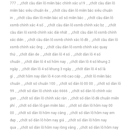
777
,
chốt cầu dàn lô miền bắc chính xác u19
,
chốt cầu dàn lô
miền bắc siêu chuẩn êx
,
chốt cầu dàn lô miền bắc siêu chuẩn
in
,
chốt cầu dàn lô miền bắc xổ số miền bắc
,
chốt cầu dàn lô
xsmb chính xác 4 số
,
chốt cầu dàn lô xsmb chính xác bz
,
chốt
cầu dàn lô xsmb chính xác dài nhất
,
chốt cầu dàn lô xsmb chính
xác diễn
,
chốt cầu dàn lô xsmb chính xác lô đề
,
chốt cầu dàn lô
xsmb chính xác ông
,
chốt cầu dàn lô xsmb chính xác quay
thử
,
chốt dàn de
,
chốt dàn lô 4 số
,
chốt dàn lô 4 số
chuẩn
,
chốt dàn lô 4 số hôm nay
,
chốt dàn lô 4 số khung 2
ngày
,
chốt dàn lô 4 số khung 3 ngày
,
chốt dàn lô 4 số là
gì
,
chốt hôm nay dàn lô 4 con mb cao cấp
,
chốt lô miền bắc
chuẩn
,
chốt số chuẩn 100
,
chốt số dàn lô 00 00
,
chốt số dàn lô
99
,
chốt số dàn lô chính xác 6666
,
chốt số dàn lô chính xác
gan
,
chốt số dàn lô chính xác rắn
,
chốt số dàn lô đề chuẩn miễn
phí
,
chốt số dàn lô gan miền bắc
,
chốt số dàn lô hôm nay 00
00
,
chốt số dàn lô hôm nay càng
,
chốt số dàn lô hôm nay em
đẹp
,
chốt số dàn lô hôm nay giá
,
chốt số dàn lô hôm nay
qua
,
chốt số dàn lô hôm nay rồng vàng
,
chốt số dàn lô hôm nay