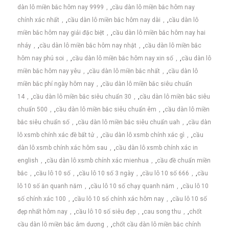
dàn lô miền bắc hôm nay 9999
,
cầu dàn lô miền bắc hôm nay
chính xác nhất
,
cầu dàn lô miền bắc hôm nay dài
,
cầu dàn lô
miền bắc hôm nay giải đặc biệt
,
cầu dàn lô miền bắc hôm nay hai
nháy
,
cầu dàn lô miền bắc hôm nay nhật
,
cầu dàn lô miền bắc
hôm nay phú soi
,
cầu dàn lô miền bắc hôm nay xin số
,
cầu dàn lô
miền bắc hôm nay yêu
,
cầu dàn lô miền bắc nhất
,
cầu dàn lô
miền bắc phí ngày hôm nay
,
cầu dàn lô miền bắc siêu chuẩn
14
,
cầu dàn lô miền bắc siêu chuẩn 30
,
cầu dàn lô miền bắc siêu
chuẩn 500
,
cầu dàn lô miền bắc siêu chuẩn êm
,
cầu dàn lô miền
bắc siêu chuẩn số
,
cầu dàn lô miền bắc siêu chuẩn uah
,
cầu dàn
lô xsmb chính xác đề bất tử
,
cầu dàn lô xsmb chính xác gì
,
cầu
dàn lô xsmb chính xác hôm sau
,
cầu dàn lô xsmb chính xác in
english
,
cầu dàn lô xsmb chính xác mienhua
,
cầu đề chuẩn miền
bắc
,
cầu lô 10 số
,
cầu lô 10 số 3 ngày
,
cầu lô 10 số 666
,
cầu
lô 10 số ăn quanh năm
,
cầu lô 10 số chạy quanh năm
,
cầu lô 10
số chính xác 100
,
cầu lô 10 số chính xác hôm nay
,
cầu lô 10 số
đẹp nhất hôm nay
,
cầu lô 10 số siêu đẹp
,
cau song thu
,
chốt
cầu dàn lô miền bắc âm dương
,
chốt cầu dàn lô miền bắc chính