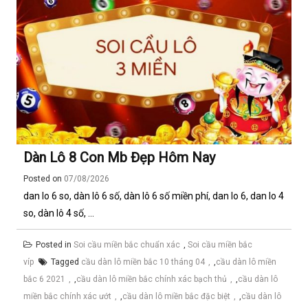
Dàn Lô 8 Con Mb Đẹp Hôm Nay
Posted on
07/08/2026
dan lo 6 so, dàn lô 6 số, dàn lô 6 số miền phí, dan lo 6, dan lo 4
so, dàn lô 4 số, ...
Posted in
Soi cầu miền bắc chuẩn xác
,
Soi cầu miền bắc
víp
Tagged
cầu dàn lô miền bắc 10 tháng 04
,
cầu dàn lô miền
bắc 6 2021
,
cầu dàn lô miền bắc chính xác bạch thủ
,
cầu dàn lô
miền bắc chính xác ướt
,
cầu dàn lô miền bắc đặc biệt
,
cầu dàn lô