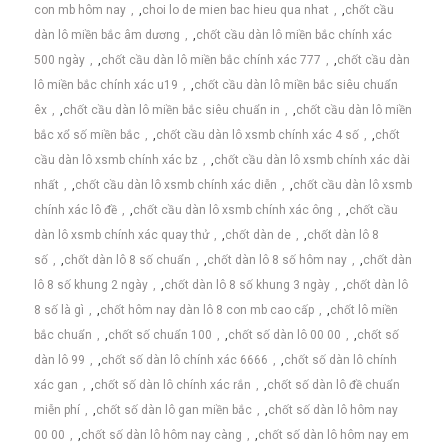
con mb hôm nay
,
choi lo de mien bac hieu qua nhat
,
chốt cầu
dàn lô miền bắc âm dương
,
chốt cầu dàn lô miền bắc chính xác
500 ngày
,
chốt cầu dàn lô miền bắc chính xác 777
,
chốt cầu dàn
lô miền bắc chính xác u19
,
chốt cầu dàn lô miền bắc siêu chuẩn
êx
,
chốt cầu dàn lô miền bắc siêu chuẩn in
,
chốt cầu dàn lô miền
bắc xổ số miền bắc
,
chốt cầu dàn lô xsmb chính xác 4 số
,
chốt
cầu dàn lô xsmb chính xác bz
,
chốt cầu dàn lô xsmb chính xác dài
nhất
,
chốt cầu dàn lô xsmb chính xác diễn
,
chốt cầu dàn lô xsmb
chính xác lô đề
,
chốt cầu dàn lô xsmb chính xác ông
,
chốt cầu
dàn lô xsmb chính xác quay thử
,
chốt dàn de
,
chốt dàn lô 8
số
,
chốt dàn lô 8 số chuẩn
,
chốt dàn lô 8 số hôm nay
,
chốt dàn
lô 8 số khung 2 ngày
,
chốt dàn lô 8 số khung 3 ngày
,
chốt dàn lô
8 số là gì
,
chốt hôm nay dàn lô 8 con mb cao cấp
,
chốt lô miền
bắc chuẩn
,
chốt số chuẩn 100
,
chốt số dàn lô 00 00
,
chốt số
dàn lô 99
,
chốt số dàn lô chính xác 6666
,
chốt số dàn lô chính
xác gan
,
chốt số dàn lô chính xác rắn
,
chốt số dàn lô đề chuẩn
miễn phí
,
chốt số dàn lô gan miền bắc
,
chốt số dàn lô hôm nay
00 00
,
chốt số dàn lô hôm nay càng
,
chốt số dàn lô hôm nay em