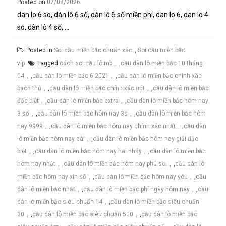
Posted on
07/08/2026
dan lo 6 so, dàn lô 6 số, dàn lô 6 số miền phí, dan lo 6, dan lo 4
so, dàn lô 4 số, ...
Posted in
Soi cầu miền bắc chuẩn xác
,
Soi cầu miền bắc
víp
Tagged
cách soi cầu lô mb
,
cầu dàn lô miền bắc 10 tháng
04
,
cầu dàn lô miền bắc 6 2021
,
cầu dàn lô miền bắc chính xác
bạch thủ
,
cầu dàn lô miền bắc chính xác ướt
,
cầu dàn lô miền bắc
đặc biệt
,
cầu dàn lô miền bắc extra
,
cầu dàn lô miền bắc hôm nay
3 số
,
cầu dàn lô miền bắc hôm nay 3s
,
cầu dàn lô miền bắc hôm
nay 9999
,
cầu dàn lô miền bắc hôm nay chính xác nhất
,
cầu dàn
lô miền bắc hôm nay dài
,
cầu dàn lô miền bắc hôm nay giải đặc
biệt
,
cầu dàn lô miền bắc hôm nay hai nháy
,
cầu dàn lô miền bắc
hôm nay nhật
,
cầu dàn lô miền bắc hôm nay phú soi
,
cầu dàn lô
miền bắc hôm nay xin số
,
cầu dàn lô miền bắc hôm nay yêu
,
cầu
dàn lô miền bắc nhất
,
cầu dàn lô miền bắc phí ngày hôm nay
,
cầu
dàn lô miền bắc siêu chuẩn 14
,
cầu dàn lô miền bắc siêu chuẩn
30
,
cầu dàn lô miền bắc siêu chuẩn 500
,
cầu dàn lô miền bắc