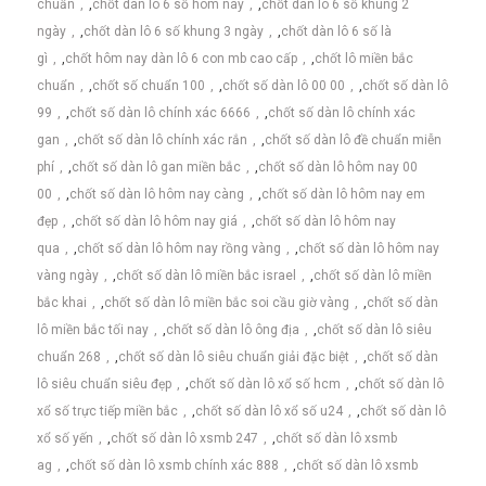
chuẩn
,
chốt dàn lô 6 số hôm nay
,
chốt dàn lô 6 số khung 2
ngày
,
chốt dàn lô 6 số khung 3 ngày
,
chốt dàn lô 6 số là
gì
,
chốt hôm nay dàn lô 6 con mb cao cấp
,
chốt lô miền bắc
chuẩn
,
chốt số chuẩn 100
,
chốt số dàn lô 00 00
,
chốt số dàn lô
99
,
chốt số dàn lô chính xác 6666
,
chốt số dàn lô chính xác
gan
,
chốt số dàn lô chính xác rắn
,
chốt số dàn lô đề chuẩn miễn
phí
,
chốt số dàn lô gan miền bắc
,
chốt số dàn lô hôm nay 00
00
,
chốt số dàn lô hôm nay càng
,
chốt số dàn lô hôm nay em
đẹp
,
chốt số dàn lô hôm nay giá
,
chốt số dàn lô hôm nay
qua
,
chốt số dàn lô hôm nay rồng vàng
,
chốt số dàn lô hôm nay
vàng ngày
,
chốt số dàn lô miền bắc israel
,
chốt số dàn lô miền
bắc khai
,
chốt số dàn lô miền bắc soi cầu giờ vàng
,
chốt số dàn
lô miền bắc tối nay
,
chốt số dàn lô ông địa
,
chốt số dàn lô siêu
chuẩn 268
,
chốt số dàn lô siêu chuẩn giải đặc biệt
,
chốt số dàn
lô siêu chuẩn siêu đẹp
,
chốt số dàn lô xổ số hcm
,
chốt số dàn lô
xổ số trực tiếp miền bắc
,
chốt số dàn lô xổ số u24
,
chốt số dàn lô
xổ số yến
,
chốt số dàn lô xsmb 247
,
chốt số dàn lô xsmb
ag
,
chốt số dàn lô xsmb chính xác 888
,
chốt số dàn lô xsmb