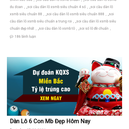
du doan
,
soi cầu dàn lô xsmb siêu chuẩn 4 số
,
soi cầu dàn lô
xsmb siêu chuẩn 88
,
soi cầu dàn lô xsmb siêu chuẩn 888
,
soi
cầu dàn lô xsmb siêu chuẩn a trung roi
,
soi cầu dàn lô xsmb siêu
chuẩn đẹp nhất
,
soi cầu dàn lô xsmb tô
,
soi số lô đề chuẩn
ở
186 bình luận
dàn
lô
10
con
mb
đẹp
hôm
nay
Dàn Lô 6 Con Mb Đẹp Hôm Nay