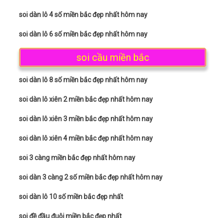
soi dàn lô 4 số miền bắc đẹp nhất hôm nay
soi dàn lô 6 số miền bắc đẹp nhất hôm nay
soi cầu miền bắc
soi dàn lô 8 số miền bắc đẹp nhất hôm nay
soi dàn lô xiên 2 miền bắc đẹp nhất hôm nay
soi dàn lô xiên 3 miền bắc đẹp nhất hôm nay
soi dàn lô xiên 4 miền bắc đẹp nhất hôm nay
soi 3 càng miền bắc đẹp nhất hôm nay
soi dàn 3 càng 2 số miền bắc đẹp nhất hôm nay
soi dàn lô 10 số miền bắc đẹp nhất
soi đề đầu đuôi miền bắc đẹp nhất