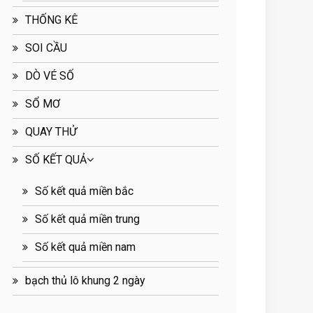
THỐNG KÊ
SOI CẦU
DÒ VÉ SỐ
SỔ MƠ
QUAY THỬ
SỐ KẾT QUẢ
Số kết quả miền bắc
Số kết quả miền trung
Số kết quả miền nam
bạch thủ lô khung 2 ngày