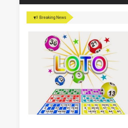
Breaking News