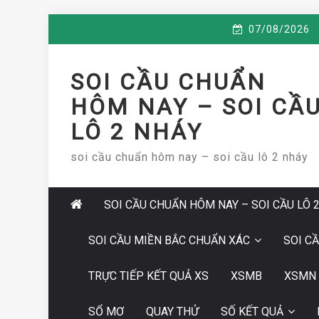
Skip
07/08/2026
to
content
SOI CẦU CHUẨN
HÔM NAY – SOI CẦ
LÔ 2 NHÁY
soi cầu chuẩn hôm nay – soi cầu lô 2 nháy
SOI CẦU CHUẨN HÔM NAY – SOI CẦU LÔ 
SOI CẦU MIỀN BẮC CHUẨN XÁC
SOI C
TRỰC TIẾP KẾT QUẢ XS
XSMB
XSMN
SỔ MƠ
QUAY THỬ
SỐ KẾT QUẢ