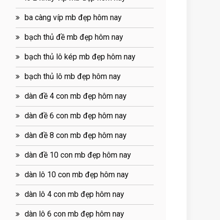
ba càng víp mb đẹp hôm nay
bạch thủ đề mb đẹp hôm nay
bạch thủ lô kép mb đẹp hôm nay
bạch thủ lô mb đẹp hôm nay
dàn đề 4 con mb đẹp hôm nay
dàn đề 6 con mb đẹp hôm nay
dàn đề 8 con mb đẹp hôm nay
dàn đề 10 con mb đẹp hôm nay
dàn lô 10 con mb đẹp hôm nay
dàn lô 4 con mb đẹp hôm nay
dàn lô 6 con mb đẹp hôm nay