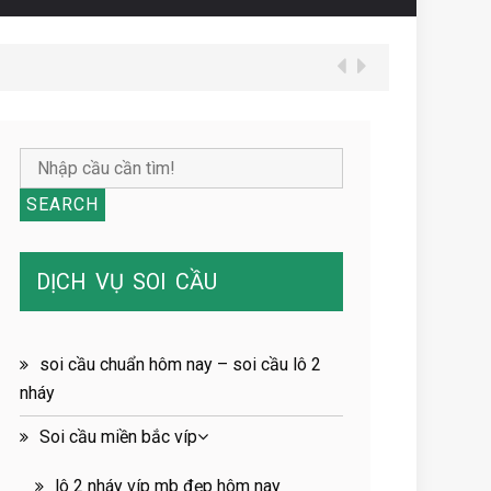
SEARCH
DỊCH
VỤ
SOI
CẦU
soi cầu chuẩn hôm nay – soi cầu lô 2
nháy
Soi cầu miền bắc víp
lô 2 nháy víp mb đẹp hôm nay