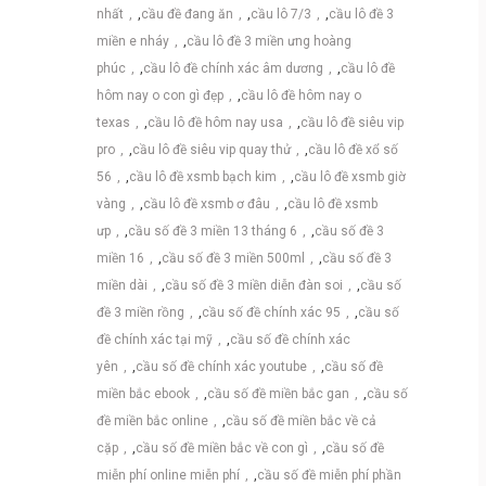
nhất
,
cầu đề đang ăn
,
cầu lô 7/3
,
cầu lô đề 3
miền e nháy
,
cầu lô đề 3 miền ưng hoàng
phúc
,
cầu lô đề chính xác âm dương
,
cầu lô đề
hôm nay o con gì đẹp
,
cầu lô đề hôm nay o
texas
,
cầu lô đề hôm nay usa
,
cầu lô đề siêu vip
pro
,
cầu lô đề siêu vip quay thử
,
cầu lô đề xổ số
56
,
cầu lô đề xsmb bạch kim
,
cầu lô đề xsmb giờ
vàng
,
cầu lô đề xsmb ơ đâu
,
cầu lô đề xsmb
ưp
,
cầu số đề 3 miền 13 tháng 6
,
cầu số đề 3
miền 16
,
cầu số đề 3 miền 500ml
,
cầu số đề 3
miền dài
,
cầu số đề 3 miền diễn đàn soi
,
cầu số
đề 3 miền rồng
,
cầu số đề chính xác 95
,
cầu số
đề chính xác tại mỹ
,
cầu số đề chính xác
yên
,
cầu số đề chính xác youtube
,
cầu số đề
miền bắc ebook
,
cầu số đề miền bắc gan
,
cầu số
đề miền bắc online
,
cầu số đề miền bắc về cả
cặp
,
cầu số đề miền bắc về con gì
,
cầu số đề
miễn phí online miễn phí
,
cầu số đề miễn phí phần