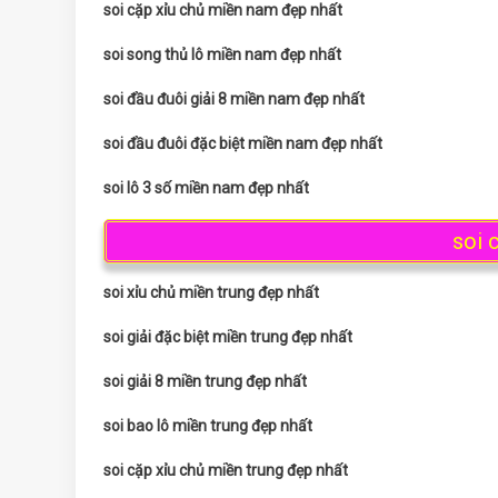
soi cặp xỉu chủ miền nam đẹp nhất
soi song thủ lô miền nam đẹp nhất
soi đầu đuôi giải 8 miền nam đẹp nhất
soi đầu đuôi đặc biệt miền nam đẹp nhất
soi lô 3 số miền nam đẹp nhất
soi 
soi xỉu chủ miền trung đẹp nhất
soi giải đặc biệt miền trung đẹp nhất
soi giải 8 miền trung đẹp nhất
soi bao lô miền trung đẹp nhất
soi cặp xỉu chủ miền trung đẹp nhất