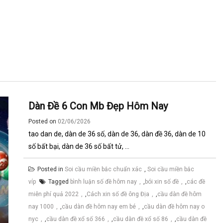
Dàn Đề 6 Con Mb Đẹp Hôm Nay
Posted on
02/06/2026
tao dan de, dàn de 36 số, dàn de 36, dàn đề 36, dàn de 10
số bất bại, dàn de 36 số bất tử, ...
Posted in
Soi cầu miền bắc chuẩn xác
,
Soi cầu miền bắc
víp
Tagged
bình luận số đề hôm nay
,
bói xin số đề
,
các đề
miễn phí quả 2022
,
Cách xin số đề ông Địa
,
cầu dàn đề hôm
nay 1000
,
cầu dàn đề hôm nay em bé
,
cầu dàn đề hôm nay o
nyc
,
cầu dàn đề xổ số 366
,
cầu dàn đề xổ số 86
,
cầu dàn đề