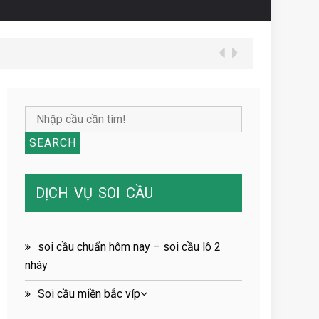
SEARCH
DỊCH
VỤ
SOI
CẦU
soi cầu chuẩn hôm nay – soi cầu lô 2
nháy
Soi cầu miền bắc víp