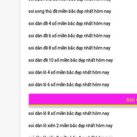
soi song thủ đề miền bắc đẹp nhất hôm nay
soi dàn đề 4 số miền bắc đẹp nhất hôm nay
soi dàn đề 6 số miền bắc đẹp nhất hôm nay
soi dàn đề 8 số miền bắc đẹp nhất hôm nay
soi dàn đề 10 số miền bắc đẹp nhất hôm nay
soi dàn lô 4 số miền bắc đẹp nhất hôm nay
soi dàn lô 6 số miền bắc đẹp nhất hôm nay
soi
soi dàn lô 8 số miền bắc đẹp nhất hôm nay
soi dàn lô xiên 2 miền bắc đẹp nhất hôm nay