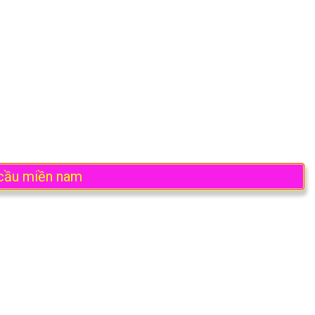
 cầu miền nam