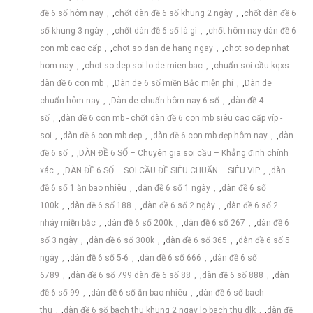
đề 6 số hôm nay
,
chốt dàn đề 6 số khung 2 ngày
,
chốt dàn đề 6
số khung 3 ngày
,
chốt dàn đề 6 số là gì
,
chốt hôm nay dàn đề 6
con mb cao cấp
,
chot so dan de hang ngay
,
chot so dep nhat
hom nay
,
chot so dep soi lo de mien bac
,
chuẩn soi cầu kqxs
dàn đề 6 con mb
,
Dàn de 6 số miền Bắc miễn phí
,
Dàn de
chuẩn hôm nay
,
Dàn de chuẩn hôm nay 6 số
,
dàn đề 4
số
,
dàn đề 6 con mb - chốt dàn đề 6 con mb siêu cao cấp víp -
soi
,
dàn đề 6 con mb đẹp
,
dàn đề 6 con mb đẹp hôm nay
,
dàn
đề 6 số
,
DÀN ĐỀ 6 SỐ – Chuyên gia soi cầu – Khẳng định chính
xác
,
DÀN ĐỀ 6 SỐ – SOI CẦU ĐỀ SIÊU CHUẨN – SIÊU VIP
,
dàn
đề 6 số 1 ăn bao nhiêu
,
dàn đề 6 số 1 ngày
,
dàn đề 6 số
100k
,
dàn đề 6 số 188
,
dàn đề 6 số 2 ngày
,
dàn đề 6 số 2
nháy miền bắc
,
dàn đề 6 số 200k
,
dàn đề 6 số 267
,
dàn đề 6
số 3 ngày
,
dàn đề 6 số 300k
,
dàn đề 6 số 365
,
dàn đề 6 số 5
ngày
,
dàn đề 6 số 5-6
,
dàn đề 6 số 666
,
dàn đề 6 số
6789
,
dàn đề 6 số 799 dàn đề 6 số 88
,
dàn đề 6 số 888
,
dàn
đề 6 số 99
,
dàn đề 6 số ăn bao nhiêu
,
dàn đề 6 số bach
thu
,
dàn đề 6 số bach thu khung 2 ngay lo bach thu dlk
,
dàn đề