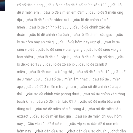
xổ số tiền giang
,
cầu lô de dàn đề 6 số chính xác 100
,
cầu lô
đề 3 miền êm
,
cầu lô đề 3 miền êm đềm
,
cầu lô đề 3 miền ông
địa
,
cầu lô đề 3 miền video soi
,
cầu lô đề chính xác 3
miền
,
cầu lô đề chính xác 300
,
cầu lô đề chính xác dự
đoán
,
cầu lô đề chính xác êch
,
cầu lô đề chính xác gps
,
cầu
lô đề hôm nay ăn cái gì
,
cầu lô đề hôm nay ướp gì
,
cầu lô đề
siêu vip 66
,
cầu lô đề siêu vip an giang
,
cầu lô đề siêu vip giá
bao nhiêu
,
cầu lô đề siêu vip it
,
cầu lô đề siêu vip số đẹp
,
cầu
lô đề xổ số 188
,
cầu lô đề xổ số ib
,
cầu lô đề xsmb 3
miền
,
cầu lô đề xsmb a trúng rồi
,
cầu số đề 3 miền 10
,
cầu số
đề 3 miền 568
,
cầu số đề 3 miền âm nhạc
,
cầu số đề 3 miền
app
,
cầu số đề 3 miền n trung nam
,
cầu số đề chính xác bạch
thủ
,
cầu số đề chính xác phong thuỷ
,
cầu số đề chính xác rông
bạch kim
,
cầu số đề miền bắc 01 7
,
cầu số đề miền bắc anh
đồng soi
,
cầu số đề miền bắc ê tháng 4
,
cầu số đề miền bắc
extract
,
cầu số đề miền bắc giá
,
cầu số đề miễn phí 666 hôm
nay
,
Cầu vip dàn đề 6 số mb
,
cầu víp kqxs dàn đề 6 con mb
hôm nay
,
chốt dàn đề 6 số
,
chốt dàn đề 6 số chuẩn
,
chốt dàn