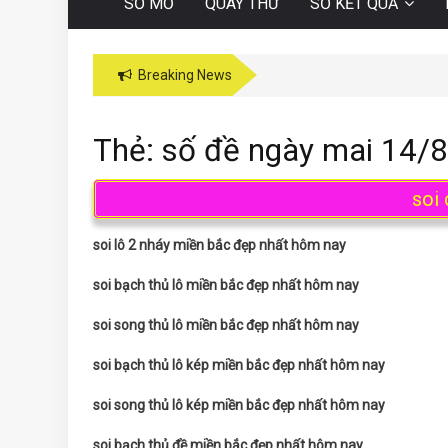
SỔ MƠ
QUAY THỬ
SỐ KẾT QUẢ
Breaking News
Thẻ:
số đề ngày mai 14/8
soi 
soi lô 2 nháy miền bắc đẹp nhất hôm nay
soi bạch thủ lô miền bắc đẹp nhất hôm nay
soi song thủ lô miền bắc đẹp nhất hôm nay
soi bạch thủ lô kép miền bắc đẹp nhất hôm nay
soi song thủ lô kép miền bắc đẹp nhất hôm nay
soi bạch thủ đề miền bắc đẹp nhất hôm nay