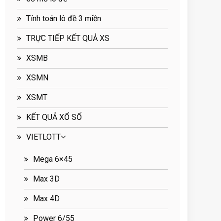
Tính toán lô đề 3 miền
TRỰC TIẾP KẾT QUẢ XS
XSMB
XSMN
XSMT
KẾT QUẢ XỔ SỐ
VIETLOTT
Mega 6×45
Max 3D
Max 4D
Power 6/55