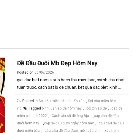
Đề Đầu Đuôi Mb Đẹp Hôm Nay
Posted on
06/06/2026
giai dac biet nam, soi lo bach thu mien bac, xsmb chu nhat
tuan truoc, cach bat lo de chuan, ket qua dac biet, kinh ...
Posted in
Soi cầu miền bắc chuẩn xác
,
Soi cầu miền bắc
víp
Tagged
bình luận số đề hôm nay
,
bói xin số đề
,
các đề
miễn phí quả 2022
,
Cách xin số đề ông Địa
,
cap dàn đề đầu
đuôi hom nay
,
cặp đề đầu đuôi ngày hôm nay
,
cầu cầu đề đầu
đuôi miền bắc
,
cầu cầu đề đầu đuôi miền bắc chính xác hôm