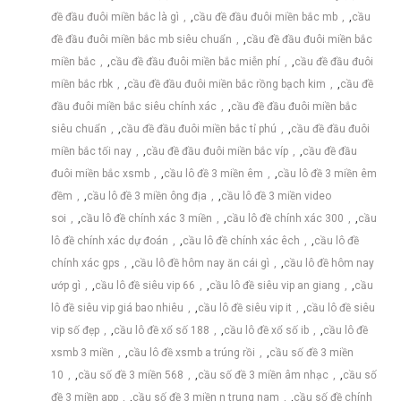
đề đầu đuôi miền bắc là gì
,
cầu đề đầu đuôi miền bắc mb
,
cầu
đề đầu đuôi miền bắc mb siêu chuẩn
,
cầu đề đầu đuôi miền bắc
miền bắc
,
cầu đề đầu đuôi miền bắc miễn phí
,
cầu đề đầu đuôi
miền bắc rbk
,
cầu đề đầu đuôi miền bắc rồng bạch kim
,
cầu đề
đầu đuôi miền bắc siêu chính xác
,
cầu đề đầu đuôi miền bắc
siêu chuẩn
,
cầu đề đầu đuôi miền bắc tỉ phú
,
cầu đề đầu đuôi
miền bắc tối nay
,
cầu đề đầu đuôi miền bắc víp
,
cầu đề đầu
đuôi miền bắc xsmb
,
cầu lô đề 3 miền êm
,
cầu lô đề 3 miền êm
đềm
,
cầu lô đề 3 miền ông địa
,
cầu lô đề 3 miền video
soi
,
cầu lô đề chính xác 3 miền
,
cầu lô đề chính xác 300
,
cầu
lô đề chính xác dự đoán
,
cầu lô đề chính xác êch
,
cầu lô đề
chính xác gps
,
cầu lô đề hôm nay ăn cái gì
,
cầu lô đề hôm nay
ướp gì
,
cầu lô đề siêu vip 66
,
cầu lô đề siêu vip an giang
,
cầu
lô đề siêu vip giá bao nhiêu
,
cầu lô đề siêu vip it
,
cầu lô đề siêu
vip số đẹp
,
cầu lô đề xổ số 188
,
cầu lô đề xổ số ib
,
cầu lô đề
xsmb 3 miền
,
cầu lô đề xsmb a trúng rồi
,
cầu số đề 3 miền
10
,
cầu số đề 3 miền 568
,
cầu số đề 3 miền âm nhạc
,
cầu số
đề 3 miền app
,
cầu số đề 3 miền n trung nam
,
cầu số đề chính