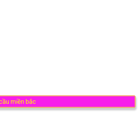
 cầu miền bắc