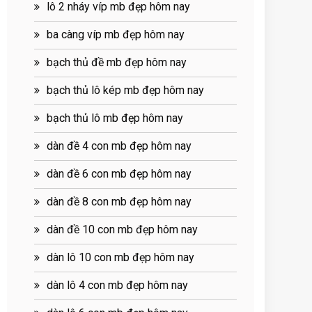
lô 2 nháy víp mb đẹp hôm nay
ba càng víp mb đẹp hôm nay
bạch thủ đề mb đẹp hôm nay
bạch thủ lô kép mb đẹp hôm nay
bạch thủ lô mb đẹp hôm nay
dàn đề 4 con mb đẹp hôm nay
dàn đề 6 con mb đẹp hôm nay
dàn đề 8 con mb đẹp hôm nay
dàn đề 10 con mb đẹp hôm nay
dàn lô 10 con mb đẹp hôm nay
dàn lô 4 con mb đẹp hôm nay