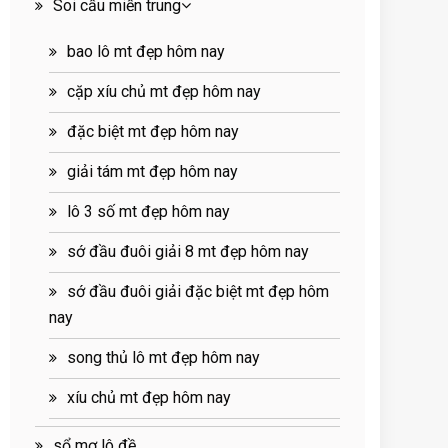
Soi cầu miền trung
bao lô mt đẹp hôm nay
cặp xíu chủ mt đẹp hôm nay
đặc biệt mt đẹp hôm nay
giải tám mt đẹp hôm nay
lô 3 số mt đẹp hôm nay
sớ đầu đuôi giải 8 mt đẹp hôm nay
sớ đầu đuôi giải đặc biệt mt đẹp hôm
nay
song thủ lô mt đẹp hôm nay
xíu chủ mt đẹp hôm nay
sổ mơ lô đề