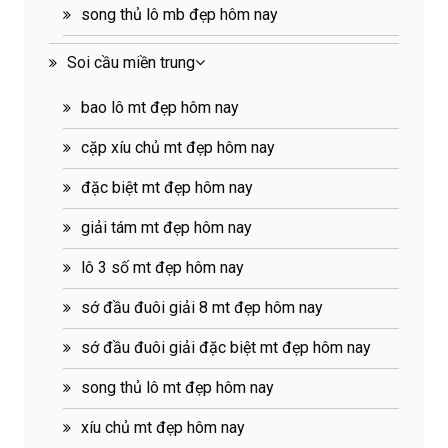
song thủ lô mb đẹp hôm nay
Soi cầu miền trung
bao lô mt đẹp hôm nay
cặp xíu chủ mt đẹp hôm nay
đặc biệt mt đẹp hôm nay
giải tám mt đẹp hôm nay
lô 3 số mt đẹp hôm nay
sớ đầu đuôi giải 8 mt đẹp hôm nay
sớ đầu đuôi giải đặc biệt mt đẹp hôm nay
song thủ lô mt đẹp hôm nay
xíu chủ mt đẹp hôm nay