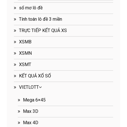
sổ mơ lô đề
Tính toán lô đề 3 miền
TRỰC TIẾP KẾT QUẢ XS
XSMB
XSMN
XSMT
KẾT QUẢ XỔ SỐ
VIETLOTT
Mega 6×45
Max 3D
Max 4D