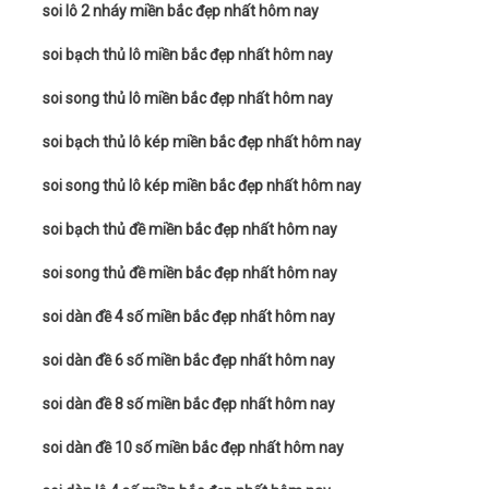
soi lô 2 nháy miền bắc đẹp nhất hôm nay
soi bạch thủ lô miền bắc đẹp nhất hôm nay
soi song thủ lô miền bắc đẹp nhất hôm nay
soi bạch thủ lô kép miền bắc đẹp nhất hôm nay
soi song thủ lô kép miền bắc đẹp nhất hôm nay
soi bạch thủ đề miền bắc đẹp nhất hôm nay
soi song thủ đề miền bắc đẹp nhất hôm nay
soi dàn đề 4 số miền bắc đẹp nhất hôm nay
soi dàn đề 6 số miền bắc đẹp nhất hôm nay
soi dàn đề 8 số miền bắc đẹp nhất hôm nay
soi dàn đề 10 số miền bắc đẹp nhất hôm nay