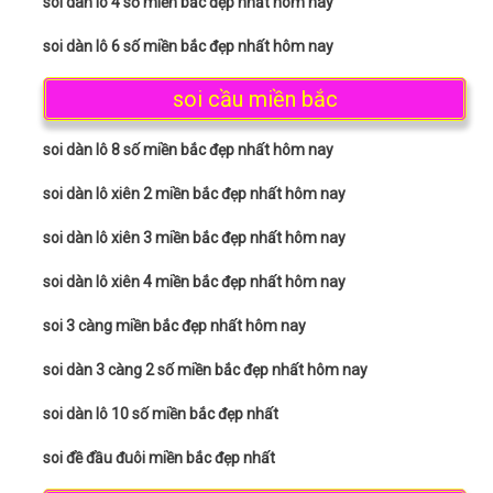
soi dàn lô 4 số miền bắc đẹp nhất hôm nay
soi dàn lô 6 số miền bắc đẹp nhất hôm nay
soi cầu miền bắc
soi dàn lô 8 số miền bắc đẹp nhất hôm nay
soi dàn lô xiên 2 miền bắc đẹp nhất hôm nay
soi dàn lô xiên 3 miền bắc đẹp nhất hôm nay
soi dàn lô xiên 4 miền bắc đẹp nhất hôm nay
soi 3 càng miền bắc đẹp nhất hôm nay
soi dàn 3 càng 2 số miền bắc đẹp nhất hôm nay
soi dàn lô 10 số miền bắc đẹp nhất
soi đề đầu đuôi miền bắc đẹp nhất