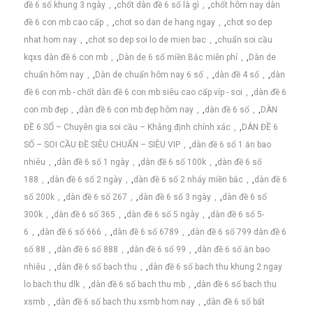
đề 6 số khung 3 ngày
,
chốt dàn đề 6 số là gì
,
chốt hôm nay dàn
đề 6 con mb cao cấp
,
chot so dan de hang ngay
,
chot so dep
nhat hom nay
,
chot so dep soi lo de mien bac
,
chuẩn soi cầu
kqxs dàn đề 6 con mb
,
Dàn de 6 số miền Bắc miễn phí
,
Dàn de
chuẩn hôm nay
,
Dàn de chuẩn hôm nay 6 số
,
dàn đề 4 số
,
dàn
đề 6 con mb - chốt dàn đề 6 con mb siêu cao cấp víp - soi
,
dàn đề 6
con mb đẹp
,
dàn đề 6 con mb đẹp hôm nay
,
dàn đề 6 số
,
DÀN
ĐỀ 6 SỐ – Chuyên gia soi cầu – Khẳng định chính xác
,
DÀN ĐỀ 6
SỐ – SOI CẦU ĐỀ SIÊU CHUẨN – SIÊU VIP
,
dàn đề 6 số 1 ăn bao
nhiêu
,
dàn đề 6 số 1 ngày
,
dàn đề 6 số 100k
,
dàn đề 6 số
188
,
dàn đề 6 số 2 ngày
,
dàn đề 6 số 2 nháy miền bắc
,
dàn đề 6
số 200k
,
dàn đề 6 số 267
,
dàn đề 6 số 3 ngày
,
dàn đề 6 số
300k
,
dàn đề 6 số 365
,
dàn đề 6 số 5 ngày
,
dàn đề 6 số 5-
6
,
dàn đề 6 số 666
,
dàn đề 6 số 6789
,
dàn đề 6 số 799 dàn đề 6
số 88
,
dàn đề 6 số 888
,
dàn đề 6 số 99
,
dàn đề 6 số ăn bao
nhiêu
,
dàn đề 6 số bach thu
,
dàn đề 6 số bach thu khung 2 ngay
lo bach thu dlk
,
dàn đề 6 số bach thu mb
,
dàn đề 6 số bach thu
xsmb
,
dàn đề 6 số bach thu xsmb hom nay
,
dàn đề 6 số bất