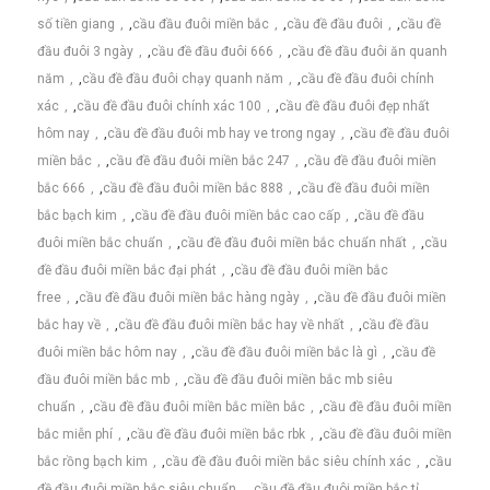
số tiền giang
,
cầu đầu đuôi miền bắc
,
cầu đề đầu đuôi
,
cầu đề
đầu đuôi 3 ngày
,
cầu đề đầu đuôi 666
,
cầu đề đầu đuôi ăn quanh
năm
,
cầu đề đầu đuôi chạy quanh năm
,
cầu đề đầu đuôi chính
xác
,
cầu đề đầu đuôi chính xác 100
,
cầu đề đầu đuôi đẹp nhất
hôm nay
,
cầu đề đầu đuôi mb hay ve trong ngay
,
cầu đề đầu đuôi
miền bắc
,
cầu đề đầu đuôi miền bắc 247
,
cầu đề đầu đuôi miền
bắc 666
,
cầu đề đầu đuôi miền bắc 888
,
cầu đề đầu đuôi miền
bắc bạch kim
,
cầu đề đầu đuôi miền bắc cao cấp
,
cầu đề đầu
đuôi miền bắc chuẩn
,
cầu đề đầu đuôi miền bắc chuẩn nhất
,
cầu
đề đầu đuôi miền bắc đại phát
,
cầu đề đầu đuôi miền bắc
free
,
cầu đề đầu đuôi miền bắc hàng ngày
,
cầu đề đầu đuôi miền
bắc hay về
,
cầu đề đầu đuôi miền bắc hay về nhất
,
cầu đề đầu
đuôi miền bắc hôm nay
,
cầu đề đầu đuôi miền bắc là gì
,
cầu đề
đầu đuôi miền bắc mb
,
cầu đề đầu đuôi miền bắc mb siêu
chuẩn
,
cầu đề đầu đuôi miền bắc miền bắc
,
cầu đề đầu đuôi miền
bắc miễn phí
,
cầu đề đầu đuôi miền bắc rbk
,
cầu đề đầu đuôi miền
bắc rồng bạch kim
,
cầu đề đầu đuôi miền bắc siêu chính xác
,
cầu
đề đầu đuôi miền bắc siêu chuẩn
,
cầu đề đầu đuôi miền bắc tỉ