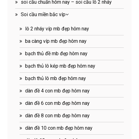
soi cầu chuẩn hôm nay – soi cầu lô 2 nháy
Soi cầu miền bắc víp
lô 2 nháy víp mb đẹp hôm nay
ba càng víp mb đẹp hôm nay
bạch thủ đề mb đẹp hôm nay
bạch thủ lô kép mb đẹp hôm nay
bạch thủ lô mb đẹp hôm nay
dàn đề 4 con mb đẹp hôm nay
dàn đề 6 con mb đẹp hôm nay
dàn đề 8 con mb đẹp hôm nay
dàn đề 10 con mb đẹp hôm nay