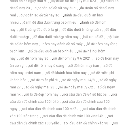
đoán số đề ngày mai ơi
,
dự đoán số đề ngày mai u23
,
dự đoán số
đề tối nay 23
,
dự đoán số đề tối nay duc
,
dự đoán số đề tối nay
real
,
dự đoán số đề tối nay số
,
đánh đề đầu đuôi an bao
nhiêu
,
đánh đề đầu đuôi trúng bao nhiêu
,
đánh số đề hôm
nay
,
đề 3 càng đầu đuôi là gì
,
đề đầu đuôi 6 hàng tuần
,
đề đầu
đuôi mb đẹp
,
đề đầu đuôi mb đẹp hôm nay
,
hài xin số đề
,
hội bàn
đề số de hôm nay
,
hôm nay đánh đề số mấy
,
lô đề hôm nay rồng
bạch kim
,
số đề đầu đuôi ăn bao nhiêu
,
số đề hà nội hôm
nay
,
số đề hôm nay 30
,
số đề hôm nay 9 6 2021
,
số đề hôm nay
ăn con gì
,
số đề hôm nay ê càng
,
số đề hôm nay iran
,
số đề
hôm nay o viet nam
,
số đề khánh hòa hôm nay
,
số đề miễn phí
khánh hòa
,
số đề miễn phí rẻ
,
số đề ngày mai 14/8
,
số đề ngày
mai 27
,
số đề ngày mai 28
,
số đề ngày mai 7/7/2
,
số đề ngày
mai hk
,
số lô đề đẹp hôm nay
,
soi cầu dàn đề 64 số bất bại
,
soi
cầu dàn đề chính xác 100 lô tô
,
soi cầu dàn đề chính xác 100
ngay
,
soi cầu dàn đề chính xác 100 ơ đầu
,
soi cầu dàn đề chính
xác 100 sóc trăng
,
soi cầu dàn đề chính xác 100 vina24h
,
soi
cầu dàn đề chính xác 100 yello
,
soi cầu dàn đề chính xác 90
,
soi