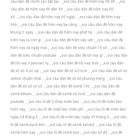
cầu dàn đề chính xác bất bại
,
soi cầu dàn đề hôm nay 00 00
,
soi
cầu dàn đề hôm nay 00 đến 99
,
soi cầu dàn đề hôm nay 50
số
,
soi cầu dàn đề hôm nay 60 ngày
,
soi cầu dàn đề hôm nay
666
,
soi cầu dàn đề hôm nay ba càng
,
soi cầu dàn đề hôm nay
khung 2 ngày
,
soi cầu dàn đề hôm nay phát tài
,
soi cầu dàn đề
hôm nay ra con gì
,
soi cầu dàn đề hôm nay ướt
,
soi cầu dàn đề
hôm nay và ngày mai
,
soi cầu dàn đề siêu chuẩn 10 số
,
soi cầu
dàn đề siêu chuẩn youtube
,
soi cầu dàn đề tối nay gì
,
soi cầu dàn
đề tối nay o passaic nj
,
soi cầu dàn đề tối nay vtv6
,
soi cầu dàn
đề xổ số 4 số vip
,
soi cầu dàn đề xổ số hcm
,
soi cầu dàn đề xổ số
online chuẩn nhất
,
soi cầu dàn đề xổ số phương trang
,
soi cầu
dàn đề xổ số xổ số
,
soi cầu dàn đề xsmb 100
,
soi cầu dàn đề
xsmb betwin
,
soi cầu dàn đề xsmb số nuôi
,
soi cầu dàn đề
youtube
,
soi cầu lô đề 2 nháy miền bắc
,
soi cầu lô đề miền bắc
hôm nay
,
soi cầu lô đề miền bắc miễn phí
,
soi cầu lô đề miền bắc
ngày 24 tháng 5
,
soi cầu lô đề miền bắc ngày 29 tháng 5
,
soi cầu
lô đề xsmb bạch kim
,
soi cầu lô đề xsmb extract
,
soi cầu lô đề
xsmb hôm nay
,
soi cầu lô đề xsmb yes
,
soi cầu số đá
,
soi đề