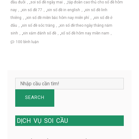
đầu đuôi
,
soi số đề ngày mai
,
tập đoàn cao thủ cho số đề hôm
nay
,
xin số đề 77
,
xin số đề in english
,
xin số đề linh
thiêng
,
xin số đề miền bắc hôm nay miễn phí
,
xin số đề ở
đâu
,
xin số đề sóc trăng
,
xin số đề theo ngày tháng năm
sinh
,
xin xăm đánh số đề
,
xổ số đề hôm nay miền nam
ở
100 bình luận
đề
đầu
đuôi
mb
đẹp
hôm
nay
SEARCH
DỊCH
VỤ
SOI
CẦU