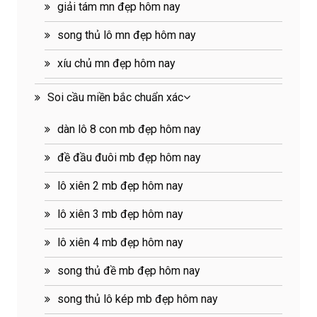
giải tám mn đẹp hôm nay
song thủ lô mn đẹp hôm nay
xíu chủ mn đẹp hôm nay
Soi cầu miền bắc chuẩn xác
dàn lô 8 con mb đẹp hôm nay
đề đầu đuôi mb đẹp hôm nay
lô xiên 2 mb đẹp hôm nay
lô xiên 3 mb đẹp hôm nay
lô xiên 4 mb đẹp hôm nay
song thủ đề mb đẹp hôm nay
song thủ lô kép mb đẹp hôm nay