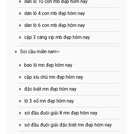
dàn lô 10 con mb đẹp hôm nay
dàn lô 4 con mb đẹp hôm nay
dàn lô 6 con mb đẹp hôm nay
cặp 3 càng víp mb đẹp hôm nay
Soi cầu miền nam
bao lô mn đẹp hôm nay
cặp xíu chủ mn đẹp hôm nay
đặc biệt mn đẹp hôm nay
lô 3 số mn đẹp hôm nay
sớ đầu đuôi giải 8 mn đẹp hôm nay
sớ đầu đuôi giải đặc biệt mn đẹp hôm nay