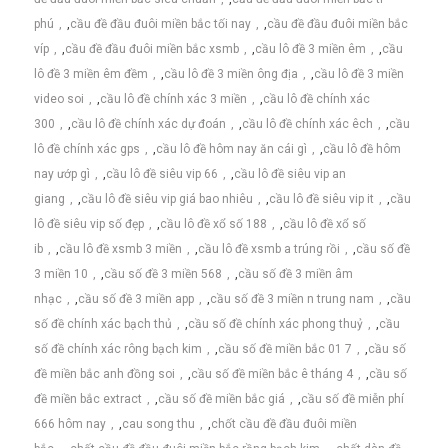
phú
,
cầu đề đầu đuôi miền bắc tối nay
,
cầu đề đầu đuôi miền bắc
víp
,
cầu đề đầu đuôi miền bắc xsmb
,
cầu lô đề 3 miền êm
,
cầu
lô đề 3 miền êm đềm
,
cầu lô đề 3 miền ông địa
,
cầu lô đề 3 miền
video soi
,
cầu lô đề chính xác 3 miền
,
cầu lô đề chính xác
300
,
cầu lô đề chính xác dự đoán
,
cầu lô đề chính xác êch
,
cầu
lô đề chính xác gps
,
cầu lô đề hôm nay ăn cái gì
,
cầu lô đề hôm
nay ướp gì
,
cầu lô đề siêu vip 66
,
cầu lô đề siêu vip an
giang
,
cầu lô đề siêu vip giá bao nhiêu
,
cầu lô đề siêu vip it
,
cầu
lô đề siêu vip số đẹp
,
cầu lô đề xổ số 188
,
cầu lô đề xổ số
ib
,
cầu lô đề xsmb 3 miền
,
cầu lô đề xsmb a trúng rồi
,
cầu số đề
3 miền 10
,
cầu số đề 3 miền 568
,
cầu số đề 3 miền âm
nhạc
,
cầu số đề 3 miền app
,
cầu số đề 3 miền n trung nam
,
cầu
số đề chính xác bạch thủ
,
cầu số đề chính xác phong thuỷ
,
cầu
số đề chính xác rông bạch kim
,
cầu số đề miền bắc 01 7
,
cầu số
đề miền bắc anh đồng soi
,
cầu số đề miền bắc ê tháng 4
,
cầu số
đề miền bắc extract
,
cầu số đề miền bắc giá
,
cầu số đề miễn phí
666 hôm nay
,
cau song thu
,
chốt cầu đề đầu đuôi miền