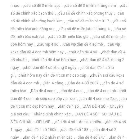
nhạc
,
cầu số đề 3 miền app
,
cầu số đề 3 miền n trung nam
,
cầu
số đề chính xác bạch thủ
,
cầu số đề chính xác phong thuỷ
,
cầu
số đề chính xác rông bạch kim
,
cầu số đề miền bắc 01 7
,
cầu số
đề miền bắc anh đồng soi
,
cầu số đề miền bắc ê tháng 4
,
cầu số
đề miền bắc extract
,
cầu số đề miền bắc giá
,
cầu số đề miễn phí
666 hôm nay
,
cầu vip 4 số
,
Cầu vip dàn đề 4 số mb
,
cầu víp
kqxs dàn đề 4 con mb hôm nay
,
chốt dàn đề 4 số
,
chốt dàn đề 4
số chuẩn
,
chốt dàn đề 4 số hôm nay
,
chốt dàn đề 4 số khung 2
ngày
,
chốt dàn đề 4 số khung 3 ngày
,
chốt dàn đề 4 số là
gì
,
chốt hôm nay dàn đề 4 con mb cao cấp
,
chuẩn soi cầu kqxs
dàn đề 4 con mb
,
Dàn 4 càng
,
Dàn de 4 SỐ 200k
,
dàn de 4 số
miền bắc
,
Dàn đề 4 càng
,
dàn đề 4 con
,
dàn đề 4 con mb - chốt
dàn đề 4 con mb siêu cao cấp víp - soi
,
dàn đề 4 con mb đẹp
,
dàn
đề 4 con mb đẹp hôm nay
,
dàn đề 4 số
,
DÀN ĐỀ 4 SỐ – Chuyên
gia soi cầu – Khẳng định chính xác
,
DÀN ĐỀ 4 SỐ – SOI CẦU ĐỀ
SIÊU CHUẨN – SIÊU VIP
,
dàn đề 4 số 1 ăn bao nhiêu
,
dàn đề 4 số
1 ngày
,
dàn đề 4 số 100k
,
dàn đề 4 số 188
,
dàn đề 4 số 2
ngày
,
dàn đề 4 số 2 nháy miền bắc
,
dàn đề 4 số 247
,
dàn đề 4