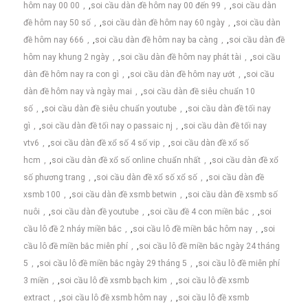
hôm nay 00 00
,
soi cầu dàn đề hôm nay 00 đến 99
,
soi cầu dàn
đề hôm nay 50 số
,
soi cầu dàn đề hôm nay 60 ngày
,
soi cầu dàn
đề hôm nay 666
,
soi cầu dàn đề hôm nay ba càng
,
soi cầu dàn đề
hôm nay khung 2 ngày
,
soi cầu dàn đề hôm nay phát tài
,
soi cầu
dàn đề hôm nay ra con gì
,
soi cầu dàn đề hôm nay ướt
,
soi cầu
dàn đề hôm nay và ngày mai
,
soi cầu dàn đề siêu chuẩn 10
số
,
soi cầu dàn đề siêu chuẩn youtube
,
soi cầu dàn đề tối nay
gì
,
soi cầu dàn đề tối nay o passaic nj
,
soi cầu dàn đề tối nay
vtv6
,
soi cầu dàn đề xổ số 4 số vip
,
soi cầu dàn đề xổ số
hcm
,
soi cầu dàn đề xổ số online chuẩn nhất
,
soi cầu dàn đề xổ
số phương trang
,
soi cầu dàn đề xổ số xổ số
,
soi cầu dàn đề
xsmb 100
,
soi cầu dàn đề xsmb betwin
,
soi cầu dàn đề xsmb số
nuôi
,
soi cầu dàn đề youtube
,
soi cầu đề 4 con miền bắc
,
soi
cầu lô đề 2 nháy miền bắc
,
soi cầu lô đề miền bắc hôm nay
,
soi
cầu lô đề miền bắc miễn phí
,
soi cầu lô đề miền bắc ngày 24 tháng
5
,
soi cầu lô đề miền bắc ngày 29 tháng 5
,
soi cầu lô đề miễn phí
3 miền
,
soi cầu lô đề xsmb bạch kim
,
soi cầu lô đề xsmb
extract
,
soi cầu lô đề xsmb hôm nay
,
soi cầu lô đề xsmb