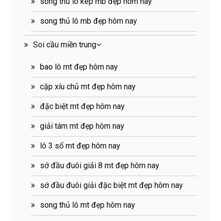
song thủ lô kép mb đẹp hôm nay
song thủ lô mb đẹp hôm nay
Soi cầu miền trung
bao lô mt đẹp hôm nay
cặp xíu chủ mt đẹp hôm nay
đặc biệt mt đẹp hôm nay
giải tám mt đẹp hôm nay
lô 3 số mt đẹp hôm nay
sớ đầu đuôi giải 8 mt đẹp hôm nay
sớ đầu đuôi giải đặc biệt mt đẹp hôm nay
song thủ lô mt đẹp hôm nay