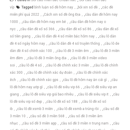
Posted in
Soi cầu miền bắc chuẩn xác
,
Soi cầu miền bắc
víp
Tagged
bình luận số đề hôm nay
,
bói xin số đề
,
các đề
miễn phí quả 2022
,
Cách xin số đề ông Địa
,
cầu dàn đề hôm nay
1000
,
cầu dàn đề hôm nay em bé
,
cầu dàn đề hôm nay o
nyc
,
cầu dàn đề xổ số 366
,
cầu dàn đề xổ số 86
,
cầu dàn đề xổ
số tiền giang
,
cầu lô dàn đề 4 số miền bắc hôm nay
,
cầu lô dàn
đề 4 số ngày hôm nay
,
cầu lô dàn đề 4 số truyền thống
,
cầu lô de
dàn đề 4 số chính xác 100
,
cầu lô đề 3 miền êm
,
cầu lô đề 3 miền
êm đềm
,
cầu lô đề 3 miền ông địa
,
cầu lô đề 3 miền video
soi
,
cầu lô đề 4 số
,
cầu lô đề chính xác 3 miền
,
cầu lô đề chính
xác 300
,
cầu lô đề chính xác dự đoán
,
cầu lô đề chính xác
êch
,
cầu lô đề chính xác gps
,
cầu lô đề hôm nay ăn cái gì
,
cầu
lô đề hôm nay ướp gì
,
cầu lô đề siêu vip 66
,
cầu lô đề siêu vip an
giang
,
cầu lô đề siêu vip giá bao nhiêu
,
cầu lô đề siêu vip it
,
cầu
lô đề siêu vip số đẹp
,
cầu lô đề xổ số 188
,
cầu lô đề xổ số
ib
,
cầu lô đề xsmb 3 miền
,
cầu lô đề xsmb a trúng rồi
,
cầu số đề
3 miền 10
,
cầu số đề 3 miền 568
,
cầu số đề 3 miền âm
nhạc
,
cầu số đề 3 miền app
,
cầu số đề 3 miền n trung nam
,
cầu