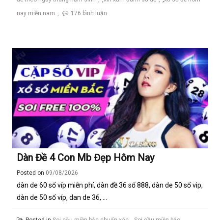
ở
nay miền nam
176 bình luận
dàn
đề
6
con
mb
đẹp
hôm
nay
Dàn Đề 4 Con Mb Đẹp Hôm Nay
Posted on
09/08/2026
dàn de 60 số víp miễn phí, dàn đề 36 số 888, dàn de 50 số vip,
dàn de 50 số víp, dan de 36, ...