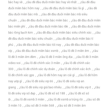
bắc hay về
,
cầu đề đầu đuôi miền bắc hay về nhất
,
cầu đề đầu
đuôi miền bắc hôm nay
,
cầu đề đầu đuôi miền bắc là gì
,
cầu đề
đầu đuôi miền bắc mb
,
cầu đề đầu đuôi miền bắc mb siêu
chuẩn
,
cầu đề đầu đuôi miền bắc miền bắc
,
cầu đề đầu đuôi miền
bắc miễn phí
,
cầu đề đầu đuôi miền bắc rbk
,
cầu đề đầu đuôi miền
bắc rồng bạch kim
,
cầu đề đầu đuôi miền bắc siêu chính xác
,
cầu
đề đầu đuôi miền bắc siêu chuẩn
,
cầu đề đầu đuôi miền bắc tỉ
phú
,
cầu đề đầu đuôi miền bắc tối nay
,
cầu đề đầu đuôi miền bắc
víp
,
cầu đề đầu đuôi miền bắc xsmb
,
cầu lô đề 3 miền êm
,
cầu
lô đề 3 miền êm đềm
,
cầu lô đề 3 miền ông địa
,
cầu lô đề 3 miền
video soi
,
cầu lô đề chính xác 3 miền
,
cầu lô đề chính xác
300
,
cầu lô đề chính xác dự đoán
,
cầu lô đề chính xác êch
,
cầu
lô đề chính xác gps
,
cầu lô đề hôm nay ăn cái gì
,
cầu lô đề hôm
nay ướp gì
,
cầu lô đề siêu vip 66
,
cầu lô đề siêu vip an
giang
,
cầu lô đề siêu vip giá bao nhiêu
,
cầu lô đề siêu vip it
,
cầu
lô đề siêu vip số đẹp
,
cầu lô đề xổ số 188
,
cầu lô đề xổ số
ib
,
cầu lô đề xsmb 3 miền
,
cầu lô đề xsmb a trúng rồi
,
cầu số đề
3 miền 10
,
cầu số đề 3 miền 568
,
cầu số đề 3 miền âm