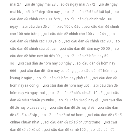
mai 27
,
số đề ngày mai 28
,
số đề ngày mai 7/7/2
,
số đề ngày
mai hk
,
số lô đề đẹp hôm nay
,
soi cầu dàn đề 64 số bất bại
,
soi
cầu dàn đề chính xác 100 lô tô
,
soi cầu dàn đề chính xác 100
ngay
,
soi cầu dàn đề chính xác 100 ơ đầu
,
soi cầu dàn đề chính
xác 100 sóc trăng
,
soi cầu dàn đề chính xác 100 vina24h
,
soi
cầu dàn đề chính xác 100 yello
,
soi cầu dàn đề chính xác 90
,
soi
cầu dàn đề chính xác bất bại
,
soi cầu dàn đề hôm nay 00 00
,
soi
cầu dàn đề hôm nay 00 đến 99
,
soi cầu dàn đề hôm nay 50
số
,
soi cầu dàn đề hôm nay 60 ngày
,
soi cầu dàn đề hôm nay
666
,
soi cầu dàn đề hôm nay ba càng
,
soi cầu dàn đề hôm nay
khung 2 ngày
,
soi cầu dàn đề hôm nay phát tài
,
soi cầu dàn đề
hôm nay ra con gì
,
soi cầu dàn đề hôm nay ướt
,
soi cầu dàn đề
hôm nay và ngày mai
,
soi cầu dàn đề siêu chuẩn 10 số
,
soi cầu
dàn đề siêu chuẩn youtube
,
soi cầu dàn đề tối nay gì
,
soi cầu dàn
đề tối nay o passaic nj
,
soi cầu dàn đề tối nay vtv6
,
soi cầu dàn
đề xổ số 4 số vip
,
soi cầu dàn đề xổ số hcm
,
soi cầu dàn đề xổ số
online chuẩn nhất
,
soi cầu dàn đề xổ số phương trang
,
soi cầu
dàn đề xổ số xổ số
,
soi cầu dàn đề xsmb 100
,
soi cầu dàn đề