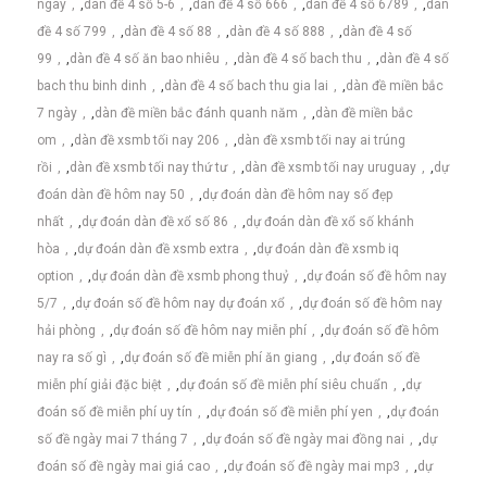
ngày
,
dàn đề 4 số 5-6
,
dàn đề 4 số 666
,
dàn đề 4 số 6789
,
dàn
đề 4 số 799
,
dàn đề 4 số 88
,
dàn đề 4 số 888
,
dàn đề 4 số
99
,
dàn đề 4 số ăn bao nhiêu
,
dàn đề 4 số bach thu
,
dàn đề 4 số
bach thu binh dinh
,
dàn đề 4 số bach thu gia lai
,
dàn đề miền bắc
7 ngày
,
dàn đề miền bắc đánh quanh năm
,
dàn đề miền bắc
om
,
dàn đề xsmb tối nay 206
,
dàn đề xsmb tối nay ai trúng
rồi
,
dàn đề xsmb tối nay thứ tư
,
dàn đề xsmb tối nay uruguay
,
dự
đoán dàn đề hôm nay 50
,
dự đoán dàn đề hôm nay số đẹp
nhất
,
dự đoán dàn đề xổ số 86
,
dự đoán dàn đề xổ số khánh
hòa
,
dự đoán dàn đề xsmb extra
,
dự đoán dàn đề xsmb iq
option
,
dự đoán dàn đề xsmb phong thuỷ
,
dự đoán số đề hôm nay
5/7
,
dự đoán số đề hôm nay dự đoán xổ
,
dự đoán số đề hôm nay
hải phòng
,
dự đoán số đề hôm nay miễn phí
,
dự đoán số đề hôm
nay ra số gì
,
dự đoán số đề miễn phí ăn giang
,
dự đoán số đề
miễn phí giải đặc biệt
,
dự đoán số đề miễn phí siêu chuẩn
,
dự
đoán số đề miễn phí uy tín
,
dự đoán số đề miễn phí yen
,
dự đoán
số đề ngày mai 7 tháng 7
,
dự đoán số đề ngày mai đồng nai
,
dự
đoán số đề ngày mai giá cao
,
dự đoán số đề ngày mai mp3
,
dự