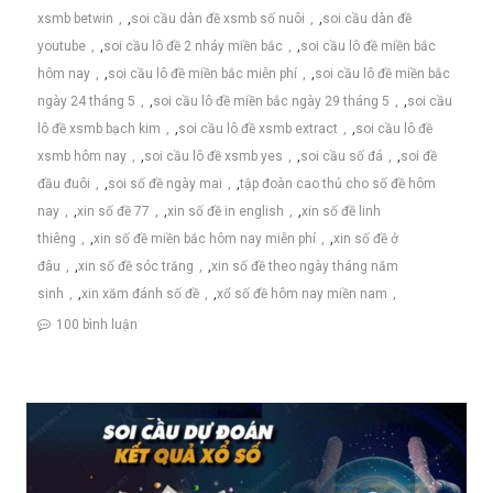
xsmb betwin
,
soi cầu dàn đề xsmb số nuôi
,
soi cầu dàn đề
youtube
,
soi cầu lô đề 2 nháy miền bắc
,
soi cầu lô đề miền bắc
hôm nay
,
soi cầu lô đề miền bắc miễn phí
,
soi cầu lô đề miền bắc
ngày 24 tháng 5
,
soi cầu lô đề miền bắc ngày 29 tháng 5
,
soi cầu
lô đề xsmb bạch kim
,
soi cầu lô đề xsmb extract
,
soi cầu lô đề
xsmb hôm nay
,
soi cầu lô đề xsmb yes
,
soi cầu số đá
,
soi đề
đầu đuôi
,
soi số đề ngày mai
,
tập đoàn cao thủ cho số đề hôm
nay
,
xin số đề 77
,
xin số đề in english
,
xin số đề linh
thiêng
,
xin số đề miền bắc hôm nay miễn phí
,
xin số đề ở
đâu
,
xin số đề sóc trăng
,
xin số đề theo ngày tháng năm
sinh
,
xin xăm đánh số đề
,
xổ số đề hôm nay miền nam
ở
100 bình luận
đề
đầu
đuôi
mb
đẹp
hôm