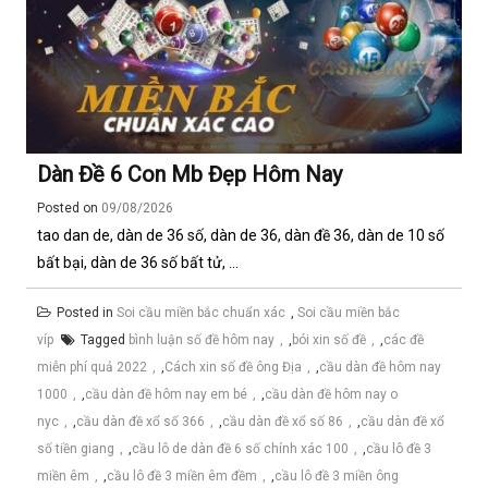
nay
Dàn Đề 6 Con Mb Đẹp Hôm Nay
Posted on
09/08/2026
tao dan de, dàn de 36 số, dàn de 36, dàn đề 36, dàn de 10 số
bất bại, dàn de 36 số bất tử, ...
Posted in
Soi cầu miền bắc chuẩn xác
,
Soi cầu miền bắc
víp
Tagged
bình luận số đề hôm nay
,
bói xin số đề
,
các đề
miễn phí quả 2022
,
Cách xin số đề ông Địa
,
cầu dàn đề hôm nay
1000
,
cầu dàn đề hôm nay em bé
,
cầu dàn đề hôm nay o
nyc
,
cầu dàn đề xổ số 366
,
cầu dàn đề xổ số 86
,
cầu dàn đề xổ
số tiền giang
,
cầu lô de dàn đề 6 số chính xác 100
,
cầu lô đề 3
miền êm
,
cầu lô đề 3 miền êm đềm
,
cầu lô đề 3 miền ông