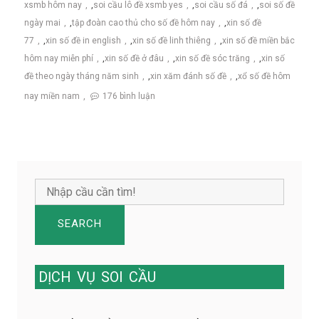
xsmb hôm nay
,
soi cầu lô đề xsmb yes
,
soi cầu số đá
,
soi số đề
ngày mai
,
tập đoàn cao thủ cho số đề hôm nay
,
xin số đề
77
,
xin số đề in english
,
xin số đề linh thiêng
,
xin số đề miền bắc
hôm nay miễn phí
,
xin số đề ở đâu
,
xin số đề sóc trăng
,
xin số
đề theo ngày tháng năm sinh
,
xin xăm đánh số đề
,
xổ số đề hôm
ở
nay miền nam
176 bình luận
dàn
đề
6
con
mb
đẹp
hôm
SEARCH
nay
DỊCH
VỤ
SOI
CẦU