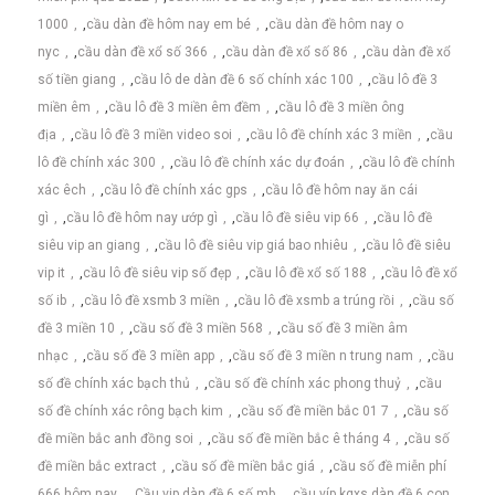
1000
,
cầu dàn đề hôm nay em bé
,
cầu dàn đề hôm nay o
nyc
,
cầu dàn đề xổ số 366
,
cầu dàn đề xổ số 86
,
cầu dàn đề xổ
số tiền giang
,
cầu lô de dàn đề 6 số chính xác 100
,
cầu lô đề 3
miền êm
,
cầu lô đề 3 miền êm đềm
,
cầu lô đề 3 miền ông
địa
,
cầu lô đề 3 miền video soi
,
cầu lô đề chính xác 3 miền
,
cầu
lô đề chính xác 300
,
cầu lô đề chính xác dự đoán
,
cầu lô đề chính
xác êch
,
cầu lô đề chính xác gps
,
cầu lô đề hôm nay ăn cái
gì
,
cầu lô đề hôm nay ướp gì
,
cầu lô đề siêu vip 66
,
cầu lô đề
siêu vip an giang
,
cầu lô đề siêu vip giá bao nhiêu
,
cầu lô đề siêu
vip it
,
cầu lô đề siêu vip số đẹp
,
cầu lô đề xổ số 188
,
cầu lô đề xổ
số ib
,
cầu lô đề xsmb 3 miền
,
cầu lô đề xsmb a trúng rồi
,
cầu số
đề 3 miền 10
,
cầu số đề 3 miền 568
,
cầu số đề 3 miền âm
nhạc
,
cầu số đề 3 miền app
,
cầu số đề 3 miền n trung nam
,
cầu
số đề chính xác bạch thủ
,
cầu số đề chính xác phong thuỷ
,
cầu
số đề chính xác rông bạch kim
,
cầu số đề miền bắc 01 7
,
cầu số
đề miền bắc anh đồng soi
,
cầu số đề miền bắc ê tháng 4
,
cầu số
đề miền bắc extract
,
cầu số đề miền bắc giá
,
cầu số đề miễn phí
666 hôm nay
,
Cầu vip dàn đề 6 số mb
,
cầu víp kqxs dàn đề 6 con