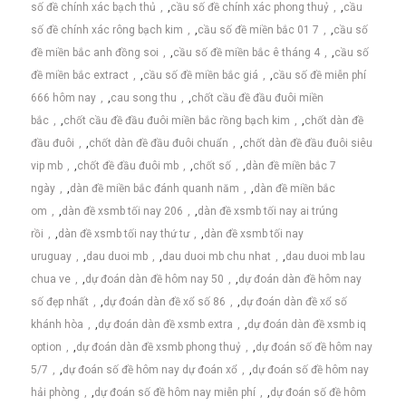
số đề chính xác bạch thủ
,
cầu số đề chính xác phong thuỷ
,
cầu
số đề chính xác rông bạch kim
,
cầu số đề miền bắc 01 7
,
cầu số
đề miền bắc anh đồng soi
,
cầu số đề miền bắc ê tháng 4
,
cầu số
đề miền bắc extract
,
cầu số đề miền bắc giá
,
cầu số đề miễn phí
666 hôm nay
,
cau song thu
,
chốt cầu đề đầu đuôi miền
bắc
,
chốt cầu đề đầu đuôi miền bắc rồng bạch kim
,
chốt dàn đề
đầu đuôi
,
chốt dàn đề đầu đuôi chuẩn
,
chốt dàn đề đầu đuôi siêu
vip mb
,
chốt đề đầu đuôi mb
,
chốt số
,
dàn đề miền bắc 7
ngày
,
dàn đề miền bắc đánh quanh năm
,
dàn đề miền bắc
om
,
dàn đề xsmb tối nay 206
,
dàn đề xsmb tối nay ai trúng
rồi
,
dàn đề xsmb tối nay thứ tư
,
dàn đề xsmb tối nay
uruguay
,
dau duoi mb
,
dau duoi mb chu nhat
,
dau duoi mb lau
chua ve
,
dự đoán dàn đề hôm nay 50
,
dự đoán dàn đề hôm nay
số đẹp nhất
,
dự đoán dàn đề xổ số 86
,
dự đoán dàn đề xổ số
khánh hòa
,
dự đoán dàn đề xsmb extra
,
dự đoán dàn đề xsmb iq
option
,
dự đoán dàn đề xsmb phong thuỷ
,
dự đoán số đề hôm nay
5/7
,
dự đoán số đề hôm nay dự đoán xổ
,
dự đoán số đề hôm nay
hải phòng
,
dự đoán số đề hôm nay miễn phí
,
dự đoán số đề hôm