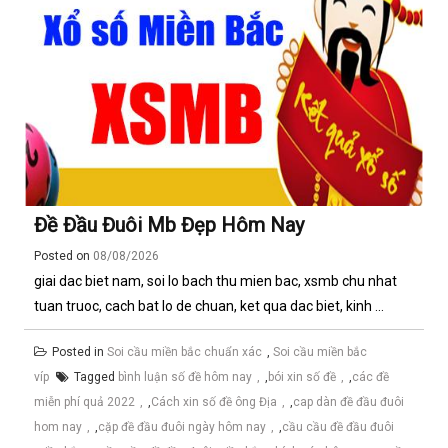
Đề Đầu Đuôi Mb Đẹp Hôm Nay
Posted on
08/08/2026
giai dac biet nam, soi lo bach thu mien bac, xsmb chu nhat
tuan truoc, cach bat lo de chuan, ket qua dac biet, kinh ...
Posted in
Soi cầu miền bắc chuẩn xác
,
Soi cầu miền bắc
víp
Tagged
bình luận số đề hôm nay
,
bói xin số đề
,
các đề
miễn phí quả 2022
,
Cách xin số đề ông Địa
,
cap dàn đề đầu đuôi
hom nay
,
cặp đề đầu đuôi ngày hôm nay
,
cầu cầu đề đầu đuôi