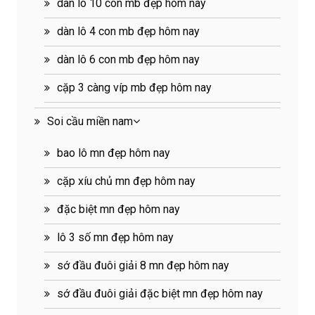
dàn lô 10 con mb đẹp hôm nay
dàn lô 4 con mb đẹp hôm nay
dàn lô 6 con mb đẹp hôm nay
cặp 3 càng víp mb đẹp hôm nay
Soi cầu miền nam
bao lô mn đẹp hôm nay
cặp xíu chủ mn đẹp hôm nay
đặc biệt mn đẹp hôm nay
lô 3 số mn đẹp hôm nay
sớ đầu đuôi giải 8 mn đẹp hôm nay
sớ đầu đuôi giải đặc biệt mn đẹp hôm nay