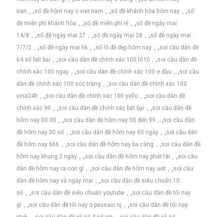
iran
,
số đề hôm nay o viet nam
,
số đề khánh hòa hôm nay
,
số
đề miễn phí khánh hòa
,
số đề miễn phí rẻ
,
số đề ngày mai
14/8
,
số đề ngày mai 27
,
số đề ngày mai 28
,
số đề ngày mai
7/7/2
,
số đề ngày mai hk
,
số lô đề đẹp hôm nay
,
soi cầu dàn đề
64 số bất bại
,
soi cầu dàn đề chính xác 100 lô tô
,
soi cầu dàn đề
chính xác 100 ngay
,
soi cầu dàn đề chính xác 100 ơ đầu
,
soi cầu
dàn đề chính xác 100 sóc trăng
,
soi cầu dàn đề chính xác 100
vina24h
,
soi cầu dàn đề chính xác 100 yello
,
soi cầu dàn đề
chính xác 90
,
soi cầu dàn đề chính xác bất bại
,
soi cầu dàn đề
hôm nay 00 00
,
soi cầu dàn đề hôm nay 00 đến 99
,
soi cầu dàn
đề hôm nay 50 số
,
soi cầu dàn đề hôm nay 60 ngày
,
soi cầu dàn
đề hôm nay 666
,
soi cầu dàn đề hôm nay ba càng
,
soi cầu dàn đề
hôm nay khung 2 ngày
,
soi cầu dàn đề hôm nay phát tài
,
soi cầu
dàn đề hôm nay ra con gì
,
soi cầu dàn đề hôm nay ướt
,
soi cầu
dàn đề hôm nay và ngày mai
,
soi cầu dàn đề siêu chuẩn 10
số
,
soi cầu dàn đề siêu chuẩn youtube
,
soi cầu dàn đề tối nay
gì
,
soi cầu dàn đề tối nay o passaic nj
,
soi cầu dàn đề tối nay