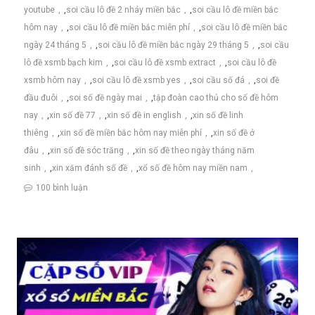
youtube
,
soi cầu lô đề 2 nháy miền bắc
,
soi cầu lô đề miền bắc
hôm nay
,
soi cầu lô đề miền bắc miễn phí
,
soi cầu lô đề miền bắc
ngày 24 tháng 5
,
soi cầu lô đề miền bắc ngày 29 tháng 5
,
soi cầu
lô đề xsmb bạch kim
,
soi cầu lô đề xsmb extract
,
soi cầu lô đề
xsmb hôm nay
,
soi cầu lô đề xsmb yes
,
soi cầu số đá
,
soi đề
đầu đuôi
,
soi số đề ngày mai
,
tập đoàn cao thủ cho số đề hôm
nay
,
xin số đề 77
,
xin số đề in english
,
xin số đề linh
thiêng
,
xin số đề miền bắc hôm nay miễn phí
,
xin số đề ở
đâu
,
xin số đề sóc trăng
,
xin số đề theo ngày tháng năm
sinh
,
xin xăm đánh số đề
,
xổ số đề hôm nay miền nam
ở
100 bình luận
đề
đầu
đuôi
mb
đẹp
hôm
nay