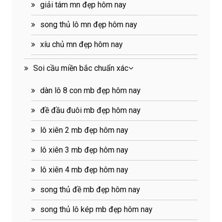
giải tám mn đẹp hôm nay
song thủ lô mn đẹp hôm nay
xíu chủ mn đẹp hôm nay
Soi cầu miền bắc chuẩn xác
dàn lô 8 con mb đẹp hôm nay
đề đầu đuôi mb đẹp hôm nay
lô xiên 2 mb đẹp hôm nay
lô xiên 3 mb đẹp hôm nay
lô xiên 4 mb đẹp hôm nay
song thủ đề mb đẹp hôm nay
song thủ lô kép mb đẹp hôm nay