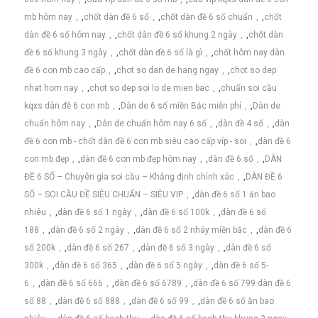
mb hôm nay
,
chốt dàn đề 6 số
,
chốt dàn đề 6 số chuẩn
,
chốt
dàn đề 6 số hôm nay
,
chốt dàn đề 6 số khung 2 ngày
,
chốt dàn
đề 6 số khung 3 ngày
,
chốt dàn đề 6 số là gì
,
chốt hôm nay dàn
đề 6 con mb cao cấp
,
chot so dan de hang ngay
,
chot so dep
nhat hom nay
,
chot so dep soi lo de mien bac
,
chuẩn soi cầu
kqxs dàn đề 6 con mb
,
Dàn de 6 số miền Bắc miễn phí
,
Dàn de
chuẩn hôm nay
,
Dàn de chuẩn hôm nay 6 số
,
dàn đề 4 số
,
dàn
đề 6 con mb - chốt dàn đề 6 con mb siêu cao cấp víp - soi
,
dàn đề 6
con mb đẹp
,
dàn đề 6 con mb đẹp hôm nay
,
dàn đề 6 số
,
DÀN
ĐỀ 6 SỐ – Chuyên gia soi cầu – Khẳng định chính xác
,
DÀN ĐỀ 6
SỐ – SOI CẦU ĐỀ SIÊU CHUẨN – SIÊU VIP
,
dàn đề 6 số 1 ăn bao
nhiêu
,
dàn đề 6 số 1 ngày
,
dàn đề 6 số 100k
,
dàn đề 6 số
188
,
dàn đề 6 số 2 ngày
,
dàn đề 6 số 2 nháy miền bắc
,
dàn đề 6
số 200k
,
dàn đề 6 số 267
,
dàn đề 6 số 3 ngày
,
dàn đề 6 số
300k
,
dàn đề 6 số 365
,
dàn đề 6 số 5 ngày
,
dàn đề 6 số 5-
6
,
dàn đề 6 số 666
,
dàn đề 6 số 6789
,
dàn đề 6 số 799 dàn đề 6
số 88
,
dàn đề 6 số 888
,
dàn đề 6 số 99
,
dàn đề 6 số ăn bao