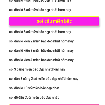
soi dàn lô 4 số miền bắc đẹp nhất hôm nay
soi dàn lô 6 số miền bắc đẹp nhất hôm nay
soi cầu miền bắc
soi dàn lô 8 số miền bắc đẹp nhất hôm nay
soi dàn lô xiên 2 miền bắc đẹp nhất hôm nay
soi dàn lô xiên 3 miền bắc đẹp nhất hôm nay
soi dàn lô xiên 4 miền bắc đẹp nhất hôm nay
soi 3 càng miền bắc đẹp nhất hôm nay
soi dàn 3 càng 2 số miền bắc đẹp nhất hôm nay
soi dàn lô 10 số miền bắc đẹp nhất
soi đề đầu đuôi miền bắc đẹp nhất