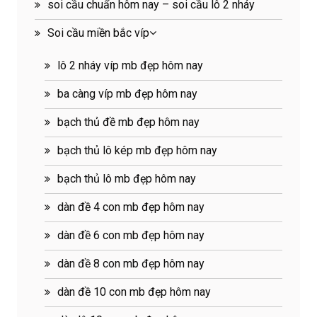
soi cầu chuẩn hôm nay – soi cầu lô 2 nháy
Soi cầu miền bắc víp
lô 2 nháy víp mb đẹp hôm nay
ba càng víp mb đẹp hôm nay
bạch thủ đề mb đẹp hôm nay
bạch thủ lô kép mb đẹp hôm nay
bạch thủ lô mb đẹp hôm nay
dàn đề 4 con mb đẹp hôm nay
dàn đề 6 con mb đẹp hôm nay
dàn đề 8 con mb đẹp hôm nay
dàn đề 10 con mb đẹp hôm nay