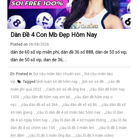
Dàn Đề 4 Con Mb Đẹp Hôm Nay
Posted on
08/08/2026
dàn de 60 số víp miễn phí, dàn đề 36 số 888, dàn de 50 số vip,
dàn de 50 số víp, dan de 36, ...
Posted in
Soi cầu miền bắc chuẩn xác
,
Soi cầu miền bắc
víp
Tagged
bình luận số đề hôm nay
,
bói xin số đề
,
các đề
miễn phí quả 2022
,
Cách xin số đề ông Địa
,
cầu dàn đề hôm nay
1000
,
cầu dàn đề hôm nay em bé
,
cầu dàn đề hôm nay o
nyc
,
cầu dàn đề xổ số 366
,
cầu dàn đề xổ số 86
,
cầu dàn đề xổ
số tiền giang
,
cầu lô dàn đề 4 số miền bắc hôm nay
,
cầu lô dàn
đề 4 số ngày hôm nay
,
cầu lô dàn đề 4 số truyền thống
,
cầu lô de
dàn đề 4 số chính xác 100
,
cầu lô đề 3 miền êm
,
cầu lô đề 3 miền
êm đềm
,
cầu lô đề 3 miền ông địa
,
cầu lô đề 3 miền video