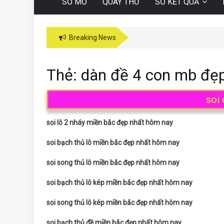
SỔ MƠ
QUAY THỬ
SỐ KẾT QUẢ
Breaking News
Thẻ:
dàn đề 4 con mb đẹ
soi 
soi lô 2 nháy miền bắc đẹp nhất hôm nay
soi bạch thủ lô miền bắc đẹp nhất hôm nay
soi song thủ lô miền bắc đẹp nhất hôm nay
soi bạch thủ lô kép miền bắc đẹp nhất hôm nay
soi song thủ lô kép miền bắc đẹp nhất hôm nay
soi bạch thủ đề miền bắc đẹp nhất hôm nay