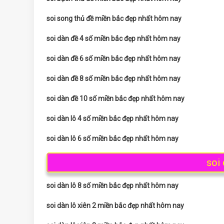
soi song thủ đề miền bắc đẹp nhất hôm nay
soi dàn đề 4 số miền bắc đẹp nhất hôm nay
soi dàn đề 6 số miền bắc đẹp nhất hôm nay
soi dàn đề 8 số miền bắc đẹp nhất hôm nay
soi dàn đề 10 số miền bắc đẹp nhất hôm nay
soi dàn lô 4 số miền bắc đẹp nhất hôm nay
soi dàn lô 6 số miền bắc đẹp nhất hôm nay
soi
soi dàn lô 8 số miền bắc đẹp nhất hôm nay
soi dàn lô xiên 2 miền bắc đẹp nhất hôm nay