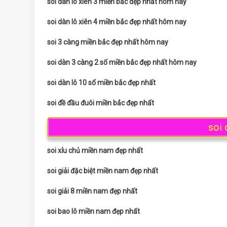
soi dàn lô xiên 3 miền bắc đẹp nhất hôm nay
soi dàn lô xiên 4 miền bắc đẹp nhất hôm nay
soi 3 càng miền bắc đẹp nhất hôm nay
soi dàn 3 càng 2 số miền bắc đẹp nhất hôm nay
soi dàn lô 10 số miền bắc đẹp nhất
soi đề đầu đuôi miền bắc đẹp nhất
soi
soi xỉu chủ miền nam đẹp nhất
soi giải đặc biệt miền nam đẹp nhất
soi giải 8 miền nam đẹp nhất
soi bao lô miền nam đẹp nhất