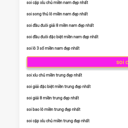
soi cặp xỉu chủ miền nam đẹp nhất
soi song thủ lô miền nam đẹp nhất
soi đầu đuôi giải 8 miền nam đẹp nhất
soi đầu đuôi đặc biệt miền nam đẹp nhất
soi lô 3 số miền nam đẹp nhất
soi 
soi xỉu chủ miền trung đẹp nhất
soi giải đặc biệt miền trung đẹp nhất
soi giải 8 miền trung đẹp nhất
soi bao lô miền trung đẹp nhất
soi cặp xỉu chủ miền trung đẹp nhất