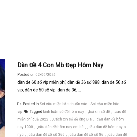
Dàn Đề 4 Con Mb Đẹp Hôm Nay
Posted on
02/06/2026
dàn de 60 số víp miễn phí, dàn đề 36 số 888, dàn de 50 số
vip, dàn de 50 số víp, dan de 36, ...
Posted in
Soi cầu miền bắc chuẩn xác
,
Soi cầu miền bắc
víp
Tagged
bình luận số đề hôm nay
,
bói xin số đề
,
các đề
miễn phí quả 2022
,
Cách xin số đề ông Địa
,
cầu dàn đề hôm
nay 1000
,
cầu dàn đề hôm nay em bé
,
cầu dàn đề hôm nay o
nyc
,
cầu dàn đề xổ số 366
,
cầu dàn đề xổ số 86
,
cầu dàn đề