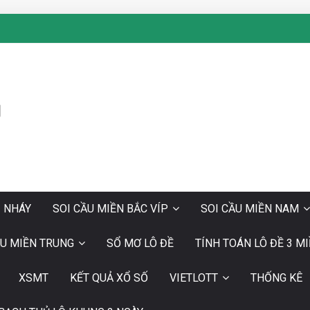
U
2 NHÁY
SOI CẦU MIỀN BẮC VÍP
SOI CẦU MIỀN NAM
ẦU MIỀN TRUNG
SỔ MƠ LÔ ĐỀ
TÍNH TOÁN LÔ ĐỀ 3 M
XSMT
KẾT QUẢ XỔ SỐ
VIETLOTT
THỐNG KÊ