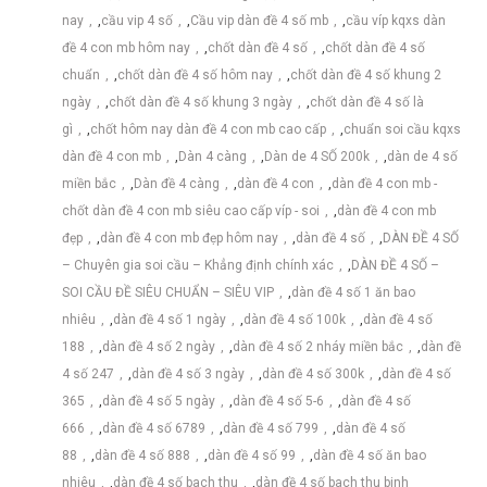
nay
,
cầu vip 4 số
,
Cầu vip dàn đề 4 số mb
,
cầu víp kqxs dàn
đề 4 con mb hôm nay
,
chốt dàn đề 4 số
,
chốt dàn đề 4 số
chuẩn
,
chốt dàn đề 4 số hôm nay
,
chốt dàn đề 4 số khung 2
ngày
,
chốt dàn đề 4 số khung 3 ngày
,
chốt dàn đề 4 số là
gì
,
chốt hôm nay dàn đề 4 con mb cao cấp
,
chuẩn soi cầu kqxs
dàn đề 4 con mb
,
Dàn 4 càng
,
Dàn de 4 SỐ 200k
,
dàn de 4 số
miền bắc
,
Dàn đề 4 càng
,
dàn đề 4 con
,
dàn đề 4 con mb -
chốt dàn đề 4 con mb siêu cao cấp víp - soi
,
dàn đề 4 con mb
đẹp
,
dàn đề 4 con mb đẹp hôm nay
,
dàn đề 4 số
,
DÀN ĐỀ 4 SỐ
– Chuyên gia soi cầu – Khẳng định chính xác
,
DÀN ĐỀ 4 SỐ –
SOI CẦU ĐỀ SIÊU CHUẨN – SIÊU VIP
,
dàn đề 4 số 1 ăn bao
nhiêu
,
dàn đề 4 số 1 ngày
,
dàn đề 4 số 100k
,
dàn đề 4 số
188
,
dàn đề 4 số 2 ngày
,
dàn đề 4 số 2 nháy miền bắc
,
dàn đề
4 số 247
,
dàn đề 4 số 3 ngày
,
dàn đề 4 số 300k
,
dàn đề 4 số
365
,
dàn đề 4 số 5 ngày
,
dàn đề 4 số 5-6
,
dàn đề 4 số
666
,
dàn đề 4 số 6789
,
dàn đề 4 số 799
,
dàn đề 4 số
88
,
dàn đề 4 số 888
,
dàn đề 4 số 99
,
dàn đề 4 số ăn bao
nhiêu
,
dàn đề 4 số bach thu
,
dàn đề 4 số bach thu binh