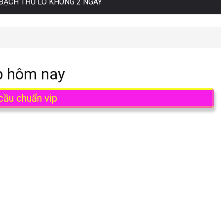
BẠCH THỦ LÔ KHUNG 2 NGÀY
p hôm nay
cầu chuẩn vip