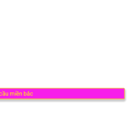
 cầu miền bắc