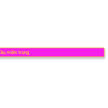
cầu miền trung