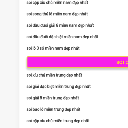
soi cặp xỉu chủ miền nam đẹp nhất
soi song thủ lô miền nam đẹp nhất
soi đầu đuôi giải 8 miền nam đẹp nhất
soi đầu đuôi đặc biệt miền nam đẹp nhất
soi lô 3 số miền nam đẹp nhất
soi 
soi xỉu chủ miền trung đẹp nhất
soi giải đặc biệt miền trung đẹp nhất
soi giải 8 miền trung đẹp nhất
soi bao lô miền trung đẹp nhất
soi cặp xỉu chủ miền trung đẹp nhất