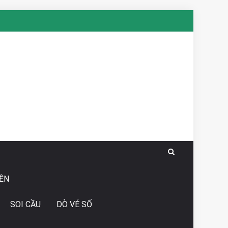
IỀN
SOI CẦU
DÒ VÉ SỐ