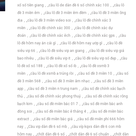
xổ số tiền giang
,
cầu lô de dàn đề 6 số chính xác 100
,
cầu lô
đề 3 miền êm
,
cầu lô đề 3 miền êm đềm
,
cầu lô đề 3 miền ông
địa
,
cầu lô đề 3 miền video soi
,
cầu lô đề chính xác 3
miền
,
cầu lô đề chính xác 300
,
cầu lô đề chính xác dự
đoán
,
cầu lô đề chính xác êch
,
cầu lô đề chính xác gps
,
cầu
lô đề hôm nay ăn cái gì
,
cầu lô đề hôm nay ướp gì
,
cầu lô đề
siêu vip 66
,
cầu lô đề siêu vip an giang
,
cầu lô đề siêu vip giá
bao nhiêu
,
cầu lô đề siêu vip it
,
cầu lô đề siêu vip số đẹp
,
cầu
lô đề xổ số 188
,
cầu lô đề xổ số ib
,
cầu lô đề xsmb 3
miền
,
cầu lô đề xsmb a trúng rồi
,
cầu số đề 3 miền 10
,
cầu số
đề 3 miền 568
,
cầu số đề 3 miền âm nhạc
,
cầu số đề 3 miền
app
,
cầu số đề 3 miền n trung nam
,
cầu số đề chính xác bạch
thủ
,
cầu số đề chính xác phong thuỷ
,
cầu số đề chính xác rông
bạch kim
,
cầu số đề miền bắc 01 7
,
cầu số đề miền bắc anh
đồng soi
,
cầu số đề miền bắc ê tháng 4
,
cầu số đề miền bắc
extract
,
cầu số đề miền bắc giá
,
cầu số đề miễn phí 666 hôm
nay
,
Cầu vip dàn đề 6 số mb
,
cầu víp kqxs dàn đề 6 con mb
hôm nay
,
chốt dàn đề 6 số
,
chốt dàn đề 6 số chuẩn
,
chốt dàn