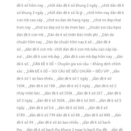
đề 6 số hôm nay
,
chốt dàn đề 6 số khung 2 ngày
,
chốt dàn đề 6
số khung 3 ngày
,
chốt dàn đề 6 số là gì
,
chốt hôm nay dàn đề 6
con mb cao cấp
,
chot so dan de hang ngay
,
chot so dep nhat
hom nay
,
chot so dep soi lo de mien bac
,
chuẩn soi cầu kqxs
dàn đề 6 con mb
,
Dàn de 6 số miền Bắc miễn phí
,
Dàn de
chuẩn hôm nay
,
Dàn de chuẩn hôm nay 6 số
,
dàn đề 4
số
,
dàn đề 6 con mb - chốt dàn đề 6 con mb siêu cao cấp víp -
soi
,
dàn đề 6 con mb đẹp
,
dàn đề 6 con mb đẹp hôm nay
,
dàn
đề 6 số
,
DÀN ĐỀ 6 SỐ – Chuyên gia soi cầu – Khẳng định chính
xác
,
DÀN ĐỀ 6 SỐ – SOI CẦU ĐỀ SIÊU CHUẨN – SIÊU VIP
,
dàn
đề 6 số 1 ăn bao nhiêu
,
dàn đề 6 số 1 ngày
,
dàn đề 6 số
100k
,
dàn đề 6 số 188
,
dàn đề 6 số 2 ngày
,
dàn đề 6 số 2
nháy miền bắc
,
dàn đề 6 số 200k
,
dàn đề 6 số 267
,
dàn đề 6
số 3 ngày
,
dàn đề 6 số 300k
,
dàn đề 6 số 365
,
dàn đề 6 số 5
ngày
,
dàn đề 6 số 5-6
,
dàn đề 6 số 666
,
dàn đề 6 số
6789
,
dàn đề 6 số 799 dàn đề 6 số 88
,
dàn đề 6 số 888
,
dàn
đề 6 số 99
,
dàn đề 6 số ăn bao nhiêu
,
dàn đề 6 số bach
thu
,
dàn đề 6 số bach thu khung 2 ngay lo bach thu dlk
,
dàn đề