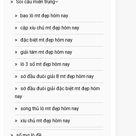
Soi cầu miền trung
bao lô mt đẹp hôm nay
cặp xíu chủ mt đẹp hôm nay
đặc biệt mt đẹp hôm nay
giải tám mt đẹp hôm nay
lô 3 số mt đẹp hôm nay
sớ đầu đuôi giải 8 mt đẹp hôm nay
sớ đầu đuôi giải đặc biệt mt đẹp hôm
nay
song thủ lô mt đẹp hôm nay
xíu chủ mt đẹp hôm nay
sổ mơ lô đề