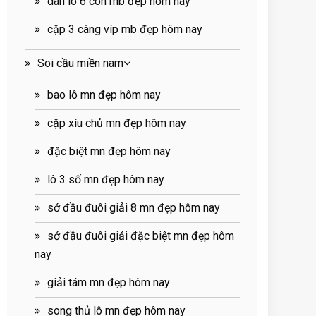
dàn lô 6 con mb đẹp hôm nay
cặp 3 càng víp mb đẹp hôm nay
Soi cầu miền nam
bao lô mn đẹp hôm nay
cặp xíu chủ mn đẹp hôm nay
đặc biệt mn đẹp hôm nay
lô 3 số mn đẹp hôm nay
sớ đầu đuôi giải 8 mn đẹp hôm nay
sớ đầu đuôi giải đặc biệt mn đẹp hôm
nay
giải tám mn đẹp hôm nay
song thủ lô mn đẹp hôm nay