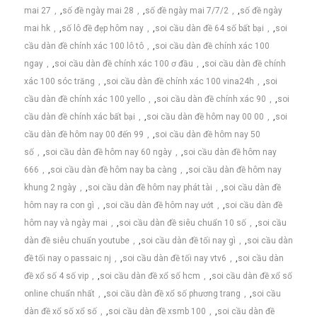
mai 27
,
số đề ngày mai 28
,
số đề ngày mai 7/7/2
,
số đề ngày
mai hk
,
số lô đề đẹp hôm nay
,
soi cầu dàn đề 64 số bất bại
,
soi
cầu dàn đề chính xác 100 lô tô
,
soi cầu dàn đề chính xác 100
ngay
,
soi cầu dàn đề chính xác 100 ơ đầu
,
soi cầu dàn đề chính
xác 100 sóc trăng
,
soi cầu dàn đề chính xác 100 vina24h
,
soi
cầu dàn đề chính xác 100 yello
,
soi cầu dàn đề chính xác 90
,
soi
cầu dàn đề chính xác bất bại
,
soi cầu dàn đề hôm nay 00 00
,
soi
cầu dàn đề hôm nay 00 đến 99
,
soi cầu dàn đề hôm nay 50
số
,
soi cầu dàn đề hôm nay 60 ngày
,
soi cầu dàn đề hôm nay
666
,
soi cầu dàn đề hôm nay ba càng
,
soi cầu dàn đề hôm nay
khung 2 ngày
,
soi cầu dàn đề hôm nay phát tài
,
soi cầu dàn đề
hôm nay ra con gì
,
soi cầu dàn đề hôm nay ướt
,
soi cầu dàn đề
hôm nay và ngày mai
,
soi cầu dàn đề siêu chuẩn 10 số
,
soi cầu
dàn đề siêu chuẩn youtube
,
soi cầu dàn đề tối nay gì
,
soi cầu dàn
đề tối nay o passaic nj
,
soi cầu dàn đề tối nay vtv6
,
soi cầu dàn
đề xổ số 4 số vip
,
soi cầu dàn đề xổ số hcm
,
soi cầu dàn đề xổ số
online chuẩn nhất
,
soi cầu dàn đề xổ số phương trang
,
soi cầu
dàn đề xổ số xổ số
,
soi cầu dàn đề xsmb 100
,
soi cầu dàn đề