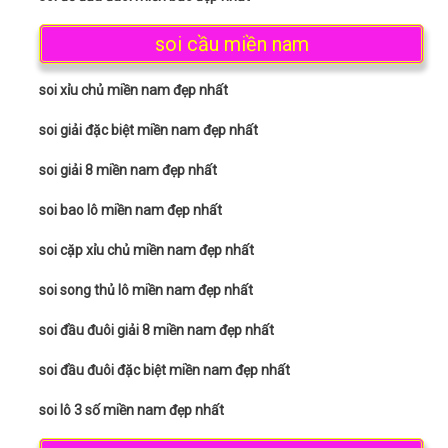
soi cầu miền nam
soi xỉu chủ miền nam đẹp nhất
soi giải đặc biệt miền nam đẹp nhất
soi giải 8 miền nam đẹp nhất
soi bao lô miền nam đẹp nhất
soi cặp xỉu chủ miền nam đẹp nhất
soi song thủ lô miền nam đẹp nhất
soi đầu đuôi giải 8 miền nam đẹp nhất
soi đầu đuôi đặc biệt miền nam đẹp nhất
soi lô 3 số miền nam đẹp nhất