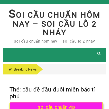
Skip
to
S
OI CẦU CHUẨN HÔM
content
NAY – SOI CẦU LÔ 2
NHÁY
soi cầu chuẩn hôm nay – soi cầu lô 2 nháy
Breaking News
Thẻ:
cầu đề đầu đuôi miền bắc tỉ
phú
soi cầu chuẩn vip