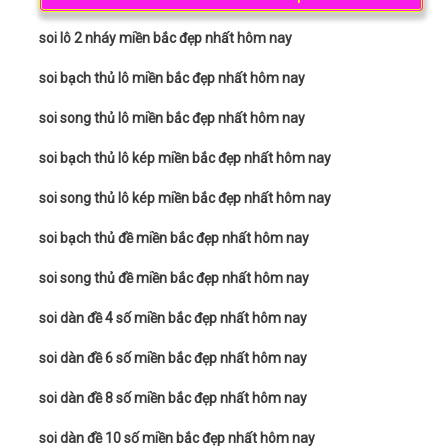
soi lô 2 nháy miền bắc đẹp nhất hôm nay
soi bạch thủ lô miền bắc đẹp nhất hôm nay
soi song thủ lô miền bắc đẹp nhất hôm nay
soi bạch thủ lô kép miền bắc đẹp nhất hôm nay
soi song thủ lô kép miền bắc đẹp nhất hôm nay
soi bạch thủ đề miền bắc đẹp nhất hôm nay
soi song thủ đề miền bắc đẹp nhất hôm nay
soi dàn đề 4 số miền bắc đẹp nhất hôm nay
soi dàn đề 6 số miền bắc đẹp nhất hôm nay
soi dàn đề 8 số miền bắc đẹp nhất hôm nay
soi dàn đề 10 số miền bắc đẹp nhất hôm nay