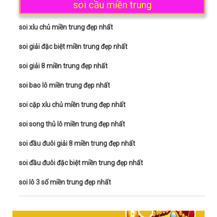
soi cầu miền trung
soi xỉu chủ miền trung đẹp nhất
soi giải đặc biệt miền trung đẹp nhất
soi giải 8 miền trung đẹp nhất
soi bao lô miền trung đẹp nhất
soi cặp xỉu chủ miền trung đẹp nhất
soi song thủ lô miền trung đẹp nhất
soi đầu đuôi giải 8 miền trung đẹp nhất
soi đầu đuôi đặc biệt miền trung đẹp nhất
soi lô 3 số miền trung đẹp nhất