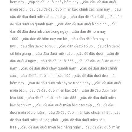
hom nay
,
cặp đề đầu đuôi ngày hôm nay
,
cầu cầu đề đầu đuôi
miền bắc
,
cầu cầu đề đầu đuôi miền bắc chính xác hôm nay
,
cầu
cầu đề đầu đuôi miền bắc siêu đẹp
,
cầu dàn đề đầu đuôi
,
cầu dàn
đề đầu đuôi ăn quanh năm
,
cau dàn đề đầu đuôi binh dinh
,
cầu
dàn đề đầu đuôi mb chơi trong ngày
,
cầu dàn đề hôm nay
1000
,
cầu dàn đề hôm nay em bé
,
cầu dàn đề hôm nay o
nyc
,
cầu dàn đề xổ số 366
,
cầu dàn đề xổ số 86
,
cầu dàn đề xổ
số tiền giang
,
cầu đầu đuôi miền bắc
,
cầu đề đầu đuôi
,
cầu đề
đầu đuôi 3 ngày
,
cầu đề đầu đuôi 666
,
cầu đề đầu đuôi ăn quanh
năm
,
cầu đề đầu đuôi chạy quanh năm
,
cầu đề đầu đuôi chính
xác
,
cầu đề đầu đuôi chính xác 100
,
cầu đề đầu đuôi đẹp nhất
hôm nay
,
cầu đề đầu đuôi mb hay ve trong ngay
,
cầu đề đầu đuôi
miền bắc
,
cầu đề đầu đuôi miền bắc 247
,
cầu đề đầu đuôi miền
bắc 666
,
cầu đề đầu đuôi miền bắc 888
,
cầu đề đầu đuôi miền
bắc bạch kim
,
cầu đề đầu đuôi miền bắc cao cấp
,
cầu đề đầu
đuôi miền bắc chuẩn
,
cầu đề đầu đuôi miền bắc chuẩn nhất
,
cầu
đề đầu đuôi miền bắc đại phát
,
cầu đề đầu đuôi miền bắc
free
,
cầu đề đầu đuôi miền bắc hàng ngày
,
cầu đề đầu đuôi miền