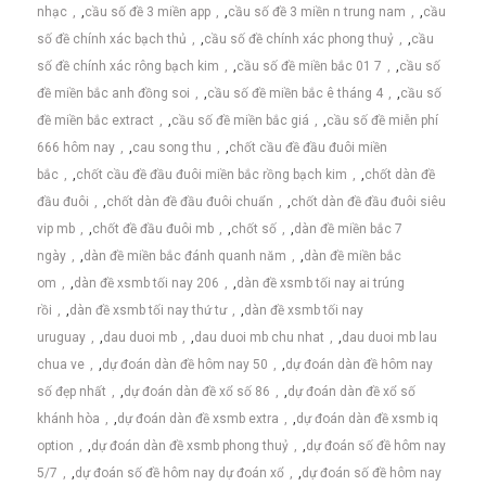
nhạc
,
cầu số đề 3 miền app
,
cầu số đề 3 miền n trung nam
,
cầu
số đề chính xác bạch thủ
,
cầu số đề chính xác phong thuỷ
,
cầu
số đề chính xác rông bạch kim
,
cầu số đề miền bắc 01 7
,
cầu số
đề miền bắc anh đồng soi
,
cầu số đề miền bắc ê tháng 4
,
cầu số
đề miền bắc extract
,
cầu số đề miền bắc giá
,
cầu số đề miễn phí
666 hôm nay
,
cau song thu
,
chốt cầu đề đầu đuôi miền
bắc
,
chốt cầu đề đầu đuôi miền bắc rồng bạch kim
,
chốt dàn đề
đầu đuôi
,
chốt dàn đề đầu đuôi chuẩn
,
chốt dàn đề đầu đuôi siêu
vip mb
,
chốt đề đầu đuôi mb
,
chốt số
,
dàn đề miền bắc 7
ngày
,
dàn đề miền bắc đánh quanh năm
,
dàn đề miền bắc
om
,
dàn đề xsmb tối nay 206
,
dàn đề xsmb tối nay ai trúng
rồi
,
dàn đề xsmb tối nay thứ tư
,
dàn đề xsmb tối nay
uruguay
,
dau duoi mb
,
dau duoi mb chu nhat
,
dau duoi mb lau
chua ve
,
dự đoán dàn đề hôm nay 50
,
dự đoán dàn đề hôm nay
số đẹp nhất
,
dự đoán dàn đề xổ số 86
,
dự đoán dàn đề xổ số
khánh hòa
,
dự đoán dàn đề xsmb extra
,
dự đoán dàn đề xsmb iq
option
,
dự đoán dàn đề xsmb phong thuỷ
,
dự đoán số đề hôm nay
5/7
,
dự đoán số đề hôm nay dự đoán xổ
,
dự đoán số đề hôm nay