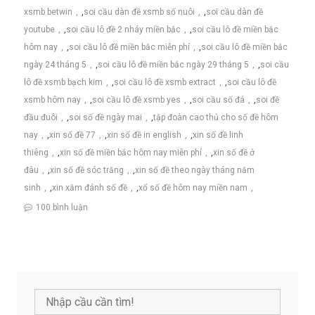
xsmb betwin
,
soi cầu dàn đề xsmb số nuôi
,
soi cầu dàn đề
youtube
,
soi cầu lô đề 2 nháy miền bắc
,
soi cầu lô đề miền bắc
hôm nay
,
soi cầu lô đề miền bắc miễn phí
,
soi cầu lô đề miền bắc
ngày 24 tháng 5
,
soi cầu lô đề miền bắc ngày 29 tháng 5
,
soi cầu
lô đề xsmb bạch kim
,
soi cầu lô đề xsmb extract
,
soi cầu lô đề
xsmb hôm nay
,
soi cầu lô đề xsmb yes
,
soi cầu số đá
,
soi đề
đầu đuôi
,
soi số đề ngày mai
,
tập đoàn cao thủ cho số đề hôm
nay
,
xin số đề 77
,
xin số đề in english
,
xin số đề linh
thiêng
,
xin số đề miền bắc hôm nay miễn phí
,
xin số đề ở
đâu
,
xin số đề sóc trăng
,
xin số đề theo ngày tháng năm
sinh
,
xin xăm đánh số đề
,
xổ số đề hôm nay miền nam
ở
100 bình luận
đề
đầu
đuôi
mb
đẹp
hôm