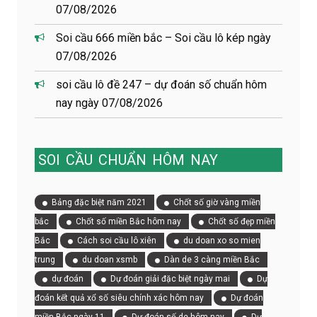
07/08/2026
Soi cầu 666 miền bắc – Soi cầu lô kép ngày
07/08/2026
soi cầu lô đề 247 – dự đoán số chuẩn hôm
nay ngày 07/08/2026
SOI
CẦU
CHUẨN
HÔM
NAY
Bảng đặc biệt năm 2021
Chốt số giờ vàng miền
bắc
Chốt số miền Bắc hôm nay
Chốt số đẹp miền
Bắc
Cách soi cầu lô xiên
du doan xo so mien
trung
du doan xsmb
Dàn de 3 càng miền Bắc
dự đoán
Dự đoán giải đặc biệt ngày mai
Dự
đoán kết quả xổ số siêu chính xác hôm nay
Dự đoán