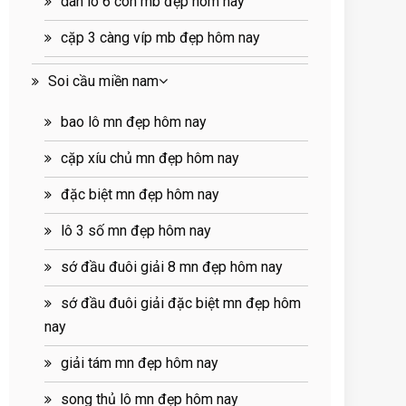
dàn lô 6 con mb đẹp hôm nay
cặp 3 càng víp mb đẹp hôm nay
Soi cầu miền nam
bao lô mn đẹp hôm nay
cặp xíu chủ mn đẹp hôm nay
đặc biệt mn đẹp hôm nay
lô 3 số mn đẹp hôm nay
sớ đầu đuôi giải 8 mn đẹp hôm nay
sớ đầu đuôi giải đặc biệt mn đẹp hôm
nay
giải tám mn đẹp hôm nay
song thủ lô mn đẹp hôm nay