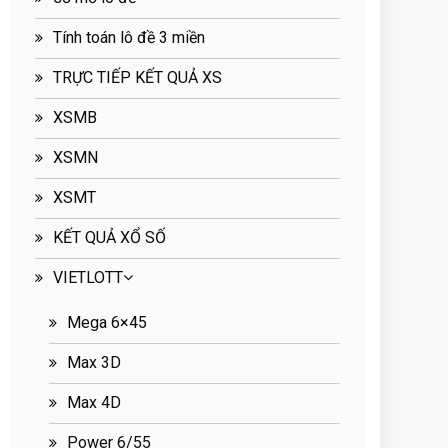
Tính toán lô đề 3 miền
TRỰC TIẾP KẾT QUẢ XS
XSMB
XSMN
XSMT
KẾT QUẢ XỔ SỐ
VIETLOTT
Mega 6×45
Max 3D
Max 4D
Power 6/55