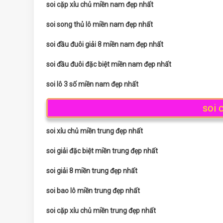
soi cặp xỉu chủ miền nam đẹp nhất
soi song thủ lô miền nam đẹp nhất
soi đầu đuôi giải 8 miền nam đẹp nhất
soi đầu đuôi đặc biệt miền nam đẹp nhất
soi lô 3 số miền nam đẹp nhất
soi 
soi xỉu chủ miền trung đẹp nhất
soi giải đặc biệt miền trung đẹp nhất
soi giải 8 miền trung đẹp nhất
soi bao lô miền trung đẹp nhất
soi cặp xỉu chủ miền trung đẹp nhất