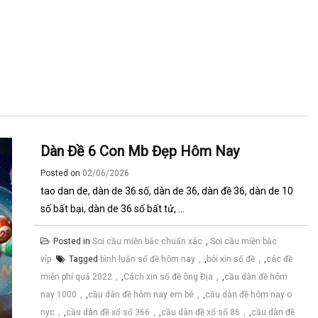
Dàn Đề 6 Con Mb Đẹp Hôm Nay
Posted on
02/06/2026
tao dan de, dàn de 36 số, dàn de 36, dàn đề 36, dàn de 10
số bất bại, dàn de 36 số bất tử, ...
Posted in
Soi cầu miền bắc chuẩn xác
,
Soi cầu miền bắc
víp
Tagged
bình luận số đề hôm nay
,
bói xin số đề
,
các đề
miễn phí quả 2022
,
Cách xin số đề ông Địa
,
cầu dàn đề hôm
nay 1000
,
cầu dàn đề hôm nay em bé
,
cầu dàn đề hôm nay o
nyc
,
cầu dàn đề xổ số 366
,
cầu dàn đề xổ số 86
,
cầu dàn đề