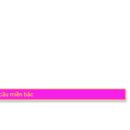
 cầu miền bắc