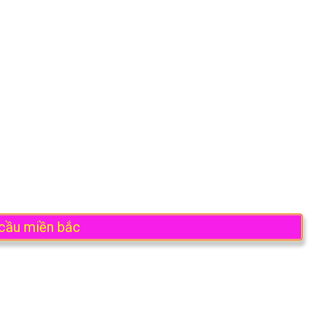
 cầu miền bắc