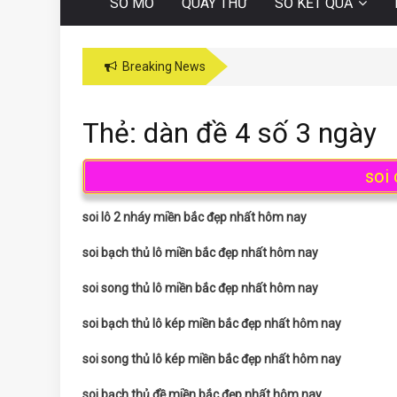
SỔ MƠ
QUAY THỬ
SỐ KẾT QUẢ
Breaking News
Thẻ:
dàn đề 4 số 3 ngày
soi 
soi lô 2 nháy miền bắc đẹp nhất hôm nay
soi bạch thủ lô miền bắc đẹp nhất hôm nay
soi song thủ lô miền bắc đẹp nhất hôm nay
soi bạch thủ lô kép miền bắc đẹp nhất hôm nay
soi song thủ lô kép miền bắc đẹp nhất hôm nay
soi bạch thủ đề miền bắc đẹp nhất hôm nay