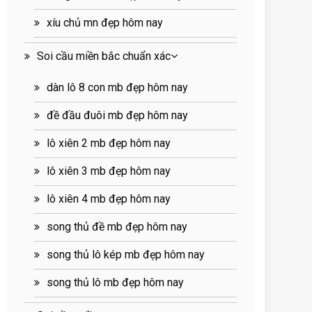
xíu chủ mn đẹp hôm nay
Soi cầu miền bắc chuẩn xác
dàn lô 8 con mb đẹp hôm nay
đề đầu đuôi mb đẹp hôm nay
lô xiên 2 mb đẹp hôm nay
lô xiên 3 mb đẹp hôm nay
lô xiên 4 mb đẹp hôm nay
song thủ đề mb đẹp hôm nay
song thủ lô kép mb đẹp hôm nay
song thủ lô mb đẹp hôm nay