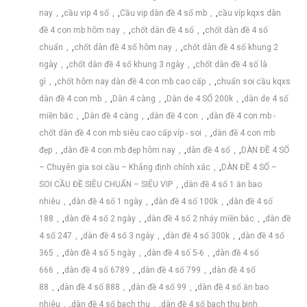
nay
,
cầu vip 4 số
,
Cầu vip dàn đề 4 số mb
,
cầu víp kqxs dàn
đề 4 con mb hôm nay
,
chốt dàn đề 4 số
,
chốt dàn đề 4 số
chuẩn
,
chốt dàn đề 4 số hôm nay
,
chốt dàn đề 4 số khung 2
ngày
,
chốt dàn đề 4 số khung 3 ngày
,
chốt dàn đề 4 số là
gì
,
chốt hôm nay dàn đề 4 con mb cao cấp
,
chuẩn soi cầu kqxs
dàn đề 4 con mb
,
Dàn 4 càng
,
Dàn de 4 SỐ 200k
,
dàn de 4 số
miền bắc
,
Dàn đề 4 càng
,
dàn đề 4 con
,
dàn đề 4 con mb -
chốt dàn đề 4 con mb siêu cao cấp víp - soi
,
dàn đề 4 con mb
đẹp
,
dàn đề 4 con mb đẹp hôm nay
,
dàn đề 4 số
,
DÀN ĐỀ 4 SỐ
– Chuyên gia soi cầu – Khẳng định chính xác
,
DÀN ĐỀ 4 SỐ –
SOI CẦU ĐỀ SIÊU CHUẨN – SIÊU VIP
,
dàn đề 4 số 1 ăn bao
nhiêu
,
dàn đề 4 số 1 ngày
,
dàn đề 4 số 100k
,
dàn đề 4 số
188
,
dàn đề 4 số 2 ngày
,
dàn đề 4 số 2 nháy miền bắc
,
dàn đề
4 số 247
,
dàn đề 4 số 3 ngày
,
dàn đề 4 số 300k
,
dàn đề 4 số
365
,
dàn đề 4 số 5 ngày
,
dàn đề 4 số 5-6
,
dàn đề 4 số
666
,
dàn đề 4 số 6789
,
dàn đề 4 số 799
,
dàn đề 4 số
88
,
dàn đề 4 số 888
,
dàn đề 4 số 99
,
dàn đề 4 số ăn bao
nhiêu
,
dàn đề 4 số bach thu
,
dàn đề 4 số bach thu binh