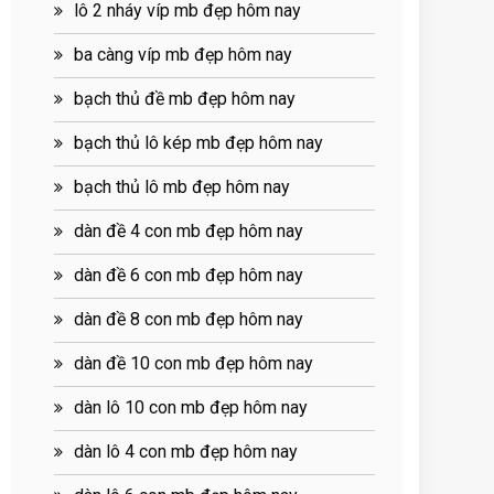
lô 2 nháy víp mb đẹp hôm nay
ba càng víp mb đẹp hôm nay
bạch thủ đề mb đẹp hôm nay
bạch thủ lô kép mb đẹp hôm nay
bạch thủ lô mb đẹp hôm nay
dàn đề 4 con mb đẹp hôm nay
dàn đề 6 con mb đẹp hôm nay
dàn đề 8 con mb đẹp hôm nay
dàn đề 10 con mb đẹp hôm nay
dàn lô 10 con mb đẹp hôm nay
dàn lô 4 con mb đẹp hôm nay