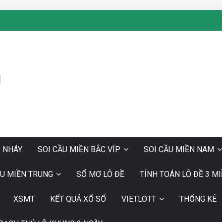
U
2 NHÁY
SOI CẦU MIỀN BẮC VÍP
SOI CẦU MIỀN NAM
ẦU MIỀN TRUNG
SỔ MƠ LÔ ĐỀ
TÍNH TOÁN LÔ ĐỀ 3 M
XSMT
KẾT QUẢ XỔ SỐ
VIETLOTT
THỐNG KÊ