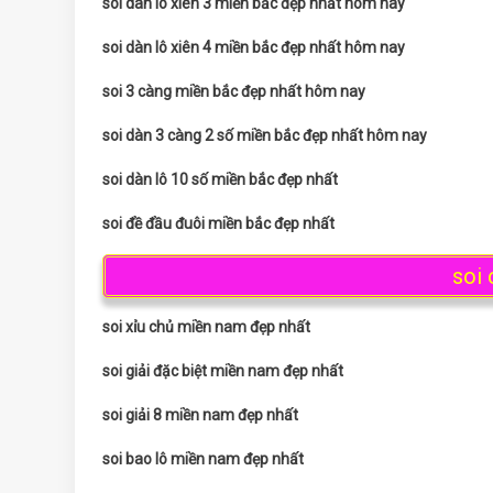
soi dàn lô xiên 3 miền bắc đẹp nhất hôm nay
soi dàn lô xiên 4 miền bắc đẹp nhất hôm nay
soi 3 càng miền bắc đẹp nhất hôm nay
soi dàn 3 càng 2 số miền bắc đẹp nhất hôm nay
soi dàn lô 10 số miền bắc đẹp nhất
soi đề đầu đuôi miền bắc đẹp nhất
soi
soi xỉu chủ miền nam đẹp nhất
soi giải đặc biệt miền nam đẹp nhất
soi giải 8 miền nam đẹp nhất
soi bao lô miền nam đẹp nhất