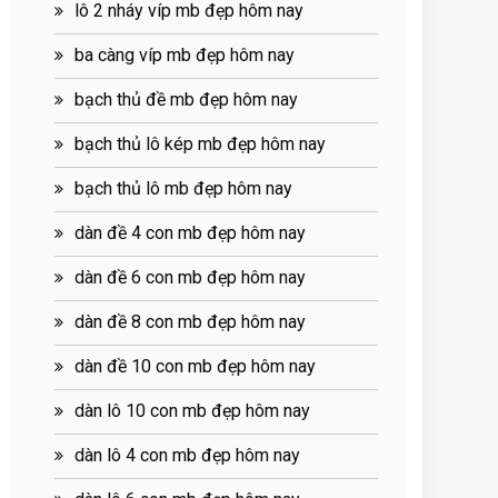
lô 2 nháy víp mb đẹp hôm nay
ba càng víp mb đẹp hôm nay
bạch thủ đề mb đẹp hôm nay
bạch thủ lô kép mb đẹp hôm nay
bạch thủ lô mb đẹp hôm nay
dàn đề 4 con mb đẹp hôm nay
dàn đề 6 con mb đẹp hôm nay
dàn đề 8 con mb đẹp hôm nay
dàn đề 10 con mb đẹp hôm nay
dàn lô 10 con mb đẹp hôm nay
dàn lô 4 con mb đẹp hôm nay