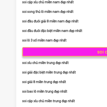
soi cặp xỉu chủ miền nam đẹp nhất
soi song thủ lô miền nam đẹp nhất
soi đầu đuôi giải 8 miền nam đẹp nhất
soi đầu đuôi đặc biệt miền nam đẹp nhất
soi lô 3 số miền nam đẹp nhất
soi 
soi xỉu chủ miền trung đẹp nhất
soi giải đặc biệt miền trung đẹp nhất
soi giải 8 miền trung đẹp nhất
soi bao lô miền trung đẹp nhất
soi cặp xỉu chủ miền trung đẹp nhất