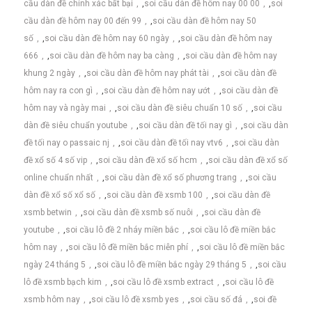
cầu dàn đề chính xác bất bại
,
soi cầu dàn đề hôm nay 00 00
,
soi
cầu dàn đề hôm nay 00 đến 99
,
soi cầu dàn đề hôm nay 50
số
,
soi cầu dàn đề hôm nay 60 ngày
,
soi cầu dàn đề hôm nay
666
,
soi cầu dàn đề hôm nay ba càng
,
soi cầu dàn đề hôm nay
khung 2 ngày
,
soi cầu dàn đề hôm nay phát tài
,
soi cầu dàn đề
hôm nay ra con gì
,
soi cầu dàn đề hôm nay ướt
,
soi cầu dàn đề
hôm nay và ngày mai
,
soi cầu dàn đề siêu chuẩn 10 số
,
soi cầu
dàn đề siêu chuẩn youtube
,
soi cầu dàn đề tối nay gì
,
soi cầu dàn
đề tối nay o passaic nj
,
soi cầu dàn đề tối nay vtv6
,
soi cầu dàn
đề xổ số 4 số vip
,
soi cầu dàn đề xổ số hcm
,
soi cầu dàn đề xổ số
online chuẩn nhất
,
soi cầu dàn đề xổ số phương trang
,
soi cầu
dàn đề xổ số xổ số
,
soi cầu dàn đề xsmb 100
,
soi cầu dàn đề
xsmb betwin
,
soi cầu dàn đề xsmb số nuôi
,
soi cầu dàn đề
youtube
,
soi cầu lô đề 2 nháy miền bắc
,
soi cầu lô đề miền bắc
hôm nay
,
soi cầu lô đề miền bắc miễn phí
,
soi cầu lô đề miền bắc
ngày 24 tháng 5
,
soi cầu lô đề miền bắc ngày 29 tháng 5
,
soi cầu
lô đề xsmb bạch kim
,
soi cầu lô đề xsmb extract
,
soi cầu lô đề
xsmb hôm nay
,
soi cầu lô đề xsmb yes
,
soi cầu số đá
,
soi đề