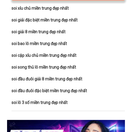
soi xỉu chủ miền trung đẹp nhất
soi giải đặc biệt miền trung đẹp nhất
soi giải 8 miền trung đẹp nhất
soi bao lô miền trung đẹp nhất
soi cặp xỉu chủ miền trung đẹp nhất
soi song thủ lô miền trung đẹp nhất
soi đầu đuôi giải 8 miền trung đẹp nhất
soi đầu đuôi đặc biệt miền trung đẹp nhất
soi lô 3 số miền trung đẹp nhất