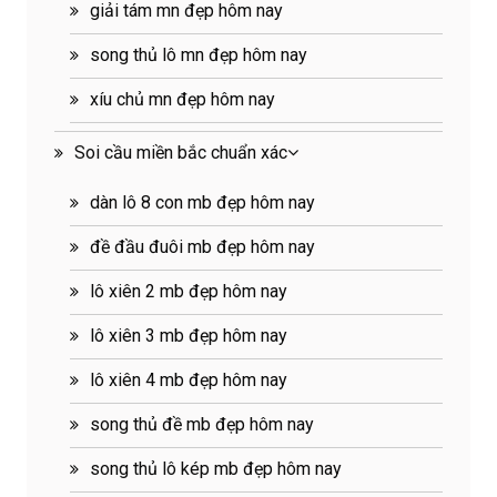
giải tám mn đẹp hôm nay
song thủ lô mn đẹp hôm nay
xíu chủ mn đẹp hôm nay
Soi cầu miền bắc chuẩn xác
dàn lô 8 con mb đẹp hôm nay
đề đầu đuôi mb đẹp hôm nay
lô xiên 2 mb đẹp hôm nay
lô xiên 3 mb đẹp hôm nay
lô xiên 4 mb đẹp hôm nay
song thủ đề mb đẹp hôm nay
song thủ lô kép mb đẹp hôm nay