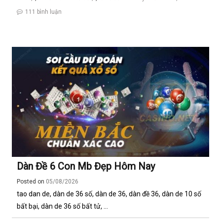
ở
111 bình luận
dàn
đề
4
con
mb
đẹp
hôm
nay
Dàn Đề 6 Con Mb Đẹp Hôm Nay
Posted on
05/08/2026
tao dan de, dàn de 36 số, dàn de 36, dàn đề 36, dàn de 10 số
bất bại, dàn de 36 số bất tử, ...