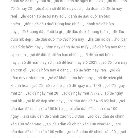
đoán số đề ngày mai ơi
,
dự đoán số đề ngày mai u23
,
dự đoán số
đề tối nay 23
,
dự đoán số đề tối nay duc
,
dự đoán số đề tối nay
real
,
dự đoán số đề tối nay số
,
đánh đề đầu đuôi an bao
nhiêu
,
đánh đề đầu đuôi trúng bao nhiêu
,
đánh số đề hôm
nay
,
đề 3 càng đầu đuôi là gì
,
đề đầu đuôi 6 hàng tuần
,
đề đầu
đuôi mb đẹp
,
đề đầu đuôi mb đẹp hôm nay
,
hài xin số đề
,
hội bàn
đề số de hôm nay
,
hôm nay đánh đề số mấy
,
lô đề hôm nay rồng
bạch kim
,
số đề đầu đuôi ăn bao nhiêu
,
số đề hà nội hôm
nay
,
số đề hôm nay 30
,
số đề hôm nay 9 6 2021
,
số đề hôm nay
ăn con gì
,
số đề hôm nay ê càng
,
số đề hôm nay iran
,
số đề
hôm nay o viet nam
,
số đề khánh hòa hôm nay
,
số đề miễn phí
khánh hòa
,
số đề miễn phí rẻ
,
số đề ngày mai 14/8
,
số đề ngày
mai 27
,
số đề ngày mai 28
,
số đề ngày mai 7/7/2
,
số đề ngày
mai hk
,
số lô đề đẹp hôm nay
,
soi cầu dàn đề 64 số bất bại
,
soi
cầu dàn đề chính xác 100 lô tô
,
soi cầu dàn đề chính xác 100
ngay
,
soi cầu dàn đề chính xác 100 ơ đầu
,
soi cầu dàn đề chính
xác 100 sóc trăng
,
soi cầu dàn đề chính xác 100 vina24h
,
soi
cầu dàn đề chính xác 100 yello
,
soi cầu dàn đề chính xác 90
,
soi