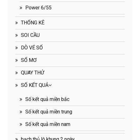
Power 6/55
THỐNG KÊ
SOI CẦU
DÒ VÉ SỐ
SỔ MƠ
QUAY THỬ
SỐ KẾT QUẢ
Số kết quả miền bắc
Số kết quả miền trung
Số kết quả miền nam
bạch thủ lô khung 2 ngày