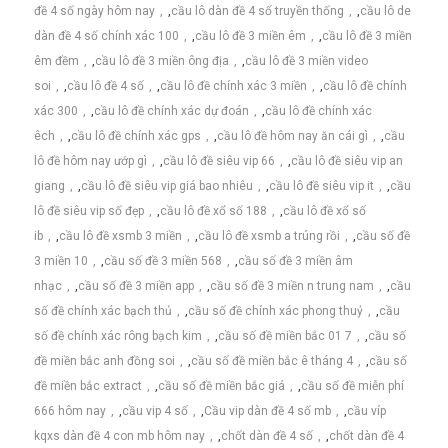
đề 4 số ngày hôm nay
,
cầu lô dàn đề 4 số truyền thống
,
cầu lô de
dàn đề 4 số chính xác 100
,
cầu lô đề 3 miền êm
,
cầu lô đề 3 miền
êm đềm
,
cầu lô đề 3 miền ông địa
,
cầu lô đề 3 miền video
soi
,
cầu lô đề 4 số
,
cầu lô đề chính xác 3 miền
,
cầu lô đề chính
xác 300
,
cầu lô đề chính xác dự đoán
,
cầu lô đề chính xác
êch
,
cầu lô đề chính xác gps
,
cầu lô đề hôm nay ăn cái gì
,
cầu
lô đề hôm nay ướp gì
,
cầu lô đề siêu vip 66
,
cầu lô đề siêu vip an
giang
,
cầu lô đề siêu vip giá bao nhiêu
,
cầu lô đề siêu vip it
,
cầu
lô đề siêu vip số đẹp
,
cầu lô đề xổ số 188
,
cầu lô đề xổ số
ib
,
cầu lô đề xsmb 3 miền
,
cầu lô đề xsmb a trúng rồi
,
cầu số đề
3 miền 10
,
cầu số đề 3 miền 568
,
cầu số đề 3 miền âm
nhạc
,
cầu số đề 3 miền app
,
cầu số đề 3 miền n trung nam
,
cầu
số đề chính xác bạch thủ
,
cầu số đề chính xác phong thuỷ
,
cầu
số đề chính xác rông bạch kim
,
cầu số đề miền bắc 01 7
,
cầu số
đề miền bắc anh đồng soi
,
cầu số đề miền bắc ê tháng 4
,
cầu số
đề miền bắc extract
,
cầu số đề miền bắc giá
,
cầu số đề miễn phí
666 hôm nay
,
cầu vip 4 số
,
Cầu vip dàn đề 4 số mb
,
cầu víp
kqxs dàn đề 4 con mb hôm nay
,
chốt dàn đề 4 số
,
chốt dàn đề 4