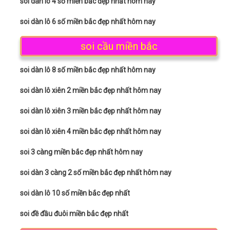
soi dàn lô 4 số miền bắc đẹp nhất hôm nay
soi dàn lô 6 số miền bắc đẹp nhất hôm nay
soi cầu miền bắc
soi dàn lô 8 số miền bắc đẹp nhất hôm nay
soi dàn lô xiên 2 miền bắc đẹp nhất hôm nay
soi dàn lô xiên 3 miền bắc đẹp nhất hôm nay
soi dàn lô xiên 4 miền bắc đẹp nhất hôm nay
soi 3 càng miền bắc đẹp nhất hôm nay
soi dàn 3 càng 2 số miền bắc đẹp nhất hôm nay
soi dàn lô 10 số miền bắc đẹp nhất
soi đề đầu đuôi miền bắc đẹp nhất