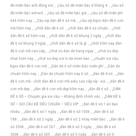
đề miền bắc anh đồng soi
,
cầu số đề miền bắc ê tháng 4
,
cầu số
đề miền bắc extract
,
cầu số đề miền bắc giá
,
cầu số đề miễn phí
666 hôm nay
,
Cầu vip dàn đề 6 số mb
,
cầu víp kqxs dàn đề 6 con
mb hôm nay
,
chốt dàn đề 6 số
,
chốt dàn đề 6 số chuẩn
,
chốt
dàn đề 6 số hôm nay
,
chốt dàn đề 6 số khung 2 ngày
,
chốt dàn
đề 6 số khung 3 ngày
,
chốt dàn đề 6 số là gì
,
chốt hôm nay dàn
đề 6 con mb cao cấp
,
chot so dan de hang ngay
,
chot so dep
nhat hom nay
,
chot so dep soi lo de mien bac
,
chuẩn soi cầu
kqxs dàn đề 6 con mb
,
Dàn de 6 số miền Bắc miễn phí
,
Dàn de
chuẩn hôm nay
,
Dàn de chuẩn hôm nay 6 số
,
dàn đề 4 số
,
dàn
đề 6 con mb - chốt dàn đề 6 con mb siêu cao cấp víp - soi
,
dàn đề 6
con mb đẹp
,
dàn đề 6 con mb đẹp hôm nay
,
dàn đề 6 số
,
DÀN
ĐỀ 6 SỐ – Chuyên gia soi cầu – Khẳng định chính xác
,
DÀN ĐỀ 6
SỐ – SOI CẦU ĐỀ SIÊU CHUẨN – SIÊU VIP
,
dàn đề 6 số 1 ăn bao
nhiêu
,
dàn đề 6 số 1 ngày
,
dàn đề 6 số 100k
,
dàn đề 6 số
188
,
dàn đề 6 số 2 ngày
,
dàn đề 6 số 2 nháy miền bắc
,
dàn đề 6
số 200k
,
dàn đề 6 số 267
,
dàn đề 6 số 3 ngày
,
dàn đề 6 số
300k
,
dàn đề 6 số 365
,
dàn đề 6 số 5 ngày
,
dàn đề 6 số 5-