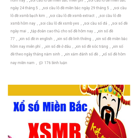
hôm nay
,
soi cầu lô đề miền bắc miễn phí
,
soi cầu lô đề miền bắc
ngày 24 tháng 5
,
soi cầu lô đề miền bắc ngày 29 tháng 5
,
soi cầu
lô đề xsmb bạch kim
,
soi cầu lô đề xsmb extract
,
soi cầu lô đề
xsmb hôm nay
,
soi cầu lô đề xsmb yes
,
soi cầu số đá
,
soi số đề
ngày mai
,
tập đoàn cao thủ cho số đề hôm nay
,
xin số đề
77
,
xin số đề in english
,
xin số đề linh thiêng
,
xin số đề miền bắc
hôm nay miễn phí
,
xin số đề ở đâu
,
xin số đề sóc trăng
,
xin số
đề theo ngày tháng năm sinh
,
xin xăm đánh số đề
,
xổ số đề hôm
ở
nay miền nam
176 bình luận
dàn
đề
6
con
mb
đẹp
hôm
nay