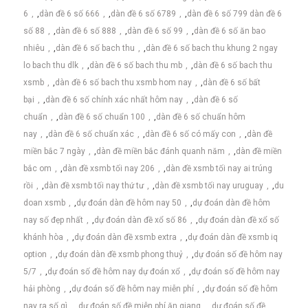
6
,
dàn đề 6 số 666
,
dàn đề 6 số 6789
,
dàn đề 6 số 799 dàn đề 6
số 88
,
dàn đề 6 số 888
,
dàn đề 6 số 99
,
dàn đề 6 số ăn bao
nhiêu
,
dàn đề 6 số bach thu
,
dàn đề 6 số bach thu khung 2 ngay
lo bach thu dlk
,
dàn đề 6 số bach thu mb
,
dàn đề 6 số bach thu
xsmb
,
dàn đề 6 số bach thu xsmb hom nay
,
dàn đề 6 số bất
bại
,
dàn đề 6 số chính xác nhất hôm nay
,
dàn đề 6 số
chuẩn
,
dàn đề 6 số chuẩn 100
,
dàn đề 6 số chuẩn hôm
nay
,
dàn đề 6 số chuẩn xác
,
dàn đề 6 số có mấy con
,
dàn đề
miền bắc 7 ngày
,
dàn đề miền bắc đánh quanh năm
,
dàn đề miền
bắc om
,
dàn đề xsmb tối nay 206
,
dàn đề xsmb tối nay ai trúng
rồi
,
dàn đề xsmb tối nay thứ tư
,
dàn đề xsmb tối nay uruguay
,
du
doan xsmb
,
dự đoán dàn đề hôm nay 50
,
dự đoán dàn đề hôm
nay số đẹp nhất
,
dự đoán dàn đề xổ số 86
,
dự đoán dàn đề xổ số
khánh hòa
,
dự đoán dàn đề xsmb extra
,
dự đoán dàn đề xsmb iq
option
,
dự đoán dàn đề xsmb phong thuỷ
,
dự đoán số đề hôm nay
5/7
,
dự đoán số đề hôm nay dự đoán xổ
,
dự đoán số đề hôm nay
hải phòng
,
dự đoán số đề hôm nay miễn phí
,
dự đoán số đề hôm
nay ra số gì
,
dự đoán số đề miễn phí ăn giang
,
dự đoán số đề