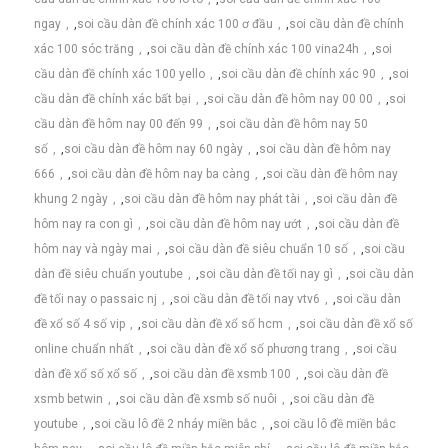
ngay
,
soi cầu dàn đề chính xác 100 ơ đầu
,
soi cầu dàn đề chính
xác 100 sóc trăng
,
soi cầu dàn đề chính xác 100 vina24h
,
soi
cầu dàn đề chính xác 100 yello
,
soi cầu dàn đề chính xác 90
,
soi
cầu dàn đề chính xác bất bại
,
soi cầu dàn đề hôm nay 00 00
,
soi
cầu dàn đề hôm nay 00 đến 99
,
soi cầu dàn đề hôm nay 50
số
,
soi cầu dàn đề hôm nay 60 ngày
,
soi cầu dàn đề hôm nay
666
,
soi cầu dàn đề hôm nay ba càng
,
soi cầu dàn đề hôm nay
khung 2 ngày
,
soi cầu dàn đề hôm nay phát tài
,
soi cầu dàn đề
hôm nay ra con gì
,
soi cầu dàn đề hôm nay ướt
,
soi cầu dàn đề
hôm nay và ngày mai
,
soi cầu dàn đề siêu chuẩn 10 số
,
soi cầu
dàn đề siêu chuẩn youtube
,
soi cầu dàn đề tối nay gì
,
soi cầu dàn
đề tối nay o passaic nj
,
soi cầu dàn đề tối nay vtv6
,
soi cầu dàn
đề xổ số 4 số vip
,
soi cầu dàn đề xổ số hcm
,
soi cầu dàn đề xổ số
online chuẩn nhất
,
soi cầu dàn đề xổ số phương trang
,
soi cầu
dàn đề xổ số xổ số
,
soi cầu dàn đề xsmb 100
,
soi cầu dàn đề
xsmb betwin
,
soi cầu dàn đề xsmb số nuôi
,
soi cầu dàn đề
youtube
,
soi cầu lô đề 2 nháy miền bắc
,
soi cầu lô đề miền bắc