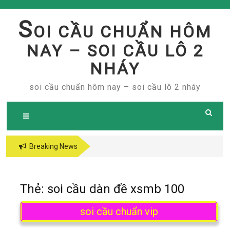
Skip
to
S
OI CẦU CHUẨN HÔM
content
NAY – SOI CẦU LÔ 2
NHÁY
soi cầu chuẩn hôm nay – soi cầu lô 2 nháy
Breaking News
Thẻ:
soi cầu dàn đề xsmb 100
soi cầu chuẩn vip