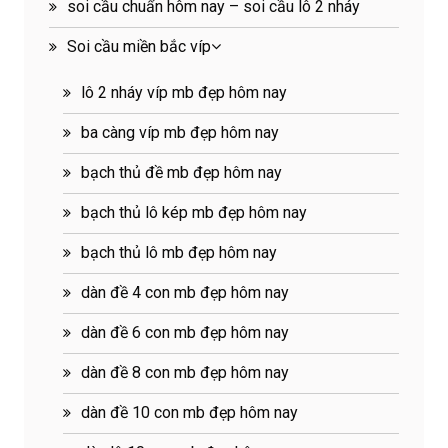
soi cầu chuẩn hôm nay – soi cầu lô 2 nháy
Soi cầu miền bắc víp
lô 2 nháy víp mb đẹp hôm nay
ba càng víp mb đẹp hôm nay
bạch thủ đề mb đẹp hôm nay
bạch thủ lô kép mb đẹp hôm nay
bạch thủ lô mb đẹp hôm nay
dàn đề 4 con mb đẹp hôm nay
dàn đề 6 con mb đẹp hôm nay
dàn đề 8 con mb đẹp hôm nay
dàn đề 10 con mb đẹp hôm nay