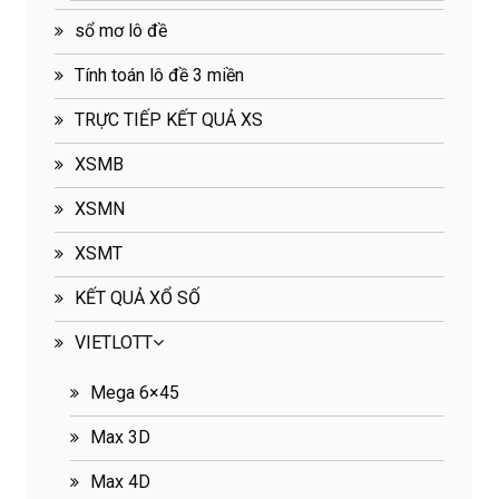
sổ mơ lô đề
Tính toán lô đề 3 miền
TRỰC TIẾP KẾT QUẢ XS
XSMB
XSMN
XSMT
KẾT QUẢ XỔ SỐ
VIETLOTT
Mega 6×45
Max 3D
Max 4D