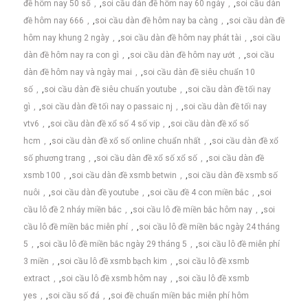
đề hôm nay 50 số
,
soi cầu dàn đề hôm nay 60 ngày
,
soi cầu dàn
đề hôm nay 666
,
soi cầu dàn đề hôm nay ba càng
,
soi cầu dàn đề
hôm nay khung 2 ngày
,
soi cầu dàn đề hôm nay phát tài
,
soi cầu
dàn đề hôm nay ra con gì
,
soi cầu dàn đề hôm nay ướt
,
soi cầu
dàn đề hôm nay và ngày mai
,
soi cầu dàn đề siêu chuẩn 10
số
,
soi cầu dàn đề siêu chuẩn youtube
,
soi cầu dàn đề tối nay
gì
,
soi cầu dàn đề tối nay o passaic nj
,
soi cầu dàn đề tối nay
vtv6
,
soi cầu dàn đề xổ số 4 số vip
,
soi cầu dàn đề xổ số
hcm
,
soi cầu dàn đề xổ số online chuẩn nhất
,
soi cầu dàn đề xổ
số phương trang
,
soi cầu dàn đề xổ số xổ số
,
soi cầu dàn đề
xsmb 100
,
soi cầu dàn đề xsmb betwin
,
soi cầu dàn đề xsmb số
nuôi
,
soi cầu dàn đề youtube
,
soi cầu đề 4 con miền bắc
,
soi
cầu lô đề 2 nháy miền bắc
,
soi cầu lô đề miền bắc hôm nay
,
soi
cầu lô đề miền bắc miễn phí
,
soi cầu lô đề miền bắc ngày 24 tháng
5
,
soi cầu lô đề miền bắc ngày 29 tháng 5
,
soi cầu lô đề miễn phí
3 miền
,
soi cầu lô đề xsmb bạch kim
,
soi cầu lô đề xsmb
extract
,
soi cầu lô đề xsmb hôm nay
,
soi cầu lô đề xsmb
yes
,
soi cầu số đá
,
soi đề chuẩn miền bắc miễn phí hôm