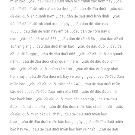
miền bắc
,
cầu cầu đề đầu đuôi miền bắc chính xác hôm nay
,
cầu
cầu đề đầu đuôi miền bắc siêu đẹp
,
cầu dàn đề đầu đuôi
,
cầu dàn
đề đầu đuôi ăn quanh năm
,
cau dàn đề đầu đuôi binh dinh
,
cầu
dàn đề đầu đuôi mb chơi trong ngày
,
cầu dàn đề hôm nay
1000
,
cầu dàn đề hôm nay em bé
,
cầu dàn đề hôm nay o
nyc
,
cầu dàn đề xổ số 366
,
cầu dàn đề xổ số 86
,
cầu dàn đề xổ
số tiền giang
,
cầu đầu đuôi miền bắc
,
cầu đề đầu đuôi
,
cầu đề
đầu đuôi 3 ngày
,
cầu đề đầu đuôi 666
,
cầu đề đầu đuôi ăn quanh
năm
,
cầu đề đầu đuôi chạy quanh năm
,
cầu đề đầu đuôi chính
xác
,
cầu đề đầu đuôi chính xác 100
,
cầu đề đầu đuôi đẹp nhất
hôm nay
,
cầu đề đầu đuôi mb hay ve trong ngay
,
cầu đề đầu đuôi
miền bắc
,
cầu đề đầu đuôi miền bắc 247
,
cầu đề đầu đuôi miền
bắc 666
,
cầu đề đầu đuôi miền bắc 888
,
cầu đề đầu đuôi miền
bắc bạch kim
,
cầu đề đầu đuôi miền bắc cao cấp
,
cầu đề đầu
đuôi miền bắc chuẩn
,
cầu đề đầu đuôi miền bắc chuẩn nhất
,
cầu
đề đầu đuôi miền bắc đại phát
,
cầu đề đầu đuôi miền bắc
free
,
cầu đề đầu đuôi miền bắc hàng ngày
,
cầu đề đầu đuôi miền
bắc hay về
,
cầu đề đầu đuôi miền bắc hay về nhất
,
cầu đề đầu