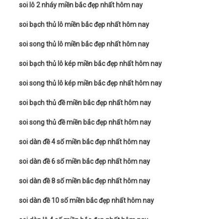
soi lô 2 nháy miền bắc đẹp nhất hôm nay
soi bạch thủ lô miền bắc đẹp nhất hôm nay
soi song thủ lô miền bắc đẹp nhất hôm nay
soi bạch thủ lô kép miền bắc đẹp nhất hôm nay
soi song thủ lô kép miền bắc đẹp nhất hôm nay
soi bạch thủ đề miền bắc đẹp nhất hôm nay
soi song thủ đề miền bắc đẹp nhất hôm nay
soi dàn đề 4 số miền bắc đẹp nhất hôm nay
soi dàn đề 6 số miền bắc đẹp nhất hôm nay
soi dàn đề 8 số miền bắc đẹp nhất hôm nay
soi dàn đề 10 số miền bắc đẹp nhất hôm nay