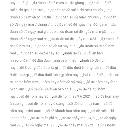
nay ra số gì
,
dự đoán số đề miễn phí ăn giang
,
dự đoán số đề
miễn phí giải đặc biệt
,
dự đoán số đề miễn phí siêu chuẩn
,
dự
đoán số đề miễn phí uy tín
,
dự đoán số đề miễn phí yen
,
dự đoán
số đề ngày mai 7 tháng 7
,
dự đoán số đề ngày mai đồng nai
,
dự
đoán số đề ngày mai giá cao
,
dự đoán số đề ngày mai mp3
,
dự
đoán số đề ngày mai ơi
,
dự đoán số đề ngày mai u23
,
dự đoán số
đề tối nay 23
,
dự đoán số đề tối nay duc
,
dự đoán số đề tối nay
real
,
dự đoán số đề tối nay số
,
đánh đề đầu đuôi an bao
nhiêu
,
đánh đề đầu đuôi trúng bao nhiêu
,
đánh số đề hôm
nay
,
đề 3 càng đầu đuôi là gì
,
đề đầu đuôi 6 hàng tuần
,
đề đầu
đuôi mb đẹp
,
đề đầu đuôi mb đẹp hôm nay
,
hài xin số đề
,
hội bàn
đề số de hôm nay
,
hôm nay đánh đề số mấy
,
lô đề hôm nay rồng
bạch kim
,
số đề đầu đuôi ăn bao nhiêu
,
số đề hà nội hôm
nay
,
số đề hôm nay 30
,
số đề hôm nay 9 6 2021
,
số đề hôm nay
ăn con gì
,
số đề hôm nay ê càng
,
số đề hôm nay iran
,
số đề
hôm nay o viet nam
,
số đề khánh hòa hôm nay
,
số đề miễn phí
khánh hòa
,
số đề miễn phí rẻ
,
số đề ngày mai 14/8
,
số đề ngày
mai 27
,
số đề ngày mai 28
,
số đề ngày mai 7/7/2
,
số đề ngày