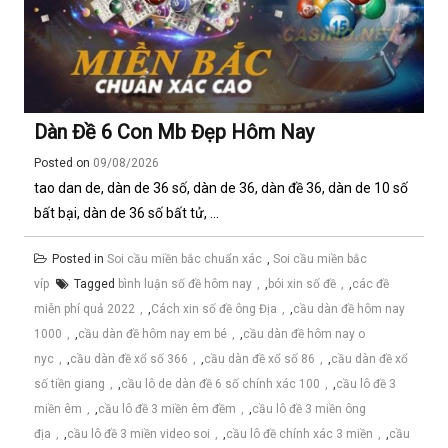
Dàn Đề 6 Con Mb Đẹp Hôm Nay
Posted on
09/08/2026
tao dan de, dàn de 36 số, dàn de 36, dàn đề 36, dàn de 10 số
bất bại, dàn de 36 số bất tử, ...
Posted in
Soi cầu miền bắc chuẩn xác
,
Soi cầu miền bắc
víp
Tagged
bình luận số đề hôm nay
,
bói xin số đề
,
các đề
miễn phí quả 2022
,
Cách xin số đề ông Địa
,
cầu dàn đề hôm nay
1000
,
cầu dàn đề hôm nay em bé
,
cầu dàn đề hôm nay o
nyc
,
cầu dàn đề xổ số 366
,
cầu dàn đề xổ số 86
,
cầu dàn đề xổ
số tiền giang
,
cầu lô de dàn đề 6 số chính xác 100
,
cầu lô đề 3
miền êm
,
cầu lô đề 3 miền êm đềm
,
cầu lô đề 3 miền ông
địa
,
cầu lô đề 3 miền video soi
,
cầu lô đề chính xác 3 miền
,
cầu