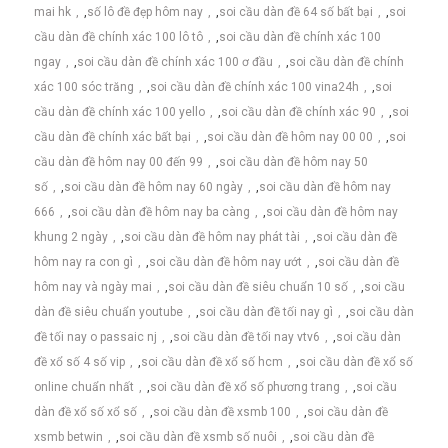
mai hk
,
số lô đề đẹp hôm nay
,
soi cầu dàn đề 64 số bất bại
,
soi
cầu dàn đề chính xác 100 lô tô
,
soi cầu dàn đề chính xác 100
ngay
,
soi cầu dàn đề chính xác 100 ơ đầu
,
soi cầu dàn đề chính
xác 100 sóc trăng
,
soi cầu dàn đề chính xác 100 vina24h
,
soi
cầu dàn đề chính xác 100 yello
,
soi cầu dàn đề chính xác 90
,
soi
cầu dàn đề chính xác bất bại
,
soi cầu dàn đề hôm nay 00 00
,
soi
cầu dàn đề hôm nay 00 đến 99
,
soi cầu dàn đề hôm nay 50
số
,
soi cầu dàn đề hôm nay 60 ngày
,
soi cầu dàn đề hôm nay
666
,
soi cầu dàn đề hôm nay ba càng
,
soi cầu dàn đề hôm nay
khung 2 ngày
,
soi cầu dàn đề hôm nay phát tài
,
soi cầu dàn đề
hôm nay ra con gì
,
soi cầu dàn đề hôm nay ướt
,
soi cầu dàn đề
hôm nay và ngày mai
,
soi cầu dàn đề siêu chuẩn 10 số
,
soi cầu
dàn đề siêu chuẩn youtube
,
soi cầu dàn đề tối nay gì
,
soi cầu dàn
đề tối nay o passaic nj
,
soi cầu dàn đề tối nay vtv6
,
soi cầu dàn
đề xổ số 4 số vip
,
soi cầu dàn đề xổ số hcm
,
soi cầu dàn đề xổ số
online chuẩn nhất
,
soi cầu dàn đề xổ số phương trang
,
soi cầu
dàn đề xổ số xổ số
,
soi cầu dàn đề xsmb 100
,
soi cầu dàn đề
xsmb betwin
,
soi cầu dàn đề xsmb số nuôi
,
soi cầu dàn đề