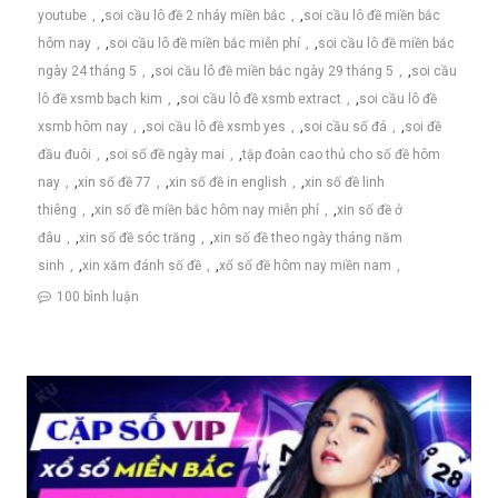
youtube
,
soi cầu lô đề 2 nháy miền bắc
,
soi cầu lô đề miền bắc
hôm nay
,
soi cầu lô đề miền bắc miễn phí
,
soi cầu lô đề miền bắc
ngày 24 tháng 5
,
soi cầu lô đề miền bắc ngày 29 tháng 5
,
soi cầu
lô đề xsmb bạch kim
,
soi cầu lô đề xsmb extract
,
soi cầu lô đề
xsmb hôm nay
,
soi cầu lô đề xsmb yes
,
soi cầu số đá
,
soi đề
đầu đuôi
,
soi số đề ngày mai
,
tập đoàn cao thủ cho số đề hôm
nay
,
xin số đề 77
,
xin số đề in english
,
xin số đề linh
thiêng
,
xin số đề miền bắc hôm nay miễn phí
,
xin số đề ở
đâu
,
xin số đề sóc trăng
,
xin số đề theo ngày tháng năm
sinh
,
xin xăm đánh số đề
,
xổ số đề hôm nay miền nam
ở
100 bình luận
đề
đầu
đuôi
mb
đẹp
hôm
nay