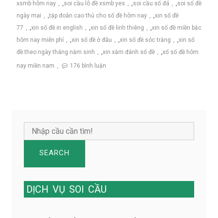
xsmb hôm nay
,
soi cầu lô đề xsmb yes
,
soi cầu số đá
,
soi số đề
ngày mai
,
tập đoàn cao thủ cho số đề hôm nay
,
xin số đề
77
,
xin số đề in english
,
xin số đề linh thiêng
,
xin số đề miền bắc
hôm nay miễn phí
,
xin số đề ở đâu
,
xin số đề sóc trăng
,
xin số
đề theo ngày tháng năm sinh
,
xin xăm đánh số đề
,
xổ số đề hôm
ở
nay miền nam
176 bình luận
dàn
đề
6
con
mb
đẹp
hôm
SEARCH
nay
DỊCH
VỤ
SOI
CẦU