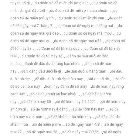
nay ra số gì
,
dự đoán số đề miễn phí ăn giang
,
dự đoán số đề
miễn phí giải đặc biệt
,
dự đoán số đề miễn phí siêu chuẩn
,
dự
đoán số đề miễn phí uy tín
,
dự đoán số đề miễn phí yen
,
dự đoán
số đề ngày mai 7 tháng 7
,
dự đoán số đề ngày mai đồng nai
,
dự
đoán số đề ngày mai giá cao
,
dự đoán số đề ngày mai mp3
,
dự
đoán số đề ngày mai ơi
,
dự đoán số đề ngày mai u23
,
dự đoán số
đề tối nay 23
,
dự đoán số đề tối nay duc
,
dự đoán số đề tối nay
real
,
dự đoán số đề tối nay số
,
đánh đề đầu đuôi an bao
nhiêu
,
đánh đề đầu đuôi trúng bao nhiêu
,
đánh số đề hôm
nay
,
đề 3 càng đầu đuôi là gì
,
đề đầu đuôi 6 hàng tuần
,
đề đầu
đuôi mb đẹp
,
đề đầu đuôi mb đẹp hôm nay
,
hài xin số đề
,
hội bàn
đề số de hôm nay
,
hôm nay đánh đề số mấy
,
lô đề hôm nay rồng
bạch kim
,
số đề đầu đuôi ăn bao nhiêu
,
số đề hà nội hôm
nay
,
số đề hôm nay 30
,
số đề hôm nay 9 6 2021
,
số đề hôm nay
ăn con gì
,
số đề hôm nay ê càng
,
số đề hôm nay iran
,
số đề
hôm nay o viet nam
,
số đề khánh hòa hôm nay
,
số đề miễn phí
khánh hòa
,
số đề miễn phí rẻ
,
số đề ngày mai 14/8
,
số đề ngày
mai 27
,
số đề ngày mai 28
,
số đề ngày mai 7/7/2
,
số đề ngày