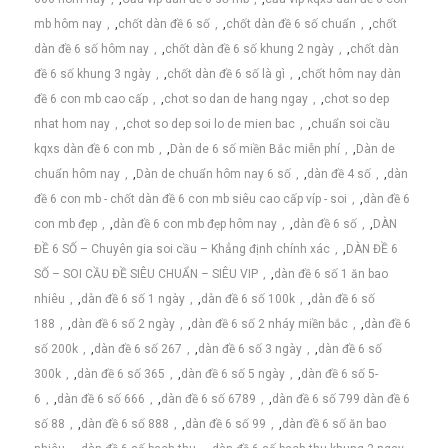
mb hôm nay
,
chốt dàn đề 6 số
,
chốt dàn đề 6 số chuẩn
,
chốt
dàn đề 6 số hôm nay
,
chốt dàn đề 6 số khung 2 ngày
,
chốt dàn
đề 6 số khung 3 ngày
,
chốt dàn đề 6 số là gì
,
chốt hôm nay dàn
đề 6 con mb cao cấp
,
chot so dan de hang ngay
,
chot so dep
nhat hom nay
,
chot so dep soi lo de mien bac
,
chuẩn soi cầu
kqxs dàn đề 6 con mb
,
Dàn de 6 số miền Bắc miễn phí
,
Dàn de
chuẩn hôm nay
,
Dàn de chuẩn hôm nay 6 số
,
dàn đề 4 số
,
dàn
đề 6 con mb - chốt dàn đề 6 con mb siêu cao cấp víp - soi
,
dàn đề 6
con mb đẹp
,
dàn đề 6 con mb đẹp hôm nay
,
dàn đề 6 số
,
DÀN
ĐỀ 6 SỐ – Chuyên gia soi cầu – Khẳng định chính xác
,
DÀN ĐỀ 6
SỐ – SOI CẦU ĐỀ SIÊU CHUẨN – SIÊU VIP
,
dàn đề 6 số 1 ăn bao
nhiêu
,
dàn đề 6 số 1 ngày
,
dàn đề 6 số 100k
,
dàn đề 6 số
188
,
dàn đề 6 số 2 ngày
,
dàn đề 6 số 2 nháy miền bắc
,
dàn đề 6
số 200k
,
dàn đề 6 số 267
,
dàn đề 6 số 3 ngày
,
dàn đề 6 số
300k
,
dàn đề 6 số 365
,
dàn đề 6 số 5 ngày
,
dàn đề 6 số 5-
6
,
dàn đề 6 số 666
,
dàn đề 6 số 6789
,
dàn đề 6 số 799 dàn đề 6
số 88
,
dàn đề 6 số 888
,
dàn đề 6 số 99
,
dàn đề 6 số ăn bao