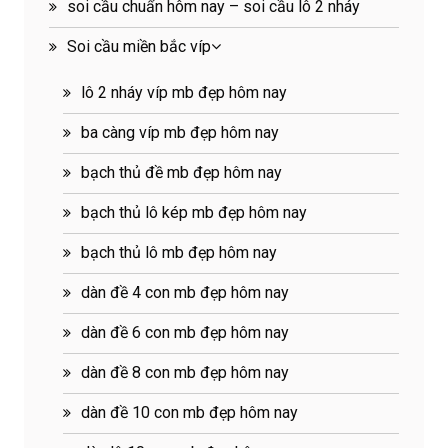
soi cầu chuẩn hôm nay – soi cầu lô 2 nháy
Soi cầu miền bắc víp
lô 2 nháy víp mb đẹp hôm nay
ba càng víp mb đẹp hôm nay
bạch thủ đề mb đẹp hôm nay
bạch thủ lô kép mb đẹp hôm nay
bạch thủ lô mb đẹp hôm nay
dàn đề 4 con mb đẹp hôm nay
dàn đề 6 con mb đẹp hôm nay
dàn đề 8 con mb đẹp hôm nay
dàn đề 10 con mb đẹp hôm nay