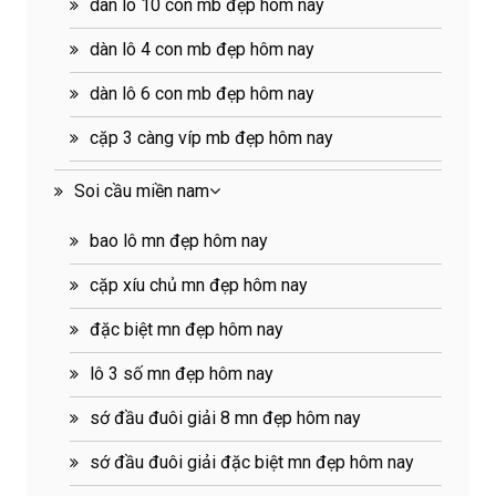
dàn lô 10 con mb đẹp hôm nay
dàn lô 4 con mb đẹp hôm nay
dàn lô 6 con mb đẹp hôm nay
cặp 3 càng víp mb đẹp hôm nay
Soi cầu miền nam
bao lô mn đẹp hôm nay
cặp xíu chủ mn đẹp hôm nay
đặc biệt mn đẹp hôm nay
lô 3 số mn đẹp hôm nay
sớ đầu đuôi giải 8 mn đẹp hôm nay
sớ đầu đuôi giải đặc biệt mn đẹp hôm nay