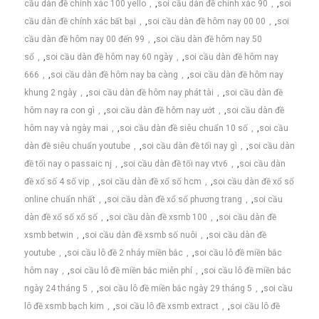
cầu dàn đề chính xác 100 yello
,
soi cầu dàn đề chính xác 90
,
soi
cầu dàn đề chính xác bất bại
,
soi cầu dàn đề hôm nay 00 00
,
soi
cầu dàn đề hôm nay 00 đến 99
,
soi cầu dàn đề hôm nay 50
số
,
soi cầu dàn đề hôm nay 60 ngày
,
soi cầu dàn đề hôm nay
666
,
soi cầu dàn đề hôm nay ba càng
,
soi cầu dàn đề hôm nay
khung 2 ngày
,
soi cầu dàn đề hôm nay phát tài
,
soi cầu dàn đề
hôm nay ra con gì
,
soi cầu dàn đề hôm nay ướt
,
soi cầu dàn đề
hôm nay và ngày mai
,
soi cầu dàn đề siêu chuẩn 10 số
,
soi cầu
dàn đề siêu chuẩn youtube
,
soi cầu dàn đề tối nay gì
,
soi cầu dàn
đề tối nay o passaic nj
,
soi cầu dàn đề tối nay vtv6
,
soi cầu dàn
đề xổ số 4 số vip
,
soi cầu dàn đề xổ số hcm
,
soi cầu dàn đề xổ số
online chuẩn nhất
,
soi cầu dàn đề xổ số phương trang
,
soi cầu
dàn đề xổ số xổ số
,
soi cầu dàn đề xsmb 100
,
soi cầu dàn đề
xsmb betwin
,
soi cầu dàn đề xsmb số nuôi
,
soi cầu dàn đề
youtube
,
soi cầu lô đề 2 nháy miền bắc
,
soi cầu lô đề miền bắc
hôm nay
,
soi cầu lô đề miền bắc miễn phí
,
soi cầu lô đề miền bắc
ngày 24 tháng 5
,
soi cầu lô đề miền bắc ngày 29 tháng 5
,
soi cầu
lô đề xsmb bạch kim
,
soi cầu lô đề xsmb extract
,
soi cầu lô đề