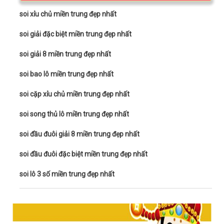
soi xỉu chủ miền trung đẹp nhất
soi giải đặc biệt miền trung đẹp nhất
soi giải 8 miền trung đẹp nhất
soi bao lô miền trung đẹp nhất
soi cặp xỉu chủ miền trung đẹp nhất
soi song thủ lô miền trung đẹp nhất
soi đầu đuôi giải 8 miền trung đẹp nhất
soi đầu đuôi đặc biệt miền trung đẹp nhất
soi lô 3 số miền trung đẹp nhất