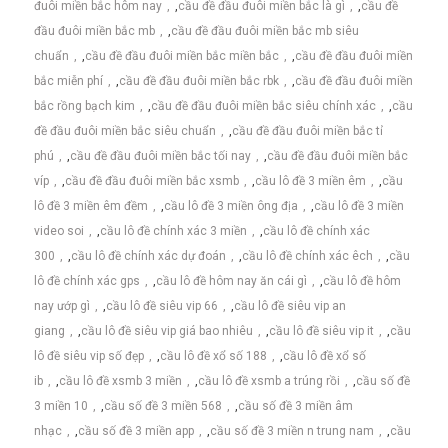
đuôi miền bắc hôm nay
,
cầu đề đầu đuôi miền bắc là gì
,
cầu đề
đầu đuôi miền bắc mb
,
cầu đề đầu đuôi miền bắc mb siêu
chuẩn
,
cầu đề đầu đuôi miền bắc miền bắc
,
cầu đề đầu đuôi miền
bắc miễn phí
,
cầu đề đầu đuôi miền bắc rbk
,
cầu đề đầu đuôi miền
bắc rồng bạch kim
,
cầu đề đầu đuôi miền bắc siêu chính xác
,
cầu
đề đầu đuôi miền bắc siêu chuẩn
,
cầu đề đầu đuôi miền bắc tỉ
phú
,
cầu đề đầu đuôi miền bắc tối nay
,
cầu đề đầu đuôi miền bắc
víp
,
cầu đề đầu đuôi miền bắc xsmb
,
cầu lô đề 3 miền êm
,
cầu
lô đề 3 miền êm đềm
,
cầu lô đề 3 miền ông địa
,
cầu lô đề 3 miền
video soi
,
cầu lô đề chính xác 3 miền
,
cầu lô đề chính xác
300
,
cầu lô đề chính xác dự đoán
,
cầu lô đề chính xác êch
,
cầu
lô đề chính xác gps
,
cầu lô đề hôm nay ăn cái gì
,
cầu lô đề hôm
nay ướp gì
,
cầu lô đề siêu vip 66
,
cầu lô đề siêu vip an
giang
,
cầu lô đề siêu vip giá bao nhiêu
,
cầu lô đề siêu vip it
,
cầu
lô đề siêu vip số đẹp
,
cầu lô đề xổ số 188
,
cầu lô đề xổ số
ib
,
cầu lô đề xsmb 3 miền
,
cầu lô đề xsmb a trúng rồi
,
cầu số đề
3 miền 10
,
cầu số đề 3 miền 568
,
cầu số đề 3 miền âm
nhạc
,
cầu số đề 3 miền app
,
cầu số đề 3 miền n trung nam
,
cầu