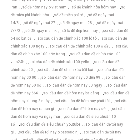
iran
,
số đề hôm nay o viet nam
,
số đề khánh hòa hôm nay
,
số
đề miễn phí khánh hòa
,
số đề miễn phí rẻ
,
số đề ngày mai
14/8
,
số đề ngày mai 27
,
số đề ngày mai 28
,
số đề ngày mai
7/7/2
,
số đề ngày mai hk
,
số lô đề đẹp hôm nay
,
soi cầu dàn đề
64 số bất bại
,
soi cầu dàn đề chính xác 100 lô tô
,
soi cầu dàn đề
chính xác 100 ngay
,
soi cầu dàn đề chính xác 100 ơ đầu
,
soi cầu
dàn đề chính xác 100 sóc trăng
,
soi cầu dàn đề chính xác 100
vina24h
,
soi cầu dàn đề chính xác 100 yello
,
soi cầu dàn đề
chính xác 90
,
soi cầu dàn đề chính xác bất bại
,
soi cầu dàn đề
hôm nay 00 00
,
soi cầu dàn đề hôm nay 00 đến 99
,
soi cầu dàn
đề hôm nay 50 số
,
soi cầu dàn đề hôm nay 60 ngày
,
soi cầu dàn
đề hôm nay 666
,
soi cầu dàn đề hôm nay ba càng
,
soi cầu dàn đề
hôm nay khung 2 ngày
,
soi cầu dàn đề hôm nay phát tài
,
soi cầu
dàn đề hôm nay ra con gì
,
soi cầu dàn đề hôm nay ướt
,
soi cầu
dàn đề hôm nay và ngày mai
,
soi cầu dàn đề siêu chuẩn 10
số
,
soi cầu dàn đề siêu chuẩn youtube
,
soi cầu dàn đề tối nay
gì
,
soi cầu dàn đề tối nay o passaic nj
,
soi cầu dàn đề tối nay