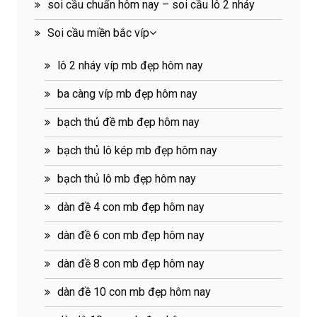
soi cầu chuẩn hôm nay – soi cầu lô 2 nháy
Soi cầu miền bắc víp
lô 2 nháy víp mb đẹp hôm nay
ba càng víp mb đẹp hôm nay
bạch thủ đề mb đẹp hôm nay
bạch thủ lô kép mb đẹp hôm nay
bạch thủ lô mb đẹp hôm nay
dàn đề 4 con mb đẹp hôm nay
dàn đề 6 con mb đẹp hôm nay
dàn đề 8 con mb đẹp hôm nay
dàn đề 10 con mb đẹp hôm nay