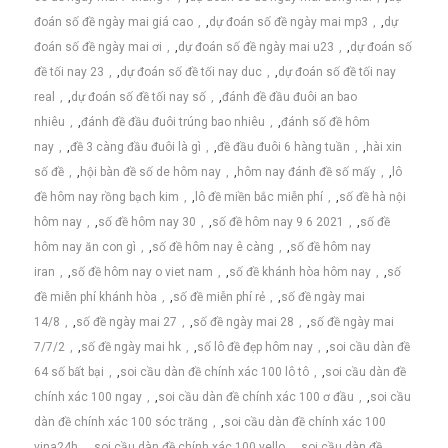
đoán số đề ngày mai giá cao
,
dự đoán số đề ngày mai mp3
,
dự
đoán số đề ngày mai ơi
,
dự đoán số đề ngày mai u23
,
dự đoán số
đề tối nay 23
,
dự đoán số đề tối nay duc
,
dự đoán số đề tối nay
real
,
dự đoán số đề tối nay số
,
đánh đề đầu đuôi an bao
nhiêu
,
đánh đề đầu đuôi trúng bao nhiêu
,
đánh số đề hôm
nay
,
đề 3 càng đầu đuôi là gì
,
đề đầu đuôi 6 hàng tuần
,
hài xin
số đề
,
hội bàn đề số de hôm nay
,
hôm nay đánh đề số mấy
,
lô
đề hôm nay rồng bạch kim
,
lô đề miền bắc miễn phí
,
số đề hà nội
hôm nay
,
số đề hôm nay 30
,
số đề hôm nay 9 6 2021
,
số đề
hôm nay ăn con gì
,
số đề hôm nay ê càng
,
số đề hôm nay
iran
,
số đề hôm nay o viet nam
,
số đề khánh hòa hôm nay
,
số
đề miễn phí khánh hòa
,
số đề miễn phí rẻ
,
số đề ngày mai
14/8
,
số đề ngày mai 27
,
số đề ngày mai 28
,
số đề ngày mai
7/7/2
,
số đề ngày mai hk
,
số lô đề đẹp hôm nay
,
soi cầu dàn đề
64 số bất bại
,
soi cầu dàn đề chính xác 100 lô tô
,
soi cầu dàn đề
chính xác 100 ngay
,
soi cầu dàn đề chính xác 100 ơ đầu
,
soi cầu
dàn đề chính xác 100 sóc trăng
,
soi cầu dàn đề chính xác 100
vina24h
,
soi cầu dàn đề chính xác 100 yello
,
soi cầu dàn đề