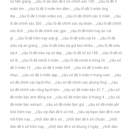
số tiền giang
,
cầu lô de dàn đề 6 số chính xác 100
,
cầu lô đề 3
miền êm
,
cầu lô đề 3 miền êm đềm
,
cầu lô đề 3 miền ông
địa
,
cầu lô đề 3 miền video soi
,
cầu lô đề chính xác 3 miền
,
cầu
lô đề chính xác 300
,
cầu lô đề chính xác dự đoán
,
cầu lô đề chính
xác êch
,
cầu lô đề chính xác gps
,
cầu lô đề hôm nay ăn cái
gì
,
cầu lô đề hôm nay ướp gì
,
cầu lô đề siêu vip 66
,
cầu lô đề
siêu vip an giang
,
cầu lô đề siêu vip giá bao nhiêu
,
cầu lô đề siêu
vip it
,
cầu lô đề siêu vip số đẹp
,
cầu lô đề xổ số 188
,
cầu lô đề xổ
số ib
,
cầu lô đề xsmb 3 miền
,
cầu lô đề xsmb a trúng rồi
,
cầu số
đề 3 miền 10
,
cầu số đề 3 miền 568
,
cầu số đề 3 miền âm
nhạc
,
cầu số đề 3 miền app
,
cầu số đề 3 miền n trung nam
,
cầu
số đề chính xác bạch thủ
,
cầu số đề chính xác phong thuỷ
,
cầu
số đề chính xác rông bạch kim
,
cầu số đề miền bắc 01 7
,
cầu số
đề miền bắc anh đồng soi
,
cầu số đề miền bắc ê tháng 4
,
cầu số
đề miền bắc extract
,
cầu số đề miền bắc giá
,
cầu số đề miễn phí
666 hôm nay
,
Cầu vip dàn đề 6 số mb
,
cầu víp kqxs dàn đề 6 con
mb hôm nay
,
chốt dàn đề 6 số
,
chốt dàn đề 6 số chuẩn
,
chốt
dàn đề 6 số hôm nay
,
chốt dàn đề 6 số khung 2 ngày
,
chốt dàn