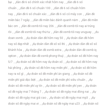
bại
,
dàn đề 6 số chính xác nhất hôm nay
,
dàn đề 6 số
chuẩn
,
dàn đề 6 số chuẩn 100
,
dàn đề 6 số chuẩn hôm
nay
,
dàn đề 6 số chuẩn xác
,
dàn đề 6 số có mấy con
,
dàn đề
miền bắc 7 ngày
,
dàn đề miền bắc đánh quanh năm
,
dàn đề miền
bắc om
,
dàn đề xsmb tối nay 206
,
dàn đề xsmb tối nay ai trúng
rồi
,
dàn đề xsmb tối nay thứ tư
,
dàn đề xsmb tối nay uruguay
,
du
doan xsmb
,
dự đoán dàn đề hôm nay 50
,
dự đoán dàn đề hôm
nay số đẹp nhất
,
dự đoán dàn đề xổ số 86
,
dự đoán dàn đề xổ số
khánh hòa
,
dự đoán dàn đề xsmb extra
,
dự đoán dàn đề xsmb iq
option
,
dự đoán dàn đề xsmb phong thuỷ
,
dự đoán số đề hôm nay
5/7
,
dự đoán số đề hôm nay dự đoán xổ
,
dự đoán số đề hôm nay
hải phòng
,
dự đoán số đề hôm nay miễn phí
,
dự đoán số đề hôm
nay ra số gì
,
dự đoán số đề miễn phí ăn giang
,
dự đoán số đề
miễn phí giải đặc biệt
,
dự đoán số đề miễn phí siêu chuẩn
,
dự
đoán số đề miễn phí uy tín
,
dự đoán số đề miễn phí yen
,
dự đoán
số đề ngày mai 7 tháng 7
,
dự đoán số đề ngày mai đồng nai
,
dự
đoán số đề ngày mai giá cao
,
dự đoán số đề ngày mai mp3
,
dự
đoán số đề ngày mai ơi
,
dự đoán số đề ngày mai u23
,
dự đoán số