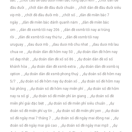
bắc
,
chốt cầu đề đầu đuôi miền bắc rồng bạch kim
,
chốt dàn đề
đầu đuôi
,
chốt dàn đề đầu đuôi chuẩn
,
chốt dàn đề đầu đuôi siêu
vip mb
,
chốt đề đầu đuôi mb
,
chốt số
,
dàn đề miền bắc 7
ngày
,
dàn đề miền bắc đánh quanh năm
,
dàn đề miền bắc
om
,
dàn đề xsmb tối nay 206
,
dàn đề xsmb tối nay ai trúng
rồi
,
dàn đề xsmb tối nay thứ tư
,
dàn đề xsmb tối nay
uruguay
,
dau duoi mb
,
dau duoi mb chu nhat
,
dau duoi mb lau
chua ve
,
dự đoán dàn đề hôm nay 50
,
dự đoán dàn đề hôm nay
số đẹp nhất
,
dự đoán dàn đề xổ số 86
,
dự đoán dàn đề xổ số
khánh hòa
,
dự đoán dàn đề xsmb extra
,
dự đoán dàn đề xsmb iq
option
,
dự đoán dàn đề xsmb phong thuỷ
,
dự đoán số đề hôm nay
5/7
,
dự đoán số đề hôm nay dự đoán xổ
,
dự đoán số đề hôm nay
hải phòng
,
dự đoán số đề hôm nay miễn phí
,
dự đoán số đề hôm
nay ra số gì
,
dự đoán số đề miễn phí ăn giang
,
dự đoán số đề
miễn phí giải đặc biệt
,
dự đoán số đề miễn phí siêu chuẩn
,
dự
đoán số đề miễn phí uy tín
,
dự đoán số đề miễn phí yen
,
dự đoán
số đề ngày mai 7 tháng 7
,
dự đoán số đề ngày mai đồng nai
,
dự
đoán số đề ngày mai giá cao
,
dự đoán số đề ngày mai mp3
,
dự