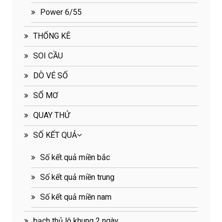
Power 6/55
THỐNG KÊ
SOI CẦU
DÒ VÉ SỐ
SỔ MƠ
QUAY THỬ
SỐ KẾT QUẢ
Số kết quả miền bắc
Số kết quả miền trung
Số kết quả miền nam
bạch thủ lô khung 2 ngày