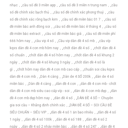
nhạc
,
cầu số đề 3 miền app
,
cầu số đề 3 miền n trung nam
,
cầu
số đề chính xác bạch thủ
,
cầu số đề chính xác phong thuỷ
,
cầu
số đề chính xác rông bạch kim
,
cầu số đề miền bắc 01 7
,
cầu số
đề miền bắc anh đồng soi
,
cầu số đề miền bắc ê tháng 4
,
cầu số
đề miền bắc extract
,
cầu số đề miền bắc giá
,
cầu số đề miễn phí
666 hôm nay
,
cầu vip 4 số
,
Cầu vip dàn đề 4 số mb
,
cầu víp
kqxs dàn đề 4 con mb hôm nay
,
chốt dàn đề 4 số
,
chốt dàn đề 4
số chuẩn
,
chốt dàn đề 4 số hôm nay
,
chốt dàn đề 4 số khung 2
ngày
,
chốt dàn đề 4 số khung 3 ngày
,
chốt dàn đề 4 số là
gì
,
chốt hôm nay dàn đề 4 con mb cao cấp
,
chuẩn soi cầu kqxs
dàn đề 4 con mb
,
Dàn 4 càng
,
Dàn de 4 SỐ 200k
,
dàn de 4 số
miền bắc
,
Dàn đề 4 càng
,
dàn đề 4 con
,
dàn đề 4 con mb - chốt
dàn đề 4 con mb siêu cao cấp víp - soi
,
dàn đề 4 con mb đẹp
,
dàn
đề 4 con mb đẹp hôm nay
,
dàn đề 4 số
,
DÀN ĐỀ 4 SỐ – Chuyên
gia soi cầu – Khẳng định chính xác
,
DÀN ĐỀ 4 SỐ – SOI CẦU ĐỀ
SIÊU CHUẨN – SIÊU VIP
,
dàn đề 4 số 1 ăn bao nhiêu
,
dàn đề 4 số
1 ngày
,
dàn đề 4 số 100k
,
dàn đề 4 số 188
,
dàn đề 4 số 2
ngày
,
dàn đề 4 số 2 nháy miền bắc
,
dàn đề 4 số 247
,
dàn đề 4