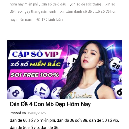
hôm nay miễn phí
,
xin số đề ở đâu
,
xin số đề sóc trăng
,
xin số
đề theo ngày tháng năm sinh
,
xin xăm đánh số đề
,
xổ số đề hôm
ở
nay miền nam
176 bình luận
dàn
đề
6
con
mb
đẹp
hôm
nay
Dàn Đề 4 Con Mb Đẹp Hôm Nay
Posted on
06/08/2026
dàn de 60 số víp miễn phí, dàn đề 36 số 888, dàn de 50 số vip,
dàn de 50 số víp, dan de 36, ...