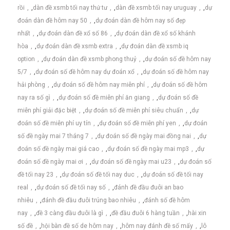
rồi
,
dàn đề xsmb tối nay thứ tư
,
dàn đề xsmb tối nay uruguay
,
dự
đoán dàn đề hôm nay 50
,
dự đoán dàn đề hôm nay số đẹp
nhất
,
dự đoán dàn đề xổ số 86
,
dự đoán dàn đề xổ số khánh
hòa
,
dự đoán dàn đề xsmb extra
,
dự đoán dàn đề xsmb iq
option
,
dự đoán dàn đề xsmb phong thuỷ
,
dự đoán số đề hôm nay
5/7
,
dự đoán số đề hôm nay dự đoán xổ
,
dự đoán số đề hôm nay
hải phòng
,
dự đoán số đề hôm nay miễn phí
,
dự đoán số đề hôm
nay ra số gì
,
dự đoán số đề miễn phí ăn giang
,
dự đoán số đề
miễn phí giải đặc biệt
,
dự đoán số đề miễn phí siêu chuẩn
,
dự
đoán số đề miễn phí uy tín
,
dự đoán số đề miễn phí yen
,
dự đoán
số đề ngày mai 7 tháng 7
,
dự đoán số đề ngày mai đồng nai
,
dự
đoán số đề ngày mai giá cao
,
dự đoán số đề ngày mai mp3
,
dự
đoán số đề ngày mai ơi
,
dự đoán số đề ngày mai u23
,
dự đoán số
đề tối nay 23
,
dự đoán số đề tối nay duc
,
dự đoán số đề tối nay
real
,
dự đoán số đề tối nay số
,
đánh đề đầu đuôi an bao
nhiêu
,
đánh đề đầu đuôi trúng bao nhiêu
,
đánh số đề hôm
nay
,
đề 3 càng đầu đuôi là gì
,
đề đầu đuôi 6 hàng tuần
,
hài xin
số đề
,
hội bàn đề số de hôm nay
,
hôm nay đánh đề số mấy
,
lô