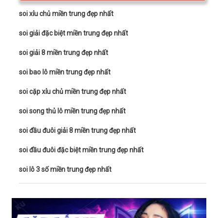
soi xỉu chủ miền trung đẹp nhất
soi giải đặc biệt miền trung đẹp nhất
soi giải 8 miền trung đẹp nhất
soi bao lô miền trung đẹp nhất
soi cặp xỉu chủ miền trung đẹp nhất
soi song thủ lô miền trung đẹp nhất
soi đầu đuôi giải 8 miền trung đẹp nhất
soi đầu đuôi đặc biệt miền trung đẹp nhất
soi lô 3 số miền trung đẹp nhất