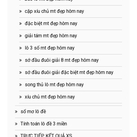
cặp xíu chủ mt đẹp hôm nay
đặc biệt mt đẹp hôm nay
giải tám mt đẹp hôm nay
lô 3 số mt đẹp hôm nay
sớ đầu đuôi giải 8 mt đẹp hôm nay
sớ đầu đuôi giải đặc biệt mt đẹp hôm nay
song thủ lô mt đẹp hôm nay
xíu chủ mt đẹp hôm nay
sổ mơ lô đề
Tính toán lô đề 3 miền
TRỰC TIẾP KẾT QUẢ XS