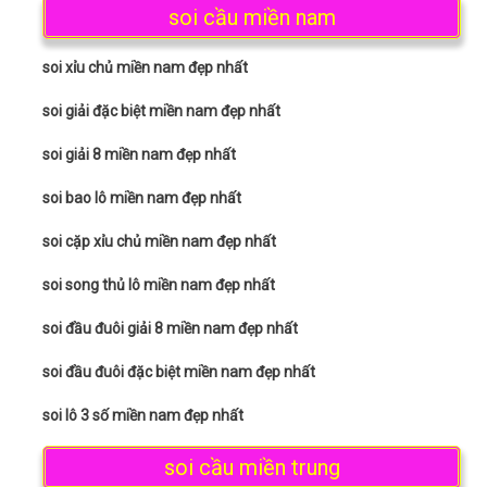
soi cầu miền nam
soi xỉu chủ miền nam đẹp nhất
soi giải đặc biệt miền nam đẹp nhất
soi giải 8 miền nam đẹp nhất
soi bao lô miền nam đẹp nhất
soi cặp xỉu chủ miền nam đẹp nhất
soi song thủ lô miền nam đẹp nhất
soi đầu đuôi giải 8 miền nam đẹp nhất
soi đầu đuôi đặc biệt miền nam đẹp nhất
soi lô 3 số miền nam đẹp nhất
soi cầu miền trung