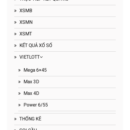
XSMB
XSMN
XSMT
KẾT QUẢ XỔ SỐ
VIETLOTT
Mega 6×45
Max 3D
Max 4D
Power 6/55
THỐNG KÊ