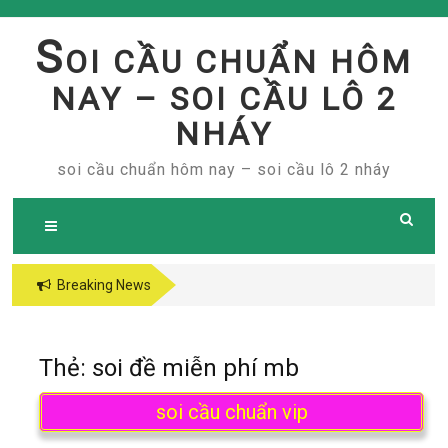
Skip
to
S
OI CẦU CHUẨN HÔM
content
NAY – SOI CẦU LÔ 2
NHÁY
soi cầu chuẩn hôm nay – soi cầu lô 2 nháy
Breaking News
Thẻ:
soi đề miễn phí mb
soi cầu chuẩn vip