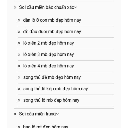
Soi cầu miền bắc chuẩn xác
dàn lô 8 con mb đẹp hôm nay
đề đầu đuôi mb đẹp hôm nay
lô xiên 2 mb đẹp hôm nay
lô xiên 3 mb đẹp hôm nay
lô xiên 4 mb đẹp hôm nay
song thủ đề mb đẹp hôm nay
song thủ lô kép mb đẹp hôm nay
song thủ lô mb đẹp hôm nay
Soi cầu miền trung
bao lô mt đẹp hôm nay