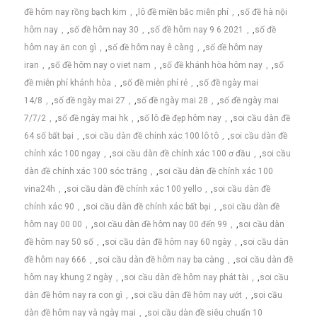
đề hôm nay rồng bạch kim
,
lô đề miền bắc miễn phí
,
số đề hà nội
hôm nay
,
số đề hôm nay 30
,
số đề hôm nay 9 6 2021
,
số đề
hôm nay ăn con gì
,
số đề hôm nay ê càng
,
số đề hôm nay
iran
,
số đề hôm nay o viet nam
,
số đề khánh hòa hôm nay
,
số
đề miễn phí khánh hòa
,
số đề miễn phí rẻ
,
số đề ngày mai
14/8
,
số đề ngày mai 27
,
số đề ngày mai 28
,
số đề ngày mai
7/7/2
,
số đề ngày mai hk
,
số lô đề đẹp hôm nay
,
soi cầu dàn đề
64 số bất bại
,
soi cầu dàn đề chính xác 100 lô tô
,
soi cầu dàn đề
chính xác 100 ngay
,
soi cầu dàn đề chính xác 100 ơ đầu
,
soi cầu
dàn đề chính xác 100 sóc trăng
,
soi cầu dàn đề chính xác 100
vina24h
,
soi cầu dàn đề chính xác 100 yello
,
soi cầu dàn đề
chính xác 90
,
soi cầu dàn đề chính xác bất bại
,
soi cầu dàn đề
hôm nay 00 00
,
soi cầu dàn đề hôm nay 00 đến 99
,
soi cầu dàn
đề hôm nay 50 số
,
soi cầu dàn đề hôm nay 60 ngày
,
soi cầu dàn
đề hôm nay 666
,
soi cầu dàn đề hôm nay ba càng
,
soi cầu dàn đề
hôm nay khung 2 ngày
,
soi cầu dàn đề hôm nay phát tài
,
soi cầu
dàn đề hôm nay ra con gì
,
soi cầu dàn đề hôm nay ướt
,
soi cầu
dàn đề hôm nay và ngày mai
,
soi cầu dàn đề siêu chuẩn 10