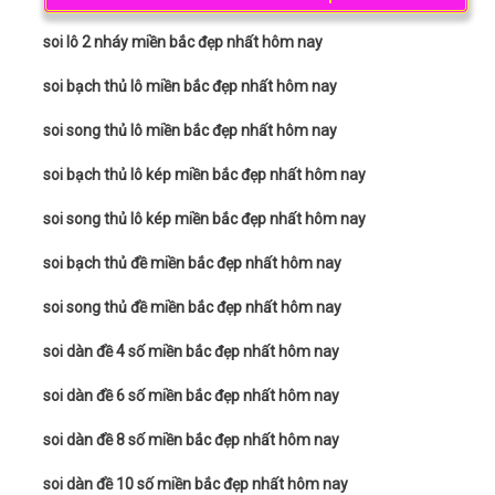
soi lô 2 nháy miền bắc đẹp nhất hôm nay
soi bạch thủ lô miền bắc đẹp nhất hôm nay
soi song thủ lô miền bắc đẹp nhất hôm nay
soi bạch thủ lô kép miền bắc đẹp nhất hôm nay
soi song thủ lô kép miền bắc đẹp nhất hôm nay
soi bạch thủ đề miền bắc đẹp nhất hôm nay
soi song thủ đề miền bắc đẹp nhất hôm nay
soi dàn đề 4 số miền bắc đẹp nhất hôm nay
soi dàn đề 6 số miền bắc đẹp nhất hôm nay
soi dàn đề 8 số miền bắc đẹp nhất hôm nay
soi dàn đề 10 số miền bắc đẹp nhất hôm nay