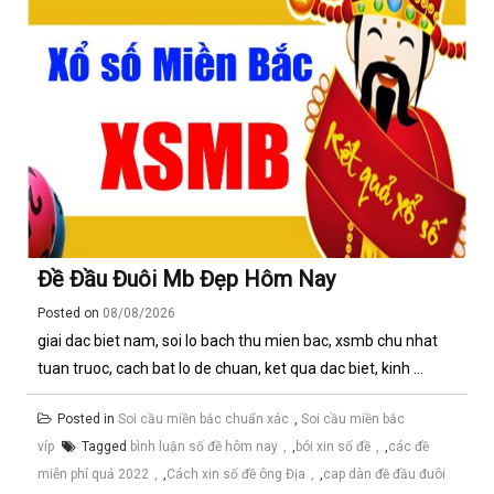
Đề Đầu Đuôi Mb Đẹp Hôm Nay
Posted on
08/08/2026
giai dac biet nam, soi lo bach thu mien bac, xsmb chu nhat
tuan truoc, cach bat lo de chuan, ket qua dac biet, kinh ...
Posted in
Soi cầu miền bắc chuẩn xác
,
Soi cầu miền bắc
víp
Tagged
bình luận số đề hôm nay
,
bói xin số đề
,
các đề
miễn phí quả 2022
,
Cách xin số đề ông Địa
,
cap dàn đề đầu đuôi