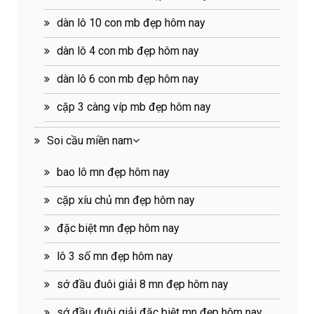
dàn lô 10 con mb đẹp hôm nay
dàn lô 4 con mb đẹp hôm nay
dàn lô 6 con mb đẹp hôm nay
cặp 3 càng víp mb đẹp hôm nay
Soi cầu miền nam
bao lô mn đẹp hôm nay
cặp xíu chủ mn đẹp hôm nay
đặc biệt mn đẹp hôm nay
lô 3 số mn đẹp hôm nay
sớ đầu đuôi giải 8 mn đẹp hôm nay
sớ đầu đuôi giải đặc biệt mn đẹp hôm nay