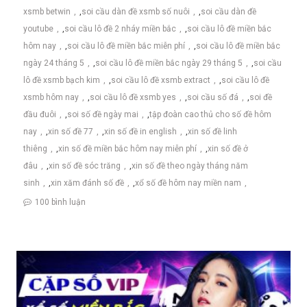
xsmb betwin
,
soi cầu dàn đề xsmb số nuôi
,
soi cầu dàn đề
youtube
,
soi cầu lô đề 2 nháy miền bắc
,
soi cầu lô đề miền bắc
hôm nay
,
soi cầu lô đề miền bắc miễn phí
,
soi cầu lô đề miền bắc
ngày 24 tháng 5
,
soi cầu lô đề miền bắc ngày 29 tháng 5
,
soi cầu
lô đề xsmb bạch kim
,
soi cầu lô đề xsmb extract
,
soi cầu lô đề
xsmb hôm nay
,
soi cầu lô đề xsmb yes
,
soi cầu số đá
,
soi đề
đầu đuôi
,
soi số đề ngày mai
,
tập đoàn cao thủ cho số đề hôm
nay
,
xin số đề 77
,
xin số đề in english
,
xin số đề linh
thiêng
,
xin số đề miền bắc hôm nay miễn phí
,
xin số đề ở
đâu
,
xin số đề sóc trăng
,
xin số đề theo ngày tháng năm
sinh
,
xin xăm đánh số đề
,
xổ số đề hôm nay miền nam
ở
100 bình luận
đề
đầu
đuôi
mb
đẹp
hôm