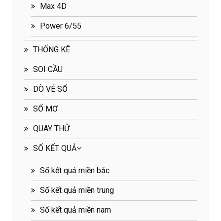
Max 4D
Power 6/55
THỐNG KÊ
SOI CẦU
DÒ VÉ SỐ
SỔ MƠ
QUAY THỬ
SỐ KẾT QUẢ
Số kết quả miền bắc
Số kết quả miền trung
Số kết quả miền nam