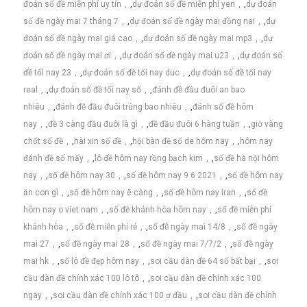
đoán số đề miễn phí uy tín
,
dự đoán số đề miễn phí yen
,
dự đoán
số đề ngày mai 7 tháng 7
,
dự đoán số đề ngày mai đồng nai
,
dự
đoán số đề ngày mai giá cao
,
dự đoán số đề ngày mai mp3
,
dự
đoán số đề ngày mai ơi
,
dự đoán số đề ngày mai u23
,
dự đoán số
đề tối nay 23
,
dự đoán số đề tối nay duc
,
dự đoán số đề tối nay
real
,
dự đoán số đề tối nay số
,
đánh đề đầu đuôi an bao
nhiêu
,
đánh đề đầu đuôi trúng bao nhiêu
,
đánh số đề hôm
nay
,
đề 3 càng đầu đuôi là gì
,
đề đầu đuôi 6 hàng tuần
,
giờ vàng
chốt số đề
,
hài xin số đề
,
hội bàn đề số de hôm nay
,
hôm nay
đánh đề số mấy
,
lô đề hôm nay rồng bạch kim
,
số đề hà nội hôm
nay
,
số đề hôm nay 30
,
số đề hôm nay 9 6 2021
,
số đề hôm nay
ăn con gì
,
số đề hôm nay ê càng
,
số đề hôm nay iran
,
số đề
hôm nay o viet nam
,
số đề khánh hòa hôm nay
,
số đề miễn phí
khánh hòa
,
số đề miễn phí rẻ
,
số đề ngày mai 14/8
,
số đề ngày
mai 27
,
số đề ngày mai 28
,
số đề ngày mai 7/7/2
,
số đề ngày
mai hk
,
số lô đề đẹp hôm nay
,
soi cầu dàn đề 64 số bất bại
,
soi
cầu dàn đề chính xác 100 lô tô
,
soi cầu dàn đề chính xác 100
ngay
,
soi cầu dàn đề chính xác 100 ơ đầu
,
soi cầu dàn đề chính