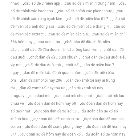
nhạc
,
cầu số đề 3 miền app
,
cầu số đề 3 miền n trung nam
,
cầu
số đề chính xác bạch thủ
,
cầu số đề chính xác phong thuỷ
,
cầu
số đề chính xác rông bạch kim
,
cầu số đề miền bắc 01 7
,
cầu số
đề miền bắc anh đồng soi
,
cầu số đề miền bắc ê tháng 4
,
cầu số
đề miền bắc extract
,
cầu số đề miền bắc giá
,
cầu số đề miễn phí
666 hôm nay
,
cau song thu
,
chốt cầu đề đầu đuôi miền
bắc
,
chốt cầu đề đầu đuôi miền bắc rồng bạch kim
,
chốt dàn đề
đầu đuôi
,
chốt dàn đề đầu đuôi chuẩn
,
chốt dàn đề đầu đuôi siêu
vip mb
,
chốt đề đầu đuôi mb
,
chốt số
,
dàn đề miền bắc 7
ngày
,
dàn đề miền bắc đánh quanh năm
,
dàn đề miền bắc
om
,
dàn đề xsmb tối nay 206
,
dàn đề xsmb tối nay ai trúng
rồi
,
dàn đề xsmb tối nay thứ tư
,
dàn đề xsmb tối nay
uruguay
,
dau duoi mb
,
dau duoi mb chu nhat
,
dau duoi mb lau
chua ve
,
dự đoán dàn đề hôm nay 50
,
dự đoán dàn đề hôm nay
số đẹp nhất
,
dự đoán dàn đề xổ số 86
,
dự đoán dàn đề xổ số
khánh hòa
,
dự đoán dàn đề xsmb extra
,
dự đoán dàn đề xsmb iq
option
,
dự đoán dàn đề xsmb phong thuỷ
,
dự đoán số đề hôm nay
5/7
,
dự đoán số đề hôm nay dự đoán xổ
,
dự đoán số đề hôm nay