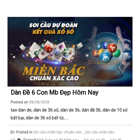
dàn
đề
4
con
mb
đẹp
hôm
nay
Dàn Đề 6 Con Mb Đẹp Hôm Nay
Posted on
08/08/2026
tao dan de, dàn de 36 số, dàn de 36, dàn đề 36, dàn de 10 số
bất bại, dàn de 36 số bất tử, ...
Posted in
Soi cầu miền bắc chuẩn xác
,
Soi cầu miền bắc