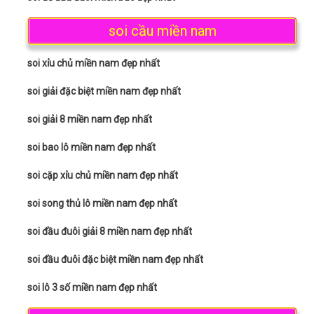
soi cầu miền nam
soi xỉu chủ miền nam đẹp nhất
soi giải đặc biệt miền nam đẹp nhất
soi giải 8 miền nam đẹp nhất
soi bao lô miền nam đẹp nhất
soi cặp xỉu chủ miền nam đẹp nhất
soi song thủ lô miền nam đẹp nhất
soi đầu đuôi giải 8 miền nam đẹp nhất
soi đầu đuôi đặc biệt miền nam đẹp nhất
soi lô 3 số miền nam đẹp nhất