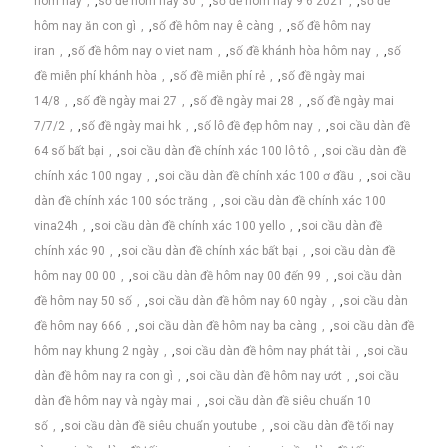
hôm nay
,
số đề hôm nay 30
,
số đề hôm nay 9 6 2021
,
số đề
hôm nay ăn con gì
,
số đề hôm nay ê càng
,
số đề hôm nay
iran
,
số đề hôm nay o viet nam
,
số đề khánh hòa hôm nay
,
số
đề miễn phí khánh hòa
,
số đề miễn phí rẻ
,
số đề ngày mai
14/8
,
số đề ngày mai 27
,
số đề ngày mai 28
,
số đề ngày mai
7/7/2
,
số đề ngày mai hk
,
số lô đề đẹp hôm nay
,
soi cầu dàn đề
64 số bất bại
,
soi cầu dàn đề chính xác 100 lô tô
,
soi cầu dàn đề
chính xác 100 ngay
,
soi cầu dàn đề chính xác 100 ơ đầu
,
soi cầu
dàn đề chính xác 100 sóc trăng
,
soi cầu dàn đề chính xác 100
vina24h
,
soi cầu dàn đề chính xác 100 yello
,
soi cầu dàn đề
chính xác 90
,
soi cầu dàn đề chính xác bất bại
,
soi cầu dàn đề
hôm nay 00 00
,
soi cầu dàn đề hôm nay 00 đến 99
,
soi cầu dàn
đề hôm nay 50 số
,
soi cầu dàn đề hôm nay 60 ngày
,
soi cầu dàn
đề hôm nay 666
,
soi cầu dàn đề hôm nay ba càng
,
soi cầu dàn đề
hôm nay khung 2 ngày
,
soi cầu dàn đề hôm nay phát tài
,
soi cầu
dàn đề hôm nay ra con gì
,
soi cầu dàn đề hôm nay ướt
,
soi cầu
dàn đề hôm nay và ngày mai
,
soi cầu dàn đề siêu chuẩn 10
số
,
soi cầu dàn đề siêu chuẩn youtube
,
soi cầu dàn đề tối nay