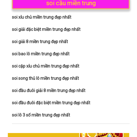
soi cầu miền trung
soi xỉu chủ miền trung đẹp nhất
soi giải đặc biệt miền trung đẹp nhất
soi giải 8 miền trung đẹp nhất
soi bao lô miền trung đẹp nhất
soi cặp xỉu chủ miền trung đẹp nhất
soi song thủ lô miền trung đẹp nhất
soi đầu đuôi giải 8 miền trung đẹp nhất
soi đầu đuôi đặc biệt miền trung đẹp nhất
soi lô 3 số miền trung đẹp nhất