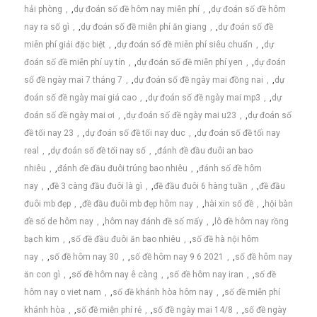
hải phòng
,
dự đoán số đề hôm nay miễn phí
,
dự đoán số đề hôm
nay ra số gì
,
dự đoán số đề miễn phí ăn giang
,
dự đoán số đề
miễn phí giải đặc biệt
,
dự đoán số đề miễn phí siêu chuẩn
,
dự
đoán số đề miễn phí uy tín
,
dự đoán số đề miễn phí yen
,
dự đoán
số đề ngày mai 7 tháng 7
,
dự đoán số đề ngày mai đồng nai
,
dự
đoán số đề ngày mai giá cao
,
dự đoán số đề ngày mai mp3
,
dự
đoán số đề ngày mai ơi
,
dự đoán số đề ngày mai u23
,
dự đoán số
đề tối nay 23
,
dự đoán số đề tối nay duc
,
dự đoán số đề tối nay
real
,
dự đoán số đề tối nay số
,
đánh đề đầu đuôi an bao
nhiêu
,
đánh đề đầu đuôi trúng bao nhiêu
,
đánh số đề hôm
nay
,
đề 3 càng đầu đuôi là gì
,
đề đầu đuôi 6 hàng tuần
,
đề đầu
đuôi mb đẹp
,
đề đầu đuôi mb đẹp hôm nay
,
hài xin số đề
,
hội bàn
đề số de hôm nay
,
hôm nay đánh đề số mấy
,
lô đề hôm nay rồng
bạch kim
,
số đề đầu đuôi ăn bao nhiêu
,
số đề hà nội hôm
nay
,
số đề hôm nay 30
,
số đề hôm nay 9 6 2021
,
số đề hôm nay
ăn con gì
,
số đề hôm nay ê càng
,
số đề hôm nay iran
,
số đề
hôm nay o viet nam
,
số đề khánh hòa hôm nay
,
số đề miễn phí
khánh hòa
,
số đề miễn phí rẻ
,
số đề ngày mai 14/8
,
số đề ngày