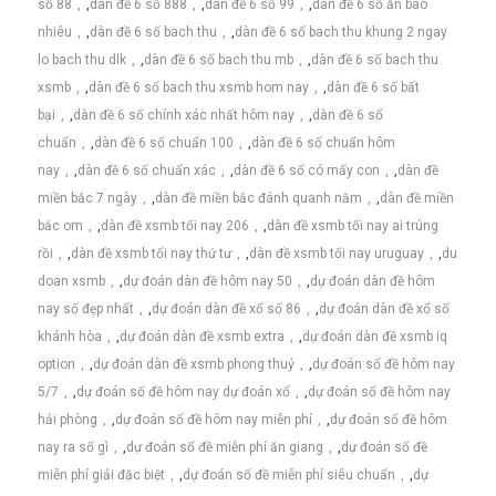
số 88
,
dàn đề 6 số 888
,
dàn đề 6 số 99
,
dàn đề 6 số ăn bao
nhiêu
,
dàn đề 6 số bach thu
,
dàn đề 6 số bach thu khung 2 ngay
lo bach thu dlk
,
dàn đề 6 số bach thu mb
,
dàn đề 6 số bach thu
xsmb
,
dàn đề 6 số bach thu xsmb hom nay
,
dàn đề 6 số bất
bại
,
dàn đề 6 số chính xác nhất hôm nay
,
dàn đề 6 số
chuẩn
,
dàn đề 6 số chuẩn 100
,
dàn đề 6 số chuẩn hôm
nay
,
dàn đề 6 số chuẩn xác
,
dàn đề 6 số có mấy con
,
dàn đề
miền bắc 7 ngày
,
dàn đề miền bắc đánh quanh năm
,
dàn đề miền
bắc om
,
dàn đề xsmb tối nay 206
,
dàn đề xsmb tối nay ai trúng
rồi
,
dàn đề xsmb tối nay thứ tư
,
dàn đề xsmb tối nay uruguay
,
du
doan xsmb
,
dự đoán dàn đề hôm nay 50
,
dự đoán dàn đề hôm
nay số đẹp nhất
,
dự đoán dàn đề xổ số 86
,
dự đoán dàn đề xổ số
khánh hòa
,
dự đoán dàn đề xsmb extra
,
dự đoán dàn đề xsmb iq
option
,
dự đoán dàn đề xsmb phong thuỷ
,
dự đoán số đề hôm nay
5/7
,
dự đoán số đề hôm nay dự đoán xổ
,
dự đoán số đề hôm nay
hải phòng
,
dự đoán số đề hôm nay miễn phí
,
dự đoán số đề hôm
nay ra số gì
,
dự đoán số đề miễn phí ăn giang
,
dự đoán số đề
miễn phí giải đặc biệt
,
dự đoán số đề miễn phí siêu chuẩn
,
dự