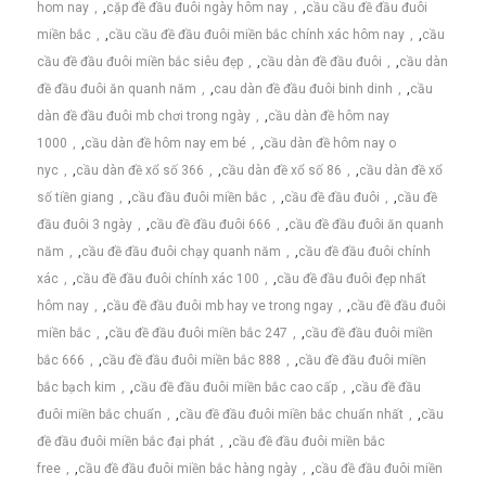
hom nay
,
cặp đề đầu đuôi ngày hôm nay
,
cầu cầu đề đầu đuôi
miền bắc
,
cầu cầu đề đầu đuôi miền bắc chính xác hôm nay
,
cầu
cầu đề đầu đuôi miền bắc siêu đẹp
,
cầu dàn đề đầu đuôi
,
cầu dàn
đề đầu đuôi ăn quanh năm
,
cau dàn đề đầu đuôi binh dinh
,
cầu
dàn đề đầu đuôi mb chơi trong ngày
,
cầu dàn đề hôm nay
1000
,
cầu dàn đề hôm nay em bé
,
cầu dàn đề hôm nay o
nyc
,
cầu dàn đề xổ số 366
,
cầu dàn đề xổ số 86
,
cầu dàn đề xổ
số tiền giang
,
cầu đầu đuôi miền bắc
,
cầu đề đầu đuôi
,
cầu đề
đầu đuôi 3 ngày
,
cầu đề đầu đuôi 666
,
cầu đề đầu đuôi ăn quanh
năm
,
cầu đề đầu đuôi chạy quanh năm
,
cầu đề đầu đuôi chính
xác
,
cầu đề đầu đuôi chính xác 100
,
cầu đề đầu đuôi đẹp nhất
hôm nay
,
cầu đề đầu đuôi mb hay ve trong ngay
,
cầu đề đầu đuôi
miền bắc
,
cầu đề đầu đuôi miền bắc 247
,
cầu đề đầu đuôi miền
bắc 666
,
cầu đề đầu đuôi miền bắc 888
,
cầu đề đầu đuôi miền
bắc bạch kim
,
cầu đề đầu đuôi miền bắc cao cấp
,
cầu đề đầu
đuôi miền bắc chuẩn
,
cầu đề đầu đuôi miền bắc chuẩn nhất
,
cầu
đề đầu đuôi miền bắc đại phát
,
cầu đề đầu đuôi miền bắc
free
,
cầu đề đầu đuôi miền bắc hàng ngày
,
cầu đề đầu đuôi miền