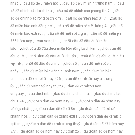
nhạc
,
cầu số đề 3 miền app
,
cầu số đề 3 miền n trung nam
,
cầu
số đề chính xác bạch thủ
,
cầu số đề chính xác phong thuỷ
,
cầu
số đề chính xác rông bạch kim
,
cầu số đề miền bắc 01 7
,
cầu số
đề miền bắc anh đồng soi
,
cầu số đề miền bắc ê tháng 4
,
cầu số
đề miền bắc extract
,
cầu số đề miền bắc giá
,
cầu số đề miễn phí
666 hôm nay
,
cau song thu
,
chốt cầu đề đầu đuôi miền
bắc
,
chốt cầu đề đầu đuôi miền bắc rồng bạch kim
,
chốt dàn đề
đầu đuôi
,
chốt dàn đề đầu đuôi chuẩn
,
chốt dàn đề đầu đuôi siêu
vip mb
,
chốt đề đầu đuôi mb
,
chốt số
,
dàn đề miền bắc 7
ngày
,
dàn đề miền bắc đánh quanh năm
,
dàn đề miền bắc
om
,
dàn đề xsmb tối nay 206
,
dàn đề xsmb tối nay ai trúng
rồi
,
dàn đề xsmb tối nay thứ tư
,
dàn đề xsmb tối nay
uruguay
,
dau duoi mb
,
dau duoi mb chu nhat
,
dau duoi mb lau
chua ve
,
dự đoán dàn đề hôm nay 50
,
dự đoán dàn đề hôm nay
số đẹp nhất
,
dự đoán dàn đề xổ số 86
,
dự đoán dàn đề xổ số
khánh hòa
,
dự đoán dàn đề xsmb extra
,
dự đoán dàn đề xsmb iq
option
,
dự đoán dàn đề xsmb phong thuỷ
,
dự đoán số đề hôm nay
5/7
,
dự đoán số đề hôm nay dự đoán xổ
,
dự đoán số đề hôm nay