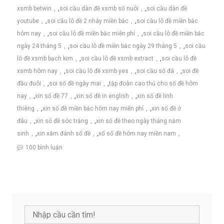
xsmb betwin
,
soi cầu dàn đề xsmb số nuôi
,
soi cầu dàn đề
youtube
,
soi cầu lô đề 2 nháy miền bắc
,
soi cầu lô đề miền bắc
hôm nay
,
soi cầu lô đề miền bắc miễn phí
,
soi cầu lô đề miền bắc
ngày 24 tháng 5
,
soi cầu lô đề miền bắc ngày 29 tháng 5
,
soi cầu
lô đề xsmb bạch kim
,
soi cầu lô đề xsmb extract
,
soi cầu lô đề
xsmb hôm nay
,
soi cầu lô đề xsmb yes
,
soi cầu số đá
,
soi đề
đầu đuôi
,
soi số đề ngày mai
,
tập đoàn cao thủ cho số đề hôm
nay
,
xin số đề 77
,
xin số đề in english
,
xin số đề linh
thiêng
,
xin số đề miền bắc hôm nay miễn phí
,
xin số đề ở
đâu
,
xin số đề sóc trăng
,
xin số đề theo ngày tháng năm
sinh
,
xin xăm đánh số đề
,
xổ số đề hôm nay miền nam
ở
100 bình luận
đề
đầu
đuôi
mb
đẹp
hôm