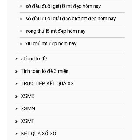
sớ đầu đuôi giải 8 mt đẹp hôm nay
sớ đầu đuôi giải đặc biệt mt đẹp hôm nay
song thủ lô mt đẹp hôm nay
xíu chủ mt đẹp hôm nay
sổ mơ lô đề
Tính toán lô đề 3 miền
TRỰC TIẾP KẾT QUẢ XS
XSMB
XSMN
XSMT
KẾT QUẢ XỔ SỐ