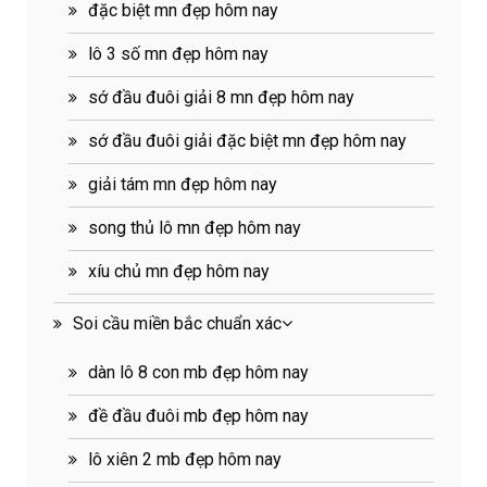
đặc biệt mn đẹp hôm nay
lô 3 số mn đẹp hôm nay
sớ đầu đuôi giải 8 mn đẹp hôm nay
sớ đầu đuôi giải đặc biệt mn đẹp hôm nay
giải tám mn đẹp hôm nay
song thủ lô mn đẹp hôm nay
xíu chủ mn đẹp hôm nay
Soi cầu miền bắc chuẩn xác
dàn lô 8 con mb đẹp hôm nay
đề đầu đuôi mb đẹp hôm nay
lô xiên 2 mb đẹp hôm nay