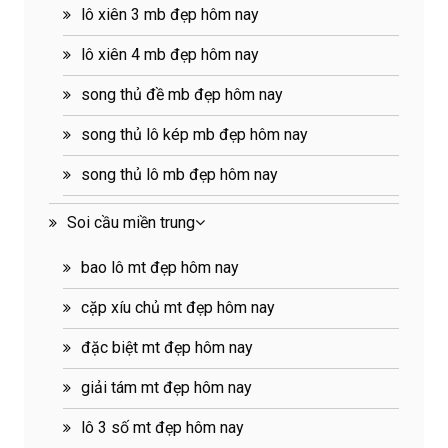
lô xiên 3 mb đẹp hôm nay
lô xiên 4 mb đẹp hôm nay
song thủ đề mb đẹp hôm nay
song thủ lô kép mb đẹp hôm nay
song thủ lô mb đẹp hôm nay
Soi cầu miền trung
bao lô mt đẹp hôm nay
cặp xíu chủ mt đẹp hôm nay
đặc biệt mt đẹp hôm nay
giải tám mt đẹp hôm nay
lô 3 số mt đẹp hôm nay