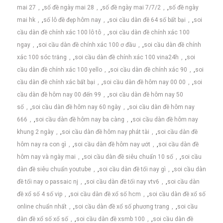
mai 27
,
số đề ngày mai 28
,
số đề ngày mai 7/7/2
,
số đề ngày
mai hk
,
số lô đề đẹp hôm nay
,
soi cầu dàn đề 64 số bất bại
,
soi
cầu dàn đề chính xác 100 lô tô
,
soi cầu dàn đề chính xác 100
ngay
,
soi cầu dàn đề chính xác 100 ơ đầu
,
soi cầu dàn đề chính
xác 100 sóc trăng
,
soi cầu dàn đề chính xác 100 vina24h
,
soi
cầu dàn đề chính xác 100 yello
,
soi cầu dàn đề chính xác 90
,
soi
cầu dàn đề chính xác bất bại
,
soi cầu dàn đề hôm nay 00 00
,
soi
cầu dàn đề hôm nay 00 đến 99
,
soi cầu dàn đề hôm nay 50
số
,
soi cầu dàn đề hôm nay 60 ngày
,
soi cầu dàn đề hôm nay
666
,
soi cầu dàn đề hôm nay ba càng
,
soi cầu dàn đề hôm nay
khung 2 ngày
,
soi cầu dàn đề hôm nay phát tài
,
soi cầu dàn đề
hôm nay ra con gì
,
soi cầu dàn đề hôm nay ướt
,
soi cầu dàn đề
hôm nay và ngày mai
,
soi cầu dàn đề siêu chuẩn 10 số
,
soi cầu
dàn đề siêu chuẩn youtube
,
soi cầu dàn đề tối nay gì
,
soi cầu dàn
đề tối nay o passaic nj
,
soi cầu dàn đề tối nay vtv6
,
soi cầu dàn
đề xổ số 4 số vip
,
soi cầu dàn đề xổ số hcm
,
soi cầu dàn đề xổ số
online chuẩn nhất
,
soi cầu dàn đề xổ số phương trang
,
soi cầu
dàn đề xổ số xổ số
,
soi cầu dàn đề xsmb 100
,
soi cầu dàn đề