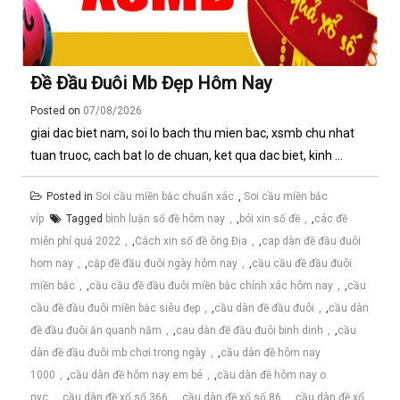
Đề Đầu Đuôi Mb Đẹp Hôm Nay
Posted on
07/08/2026
giai dac biet nam, soi lo bach thu mien bac, xsmb chu nhat
tuan truoc, cach bat lo de chuan, ket qua dac biet, kinh ...
Posted in
Soi cầu miền bắc chuẩn xác
,
Soi cầu miền bắc
víp
Tagged
bình luận số đề hôm nay
,
bói xin số đề
,
các đề
miễn phí quả 2022
,
Cách xin số đề ông Địa
,
cap dàn đề đầu đuôi
hom nay
,
cặp đề đầu đuôi ngày hôm nay
,
cầu cầu đề đầu đuôi
miền bắc
,
cầu cầu đề đầu đuôi miền bắc chính xác hôm nay
,
cầu
cầu đề đầu đuôi miền bắc siêu đẹp
,
cầu dàn đề đầu đuôi
,
cầu dàn
đề đầu đuôi ăn quanh năm
,
cau dàn đề đầu đuôi binh dinh
,
cầu
dàn đề đầu đuôi mb chơi trong ngày
,
cầu dàn đề hôm nay
1000
,
cầu dàn đề hôm nay em bé
,
cầu dàn đề hôm nay o
nyc
,
cầu dàn đề xổ số 366
,
cầu dàn đề xổ số 86
,
cầu dàn đề xổ