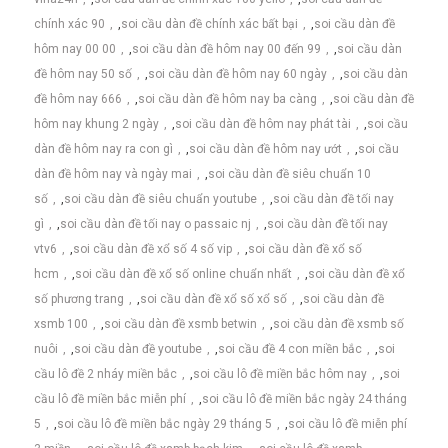
chính xác 90
,
soi cầu dàn đề chính xác bất bại
,
soi cầu dàn đề
hôm nay 00 00
,
soi cầu dàn đề hôm nay 00 đến 99
,
soi cầu dàn
đề hôm nay 50 số
,
soi cầu dàn đề hôm nay 60 ngày
,
soi cầu dàn
đề hôm nay 666
,
soi cầu dàn đề hôm nay ba càng
,
soi cầu dàn đề
hôm nay khung 2 ngày
,
soi cầu dàn đề hôm nay phát tài
,
soi cầu
dàn đề hôm nay ra con gì
,
soi cầu dàn đề hôm nay ướt
,
soi cầu
dàn đề hôm nay và ngày mai
,
soi cầu dàn đề siêu chuẩn 10
số
,
soi cầu dàn đề siêu chuẩn youtube
,
soi cầu dàn đề tối nay
gì
,
soi cầu dàn đề tối nay o passaic nj
,
soi cầu dàn đề tối nay
vtv6
,
soi cầu dàn đề xổ số 4 số vip
,
soi cầu dàn đề xổ số
hcm
,
soi cầu dàn đề xổ số online chuẩn nhất
,
soi cầu dàn đề xổ
số phương trang
,
soi cầu dàn đề xổ số xổ số
,
soi cầu dàn đề
xsmb 100
,
soi cầu dàn đề xsmb betwin
,
soi cầu dàn đề xsmb số
nuôi
,
soi cầu dàn đề youtube
,
soi cầu đề 4 con miền bắc
,
soi
cầu lô đề 2 nháy miền bắc
,
soi cầu lô đề miền bắc hôm nay
,
soi
cầu lô đề miền bắc miễn phí
,
soi cầu lô đề miền bắc ngày 24 tháng
5
,
soi cầu lô đề miền bắc ngày 29 tháng 5
,
soi cầu lô đề miễn phí