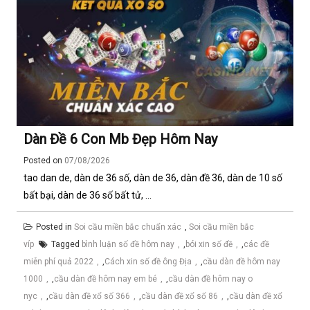
Dàn Đề 6 Con Mb Đẹp Hôm Nay
Posted on
07/08/2026
tao dan de, dàn de 36 số, dàn de 36, dàn đề 36, dàn de 10 số
bất bại, dàn de 36 số bất tử, ...
Posted in
Soi cầu miền bắc chuẩn xác
,
Soi cầu miền bắc
víp
Tagged
bình luận số đề hôm nay
,
bói xin số đề
,
các đề
miễn phí quả 2022
,
Cách xin số đề ông Địa
,
cầu dàn đề hôm nay
1000
,
cầu dàn đề hôm nay em bé
,
cầu dàn đề hôm nay o
nyc
,
cầu dàn đề xổ số 366
,
cầu dàn đề xổ số 86
,
cầu dàn đề xổ