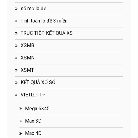
sổ mơ lô đề
Tính toán lô đề 3 miền
TRỰC TIẾP KẾT QUẢ XS
XSMB
XSMN
XSMT
KẾT QUẢ XỔ SỐ
VIETLOTT
Mega 6×45
Max 3D
Max 4D