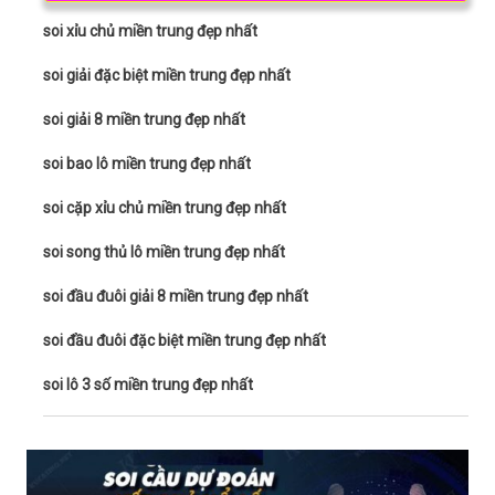
soi xỉu chủ miền trung đẹp nhất
soi giải đặc biệt miền trung đẹp nhất
soi giải 8 miền trung đẹp nhất
soi bao lô miền trung đẹp nhất
soi cặp xỉu chủ miền trung đẹp nhất
soi song thủ lô miền trung đẹp nhất
soi đầu đuôi giải 8 miền trung đẹp nhất
soi đầu đuôi đặc biệt miền trung đẹp nhất
soi lô 3 số miền trung đẹp nhất