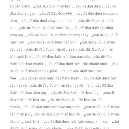
số tiền giang
,
cầu đầu đuôi miền bắc
,
cầu đề đầu đuôi
,
cầu đề
đầu đuôi 3 ngày
,
cầu đề đầu đuôi 666
,
cầu đề đầu đuôi ăn quanh
năm
,
cầu đề đầu đuôi chạy quanh năm
,
cầu đề đầu đuôi chính
xác
,
cầu đề đầu đuôi chính xác 100
,
cầu đề đầu đuôi đẹp nhất
hôm nay
,
cầu đề đầu đuôi mb hay ve trong ngay
,
cầu đề đầu đuôi
miền bắc
,
cầu đề đầu đuôi miền bắc 247
,
cầu đề đầu đuôi miền
bắc 666
,
cầu đề đầu đuôi miền bắc 888
,
cầu đề đầu đuôi miền
bắc bạch kim
,
cầu đề đầu đuôi miền bắc cao cấp
,
cầu đề đầu
đuôi miền bắc chuẩn
,
cầu đề đầu đuôi miền bắc chuẩn nhất
,
cầu
đề đầu đuôi miền bắc đại phát
,
cầu đề đầu đuôi miền bắc
free
,
cầu đề đầu đuôi miền bắc hàng ngày
,
cầu đề đầu đuôi miền
bắc hay về
,
cầu đề đầu đuôi miền bắc hay về nhất
,
cầu đề đầu
đuôi miền bắc hôm nay
,
cầu đề đầu đuôi miền bắc là gì
,
cầu đề
đầu đuôi miền bắc mb
,
cầu đề đầu đuôi miền bắc mb siêu
chuẩn
,
cầu đề đầu đuôi miền bắc miền bắc
,
cầu đề đầu đuôi miền
bắc miễn phí
,
cầu đề đầu đuôi miền bắc rbk
,
cầu đề đầu đuôi miền
bắc rồng bạch kim
,
cầu đề đầu đuôi miền bắc siêu chính xác
,
cầu
đề đầu đuôi miền bắc siêu chuẩn
,
cầu đề đầu đuôi miền bắc tỉ