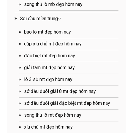
song thủ lô mb đẹp hôm nay
Soi cầu miền trung
bao lô mt đẹp hôm nay
cặp xíu chủ mt đẹp hôm nay
đặc biệt mt đẹp hôm nay
giải tám mt đẹp hôm nay
lô 3 số mt đẹp hôm nay
sớ đầu đuôi giải 8 mt đẹp hôm nay
sớ đầu đuôi giải đặc biệt mt đẹp hôm nay
song thủ lô mt đẹp hôm nay
xíu chủ mt đẹp hôm nay