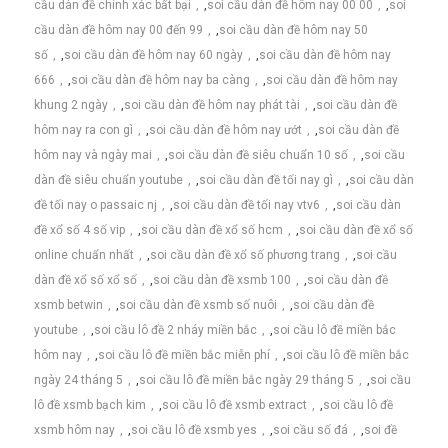
cầu dàn đề chính xác bất bại
,
soi cầu dàn đề hôm nay 00 00
,
soi
cầu dàn đề hôm nay 00 đến 99
,
soi cầu dàn đề hôm nay 50
số
,
soi cầu dàn đề hôm nay 60 ngày
,
soi cầu dàn đề hôm nay
666
,
soi cầu dàn đề hôm nay ba càng
,
soi cầu dàn đề hôm nay
khung 2 ngày
,
soi cầu dàn đề hôm nay phát tài
,
soi cầu dàn đề
hôm nay ra con gì
,
soi cầu dàn đề hôm nay ướt
,
soi cầu dàn đề
hôm nay và ngày mai
,
soi cầu dàn đề siêu chuẩn 10 số
,
soi cầu
dàn đề siêu chuẩn youtube
,
soi cầu dàn đề tối nay gì
,
soi cầu dàn
đề tối nay o passaic nj
,
soi cầu dàn đề tối nay vtv6
,
soi cầu dàn
đề xổ số 4 số vip
,
soi cầu dàn đề xổ số hcm
,
soi cầu dàn đề xổ số
online chuẩn nhất
,
soi cầu dàn đề xổ số phương trang
,
soi cầu
dàn đề xổ số xổ số
,
soi cầu dàn đề xsmb 100
,
soi cầu dàn đề
xsmb betwin
,
soi cầu dàn đề xsmb số nuôi
,
soi cầu dàn đề
youtube
,
soi cầu lô đề 2 nháy miền bắc
,
soi cầu lô đề miền bắc
hôm nay
,
soi cầu lô đề miền bắc miễn phí
,
soi cầu lô đề miền bắc
ngày 24 tháng 5
,
soi cầu lô đề miền bắc ngày 29 tháng 5
,
soi cầu
lô đề xsmb bạch kim
,
soi cầu lô đề xsmb extract
,
soi cầu lô đề
xsmb hôm nay
,
soi cầu lô đề xsmb yes
,
soi cầu số đá
,
soi đề