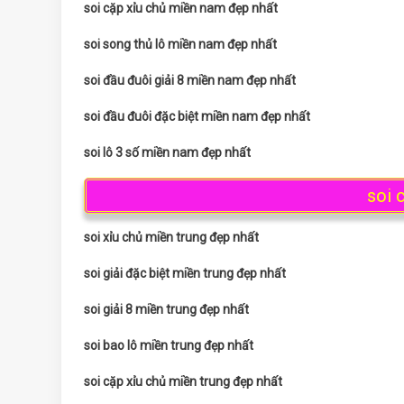
soi cặp xỉu chủ miền nam đẹp nhất
soi song thủ lô miền nam đẹp nhất
soi đầu đuôi giải 8 miền nam đẹp nhất
soi đầu đuôi đặc biệt miền nam đẹp nhất
soi lô 3 số miền nam đẹp nhất
soi 
soi xỉu chủ miền trung đẹp nhất
soi giải đặc biệt miền trung đẹp nhất
soi giải 8 miền trung đẹp nhất
soi bao lô miền trung đẹp nhất
soi cặp xỉu chủ miền trung đẹp nhất