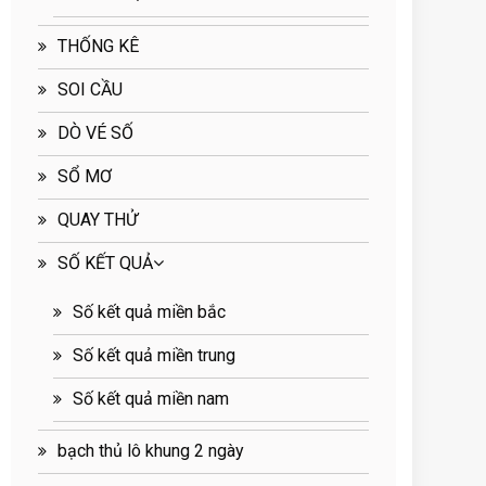
THỐNG KÊ
SOI CẦU
DÒ VÉ SỐ
SỔ MƠ
QUAY THỬ
SỐ KẾT QUẢ
Số kết quả miền bắc
Số kết quả miền trung
Số kết quả miền nam
bạch thủ lô khung 2 ngày