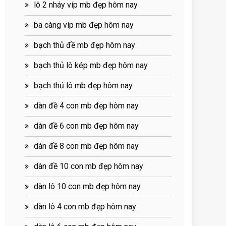
lô 2 nháy víp mb đẹp hôm nay
ba càng víp mb đẹp hôm nay
bạch thủ đề mb đẹp hôm nay
bạch thủ lô kép mb đẹp hôm nay
bạch thủ lô mb đẹp hôm nay
dàn đề 4 con mb đẹp hôm nay
dàn đề 6 con mb đẹp hôm nay
dàn đề 8 con mb đẹp hôm nay
dàn đề 10 con mb đẹp hôm nay
dàn lô 10 con mb đẹp hôm nay
dàn lô 4 con mb đẹp hôm nay