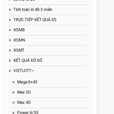
Tính toán lô đề 3 miền
TRỰC TIẾP KẾT QUẢ XS
XSMB
XSMN
XSMT
KẾT QUẢ XỔ SỐ
VIETLOTT
Mega 6×45
Max 3D
Max 4D
Power 6/55