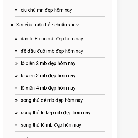
xíu chủ mn đẹp hôm nay
Soi cầu miền bắc chuẩn xác
dàn lô 8 con mb đẹp hôm nay
đề đầu đuôi mb đẹp hôm nay
lô xiên 2 mb đẹp hôm nay
lô xiên 3 mb đẹp hôm nay
lô xiên 4 mb đẹp hôm nay
song thủ đề mb đẹp hôm nay
song thủ lô kép mb đẹp hôm nay
song thủ lô mb đẹp hôm nay