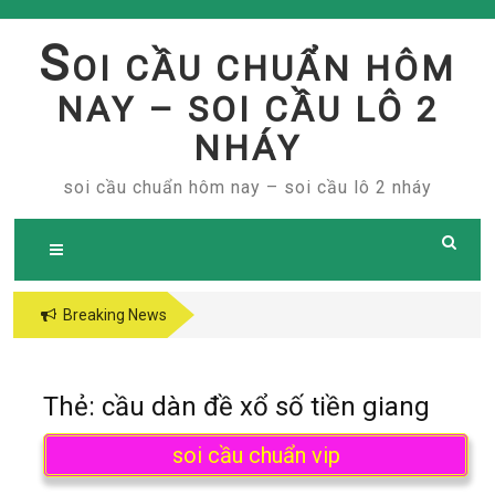
Skip
to
S
OI CẦU CHUẨN HÔM
content
NAY – SOI CẦU LÔ 2
NHÁY
soi cầu chuẩn hôm nay – soi cầu lô 2 nháy
Breaking News
Thẻ:
cầu dàn đề xổ số tiền giang
soi cầu chuẩn vip