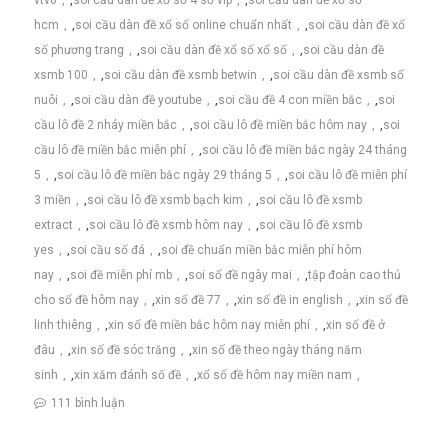
vtv6
,
soi cầu dàn đề xổ số 4 số vip
,
soi cầu dàn đề xổ số
hcm
,
soi cầu dàn đề xổ số online chuẩn nhất
,
soi cầu dàn đề xổ
số phương trang
,
soi cầu dàn đề xổ số xổ số
,
soi cầu dàn đề
xsmb 100
,
soi cầu dàn đề xsmb betwin
,
soi cầu dàn đề xsmb số
nuôi
,
soi cầu dàn đề youtube
,
soi cầu đề 4 con miền bắc
,
soi
cầu lô đề 2 nháy miền bắc
,
soi cầu lô đề miền bắc hôm nay
,
soi
cầu lô đề miền bắc miễn phí
,
soi cầu lô đề miền bắc ngày 24 tháng
5
,
soi cầu lô đề miền bắc ngày 29 tháng 5
,
soi cầu lô đề miễn phí
3 miền
,
soi cầu lô đề xsmb bạch kim
,
soi cầu lô đề xsmb
extract
,
soi cầu lô đề xsmb hôm nay
,
soi cầu lô đề xsmb
yes
,
soi cầu số đá
,
soi đề chuẩn miền bắc miễn phí hôm
nay
,
soi đề miễn phí mb
,
soi số đề ngày mai
,
tập đoàn cao thủ
cho số đề hôm nay
,
xin số đề 77
,
xin số đề in english
,
xin số đề
linh thiêng
,
xin số đề miền bắc hôm nay miễn phí
,
xin số đề ở
đâu
,
xin số đề sóc trăng
,
xin số đề theo ngày tháng năm
sinh
,
xin xăm đánh số đề
,
xổ số đề hôm nay miền nam
ở
111 bình luận
dàn