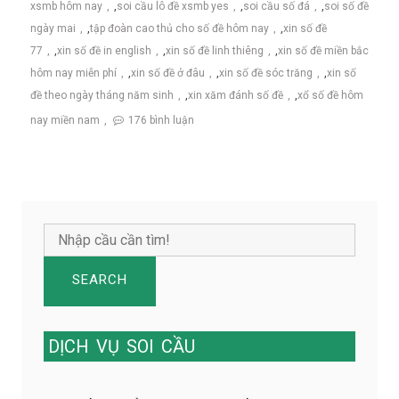
xsmb hôm nay
,
soi cầu lô đề xsmb yes
,
soi cầu số đá
,
soi số đề
ngày mai
,
tập đoàn cao thủ cho số đề hôm nay
,
xin số đề
77
,
xin số đề in english
,
xin số đề linh thiêng
,
xin số đề miền bắc
hôm nay miễn phí
,
xin số đề ở đâu
,
xin số đề sóc trăng
,
xin số
đề theo ngày tháng năm sinh
,
xin xăm đánh số đề
,
xổ số đề hôm
ở
nay miền nam
176 bình luận
dàn
đề
6
con
mb
đẹp
hôm
SEARCH
nay
DỊCH
VỤ
SOI
CẦU