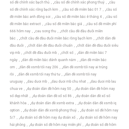
số đề chính xác bạch thủ
,
cầu số đề chính xác phong thuỷ
,
cầu
số đề chính xác rông bạch kim
,
cầu số đề miền bắc 01 7
,
cầu số
đề miền bắc anh đồng soi
,
cầu số đề miền bắc ê tháng 4
,
cầu số
đề miền bắc extract
,
cầu số đề miền bắc giá
,
cầu số đề miễn phí
666 hôm nay
,
cau song thu
,
chốt cầu đề đầu đuôi miền
bắc
,
chốt cầu đề đầu đuôi miền bắc rồng bạch kim
,
chốt dàn đề
đầu đuôi
,
chốt dàn đề đầu đuôi chuẩn
,
chốt dàn đề đầu đuôi siêu
vip mb
,
chốt đề đầu đuôi mb
,
chốt số
,
dàn đề miền bắc 7
ngày
,
dàn đề miền bắc đánh quanh năm
,
dàn đề miền bắc
om
,
dàn đề xsmb tối nay 206
,
dàn đề xsmb tối nay ai trúng
rồi
,
dàn đề xsmb tối nay thứ tư
,
dàn đề xsmb tối nay
uruguay
,
dau duoi mb
,
dau duoi mb chu nhat
,
dau duoi mb lau
chua ve
,
dự đoán dàn đề hôm nay 50
,
dự đoán dàn đề hôm nay
số đẹp nhất
,
dự đoán dàn đề xổ số 86
,
dự đoán dàn đề xổ số
khánh hòa
,
dự đoán dàn đề xsmb extra
,
dự đoán dàn đề xsmb iq
option
,
dự đoán dàn đề xsmb phong thuỷ
,
dự đoán số đề hôm nay
5/7
,
dự đoán số đề hôm nay dự đoán xổ
,
dự đoán số đề hôm nay
hải phòng
,
dự đoán số đề hôm nay miễn phí
,
dự đoán số đề hôm