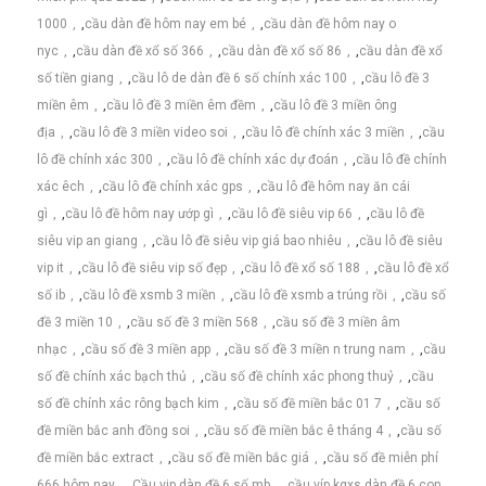
1000
,
cầu dàn đề hôm nay em bé
,
cầu dàn đề hôm nay o
nyc
,
cầu dàn đề xổ số 366
,
cầu dàn đề xổ số 86
,
cầu dàn đề xổ
số tiền giang
,
cầu lô de dàn đề 6 số chính xác 100
,
cầu lô đề 3
miền êm
,
cầu lô đề 3 miền êm đềm
,
cầu lô đề 3 miền ông
địa
,
cầu lô đề 3 miền video soi
,
cầu lô đề chính xác 3 miền
,
cầu
lô đề chính xác 300
,
cầu lô đề chính xác dự đoán
,
cầu lô đề chính
xác êch
,
cầu lô đề chính xác gps
,
cầu lô đề hôm nay ăn cái
gì
,
cầu lô đề hôm nay ướp gì
,
cầu lô đề siêu vip 66
,
cầu lô đề
siêu vip an giang
,
cầu lô đề siêu vip giá bao nhiêu
,
cầu lô đề siêu
vip it
,
cầu lô đề siêu vip số đẹp
,
cầu lô đề xổ số 188
,
cầu lô đề xổ
số ib
,
cầu lô đề xsmb 3 miền
,
cầu lô đề xsmb a trúng rồi
,
cầu số
đề 3 miền 10
,
cầu số đề 3 miền 568
,
cầu số đề 3 miền âm
nhạc
,
cầu số đề 3 miền app
,
cầu số đề 3 miền n trung nam
,
cầu
số đề chính xác bạch thủ
,
cầu số đề chính xác phong thuỷ
,
cầu
số đề chính xác rông bạch kim
,
cầu số đề miền bắc 01 7
,
cầu số
đề miền bắc anh đồng soi
,
cầu số đề miền bắc ê tháng 4
,
cầu số
đề miền bắc extract
,
cầu số đề miền bắc giá
,
cầu số đề miễn phí
666 hôm nay
,
Cầu vip dàn đề 6 số mb
,
cầu víp kqxs dàn đề 6 con