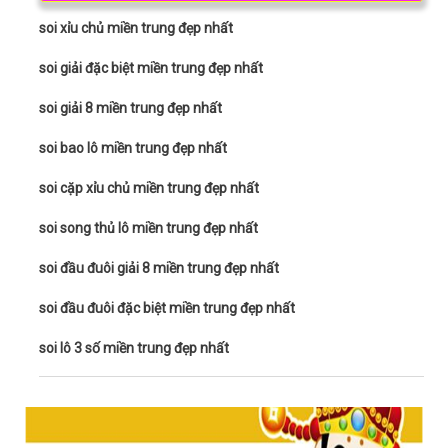
soi xỉu chủ miền trung đẹp nhất
soi giải đặc biệt miền trung đẹp nhất
soi giải 8 miền trung đẹp nhất
soi bao lô miền trung đẹp nhất
soi cặp xỉu chủ miền trung đẹp nhất
soi song thủ lô miền trung đẹp nhất
soi đầu đuôi giải 8 miền trung đẹp nhất
soi đầu đuôi đặc biệt miền trung đẹp nhất
soi lô 3 số miền trung đẹp nhất