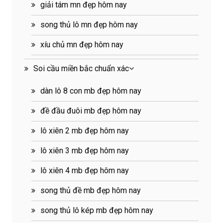
giải tám mn đẹp hôm nay
song thủ lô mn đẹp hôm nay
xíu chủ mn đẹp hôm nay
Soi cầu miền bắc chuẩn xác
dàn lô 8 con mb đẹp hôm nay
đề đầu đuôi mb đẹp hôm nay
lô xiên 2 mb đẹp hôm nay
lô xiên 3 mb đẹp hôm nay
lô xiên 4 mb đẹp hôm nay
song thủ đề mb đẹp hôm nay
song thủ lô kép mb đẹp hôm nay