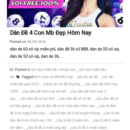
Dàn Đề 4 Con Mb Đẹp Hôm Nay
Posted on
08/08/2026
dàn de 60 số víp miễn phí, dàn đề 36 số 888, dàn de 50 số vip,
dàn de 50 số víp, dan de 36, ...
Posted in
Soi cầu miền bắc chuẩn xác
,
Soi cầu miền bắc
víp
Tagged
bình luận số đề hôm nay
,
bói xin số đề
,
các đề
miễn phí quả 2022
,
Cách xin số đề ông Địa
,
cầu dàn đề hôm nay
1000
,
cầu dàn đề hôm nay em bé
,
cầu dàn đề hôm nay o
nyc
,
cầu dàn đề xổ số 366
,
cầu dàn đề xổ số 86
,
cầu dàn đề xổ
số tiền giang
,
cầu lô dàn đề 4 số miền bắc hôm nay
,
cầu lô dàn
đề 4 số ngày hôm nay
,
cầu lô dàn đề 4 số truyền thống
,
cầu lô de
dàn đề 4 số chính xác 100
,
cầu lô đề 3 miền êm
,
cầu lô đề 3 miền
êm đềm
,
cầu lô đề 3 miền ông địa
,
cầu lô đề 3 miền video