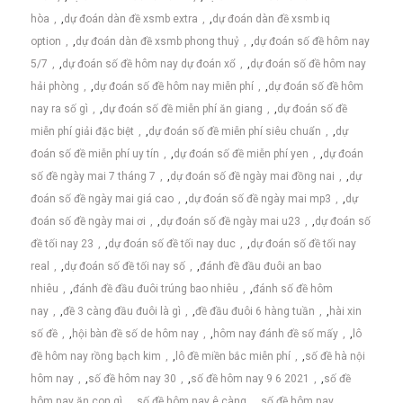
hòa
,
dự đoán dàn đề xsmb extra
,
dự đoán dàn đề xsmb iq
option
,
dự đoán dàn đề xsmb phong thuỷ
,
dự đoán số đề hôm nay
5/7
,
dự đoán số đề hôm nay dự đoán xổ
,
dự đoán số đề hôm nay
hải phòng
,
dự đoán số đề hôm nay miễn phí
,
dự đoán số đề hôm
nay ra số gì
,
dự đoán số đề miễn phí ăn giang
,
dự đoán số đề
miễn phí giải đặc biệt
,
dự đoán số đề miễn phí siêu chuẩn
,
dự
đoán số đề miễn phí uy tín
,
dự đoán số đề miễn phí yen
,
dự đoán
số đề ngày mai 7 tháng 7
,
dự đoán số đề ngày mai đồng nai
,
dự
đoán số đề ngày mai giá cao
,
dự đoán số đề ngày mai mp3
,
dự
đoán số đề ngày mai ơi
,
dự đoán số đề ngày mai u23
,
dự đoán số
đề tối nay 23
,
dự đoán số đề tối nay duc
,
dự đoán số đề tối nay
real
,
dự đoán số đề tối nay số
,
đánh đề đầu đuôi an bao
nhiêu
,
đánh đề đầu đuôi trúng bao nhiêu
,
đánh số đề hôm
nay
,
đề 3 càng đầu đuôi là gì
,
đề đầu đuôi 6 hàng tuần
,
hài xin
số đề
,
hội bàn đề số de hôm nay
,
hôm nay đánh đề số mấy
,
lô
đề hôm nay rồng bạch kim
,
lô đề miền bắc miễn phí
,
số đề hà nội
hôm nay
,
số đề hôm nay 30
,
số đề hôm nay 9 6 2021
,
số đề
hôm nay ăn con gì
,
số đề hôm nay ê càng
,
số đề hôm nay