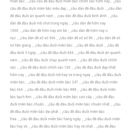
miền bắc
,
cầu cầu đề đầu đuôi miền bắc chính xác hôm nay
,
cầu
cầu đề đầu đuôi miền bắc siêu đẹp
,
cầu dàn đề đầu đuôi
,
cầu dàn
đề đầu đuôi ăn quanh năm
,
cau dàn đề đầu đuôi binh dinh
,
cầu
dàn đề đầu đuôi mb chơi trong ngày
,
cầu dàn đề hôm nay
1000
,
cầu dàn đề hôm nay em bé
,
cầu dàn đề hôm nay o
nyc
,
cầu dàn đề xổ số 366
,
cầu dàn đề xổ số 86
,
cầu dàn đề xổ
số tiền giang
,
cầu đầu đuôi miền bắc
,
cầu đề đầu đuôi
,
cầu đề
đầu đuôi 3 ngày
,
cầu đề đầu đuôi 666
,
cầu đề đầu đuôi ăn quanh
năm
,
cầu đề đầu đuôi chạy quanh năm
,
cầu đề đầu đuôi chính
xác
,
cầu đề đầu đuôi chính xác 100
,
cầu đề đầu đuôi đẹp nhất
hôm nay
,
cầu đề đầu đuôi mb hay ve trong ngay
,
cầu đề đầu đuôi
miền bắc
,
cầu đề đầu đuôi miền bắc 247
,
cầu đề đầu đuôi miền
bắc 666
,
cầu đề đầu đuôi miền bắc 888
,
cầu đề đầu đuôi miền
bắc bạch kim
,
cầu đề đầu đuôi miền bắc cao cấp
,
cầu đề đầu
đuôi miền bắc chuẩn
,
cầu đề đầu đuôi miền bắc chuẩn nhất
,
cầu
đề đầu đuôi miền bắc đại phát
,
cầu đề đầu đuôi miền bắc
free
,
cầu đề đầu đuôi miền bắc hàng ngày
,
cầu đề đầu đuôi miền
bắc hay về
,
cầu đề đầu đuôi miền bắc hay về nhất
,
cầu đề đầu