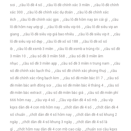
soi
,
cầu lô đề 4 số
,
cầu lô đề chính xác 3 miền
,
cầu lô đề chính
xác 300
,
cầu lô đề chính xác dự đoán
,
cầu lô đề chính xác
êch
,
cầu lô đề chính xác gps
,
cầu lô đề hôm nay ăn cái gì
,
cầu
lô đề hôm nay ướp gì
,
cầu lô đề siêu vip 66
,
cầu lô đề siêu vip an
giang
,
cầu lô đề siêu vip giá bao nhiêu
,
cầu lô đề siêu vip it
,
cầu
lô đề siêu vip số đẹp
,
cầu lô đề xổ số 188
,
cầu lô đề xổ số
ib
,
cầu lô đề xsmb 3 miền
,
cầu lô đề xsmb a trúng rồi
,
cầu số đề
3 miền 10
,
cầu số đề 3 miền 568
,
cầu số đề 3 miền âm
nhạc
,
cầu số đề 3 miền app
,
cầu số đề 3 miền n trung nam
,
cầu
số đề chính xác bạch thủ
,
cầu số đề chính xác phong thuỷ
,
cầu
số đề chính xác rông bạch kim
,
cầu số đề miền bắc 01 7
,
cầu số
đề miền bắc anh đồng soi
,
cầu số đề miền bắc ê tháng 4
,
cầu số
đề miền bắc extract
,
cầu số đề miền bắc giá
,
cầu số đề miễn phí
666 hôm nay
,
cầu vip 4 số
,
Cầu vip dàn đề 4 số mb
,
cầu víp
kqxs dàn đề 4 con mb hôm nay
,
chốt dàn đề 4 số
,
chốt dàn đề 4
số chuẩn
,
chốt dàn đề 4 số hôm nay
,
chốt dàn đề 4 số khung 2
ngày
,
chốt dàn đề 4 số khung 3 ngày
,
chốt dàn đề 4 số là
gì
,
chốt hôm nay dàn đề 4 con mb cao cấp
,
chuẩn soi cầu kqxs