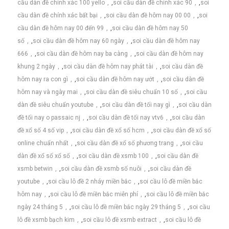
cầu dàn đề chính xác 100 yello
,
soi cầu dàn đề chính xác 90
,
soi
cầu dàn đề chính xác bất bại
,
soi cầu dàn đề hôm nay 00 00
,
soi
cầu dàn đề hôm nay 00 đến 99
,
soi cầu dàn đề hôm nay 50
số
,
soi cầu dàn đề hôm nay 60 ngày
,
soi cầu dàn đề hôm nay
666
,
soi cầu dàn đề hôm nay ba càng
,
soi cầu dàn đề hôm nay
khung 2 ngày
,
soi cầu dàn đề hôm nay phát tài
,
soi cầu dàn đề
hôm nay ra con gì
,
soi cầu dàn đề hôm nay ướt
,
soi cầu dàn đề
hôm nay và ngày mai
,
soi cầu dàn đề siêu chuẩn 10 số
,
soi cầu
dàn đề siêu chuẩn youtube
,
soi cầu dàn đề tối nay gì
,
soi cầu dàn
đề tối nay o passaic nj
,
soi cầu dàn đề tối nay vtv6
,
soi cầu dàn
đề xổ số 4 số vip
,
soi cầu dàn đề xổ số hcm
,
soi cầu dàn đề xổ số
online chuẩn nhất
,
soi cầu dàn đề xổ số phương trang
,
soi cầu
dàn đề xổ số xổ số
,
soi cầu dàn đề xsmb 100
,
soi cầu dàn đề
xsmb betwin
,
soi cầu dàn đề xsmb số nuôi
,
soi cầu dàn đề
youtube
,
soi cầu lô đề 2 nháy miền bắc
,
soi cầu lô đề miền bắc
hôm nay
,
soi cầu lô đề miền bắc miễn phí
,
soi cầu lô đề miền bắc
ngày 24 tháng 5
,
soi cầu lô đề miền bắc ngày 29 tháng 5
,
soi cầu
lô đề xsmb bạch kim
,
soi cầu lô đề xsmb extract
,
soi cầu lô đề