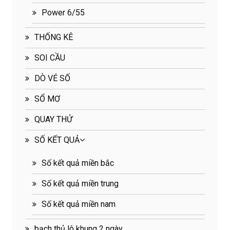
Power 6/55
THỐNG KÊ
SOI CẦU
DÒ VÉ SỐ
SỔ MƠ
QUAY THỬ
SỐ KẾT QUẢ
Số kết quả miền bắc
Số kết quả miền trung
Số kết quả miền nam
bạch thủ lô khung 2 ngày