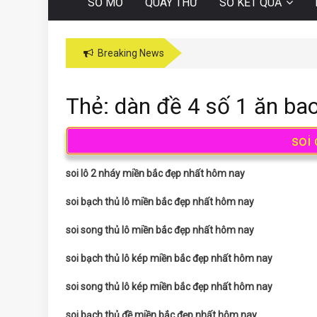
SỔ MƠ
QUAY THỬ
SỐ KẾT QUẢ
Breaking News
Thẻ:
dàn đề 4 số 1 ăn ba
soi 
soi lô 2 nháy miền bắc đẹp nhất hôm nay
soi bạch thủ lô miền bắc đẹp nhất hôm nay
soi song thủ lô miền bắc đẹp nhất hôm nay
soi bạch thủ lô kép miền bắc đẹp nhất hôm nay
soi song thủ lô kép miền bắc đẹp nhất hôm nay
soi bạch thủ đề miền bắc đẹp nhất hôm nay