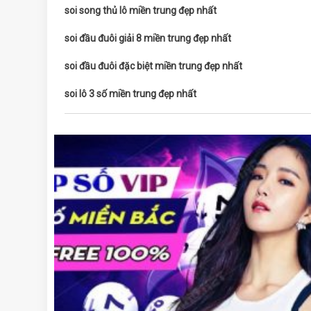
soi song thủ lô miền trung đẹp nhất
soi đầu đuôi giải 8 miền trung đẹp nhất
soi đầu đuôi đặc biệt miền trung đẹp nhất
soi lô 3 số miền trung đẹp nhất