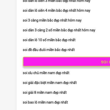
soi dàn lô xiên 3 miền bắc đẹp nhất hôm nay
soi dàn lô xiên 4 miền bắc đẹp nhất hôm nay
soi 3 càng miền bắc đẹp nhất hôm nay
soi dàn 3 càng 2 số miền bắc đẹp nhất hôm nay
soi dàn lô 10 số miền bắc đẹp nhất
soi đề đầu đuôi miền bắc đẹp nhất
soi
soi xỉu chủ miền nam đẹp nhất
soi giải đặc biệt miền nam đẹp nhất
soi giải 8 miền nam đẹp nhất
soi bao lô miền nam đẹp nhất