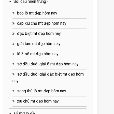
Soi cầu miền trung
bao lô mt đẹp hôm nay
cặp xíu chủ mt đẹp hôm nay
đặc biệt mt đẹp hôm nay
giải tám mt đẹp hôm nay
lô 3 số mt đẹp hôm nay
sớ đầu đuôi giải 8 mt đẹp hôm nay
sớ đầu đuôi giải đặc biệt mt đẹp hôm
nay
song thủ lô mt đẹp hôm nay
xíu chủ mt đẹp hôm nay
sổ mơ lô đề