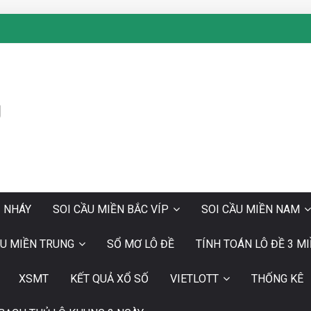
U
2 NHÁY
SOI CẦU MIỀN BẮC VÍP
SOI CẦU MIỀN NAM
ẦU MIỀN TRUNG
SỔ MƠ LÔ ĐỀ
TÍNH TOÁN LÔ ĐỀ 3 M
XSMT
KẾT QUẢ XỔ SỐ
VIETLOTT
THỐNG KÊ