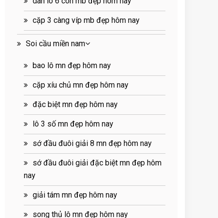
dàn lô 6 con mb đẹp hôm nay
cặp 3 càng víp mb đẹp hôm nay
Soi cầu miền nam
bao lô mn đẹp hôm nay
cặp xíu chủ mn đẹp hôm nay
đặc biệt mn đẹp hôm nay
lô 3 số mn đẹp hôm nay
sớ đầu đuôi giải 8 mn đẹp hôm nay
sớ đầu đuôi giải đặc biệt mn đẹp hôm
nay
giải tám mn đẹp hôm nay
song thủ lô mn đẹp hôm nay