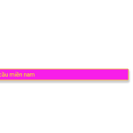
 cầu miền nam