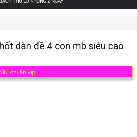
BẠCH THỦ LÔ KHUNG 2 NGÀY
hốt dàn đề 4 con mb siêu cao
cầu chuẩn vip