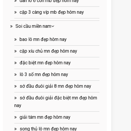
dàn lô 6 con mb đẹp hôm nay
cặp 3 càng víp mb đẹp hôm nay
Soi cầu miền nam
bao lô mn đẹp hôm nay
cặp xíu chủ mn đẹp hôm nay
đặc biệt mn đẹp hôm nay
lô 3 số mn đẹp hôm nay
sớ đầu đuôi giải 8 mn đẹp hôm nay
sớ đầu đuôi giải đặc biệt mn đẹp hôm
nay
giải tám mn đẹp hôm nay
song thủ lô mn đẹp hôm nay