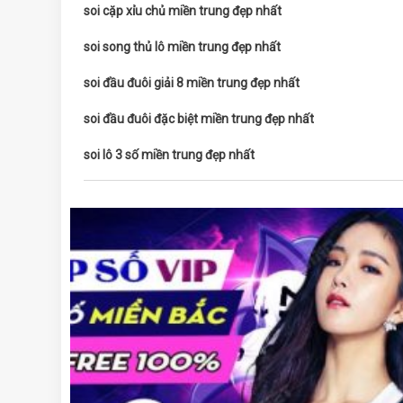
soi cặp xỉu chủ miền trung đẹp nhất
soi song thủ lô miền trung đẹp nhất
soi đầu đuôi giải 8 miền trung đẹp nhất
soi đầu đuôi đặc biệt miền trung đẹp nhất
soi lô 3 số miền trung đẹp nhất