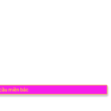
 cầu miền bắc