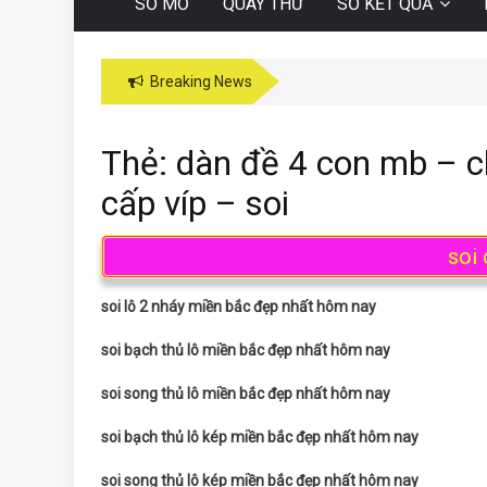
SỔ MƠ
QUAY THỬ
SỐ KẾT QUẢ
Breaking News
Thẻ:
dàn đề 4 con mb – c
cấp víp – soi
soi 
soi lô 2 nháy miền bắc đẹp nhất hôm nay
soi bạch thủ lô miền bắc đẹp nhất hôm nay
soi song thủ lô miền bắc đẹp nhất hôm nay
soi bạch thủ lô kép miền bắc đẹp nhất hôm nay
soi song thủ lô kép miền bắc đẹp nhất hôm nay