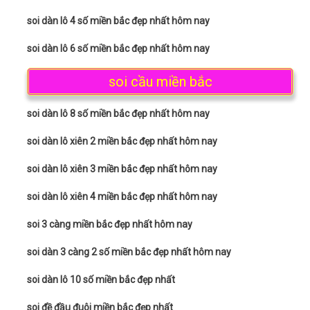
soi dàn lô 4 số miền bắc đẹp nhất hôm nay
soi dàn lô 6 số miền bắc đẹp nhất hôm nay
soi cầu miền bắc
soi dàn lô 8 số miền bắc đẹp nhất hôm nay
soi dàn lô xiên 2 miền bắc đẹp nhất hôm nay
soi dàn lô xiên 3 miền bắc đẹp nhất hôm nay
soi dàn lô xiên 4 miền bắc đẹp nhất hôm nay
soi 3 càng miền bắc đẹp nhất hôm nay
soi dàn 3 càng 2 số miền bắc đẹp nhất hôm nay
soi dàn lô 10 số miền bắc đẹp nhất
soi đề đầu đuôi miền bắc đẹp nhất