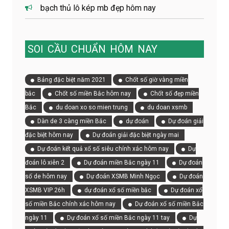
bạch thủ lô kép mb đẹp hôm nay
SOI
CẦU
CHUẨN
HÔM
NAY
Bảng đặc biệt năm 2021
Chốt số giờ vàng miền
bắc
Chốt số miền Bắc hôm nay
Chốt số đẹp miền
Bắc
du doan xo so mien trung
du doan xsmb
Dàn de 3 càng miền Bắc
dự đoán
Dự đoán giải
đặc biệt hôm nay
Dự đoán giải đặc biệt ngày mai
Dự đoán kết quả xổ số siêu chính xác hôm nay
Dự
đoán lô xiên 2
Dự đoán miền Bắc ngày 11
Dự đoán
số de hôm nay
Dự đoán XSMB Minh Ngọc
Dự đoán
XSMB VIP 26h
dự đoán xổ số miền bắc
Dự đoán xổ
số miền Bắc chính xác hôm nay
Dự đoán xổ số miền Bắc
ngày 11
Dự đoán xổ số miền Bắc ngày 11 tay
Dự