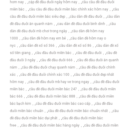
hom nay
,
cặp đề đầu đuôi ngày hôm nay
,
cầu cầu đề đầu đuôi
miền bắc
,
cầu cầu đề đầu đuôi miền bắc chính xác hôm nay
,
cầu
cầu đề đầu đuôi miền bắc siêu đẹp
,
cầu dàn đề đầu đuôi
,
cầu dàn
đề đầu đuôi ăn quanh năm
,
cau dàn đề đầu đuôi binh dinh
,
cầu
dàn đề đầu đuôi mb chơi trong ngày
,
cầu dàn đề hôm nay
1000
,
cầu dàn đề hôm nay em bé
,
cầu dàn đề hôm nay o
nyc
,
cầu dàn đề xổ số 366
,
cầu dàn đề xổ số 86
,
cầu dàn đề xổ
số tiền giang
,
cầu đầu đuôi miền bắc
,
cầu đề đầu đuôi
,
cầu đề
đầu đuôi 3 ngày
,
cầu đề đầu đuôi 666
,
cầu đề đầu đuôi ăn quanh
năm
,
cầu đề đầu đuôi chạy quanh năm
,
cầu đề đầu đuôi chính
xác
,
cầu đề đầu đuôi chính xác 100
,
cầu đề đầu đuôi đẹp nhất
hôm nay
,
cầu đề đầu đuôi mb hay ve trong ngay
,
cầu đề đầu đuôi
miền bắc
,
cầu đề đầu đuôi miền bắc 247
,
cầu đề đầu đuôi miền
bắc 666
,
cầu đề đầu đuôi miền bắc 888
,
cầu đề đầu đuôi miền
bắc bạch kim
,
cầu đề đầu đuôi miền bắc cao cấp
,
cầu đề đầu
đuôi miền bắc chuẩn
,
cầu đề đầu đuôi miền bắc chuẩn nhất
,
cầu
đề đầu đuôi miền bắc đại phát
,
cầu đề đầu đuôi miền bắc
free
,
cầu đề đầu đuôi miền bắc hàng ngày
,
cầu đề đầu đuôi miền