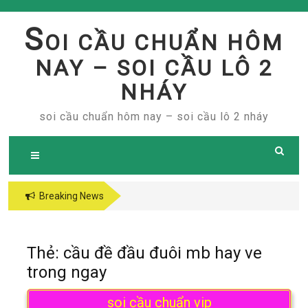
Skip
to
S
OI CẦU CHUẨN HÔM
content
NAY – SOI CẦU LÔ 2
NHÁY
soi cầu chuẩn hôm nay – soi cầu lô 2 nháy
Breaking News
Thẻ:
cầu đề đầu đuôi mb hay ve
trong ngay
soi cầu chuẩn vip