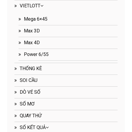
VIETLOTT
Mega 6×45
Max 3D
Max 4D
Power 6/55
THỐNG KÊ
SOI CẦU
DÒ VÉ SỐ
SỔ MƠ
QUAY THỬ
SỐ KẾT QUẢ