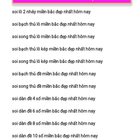
soi lô 2 nháy miền bắc đẹp nhất hôm nay
soi bạch thủ lô miền bắc đẹp nhất hôm nay
soi song thủ lô miền bắc đẹp nhất hôm nay
soi bạch thủ lô kép miền bắc đẹp nhất hôm nay
soi song thủ lô kép miền bắc đẹp nhất hôm nay
soi bạch thủ đề miền bắc đẹp nhất hôm nay
soi song thủ đề miền bắc đẹp nhất hôm nay
soi dàn đề 4 số miền bắc đẹp nhất hôm nay
soi dàn đề 6 số miền bắc đẹp nhất hôm nay
soi dàn đề 8 số miền bắc đẹp nhất hôm nay
soi dàn đề 10 số miền bắc đẹp nhất hôm nay