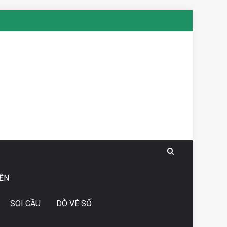
IỀN
SOI CẦU
DÒ VÉ SỐ