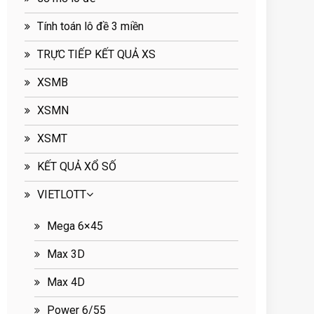
Tính toán lô đề 3 miền
TRỰC TIẾP KẾT QUẢ XS
XSMB
XSMN
XSMT
KẾT QUẢ XỔ SỐ
VIETLOTT
Mega 6×45
Max 3D
Max 4D
Power 6/55