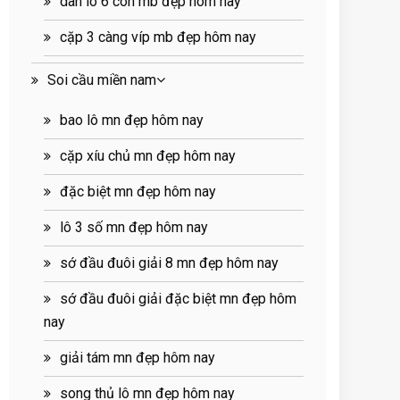
dàn lô 6 con mb đẹp hôm nay
cặp 3 càng víp mb đẹp hôm nay
Soi cầu miền nam
bao lô mn đẹp hôm nay
cặp xíu chủ mn đẹp hôm nay
đặc biệt mn đẹp hôm nay
lô 3 số mn đẹp hôm nay
sớ đầu đuôi giải 8 mn đẹp hôm nay
sớ đầu đuôi giải đặc biệt mn đẹp hôm
nay
giải tám mn đẹp hôm nay
song thủ lô mn đẹp hôm nay