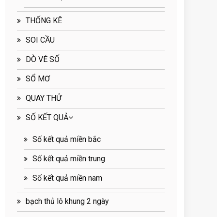
THỐNG KÊ
SOI CẦU
DÒ VÉ SỐ
SỔ MƠ
QUAY THỬ
SỐ KẾT QUẢ
Số kết quả miền bắc
Số kết quả miền trung
Số kết quả miền nam
bạch thủ lô khung 2 ngày