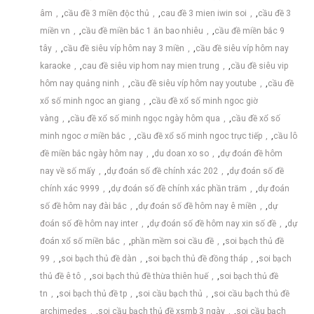
âm
,
cầu đề 3 miền độc thủ
,
cau đề 3 mien iwin soi
,
cầu đề 3
miền vn
,
cầu đề miền bắc 1 ăn bao nhiêu
,
cầu đề miền bắc 9
tây
,
cầu đề siêu víp hôm nay 3 miền
,
cầu đề siêu víp hôm nay
karaoke
,
cau đề siêu vip hom nay mien trung
,
cầu đề siêu vip
hôm nay quảng ninh
,
cầu đề siêu víp hôm nay youtube
,
cầu đề
xổ số minh ngoc an giang
,
cầu đề xổ số minh ngoc giờ
vàng
,
cầu đề xổ số minh ngọc ngày hôm qua
,
cầu đề xổ số
minh ngoc ơ miền bắc
,
cầu đề xổ số minh ngoc trực tiếp
,
cầu lô
đề miền bắc ngày hôm nay
,
du doan xo so
,
dự đoán đề hôm
nay về số mấy
,
dự đoán số đề chính xác 202
,
dự đoán số đề
chính xác 9999
,
dự đoán số đề chính xác phần trăm
,
dự đoán
số đề hôm nay đài bắc
,
dự đoán số đề hôm nay ê miền
,
dự
đoán số đề hôm nay inter
,
dự đoán số đề hôm nay xin số đề
,
dự
đoán xổ số miền bắc
,
phần mềm soi cầu đề
,
soi bạch thủ đề
99
,
soi bạch thủ đề dàn
,
soi bạch thủ đề đồng tháp
,
soi bạch
thủ đề ê tô
,
soi bạch thủ đề thừa thiên huế
,
soi bạch thủ đề
tn
,
soi bạch thủ đề tp
,
soi cầu bạch thủ
,
soi cầu bạch thủ đề
archimedes
,
soi cầu bạch thủ đề xsmb 3 ngày
,
soi cầu bạch