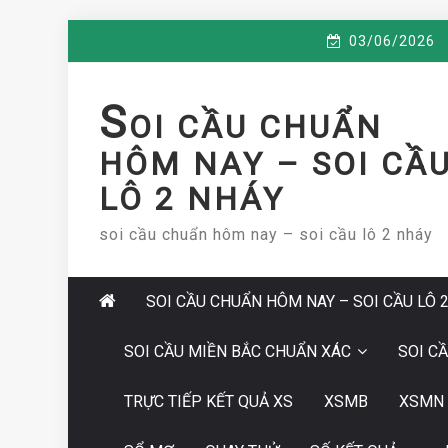
Skip
03/06/2026
to
content
S
OI CẦU CHUẨN
HÔM NAY – SOI CẦ
LÔ 2 NHÁY
soi cầu chuẩn hôm nay – soi cầu lô 2 nháy
SOI CẦU CHUẨN HÔM NAY – SOI CẦU LÔ 
SOI CẦU MIỀN BẮC CHUẨN XÁC
SOI C
TRỰC TIẾP KẾT QUẢ XS
XSMB
XSMN