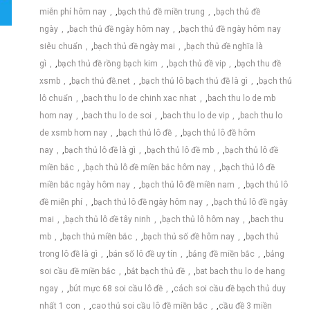
miễn phí hôm nay
,
bạch thủ đề miền trung
,
bạch thủ đề
ngày
,
bạch thủ đề ngày hôm nay
,
bạch thủ đề ngày hôm nay
siêu chuẩn
,
bạch thủ đề ngày mai
,
bạch thủ đề nghĩa là
gì
,
bạch thủ đề rồng bạch kim
,
bạch thủ đề vip
,
bạch thu đề
xsmb
,
bạch thủ đề.net
,
bạch thủ lô bạch thủ đề là gì
,
bạch thủ
lô chuẩn
,
bach thu lo de chinh xac nhat
,
bach thu lo de mb
hom nay
,
bach thu lo de soi
,
bach thu lo de vip
,
bach thu lo
de xsmb hom nay
,
bạch thủ lô đề
,
bạch thủ lô đề hôm
nay
,
bạch thủ lô đề là gì
,
bạch thủ lô đề mb
,
bạch thủ lô đề
miền bắc
,
bạch thủ lô đề miền bắc hôm nay
,
bạch thủ lô đề
miền bắc ngày hôm nay
,
bạch thủ lô đề miền nam
,
bạch thủ lô
đề miễn phí
,
bạch thủ lô đề ngày hôm nay
,
bạch thủ lô đề ngày
mai
,
bạch thủ lô đề tây ninh
,
bạch thủ lô hôm nay
,
bach thu
mb
,
bạch thủ miền bắc
,
bạch thủ số đề hôm nay
,
bạch thủ
trong lô đề là gì
,
bán số lô đề uy tín
,
bảng đề miền bắc
,
bảng
soi cầu đề miền bắc
,
bắt bạch thủ đề
,
bat bach thu lo de hang
ngay
,
bút mực 68 soi cầu lô đề
,
cách soi cầu đề bạch thủ duy
nhất 1 con
,
cao thủ soi cầu lô đề miền bắc
,
cầu đề 3 miền