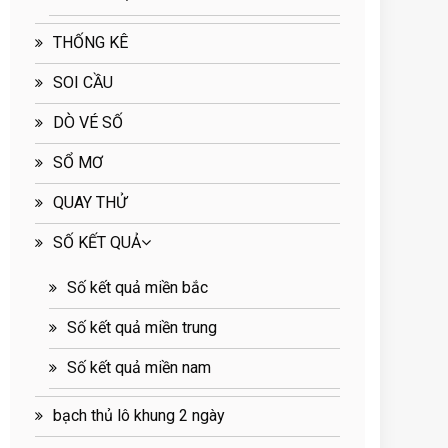
THỐNG KÊ
SOI CẦU
DÒ VÉ SỐ
SỔ MƠ
QUAY THỬ
SỐ KẾT QUẢ
Số kết quả miền bắc
Số kết quả miền trung
Số kết quả miền nam
bạch thủ lô khung 2 ngày