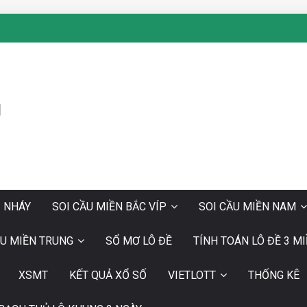
U
2 NHÁY
SOI CẦU MIỀN BẮC VÍP
SOI CẦU MIỀN NAM
ẦU MIỀN TRUNG
SỔ MƠ LÔ ĐỀ
TÍNH TOÁN LÔ ĐỀ 3 M
XSMT
KẾT QUẢ XỔ SỐ
VIETLOTT
THỐNG KÊ