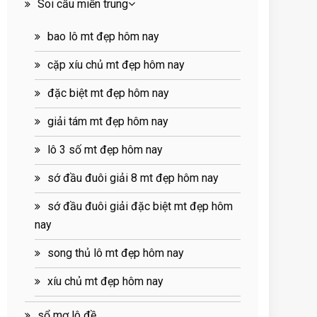
Soi cầu miền trung
bao lô mt đẹp hôm nay
cặp xíu chủ mt đẹp hôm nay
đặc biệt mt đẹp hôm nay
giải tám mt đẹp hôm nay
lô 3 số mt đẹp hôm nay
sớ đầu đuôi giải 8 mt đẹp hôm nay
sớ đầu đuôi giải đặc biệt mt đẹp hôm
nay
song thủ lô mt đẹp hôm nay
xíu chủ mt đẹp hôm nay
sổ mơ lô đề