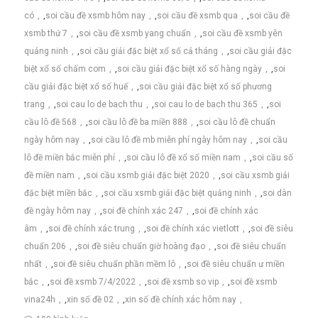
có
,
soi cầu đề xsmb hôm nay
,
soi cầu đề xsmb qua
,
soi cầu đề
xsmb thứ 7
,
soi cầu đề xsmb yang chuẩn
,
soi cầu đề xsmb yên
quảng ninh
,
soi cầu giải đặc biệt xổ số cả tháng
,
soi cầu giải đặc
biệt xổ số chấm com
,
soi cầu giải đặc biệt xổ số hàng ngày
,
soi
cầu giải đặc biệt xổ số huế
,
soi cầu giải đặc biệt xổ số phương
trang
,
soi cau lo de bach thu
,
soi cau lo de bach thu 365
,
soi
cầu lô đề 568
,
soi cầu lô đề ba miền 888
,
soi cầu lô đề chuẩn
ngày hôm nay
,
soi cầu lô đề mb miễn phí ngày hôm nay
,
soi cầu
lô đề miền bắc miễn phí
,
soi cầu lô đề xổ số miền nam
,
soi cầu số
đề miền nam
,
soi cầu xsmb giải đặc biệt 2020
,
soi cầu xsmb giải
đặc biệt miền bắc
,
soi cầu xsmb giải đặc biệt quảng ninh
,
soi dàn
đề ngày hôm nay
,
soi đề chính xác 247
,
soi đề chính xác
âm
,
soi đề chính xác trung
,
soi đề chính xác vietlott
,
soi đề siêu
chuẩn 206
,
soi đề siêu chuẩn giờ hoàng đạo
,
soi đề siêu chuẩn
nhất
,
soi đề siêu chuẩn phần mềm lô
,
soi đề siêu chuẩn ư miền
bắc
,
soi đề xsmb 7/4/2022
,
soi đề xsmb so vip
,
soi đề xsmb
vina24h
,
xin số đề 02
,
xin số đề chính xác hôm nay