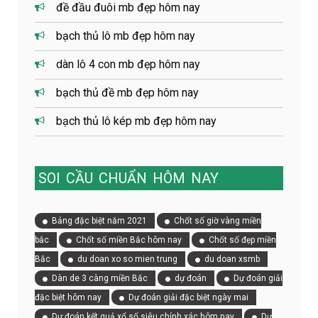
đề đầu đuôi mb đẹp hôm nay
bạch thủ lô mb đẹp hôm nay
dàn lô 4 con mb đẹp hôm nay
bạch thủ đề mb đẹp hôm nay
bạch thủ lô kép mb đẹp hôm nay
SOI
CẦU
CHUẨN
HÔM
NAY
Bảng đặc biệt năm 2021
Chốt số giờ vàng miền
bắc
Chốt số miền Bắc hôm nay
Chốt số đẹp miền
Bắc
du doan xo so mien trung
du doan xsmb
Dàn de 3 càng miền Bắc
dự đoán
Dự đoán giải
đặc biệt hôm nay
Dự đoán giải đặc biệt ngày mai
Dự đoán kết quả xổ số siêu chính xác hôm nay
Dự