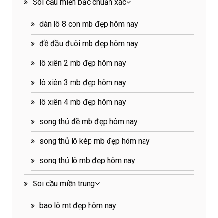
Soi cầu miền bắc chuẩn xác
dàn lô 8 con mb đẹp hôm nay
đề đầu đuôi mb đẹp hôm nay
lô xiên 2 mb đẹp hôm nay
lô xiên 3 mb đẹp hôm nay
lô xiên 4 mb đẹp hôm nay
song thủ đề mb đẹp hôm nay
song thủ lô kép mb đẹp hôm nay
song thủ lô mb đẹp hôm nay
Soi cầu miền trung
bao lô mt đẹp hôm nay