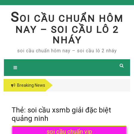
Skip
to
S
OI CẦU CHUẨN HÔM
content
NAY – SOI CẦU LÔ 2
NHÁY
soi cầu chuẩn hôm nay – soi cầu lô 2 nháy
Breaking News
Thẻ:
soi cầu xsmb giải đặc biệt
quảng ninh
soi cầu chuẩn vip