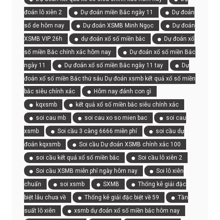
đoán lô xiên 2
Dự đoán miền Bắc ngày 11
Dự đoán
số de hôm nay
Dự đoán XSMB Minh Ngọc
Dự đoán
XSMB VIP 26h
dự đoán xổ số miền bắc
Dự đoán xổ
số miền Bắc chính xác hôm nay
Dự đoán xổ số miền Bắc
ngày 11
Dự đoán xổ số miền Bắc ngày 11 tay
Dự
đoán xổ số miền Bắc thứ sáu Dự đoán xsmb kết quả xổ số miền
bắc siêu chính xác
Hôm nay đánh con gì
kqxsmb
kết quả xổ số miền bắc siêu chính xác
soi cau mb
soi cau xo so mien bac
soi cau
xsmb
Soi cầu 3 càng 6666 miễn phí
soi cầu dự
đoán kqxsmb
Soi cầu Dự đoán XSMB chính xác 100
soi cầu kết quả xổ số miền bắc
Soi cầu lô xiên 2
Soi cầu XSMB miễn phí ngày hôm nay
Soi lô xiên
chuẩn
soi xsmb
SXMB
Thống kê giải đặc
biệt lâu chưa về
Thống kê giải đặc biệt về 59
Tần
suất lô xiên
xsmb dự đoán xổ số miền bắc hôm nay