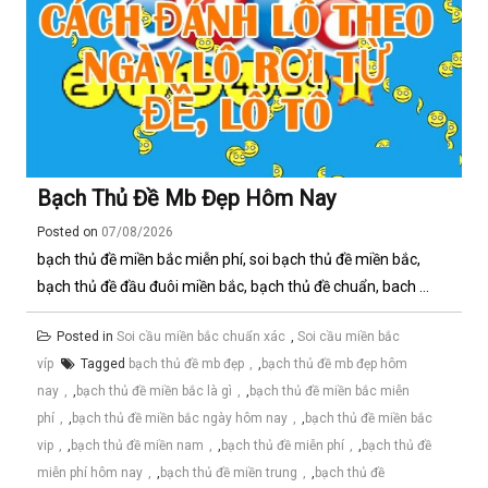
Bạch Thủ Đề Mb Đẹp Hôm Nay
Posted on
07/08/2026
bạch thủ đề miền bắc miễn phí, soi bạch thủ đề miền bắc,
bạch thủ đề đầu đuôi miền bắc, bạch thủ đề chuẩn, bach ...
Posted in
Soi cầu miền bắc chuẩn xác
,
Soi cầu miền bắc
víp
Tagged
bạch thủ đề mb đẹp
,
bạch thủ đề mb đẹp hôm
nay
,
bạch thủ đề miền bắc là gì
,
bạch thủ đề miền bắc miễn
phí
,
bạch thủ đề miền bắc ngày hôm nay
,
bạch thủ đề miền bắc
vip
,
bạch thủ đề miền nam
,
bạch thủ đề miễn phí
,
bạch thủ đề
miễn phí hôm nay
,
bạch thủ đề miền trung
,
bạch thủ đề