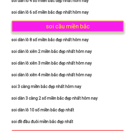
soi dàn lô 4 số miền bắc đẹp nhất hôm nay
soi dàn lô 6 số miền bắc đẹp nhất hôm nay
soi cầu miền bắc
soi dàn lô 8 số miền bắc đẹp nhất hôm nay
soi dàn lô xiên 2 miền bắc đẹp nhất hôm nay
soi dàn lô xiên 3 miền bắc đẹp nhất hôm nay
soi dàn lô xiên 4 miền bắc đẹp nhất hôm nay
soi 3 càng miền bắc đẹp nhất hôm nay
soi dàn 3 càng 2 số miền bắc đẹp nhất hôm nay
soi dàn lô 10 số miền bắc đẹp nhất
soi đề đầu đuôi miền bắc đẹp nhất