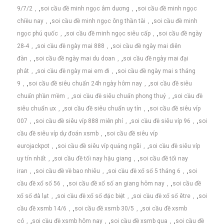
9/7/2
,
soi cầu đề minh ngọc âm dương
,
soi cầu đề minh ngọc
chiều nay
,
soi cầu đề minh ngọc ông thần tài
,
soi cầu đề minh
ngọc phú quốc
,
soi cầu đề minh ngọc siêu cấp
,
soi cầu đề ngày
28-4
,
soi cầu đề ngày mai 888
,
soi cầu đề ngày mai diễn
đàn
,
soi cầu đề ngày mai du doan
,
soi cầu đề ngày mai đại
phát
,
soi cầu đề ngày mai em đi
,
soi cầu đề ngày mai s tháng
9
,
soi cầu đề siêu chuẩn 24h ngày hôm nay
,
soi cầu đề siêu
chuẩn phần mềm
,
soi cầu đề siêu chuẩn phong thuỷ
,
soi cầu đề
siêu chuẩn ưx
,
soi cầu đề siêu chuẩn uy tín
,
soi cầu đề siêu víp
007
,
soi cầu đề siêu víp 888 miễn phí
,
soi cầu đề siêu víp 96
,
soi
cầu đề siêu víp dự đoán xsmb
,
soi cầu đề siêu víp
eurojackpot
,
soi cầu đề siêu víp quảng ngãi
,
soi cầu đề siêu víp
uy tín nhất
,
soi cầu đề tối nay hậu giang
,
soi cầu đề tối nay
iran
,
soi cầu đề về bao nhiêu
,
soi cầu đề xổ số 5 tháng 6
,
soi
cầu đề xổ số 56
,
soi cầu đề xổ số an giang hôm nay
,
soi cầu đề
xổ số đà lạt
,
soi cầu đề xổ số đặc biệt
,
soi cầu đề xổ số être
,
soi
cầu đề xsmb 14/6
,
soi cầu đề xsmb 30/5
,
soi cầu đề xsmb
có
,
soi cầu đề xsmb hôm nay
,
soi cầu đề xsmb qua
,
soi cầu đề