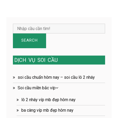
thủ
đề
mb
đẹp
hôm
nay
SEARCH
DỊCH
VỤ
SOI
CẦU
soi cầu chuẩn hôm nay – soi cầu lô 2 nháy
Soi cầu miền bắc víp
lô 2 nháy víp mb đẹp hôm nay
ba càng víp mb đẹp hôm nay