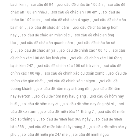
bach kim
,
soi cầu đề 04
,
soi cầu đề chắc ăn 100 ăn
,
soi cầu đề
chắc ăn 100 ăn nhiều
,
soi cầu đề chắc ăn 100 em
,
soi cầu đề
chắc ăn 100 inch
,
soi cầu đề chắc ăn 4 ngày
,
soi cầu đề chắc ăn
ba miền
,
soi cầu đề chắc ăn dặm
,
soi cầu đề chắc ăn gì hôm
nay
,
soi cầu đề chắc ăn miền bắc
,
soi cầu đề chắc ăn ông
táo
,
soi cầu đề chắc ăn quanh năm
,
soi cầu đề chắc ăn số
gì
,
soi cầu đề chắc ăn ya
,
soi cầu đề chính xác 100 40
,
soi cầu
đề chính xác 100 đổi lấy bình yên
,
soi cầu đề chính xác 100 rồng
bạch kim 247
,
soi cầu đề chính xác 100 số trà vinh
,
soi cầu đề
chính xác 100 vip
,
soi cầu đề chính xác dự đoán xsmb
,
soi cầu đề
chính xác gần nhất
,
soi cầu đề chính xác saigon
,
soi cầu đề
dương khánh
,
soi cầu đề hôm nay ai trúng rồi
,
soi cầu đề hôm
nay everton
,
soi cầu đề hôm nay hậu giang
,
soi cầu đề hôm nay
huế
,
soi cầu đề hôm nay ơi
,
soi cầu đề hôm nay ông nội ơi
,
soi
cầu đề kon tum
,
soi cầu đề miền bắc 11 tháng 7
,
soi cầu đề miền
bắc 16 tháng 8
,
soi cầu đề miền bắc 365 ngày
,
soi cầu đề miền
bắc 888
,
soi cầu đề miền bắc â tây tháng 3
,
soi cầu đề miền bắc y
phú
,
soi cầu đề miễn phí 247 me
,
soi cầu đề minh ngọc