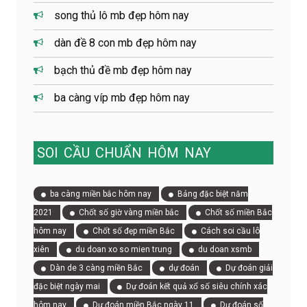
song thủ lô mb đẹp hôm nay
dàn đề 8 con mb đẹp hôm nay
bạch thủ đề mb đẹp hôm nay
ba càng víp mb đẹp hôm nay
SOI
CẦU
CHUẨN
HÔM
NAY
ba càng miền bắc hôm nay
Bảng đặc biệt năm
2021
Chốt số giờ vàng miền bắc
Chốt số miền Bắc
hôm nay
Chốt số đẹp miền Bắc
Cách soi cầu lô
xiên
du doan xo so mien trung
du doan xsmb
Dàn de 3 càng miền Bắc
dự đoán
Dự đoán giải
đặc biệt ngày mai
Dự đoán kết quả xổ số siêu chính xác
hôm nay
Dự đoán miền Bắc ngày 11
Dự đoán số