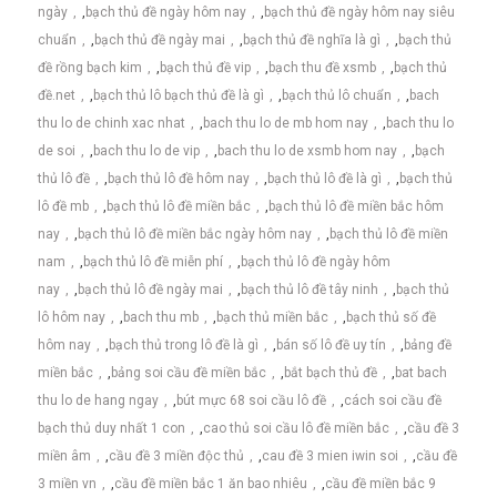
ngày
,
bạch thủ đề ngày hôm nay
,
bạch thủ đề ngày hôm nay siêu
chuẩn
,
bạch thủ đề ngày mai
,
bạch thủ đề nghĩa là gì
,
bạch thủ
đề rồng bạch kim
,
bạch thủ đề vip
,
bạch thu đề xsmb
,
bạch thủ
đề.net
,
bạch thủ lô bạch thủ đề là gì
,
bạch thủ lô chuẩn
,
bach
thu lo de chinh xac nhat
,
bach thu lo de mb hom nay
,
bach thu lo
de soi
,
bach thu lo de vip
,
bach thu lo de xsmb hom nay
,
bạch
thủ lô đề
,
bạch thủ lô đề hôm nay
,
bạch thủ lô đề là gì
,
bạch thủ
lô đề mb
,
bạch thủ lô đề miền bắc
,
bạch thủ lô đề miền bắc hôm
nay
,
bạch thủ lô đề miền bắc ngày hôm nay
,
bạch thủ lô đề miền
nam
,
bạch thủ lô đề miễn phí
,
bạch thủ lô đề ngày hôm
nay
,
bạch thủ lô đề ngày mai
,
bạch thủ lô đề tây ninh
,
bạch thủ
lô hôm nay
,
bach thu mb
,
bạch thủ miền bắc
,
bạch thủ số đề
hôm nay
,
bạch thủ trong lô đề là gì
,
bán số lô đề uy tín
,
bảng đề
miền bắc
,
bảng soi cầu đề miền bắc
,
bắt bạch thủ đề
,
bat bach
thu lo de hang ngay
,
bút mực 68 soi cầu lô đề
,
cách soi cầu đề
bạch thủ duy nhất 1 con
,
cao thủ soi cầu lô đề miền bắc
,
cầu đề 3
miền âm
,
cầu đề 3 miền độc thủ
,
cau đề 3 mien iwin soi
,
cầu đề
3 miền vn
,
cầu đề miền bắc 1 ăn bao nhiêu
,
cầu đề miền bắc 9