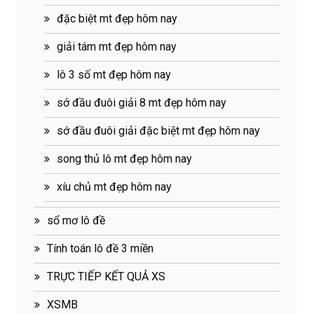
đặc biệt mt đẹp hôm nay
giải tám mt đẹp hôm nay
lô 3 số mt đẹp hôm nay
sớ đầu đuôi giải 8 mt đẹp hôm nay
sớ đầu đuôi giải đặc biệt mt đẹp hôm nay
song thủ lô mt đẹp hôm nay
xíu chủ mt đẹp hôm nay
sổ mơ lô đề
Tính toán lô đề 3 miền
TRỰC TIẾP KẾT QUẢ XS
XSMB