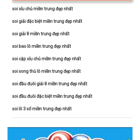
soi xỉu chủ miền trung đẹp nhất
soi giải đặc biệt miền trung đẹp nhất
soi giải 8 miền trung đẹp nhất
soi bao lô miền trung đẹp nhất
soi cặp xỉu chủ miền trung đẹp nhất
soi song thủ lô miền trung đẹp nhất
soi đầu đuôi giải 8 miền trung đẹp nhất
soi đầu đuôi đặc biệt miền trung đẹp nhất
soi lô 3 số miền trung đẹp nhất