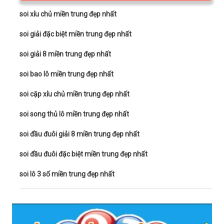
soi xỉu chủ miền trung đẹp nhất
soi giải đặc biệt miền trung đẹp nhất
soi giải 8 miền trung đẹp nhất
soi bao lô miền trung đẹp nhất
soi cặp xỉu chủ miền trung đẹp nhất
soi song thủ lô miền trung đẹp nhất
soi đầu đuôi giải 8 miền trung đẹp nhất
soi đầu đuôi đặc biệt miền trung đẹp nhất
soi lô 3 số miền trung đẹp nhất