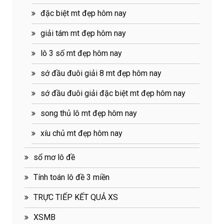
đặc biệt mt đẹp hôm nay
giải tám mt đẹp hôm nay
lô 3 số mt đẹp hôm nay
sớ đầu đuôi giải 8 mt đẹp hôm nay
sớ đầu đuôi giải đặc biệt mt đẹp hôm nay
song thủ lô mt đẹp hôm nay
xíu chủ mt đẹp hôm nay
sổ mơ lô đề
Tính toán lô đề 3 miền
TRỰC TIẾP KẾT QUẢ XS
XSMB