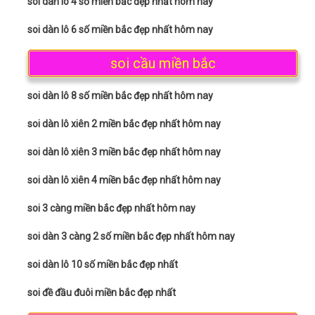
soi dàn lô 4 số miền bắc đẹp nhất hôm nay
soi dàn lô 6 số miền bắc đẹp nhất hôm nay
soi cầu miền bắc
soi dàn lô 8 số miền bắc đẹp nhất hôm nay
soi dàn lô xiên 2 miền bắc đẹp nhất hôm nay
soi dàn lô xiên 3 miền bắc đẹp nhất hôm nay
soi dàn lô xiên 4 miền bắc đẹp nhất hôm nay
soi 3 càng miền bắc đẹp nhất hôm nay
soi dàn 3 càng 2 số miền bắc đẹp nhất hôm nay
soi dàn lô 10 số miền bắc đẹp nhất
soi đề đầu đuôi miền bắc đẹp nhất