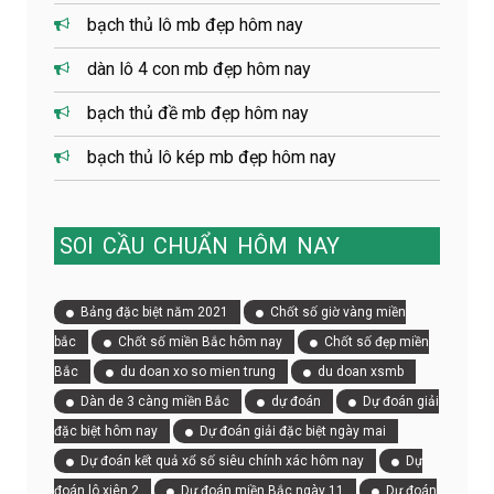
bạch thủ lô mb đẹp hôm nay
dàn lô 4 con mb đẹp hôm nay
bạch thủ đề mb đẹp hôm nay
bạch thủ lô kép mb đẹp hôm nay
SOI
CẦU
CHUẨN
HÔM
NAY
Bảng đặc biệt năm 2021
Chốt số giờ vàng miền
bắc
Chốt số miền Bắc hôm nay
Chốt số đẹp miền
Bắc
du doan xo so mien trung
du doan xsmb
Dàn de 3 càng miền Bắc
dự đoán
Dự đoán giải
đặc biệt hôm nay
Dự đoán giải đặc biệt ngày mai
Dự đoán kết quả xổ số siêu chính xác hôm nay
Dự
đoán lô xiên 2
Dự đoán miền Bắc ngày 11
Dự đoán