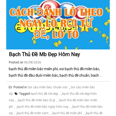
Bạch Thủ Đề Mb Đẹp Hôm Nay
Posted on
06/08/2026
bạch thủ đề miền bắc miễn phí, soi bạch thủ đề miền bắc,
bạch thủ đề đầu đuôi miền bắc, bạch thủ đề chuẩn, bach ...
Posted in
Soi cầu miền bắc chuẩn xác
,
Soi cầu miền bắc
víp
Tagged
bạch thủ đề mb đẹp
,
bạch thủ đề mb đẹp hôm
nay
,
bạch thủ đề miền bắc là gì
,
bạch thủ đề miền bắc miễn
phí
,
bạch thủ đề miền bắc ngày hôm nay
,
bạch thủ đề miền bắc
vip
,
bạch thủ đề miền nam
,
bạch thủ đề miễn phí
,
bạch thủ đề