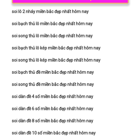
soi lô 2 nháy miền bắc đẹp nhất hôm nay
soi bạch thủ lô miền bắc đẹp nhất hôm nay
soi song thủ lô miền bắc đẹp nhất hôm nay
soi bạch thủ lô kép miền bắc đẹp nhất hôm nay
soi song thủ lô kép miền bắc đẹp nhất hôm nay
soi bạch thủ đề miền bắc đẹp nhất hôm nay
soi song thủ đề miền bắc đẹp nhất hôm nay
soi dàn đề 4 số miền bắc đẹp nhất hôm nay
soi dàn đề 6 số miền bắc đẹp nhất hôm nay
soi dàn đề 8 số miền bắc đẹp nhất hôm nay
soi dàn đề 10 số miền bắc đẹp nhất hôm nay