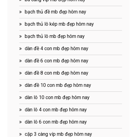
bạch thủ đề mb đẹp hôm nay
bạch thủ lô kép mb đẹp hôm nay
bạch thủ lô mb đẹp hôm nay
dàn đề 4 con mb đẹp hôm nay
dàn đề 6 con mb đẹp hôm nay
dàn đề 8 con mb đẹp hôm nay
dàn đề 10 con mb đẹp hôm nay
dàn lô 10 con mb đẹp hôm nay
dàn lô 4 con mb đẹp hôm nay
dàn lô 6 con mb đẹp hôm nay
cặp 3 càng víp mb đẹp hôm nay