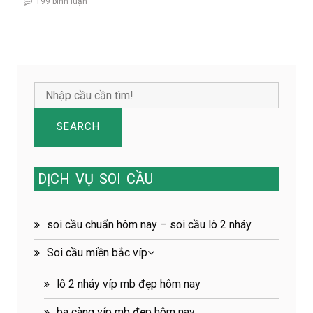
ở
199 bình luận
bạch
thủ
đề
mb
đẹp
hôm
nay
SEARCH
DỊCH
VỤ
SOI
CẦU
soi cầu chuẩn hôm nay – soi cầu lô 2 nháy
Soi cầu miền bắc víp
lô 2 nháy víp mb đẹp hôm nay
ba càng víp mb đẹp hôm nay