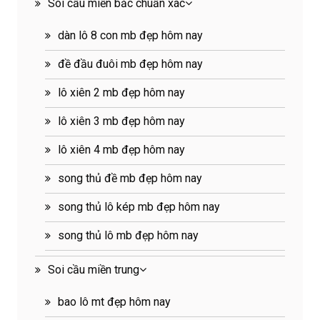
Soi cầu miền bắc chuẩn xác
dàn lô 8 con mb đẹp hôm nay
đề đầu đuôi mb đẹp hôm nay
lô xiên 2 mb đẹp hôm nay
lô xiên 3 mb đẹp hôm nay
lô xiên 4 mb đẹp hôm nay
song thủ đề mb đẹp hôm nay
song thủ lô kép mb đẹp hôm nay
song thủ lô mb đẹp hôm nay
Soi cầu miền trung
bao lô mt đẹp hôm nay