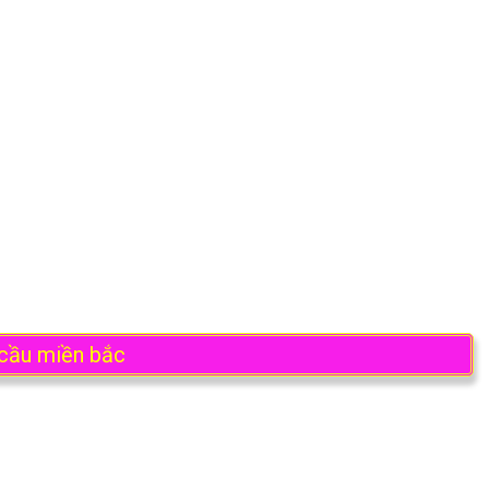
 cầu miền bắc