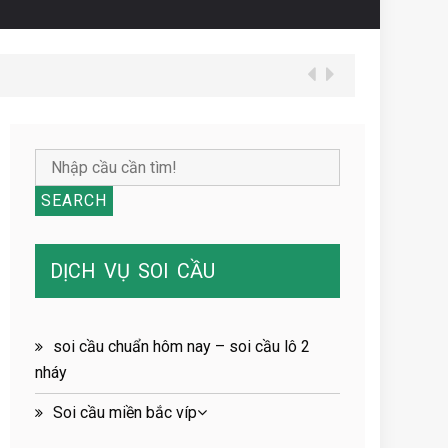
SEARCH
DỊCH
VỤ
SOI
CẦU
soi cầu chuẩn hôm nay – soi cầu lô 2
nháy
Soi cầu miền bắc víp