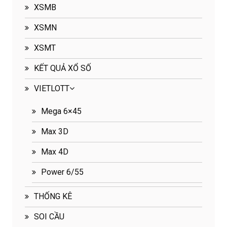
XSMB
XSMN
XSMT
KẾT QUẢ XỔ SỐ
VIETLOTT
Mega 6×45
Max 3D
Max 4D
Power 6/55
THỐNG KÊ
SOI CẦU