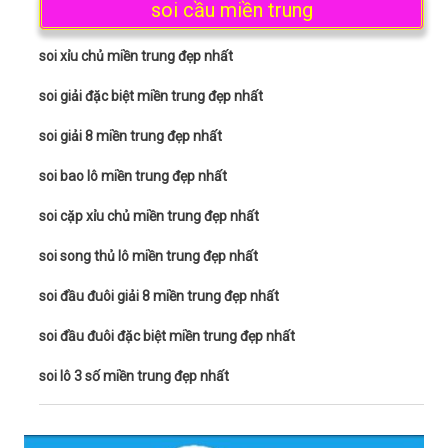
soi cầu miền trung
soi xỉu chủ miền trung đẹp nhất
soi giải đặc biệt miền trung đẹp nhất
soi giải 8 miền trung đẹp nhất
soi bao lô miền trung đẹp nhất
soi cặp xỉu chủ miền trung đẹp nhất
soi song thủ lô miền trung đẹp nhất
soi đầu đuôi giải 8 miền trung đẹp nhất
soi đầu đuôi đặc biệt miền trung đẹp nhất
soi lô 3 số miền trung đẹp nhất