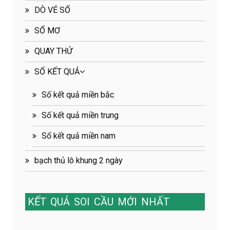
DÒ VÉ SỐ
SỔ MƠ
QUAY THỬ
SỐ KẾT QUẢ
Số kết quả miền bắc
Số kết quả miền trung
Số kết quả miền nam
bạch thủ lô khung 2 ngày
KẾT
QUẢ
SOI
CẦU
MỚI
NHẤT