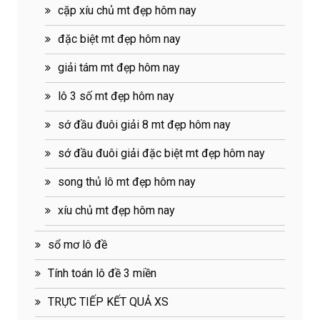
cặp xíu chủ mt đẹp hôm nay
đặc biệt mt đẹp hôm nay
giải tám mt đẹp hôm nay
lô 3 số mt đẹp hôm nay
sớ đầu đuôi giải 8 mt đẹp hôm nay
sớ đầu đuôi giải đặc biệt mt đẹp hôm nay
song thủ lô mt đẹp hôm nay
xíu chủ mt đẹp hôm nay
sổ mơ lô đề
Tính toán lô đề 3 miền
TRỰC TIẾP KẾT QUẢ XS