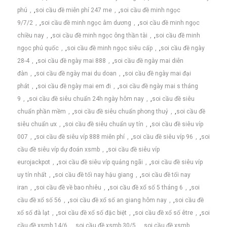
phú
,
soi cầu đề miễn phí 247 me
,
soi cầu đề minh ngọc
9/7/2
,
soi cầu đề minh ngọc âm dương
,
soi cầu đề minh ngọc
chiều nay
,
soi cầu đề minh ngọc ông thần tài
,
soi cầu đề minh
ngọc phú quốc
,
soi cầu đề minh ngọc siêu cấp
,
soi cầu đề ngày
28-4
,
soi cầu đề ngày mai 888
,
soi cầu đề ngày mai diễn
đàn
,
soi cầu đề ngày mai du doan
,
soi cầu đề ngày mai đại
phát
,
soi cầu đề ngày mai em đi
,
soi cầu đề ngày mai s tháng
9
,
soi cầu đề siêu chuẩn 24h ngày hôm nay
,
soi cầu đề siêu
chuẩn phần mềm
,
soi cầu đề siêu chuẩn phong thuỷ
,
soi cầu đề
siêu chuẩn ưx
,
soi cầu đề siêu chuẩn uy tín
,
soi cầu đề siêu víp
007
,
soi cầu đề siêu víp 888 miễn phí
,
soi cầu đề siêu víp 96
,
soi
cầu đề siêu víp dự đoán xsmb
,
soi cầu đề siêu víp
eurojackpot
,
soi cầu đề siêu víp quảng ngãi
,
soi cầu đề siêu víp
uy tín nhất
,
soi cầu đề tối nay hậu giang
,
soi cầu đề tối nay
iran
,
soi cầu đề về bao nhiêu
,
soi cầu đề xổ số 5 tháng 6
,
soi
cầu đề xổ số 56
,
soi cầu đề xổ số an giang hôm nay
,
soi cầu đề
xổ số đà lạt
,
soi cầu đề xổ số đặc biệt
,
soi cầu đề xổ số être
,
soi
cầu đề xsmb 14/6
,
soi cầu đề xsmb 30/5
,
soi cầu đề xsmb