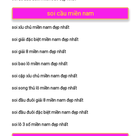
soi cầu miền nam
soi xỉu chủ miền nam đẹp nhất
soi giải đặc biệt miền nam đẹp nhất
soi giải 8 miền nam đẹp nhất
soi bao lô miền nam đẹp nhất
soi cặp xỉu chủ miền nam đẹp nhất
soi song thủ lô miền nam đẹp nhất
soi đầu đuôi giải 8 miền nam đẹp nhất
soi đầu đuôi đặc biệt miền nam đẹp nhất
soi lô 3 số miền nam đẹp nhất