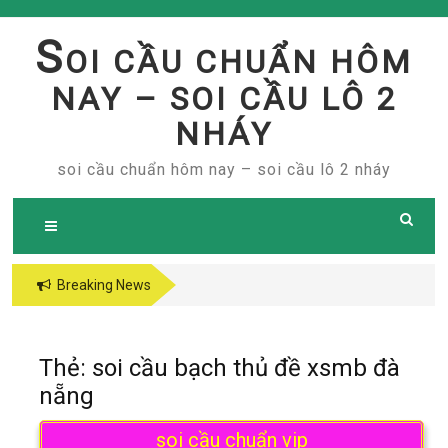
Skip
to
S
OI CẦU CHUẨN HÔM
content
NAY – SOI CẦU LÔ 2
NHÁY
soi cầu chuẩn hôm nay – soi cầu lô 2 nháy
Breaking News
Thẻ:
soi cầu bạch thủ đề xsmb đà
nẵng
soi cầu chuẩn vip