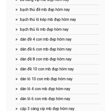
bạch thủ đề mb đẹp hôm nay
bạch thủ lô kép mb đẹp hôm nay
bạch thủ lô mb đẹp hôm nay
dàn đề 4 con mb đẹp hôm nay
dàn đề 6 con mb đẹp hôm nay
dàn đề 8 con mb đẹp hôm nay
dàn đề 10 con mb đẹp hôm nay
dàn lô 10 con mb đẹp hôm nay
dàn lô 4 con mb đẹp hôm nay
dàn lô 6 con mb đẹp hôm nay
cặp 3 càng víp mb đẹp hôm nay